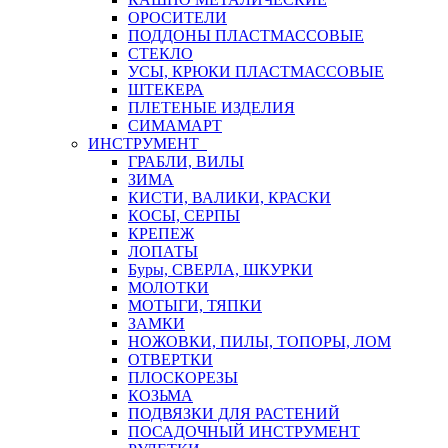
ОРОСИТЕЛИ
ПОДДОНЫ ПЛАСТМАССОВЫЕ
СТЕКЛО
УСЫ, КРЮКИ ПЛАСТМАССОВЫЕ
ШТЕКЕРА
ПЛЕТЕНЫЕ ИЗДЕЛИЯ
СИМАМАРТ
ИНСТРУМЕНТ
ГРАБЛИ, ВИЛЫ
ЗИМА
КИСТИ, ВАЛИКИ, КРАСКИ
КОСЫ, СЕРПЫ
КРЕПЕЖ
ЛОПАТЫ
Буры, СВЕРЛА, ШКУРКИ
МОЛОТКИ
МОТЫГИ, ТЯПКИ
ЗАМКИ
НОЖОВКИ, ПИЛЫ, ТОПОРЫ, ЛОМ
ОТВЕРТКИ
ПЛОСКОРЕЗЫ
КОЗЬМА
ПОДВЯЗКИ ДЛЯ РАСТЕНИЙ
ПОСАДОЧНЫЙ ИНСТРУМЕНТ