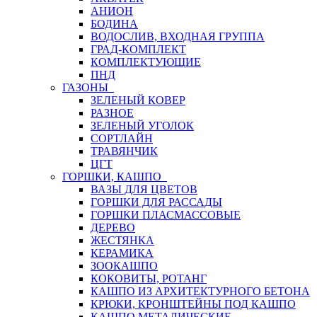
АНИОН
БОДИНА
ВОДОСЛИВ, ВХОДНАЯ ГРУППА
ГРАД-КОМПЛЕКТ
КОМПЛЕКТУЮЩИЕ
ПНД
ГАЗОНЫ
ЗЕЛЕНЫЙ КОВЕР
РАЗНОЕ
ЗЕЛЕНЫЙ УГОЛОК
СОРТЛАЙН
ТРАВЯНЧИК
ЦГТ
ГОРШКИ, КАШПО
ВАЗЫ ДЛЯ ЦВЕТОВ
ГОРШКИ ДЛЯ РАССАДЫ
ГОРШКИ ПЛАСМАССОВЫЕ
ДЕРЕВО
ЖЕСТЯНКА
КЕРАМИКА
ЗООКАШПО
КОКОВИТЫ, РОТАНГ
КАШПО ИЗ АРХИТЕКТУРНОГО БЕТОНА
КРЮКИ, КРОНШТЕЙНЫ ПОД КАШПО
КАШПО МЕТАЛИЧЕСКИЕ