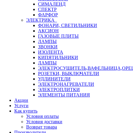
СИМАЛЕНД
СПЕКТР
ФАРФОР
ЭЛЕКТРИКА
ФОНАРИ, СВЕТИЛЬНИКИ
АКСИОН
ГАЗОВЫЕ ПЛИТЫ
ЛАМПЫ
ЗВОНКИ
ИЗОЛЕНТА
КИПЯТИЛЬНИКИ
ЛАМПЫ
ЭЛЕКТРОСУШИТЕЛЬ,ВАФЕЛЬНИЦА,ОР
РОЗЕТКИ, ВЫКЛЮЧАТЕЛИ
УДЛИНИТЕЛИ
ЭЛЕКТРОНАГРЕВАТЕЛИ
ЭЛЕКТРОПЛИТКИ
ЭЛЕМЕНТЫ ПИТАНИЯ
Акции
Услуги
Как купить
Условия оплаты
Условия доставки
Возврат товара
Производители