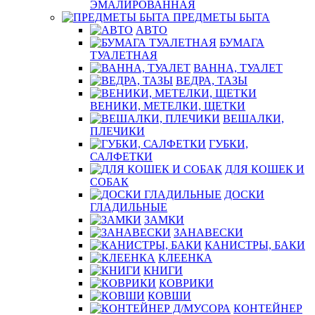
ЭМАЛИРОВАННАЯ
ПРЕДМЕТЫ БЫТА
АВТО
БУМАГА
ТУАЛЕТНАЯ
ВАННА, ТУАЛЕТ
ВЕДРА, ТАЗЫ
ВЕНИКИ, МЕТЕЛКИ, ЩЕТКИ
ВЕШАЛКИ,
ПЛЕЧИКИ
ГУБКИ,
САЛФЕТКИ
ДЛЯ КОШЕК И
СОБАК
ДОСКИ
ГЛАДИЛЬНЫЕ
ЗАМКИ
ЗАНАВЕСКИ
КАНИСТРЫ, БАКИ
КЛЕЕНКА
КНИГИ
КОВРИКИ
КОВШИ
КОНТЕЙНЕР