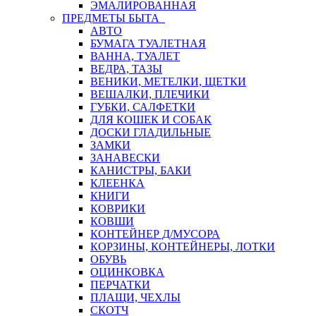
ЭМАЛИРОВАННАЯ
ПРЕДМЕТЫ БЫТА
АВТО
БУМАГА ТУАЛЕТНАЯ
ВАННА, ТУАЛЕТ
ВЕДРА, ТАЗЫ
ВЕНИКИ, МЕТЕЛКИ, ЩЕТКИ
ВЕШАЛКИ, ПЛЕЧИКИ
ГУБКИ, САЛФЕТКИ
ДЛЯ КОШЕК И СОБАК
ДОСКИ ГЛАДИЛЬНЫЕ
ЗАМКИ
ЗАНАВЕСКИ
КАНИСТРЫ, БАКИ
КЛЕЕНКА
КНИГИ
КОВРИКИ
КОВШИ
КОНТЕЙНЕР Д/МУСОРА
КОРЗИНЫ, КОНТЕЙНЕРЫ, ЛОТКИ
ОБУВЬ
ОЦИНКОВКА
ПЕРЧАТКИ
ПЛАЩИ, ЧЕХЛЫ
СКОТЧ