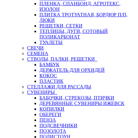
ПЛЕНКА, СПАНБОНД, АГРОТЕКС,
ИЗОЛОН
ПЛИТКА ТРОТУАТНАЯ, БОРДЮР П/П,
ЛЮКИ
РЕШЕТКИ, СЕТКИ
ТЕПЛИЦЫ, ДУГИ, СОТОВЫЙ
ПОЛИКАРБОНАТ
ТУАЛЕТЫ
СВЕЧИ
СЕМЕНА
СТВОЛЫ, ПАЛКИ, РЕШЕТКИ
БАМБУК
ДЕРЖАТЕЛЬ ДЛЯ ОРХИДЕЙ
КОКОС
ПЛАСТИК
СТЕЛЛАЖИ ДЛЯ РАССАДЫ
СУВЕНИРЫ
БАБОЧКИ, СТРЕКОЗЫ, ПТИЧКИ
ДЕРЕВЯННЫЕ СУВЕНИРЫ ИЖЕВСК
КОПИЛКИ
ОБЕРЕГИ
ПЕНЗА
ПОДСВЕЧНИКИ
ПОЗОЛОТА
ПОЛИСТОУН