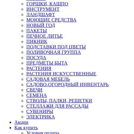
ГОРШКИ, КАШПО
ИНСТРУМЕНТ
ЛАНДШАФТ
МОЮЩИЕ СРЕДСТВА
НОВЫЙ ГОД
ПАКЕТЫ
ПЕЧНОЕ ЛИТЬЕ
ПИКНИК
ПОДСТАВКИ ПОД ЦВЕТЫ
ПОЛИВОЧНАЯ ГРУППА
ПОСУДА
ПРЕДМЕТЫ БЫТА
РАСТЕНИЯ
РАСТЕНИЯ ИСКУССТВЕННЫЕ
САДОВАЯ МЕБЕЛЬ
САДОВО-ОГОРОДНЫЙ ИНВЕНТАРЬ
СВЕЧИ
СЕМЕНА
СТВОЛЫ, ПАЛКИ, РЕШЕТКИ
СТЕЛЛАЖИ ДЛЯ РАССАДЫ
СУВЕНИРЫ
ЭЛЕКТРИКА
Акции
Как купить
Условия оплаты