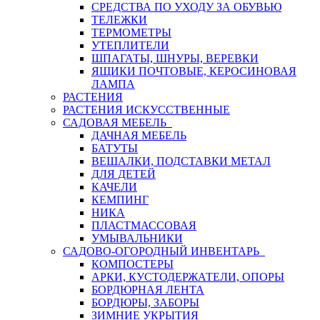
СРЕДСТВА ПО УХОДУ ЗА ОБУВЬЮ
ТЕЛЕЖКИ
ТЕРМОМЕТРЫ
УТЕПЛИТЕЛИ
ШПАГАТЫ, ШНУРЫ, ВЕРЕВКИ
ЯЩИКИ ПОЧТОВЫЕ, КЕРОСИНОВАЯ
ЛАМПА
РАСТЕНИЯ
РАСТЕНИЯ ИСКУССТВЕННЫЕ
САДОВАЯ МЕБЕЛЬ
ДАЧНАЯ МЕБЕЛЬ
БАТУТЫ
ВЕШАЛКИ, ПОДСТАВКИ МЕТАЛ
ДЛЯ ДЕТЕЙ
КАЧЕЛИ
КЕМПИНГ
НИКА
ПЛАСТМАССОВАЯ
УМЫВАЛЬНИКИ
САДОВО-ОГОРОДНЫЙ ИНВЕНТАРЬ
КОМПОСТЕРЫ
АРКИ, КУСТОДЕРЖАТЕЛИ, ОПОРЫ
БОРДЮРНАЯ ЛЕНТА
БОРДЮРЫ, ЗАБОРЫ
ЗИМНИЕ УКРЫТИЯ