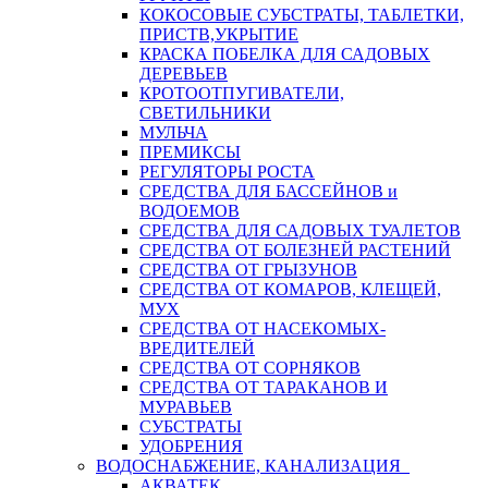
КОКОСОВЫЕ СУБСТРАТЫ, ТАБЛЕТКИ,
ПРИСТВ,УКРЫТИЕ
КРАСКА ПОБЕЛКА ДЛЯ САДОВЫХ
ДЕРЕВЬЕВ
КРОТООТПУГИВАТЕЛИ,
СВЕТИЛЬНИКИ
МУЛЬЧА
ПРЕМИКСЫ
РЕГУЛЯТОРЫ РОСТА
СРЕДСТВА ДЛЯ БАССЕЙНОВ и
ВОДОЕМОВ
СРЕДСТВА ДЛЯ САДОВЫХ ТУАЛЕТОВ
СРЕДСТВА ОТ БОЛЕЗНЕЙ РАСТЕНИЙ
СРЕДСТВА ОТ ГРЫЗУНОВ
СРЕДСТВА ОТ КОМАРОВ, КЛЕЩЕЙ,
МУХ
СРЕДСТВА ОТ НАСЕКОМЫХ-
ВРЕДИТЕЛЕЙ
СРЕДСТВА ОТ СОРНЯКОВ
СРЕДСТВА ОТ ТАРАКАНОВ И
МУРАВЬЕВ
СУБСТРАТЫ
УДОБРЕНИЯ
ВОДОСНАБЖЕНИЕ, КАНАЛИЗАЦИЯ
АКВАТЕК