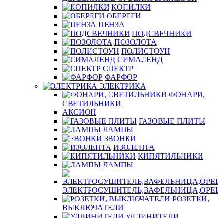
КОПИЛКИ
ОБЕРЕГИ
ПЕНЗА
ПОДСВЕЧНИКИ
ПОЗОЛОТА
ПОЛИСТОУН
СИМАЛЕНД
СПЕКТР
ФАРФОР
ЭЛЕКТРИКА
ФОНАРИ,
СВЕТИЛЬНИКИ
АКСИОН
ГАЗОВЫЕ ПЛИТЫ
ЛАМПЫ
ЗВОНКИ
ИЗОЛЕНТА
КИПЯТИЛЬНИКИ
ЛАМПЫ
ЭЛЕКТРОСУШИТЕЛЬ,ВАФЕЛЬНИЦА,ОР
РОЗЕТКИ,
ВЫКЛЮЧАТЕЛИ
УДЛИНИТЕЛИ