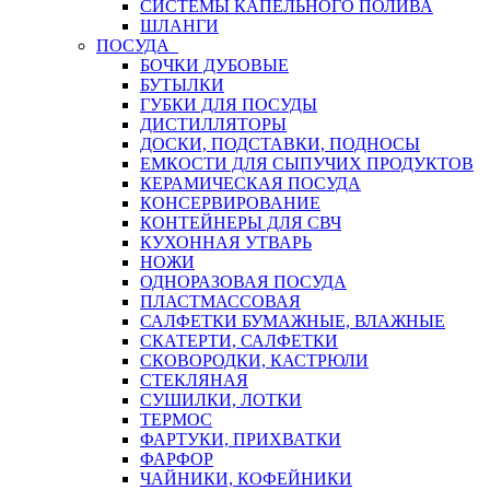
СИСТЕМЫ КАПЕЛЬНОГО ПОЛИВА
ШЛАНГИ
ПОСУДА
БОЧКИ ДУБОВЫЕ
БУТЫЛКИ
ГУБКИ ДЛЯ ПОСУДЫ
ДИСТИЛЛЯТОРЫ
ДОСКИ, ПОДСТАВКИ, ПОДНОСЫ
ЕМКОСТИ ДЛЯ СЫПУЧИХ ПРОДУКТОВ
КЕРАМИЧЕСКАЯ ПОСУДА
КОНСЕРВИРОВАНИЕ
КОНТЕЙНЕРЫ ДЛЯ СВЧ
КУХОННАЯ УТВАРЬ
НОЖИ
ОДНОРАЗОВАЯ ПОСУДА
ПЛАСТМАССОВАЯ
САЛФЕТКИ БУМАЖНЫЕ, ВЛАЖНЫЕ
СКАТЕРТИ, САЛФЕТКИ
СКОВОРОДКИ, КАСТРЮЛИ
СТЕКЛЯНАЯ
СУШИЛКИ, ЛОТКИ
ТЕРМОС
ФАРТУКИ, ПРИХВАТКИ
ФАРФОР
ЧАЙНИКИ, КОФЕЙНИКИ