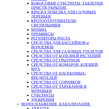
КОКОСОВЫЕ СУБСТРАТЫ, ТАБЛЕТКИ,
ПРИСТВ,УКРЫТИЕ
КРАСКА ПОБЕЛКА ДЛЯ САДОВЫХ
ДЕРЕВЬЕВ
КРОТООТПУГИВАТЕЛИ,
СВЕТИЛЬНИКИ
МУЛЬЧА
ПРЕМИКСЫ
РЕГУЛЯТОРЫ РОСТА
СРЕДСТВА ДЛЯ БАССЕЙНОВ и
ВОДОЕМОВ
СРЕДСТВА ДЛЯ САДОВЫХ ТУАЛЕТОВ
СРЕДСТВА ОТ БОЛЕЗНЕЙ РАСТЕНИЙ
СРЕДСТВА ОТ ГРЫЗУНОВ
СРЕДСТВА ОТ КОМАРОВ, КЛЕЩЕЙ,
МУХ
СРЕДСТВА ОТ НАСЕКОМЫХ-
ВРЕДИТЕЛЕЙ
СРЕДСТВА ОТ СОРНЯКОВ
СРЕДСТВА ОТ ТАРАКАНОВ И
МУРАВЬЕВ
СУБСТРАТЫ
УДОБРЕНИЯ
ВОДОСНАБЖЕНИЕ, КАНАЛИЗАЦИЯ
АКВАТЕК