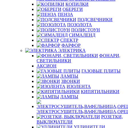
КОПИЛКИ
ОБЕРЕГИ
ПЕНЗА
ПОДСВЕЧНИКИ
ПОЗОЛОТА
ПОЛИСТОУН
СИМАЛЕНД
СПЕКТР
ФАРФОР
ЭЛЕКТРИКА
ФОНАРИ,
СВЕТИЛЬНИКИ
АКСИОН
ГАЗОВЫЕ ПЛИТЫ
ЛАМПЫ
ЗВОНКИ
ИЗОЛЕНТА
КИПЯТИЛЬНИКИ
ЛАМПЫ
ЭЛЕКТРОСУШИТЕЛЬ,ВАФЕЛЬНИЦА,ОР
РОЗЕТКИ,
ВЫКЛЮЧАТЕЛИ
УДЛИНИТЕЛИ