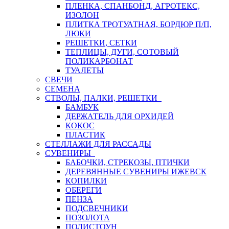
ПЛЕНКА, СПАНБОНД, АГРОТЕКС,
ИЗОЛОН
ПЛИТКА ТРОТУАТНАЯ, БОРДЮР П/П,
ЛЮКИ
РЕШЕТКИ, СЕТКИ
ТЕПЛИЦЫ, ДУГИ, СОТОВЫЙ
ПОЛИКАРБОНАТ
ТУАЛЕТЫ
СВЕЧИ
СЕМЕНА
СТВОЛЫ, ПАЛКИ, РЕШЕТКИ
БАМБУК
ДЕРЖАТЕЛЬ ДЛЯ ОРХИДЕЙ
КОКОС
ПЛАСТИК
СТЕЛЛАЖИ ДЛЯ РАССАДЫ
СУВЕНИРЫ
БАБОЧКИ, СТРЕКОЗЫ, ПТИЧКИ
ДЕРЕВЯННЫЕ СУВЕНИРЫ ИЖЕВСК
КОПИЛКИ
ОБЕРЕГИ
ПЕНЗА
ПОДСВЕЧНИКИ
ПОЗОЛОТА
ПОЛИСТОУН