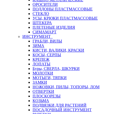
ОРОСИТЕЛИ
ПОДДОНЫ ПЛАСТМАССОВЫЕ
СТЕКЛО
УСЫ, КРЮКИ ПЛАСТМАССОВЫЕ
ШТЕКЕРА
ПЛЕТЕНЫЕ ИЗДЕЛИЯ
СИМАМАРТ
ИНСТРУМЕНТ
ГРАБЛИ, ВИЛЫ
ЗИМА
КИСТИ, ВАЛИКИ, КРАСКИ
КОСЫ, СЕРПЫ
КРЕПЕЖ
ЛОПАТЫ
Буры, СВЕРЛА, ШКУРКИ
МОЛОТКИ
МОТЫГИ, ТЯПКИ
ЗАМКИ
НОЖОВКИ, ПИЛЫ, ТОПОРЫ, ЛОМ
ОТВЕРТКИ
ПЛОСКОРЕЗЫ
КОЗЬМА
ПОДВЯЗКИ ДЛЯ РАСТЕНИЙ
ПОСАДОЧНЫЙ ИНСТРУМЕНТ