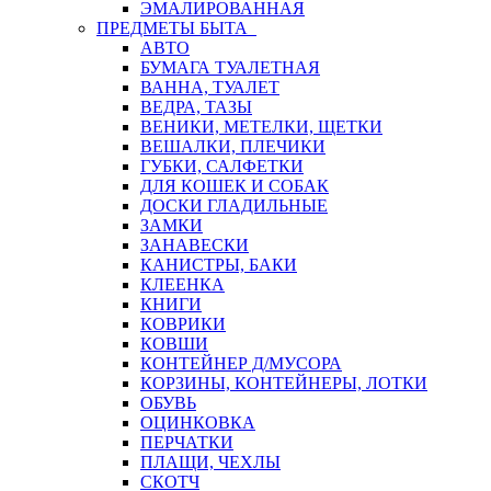
ЭМАЛИРОВАННАЯ
ПРЕДМЕТЫ БЫТА
АВТО
БУМАГА ТУАЛЕТНАЯ
ВАННА, ТУАЛЕТ
ВЕДРА, ТАЗЫ
ВЕНИКИ, МЕТЕЛКИ, ЩЕТКИ
ВЕШАЛКИ, ПЛЕЧИКИ
ГУБКИ, САЛФЕТКИ
ДЛЯ КОШЕК И СОБАК
ДОСКИ ГЛАДИЛЬНЫЕ
ЗАМКИ
ЗАНАВЕСКИ
КАНИСТРЫ, БАКИ
КЛЕЕНКА
КНИГИ
КОВРИКИ
КОВШИ
КОНТЕЙНЕР Д/МУСОРА
КОРЗИНЫ, КОНТЕЙНЕРЫ, ЛОТКИ
ОБУВЬ
ОЦИНКОВКА
ПЕРЧАТКИ
ПЛАЩИ, ЧЕХЛЫ
СКОТЧ