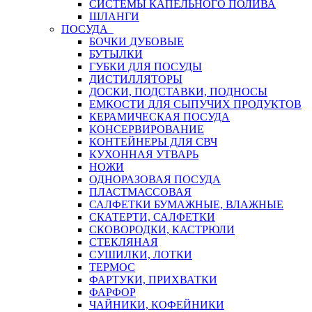
СИСТЕМЫ КАПЕЛЬНОГО ПОЛИВА
ШЛАНГИ
ПОСУДА
БОЧКИ ДУБОВЫЕ
БУТЫЛКИ
ГУБКИ ДЛЯ ПОСУДЫ
ДИСТИЛЛЯТОРЫ
ДОСКИ, ПОДСТАВКИ, ПОДНОСЫ
ЕМКОСТИ ДЛЯ СЫПУЧИХ ПРОДУКТОВ
КЕРАМИЧЕСКАЯ ПОСУДА
КОНСЕРВИРОВАНИЕ
КОНТЕЙНЕРЫ ДЛЯ СВЧ
КУХОННАЯ УТВАРЬ
НОЖИ
ОДНОРАЗОВАЯ ПОСУДА
ПЛАСТМАССОВАЯ
САЛФЕТКИ БУМАЖНЫЕ, ВЛАЖНЫЕ
СКАТЕРТИ, САЛФЕТКИ
СКОВОРОДКИ, КАСТРЮЛИ
СТЕКЛЯНАЯ
СУШИЛКИ, ЛОТКИ
ТЕРМОС
ФАРТУКИ, ПРИХВАТКИ
ФАРФОР
ЧАЙНИКИ, КОФЕЙНИКИ