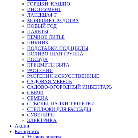
ГОРШКИ, КАШПО
ИНСТРУМЕНТ
ЛАНДШАФТ
МОЮЩИЕ СРЕДСТВА
НОВЫЙ ГОД
ПАКЕТЫ
ПЕЧНОЕ ЛИТЬЕ
ПИКНИК
ПОДСТАВКИ ПОД ЦВЕТЫ
ПОЛИВОЧНАЯ ГРУППА
ПОСУДА
ПРЕДМЕТЫ БЫТА
РАСТЕНИЯ
РАСТЕНИЯ ИСКУССТВЕННЫЕ
САДОВАЯ МЕБЕЛЬ
САДОВО-ОГОРОДНЫЙ ИНВЕНТАРЬ
СВЕЧИ
СЕМЕНА
СТВОЛЫ, ПАЛКИ, РЕШЕТКИ
СТЕЛЛАЖИ ДЛЯ РАССАДЫ
СУВЕНИРЫ
ЭЛЕКТРИКА
Акции
Как купить
Условия оплаты