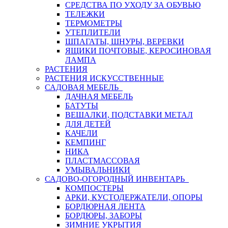
СРЕДСТВА ПО УХОДУ ЗА ОБУВЬЮ
ТЕЛЕЖКИ
ТЕРМОМЕТРЫ
УТЕПЛИТЕЛИ
ШПАГАТЫ, ШНУРЫ, ВЕРЕВКИ
ЯЩИКИ ПОЧТОВЫЕ, КЕРОСИНОВАЯ
ЛАМПА
РАСТЕНИЯ
РАСТЕНИЯ ИСКУССТВЕННЫЕ
САДОВАЯ МЕБЕЛЬ
ДАЧНАЯ МЕБЕЛЬ
БАТУТЫ
ВЕШАЛКИ, ПОДСТАВКИ МЕТАЛ
ДЛЯ ДЕТЕЙ
КАЧЕЛИ
КЕМПИНГ
НИКА
ПЛАСТМАССОВАЯ
УМЫВАЛЬНИКИ
САДОВО-ОГОРОДНЫЙ ИНВЕНТАРЬ
КОМПОСТЕРЫ
АРКИ, КУСТОДЕРЖАТЕЛИ, ОПОРЫ
БОРДЮРНАЯ ЛЕНТА
БОРДЮРЫ, ЗАБОРЫ
ЗИМНИЕ УКРЫТИЯ