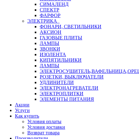
СИМАЛЕНД
СПЕКТР
ФАРФОР
ЭЛЕКТРИКА
ФОНАРИ, СВЕТИЛЬНИКИ
АКСИОН
ГАЗОВЫЕ ПЛИТЫ
ЛАМПЫ
ЗВОНКИ
ИЗОЛЕНТА
КИПЯТИЛЬНИКИ
ЛАМПЫ
ЭЛЕКТРОСУШИТЕЛЬ,ВАФЕЛЬНИЦА,ОР
РОЗЕТКИ, ВЫКЛЮЧАТЕЛИ
УДЛИНИТЕЛИ
ЭЛЕКТРОНАГРЕВАТЕЛИ
ЭЛЕКТРОПЛИТКИ
ЭЛЕМЕНТЫ ПИТАНИЯ
Акции
Услуги
Как купить
Условия оплаты
Условия доставки
Возврат товара
Производители