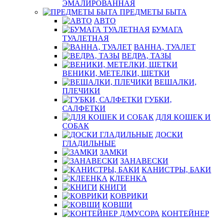
ЭМАЛИРОВАННАЯ
ПРЕДМЕТЫ БЫТА
АВТО
БУМАГА
ТУАЛЕТНАЯ
ВАННА, ТУАЛЕТ
ВЕДРА, ТАЗЫ
ВЕНИКИ, МЕТЕЛКИ, ЩЕТКИ
ВЕШАЛКИ,
ПЛЕЧИКИ
ГУБКИ,
САЛФЕТКИ
ДЛЯ КОШЕК И
СОБАК
ДОСКИ
ГЛАДИЛЬНЫЕ
ЗАМКИ
ЗАНАВЕСКИ
КАНИСТРЫ, БАКИ
КЛЕЕНКА
КНИГИ
КОВРИКИ
КОВШИ
КОНТЕЙНЕР