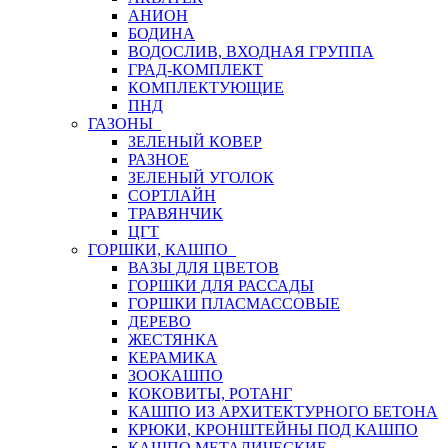
АНИОН
БОДИНА
ВОДОСЛИВ, ВХОДНАЯ ГРУППА
ГРАД-КОМПЛЕКТ
КОМПЛЕКТУЮЩИЕ
ПНД
ГАЗОНЫ
ЗЕЛЕНЫЙ КОВЕР
РАЗНОЕ
ЗЕЛЕНЫЙ УГОЛОК
СОРТЛАЙН
ТРАВЯНЧИК
ЦГТ
ГОРШКИ, КАШПО
ВАЗЫ ДЛЯ ЦВЕТОВ
ГОРШКИ ДЛЯ РАССАДЫ
ГОРШКИ ПЛАСМАССОВЫЕ
ДЕРЕВО
ЖЕСТЯНКА
КЕРАМИКА
ЗООКАШПО
КОКОВИТЫ, РОТАНГ
КАШПО ИЗ АРХИТЕКТУРНОГО БЕТОНА
КРЮКИ, КРОНШТЕЙНЫ ПОД КАШПО
КАШПО МЕТАЛИЧЕСКИЕ