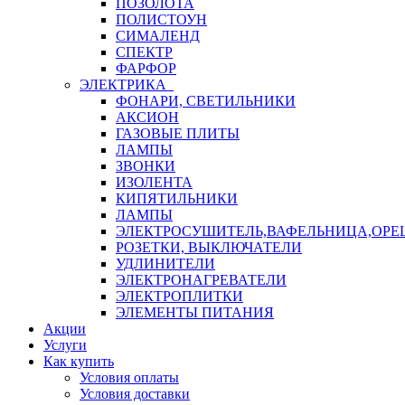
ПОЗОЛОТА
ПОЛИСТОУН
СИМАЛЕНД
СПЕКТР
ФАРФОР
ЭЛЕКТРИКА
ФОНАРИ, СВЕТИЛЬНИКИ
АКСИОН
ГАЗОВЫЕ ПЛИТЫ
ЛАМПЫ
ЗВОНКИ
ИЗОЛЕНТА
КИПЯТИЛЬНИКИ
ЛАМПЫ
ЭЛЕКТРОСУШИТЕЛЬ,ВАФЕЛЬНИЦА,ОР
РОЗЕТКИ, ВЫКЛЮЧАТЕЛИ
УДЛИНИТЕЛИ
ЭЛЕКТРОНАГРЕВАТЕЛИ
ЭЛЕКТРОПЛИТКИ
ЭЛЕМЕНТЫ ПИТАНИЯ
Акции
Услуги
Как купить
Условия оплаты
Условия доставки