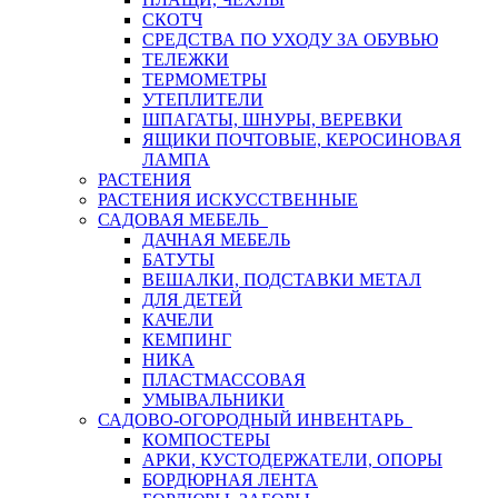
СКОТЧ
СРЕДСТВА ПО УХОДУ ЗА ОБУВЬЮ
ТЕЛЕЖКИ
ТЕРМОМЕТРЫ
УТЕПЛИТЕЛИ
ШПАГАТЫ, ШНУРЫ, ВЕРЕВКИ
ЯЩИКИ ПОЧТОВЫЕ, КЕРОСИНОВАЯ
ЛАМПА
РАСТЕНИЯ
РАСТЕНИЯ ИСКУССТВЕННЫЕ
САДОВАЯ МЕБЕЛЬ
ДАЧНАЯ МЕБЕЛЬ
БАТУТЫ
ВЕШАЛКИ, ПОДСТАВКИ МЕТАЛ
ДЛЯ ДЕТЕЙ
КАЧЕЛИ
КЕМПИНГ
НИКА
ПЛАСТМАССОВАЯ
УМЫВАЛЬНИКИ
САДОВО-ОГОРОДНЫЙ ИНВЕНТАРЬ
КОМПОСТЕРЫ
АРКИ, КУСТОДЕРЖАТЕЛИ, ОПОРЫ
БОРДЮРНАЯ ЛЕНТА