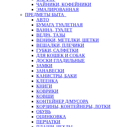
ЧАЙНИКИ, КОФЕЙНИКИ
ЭМАЛИРОВАННАЯ
ПРЕДМЕТЫ БЫТА
АВТО
БУМАГА ТУАЛЕТНАЯ
ВАННА, ТУАЛЕТ
ВЕДРА, ТАЗЫ
ВЕНИКИ, МЕТЕЛКИ, ЩЕТКИ
ВЕШАЛКИ, ПЛЕЧИКИ
ГУБКИ, САЛФЕТКИ
ДЛЯ КОШЕК И СОБАК
ДОСКИ ГЛАДИЛЬНЫЕ
ЗАМКИ
ЗАНАВЕСКИ
КАНИСТРЫ, БАКИ
КЛЕЕНКА
КНИГИ
КОВРИКИ
КОВШИ
КОНТЕЙНЕР Д/МУСОРА
КОРЗИНЫ, КОНТЕЙНЕРЫ, ЛОТКИ
ОБУВЬ
ОЦИНКОВКА
ПЕРЧАТКИ
ПЛАЩИ, ЧЕХЛЫ