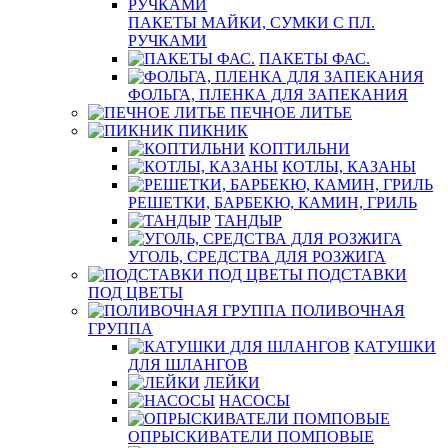
ПАКЕТЫ МАЙКИ, СУМКИ С ПЛ.
РУЧКАМИ
ПАКЕТЫ ФАС.
ФОЛЬГА, ПЛЕНКА ДЛЯ ЗАПЕКАНИЯ
ПЕЧНОЕ ЛИТЬЕ
ПИКНИК
КОПТИЛЬНИ
КОТЛЫ, КАЗАНЫ
РЕШЕТКИ, БАРБЕКЮ, КАМИН, ГРИЛЬ
ТАНДЫР
УГОЛЬ, СРЕДСТВА ДЛЯ РОЗЖИГА
ПОДСТАВКИ
ПОД ЦВЕТЫ
ПОЛИВОЧНАЯ
ГРУППА
КАТУШКИ
ДЛЯ ШЛАНГОВ
ЛЕЙКИ
НАСОСЫ
ОПРЫСКИВАТЕЛИ ПОМПОВЫЕ