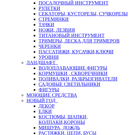
ПОСАДОЧНЫЙ ИНСТРУМЕНТ
РУЛЕТКИ
СЕКАТОРЫ, КУСТОРЕЗЫ, СУЧКОРЕЗЫ
СТРЕМЯНКИ
ТАЧКИ
НОЖИ, ЛЕЗВИЯ
ТИТАНОВЫЙ ИНСТРУМЕНТ
ТРИМЕРЫ, ЛЕСКА ДЛЯ ТРИМЕРОВ
ЧЕРЕНКИ
ПАССАТИЖИ, КУСАЧКИ,КЛЮЧИ
УРОВНИ
ЛАНДШАФТ
ВОДОПЛАВАЮЩИЕ ФИГУРЫ
КОРМУШКИ , СКВОРЕЧНИКИ
ПОЛИВАЛКИ, РАЗБРЫЗГИВАТЕЛИ
САДОВЫЕ СВЕТИЛЬНИКИ
ФИГУРЫ
МОЮЩИЕ СРЕДСТВА
НОВЫЙ ГОД
ДЕКОР
ЕЛКИ
КОСТЮМЫ, ШАПКИ,
КОЛПАКИ,КОРОНЫ
МИШУРА, ДОЖДЬ
РАСТЯЖКИ, ЦЕПИ, БУСЫ