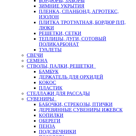
БОРДЮРЫ, ЗАБОРЫ
ЗИМНИЕ УКРЫТИЯ
ПЛЕНКА, СПАНБОНД, АГРОТЕКС,
ИЗОЛОН
ПЛИТКА ТРОТУАТНАЯ, БОРДЮР П/П,
ЛЮКИ
РЕШЕТКИ, СЕТКИ
ТЕПЛИЦЫ, ДУГИ, СОТОВЫЙ
ПОЛИКАРБОНАТ
ТУАЛЕТЫ
СВЕЧИ
СЕМЕНА
СТВОЛЫ, ПАЛКИ, РЕШЕТКИ
БАМБУК
ДЕРЖАТЕЛЬ ДЛЯ ОРХИДЕЙ
КОКОС
ПЛАСТИК
СТЕЛЛАЖИ ДЛЯ РАССАДЫ
СУВЕНИРЫ
БАБОЧКИ, СТРЕКОЗЫ, ПТИЧКИ
ДЕРЕВЯННЫЕ СУВЕНИРЫ ИЖЕВСК
КОПИЛКИ
ОБЕРЕГИ
ПЕНЗА
ПОДСВЕЧНИКИ