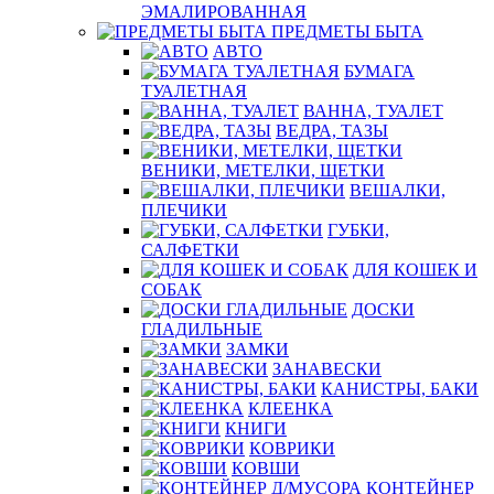
ЭМАЛИРОВАННАЯ
ПРЕДМЕТЫ БЫТА
АВТО
БУМАГА
ТУАЛЕТНАЯ
ВАННА, ТУАЛЕТ
ВЕДРА, ТАЗЫ
ВЕНИКИ, МЕТЕЛКИ, ЩЕТКИ
ВЕШАЛКИ,
ПЛЕЧИКИ
ГУБКИ,
САЛФЕТКИ
ДЛЯ КОШЕК И
СОБАК
ДОСКИ
ГЛАДИЛЬНЫЕ
ЗАМКИ
ЗАНАВЕСКИ
КАНИСТРЫ, БАКИ
КЛЕЕНКА
КНИГИ
КОВРИКИ
КОВШИ
КОНТЕЙНЕР