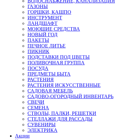
ВОДОСНАБЖЕНИЕ, КАНАЛИЗАЦИЯ
ГАЗОНЫ
ГОРШКИ, КАШПО
ИНСТРУМЕНТ
ЛАНДШАФТ
МОЮЩИЕ СРЕДСТВА
НОВЫЙ ГОД
ПАКЕТЫ
ПЕЧНОЕ ЛИТЬЕ
ПИКНИК
ПОДСТАВКИ ПОД ЦВЕТЫ
ПОЛИВОЧНАЯ ГРУППА
ПОСУДА
ПРЕДМЕТЫ БЫТА
РАСТЕНИЯ
РАСТЕНИЯ ИСКУССТВЕННЫЕ
САДОВАЯ МЕБЕЛЬ
САДОВО-ОГОРОДНЫЙ ИНВЕНТАРЬ
СВЕЧИ
СЕМЕНА
СТВОЛЫ, ПАЛКИ, РЕШЕТКИ
СТЕЛЛАЖИ ДЛЯ РАССАДЫ
СУВЕНИРЫ
ЭЛЕКТРИКА
Акции