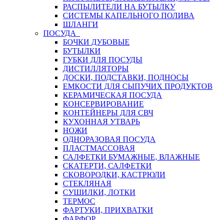
РАСПЫЛИТЕЛИ НА БУТЫЛКУ
СИСТЕМЫ КАПЕЛЬНОГО ПОЛИВА
ШЛАНГИ
ПОСУДА
БОЧКИ ДУБОВЫЕ
БУТЫЛКИ
ГУБКИ ДЛЯ ПОСУДЫ
ДИСТИЛЛЯТОРЫ
ДОСКИ, ПОДСТАВКИ, ПОДНОСЫ
ЕМКОСТИ ДЛЯ СЫПУЧИХ ПРОДУКТОВ
КЕРАМИЧЕСКАЯ ПОСУДА
КОНСЕРВИРОВАНИЕ
КОНТЕЙНЕРЫ ДЛЯ СВЧ
КУХОННАЯ УТВАРЬ
НОЖИ
ОДНОРАЗОВАЯ ПОСУДА
ПЛАСТМАССОВАЯ
САЛФЕТКИ БУМАЖНЫЕ, ВЛАЖНЫЕ
СКАТЕРТИ, САЛФЕТКИ
СКОВОРОДКИ, КАСТРЮЛИ
СТЕКЛЯНАЯ
СУШИЛКИ, ЛОТКИ
ТЕРМОС
ФАРТУКИ, ПРИХВАТКИ
ФАРФОР