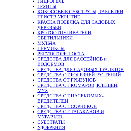
ГИДРОГЕЛЬ
ГРУНТЫ
КОКОСОВЫЕ СУБСТРАТЫ, ТАБЛЕТКИ,
ПРИСТВ,УКРЫТИЕ
КРАСКА ПОБЕЛКА ДЛЯ САДОВЫХ
ДЕРЕВЬЕВ
КРОТООТПУГИВАТЕЛИ,
СВЕТИЛЬНИКИ
МУЛЬЧА
ПРЕМИКСЫ
РЕГУЛЯТОРЫ РОСТА
СРЕДСТВА ДЛЯ БАССЕЙНОВ и
ВОДОЕМОВ
СРЕДСТВА ДЛЯ САДОВЫХ ТУАЛЕТОВ
СРЕДСТВА ОТ БОЛЕЗНЕЙ РАСТЕНИЙ
СРЕДСТВА ОТ ГРЫЗУНОВ
СРЕДСТВА ОТ КОМАРОВ, КЛЕЩЕЙ,
МУХ
СРЕДСТВА ОТ НАСЕКОМЫХ-
ВРЕДИТЕЛЕЙ
СРЕДСТВА ОТ СОРНЯКОВ
СРЕДСТВА ОТ ТАРАКАНОВ И
МУРАВЬЕВ
СУБСТРАТЫ
УДОБРЕНИЯ