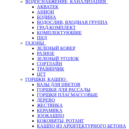
ВОДОСНАБЖЕНИЕ, КАНАЛИЗАЦИЯ
АКВАТЕК
АНИОН
БОДИНА
ВОДОСЛИВ, ВХОДНАЯ ГРУППА
ГРАД-КОМПЛЕКТ
КОМПЛЕКТУЮЩИЕ
ПНД
ГАЗОНЫ
ЗЕЛЕНЫЙ КОВЕР
РАЗНОЕ
ЗЕЛЕНЫЙ УГОЛОК
СОРТЛАЙН
ТРАВЯНЧИК
ЦГТ
ГОРШКИ, КАШПО
ВАЗЫ ДЛЯ ЦВЕТОВ
ГОРШКИ ДЛЯ РАССАДЫ
ГОРШКИ ПЛАСМАССОВЫЕ
ДЕРЕВО
ЖЕСТЯНКА
КЕРАМИКА
ЗООКАШПО
КОКОВИТЫ, РОТАНГ
КАШПО ИЗ АРХИТЕКТУРНОГО БЕТОНА