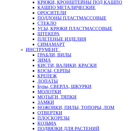
КРЮКИ, КРОНШТЕЙНЫ ПОД КАШПО
КАШПО МЕТАЛИЧЕСКИЕ
ОРОСИТЕЛИ
ПОДДОНЫ ПЛАСТМАССОВЫЕ
СТЕКЛО
УСЫ, КРЮКИ ПЛАСТМАССОВЫЕ
ШТЕКЕРА
ПЛЕТЕНЫЕ ИЗДЕЛИЯ
СИМАМАРТ
ИНСТРУМЕНТ
ГРАБЛИ, ВИЛЫ
ЗИМА
КИСТИ, ВАЛИКИ, КРАСКИ
КОСЫ, СЕРПЫ
КРЕПЕЖ
ЛОПАТЫ
Буры, СВЕРЛА, ШКУРКИ
МОЛОТКИ
МОТЫГИ, ТЯПКИ
ЗАМКИ
НОЖОВКИ, ПИЛЫ, ТОПОРЫ, ЛОМ
ОТВЕРТКИ
ПЛОСКОРЕЗЫ
КОЗЬМА
ПОДВЯЗКИ ДЛЯ РАСТЕНИЙ