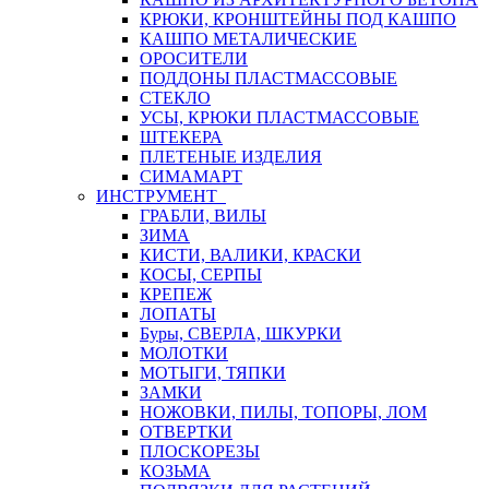
КРЮКИ, КРОНШТЕЙНЫ ПОД КАШПО
КАШПО МЕТАЛИЧЕСКИЕ
ОРОСИТЕЛИ
ПОДДОНЫ ПЛАСТМАССОВЫЕ
СТЕКЛО
УСЫ, КРЮКИ ПЛАСТМАССОВЫЕ
ШТЕКЕРА
ПЛЕТЕНЫЕ ИЗДЕЛИЯ
СИМАМАРТ
ИНСТРУМЕНТ
ГРАБЛИ, ВИЛЫ
ЗИМА
КИСТИ, ВАЛИКИ, КРАСКИ
КОСЫ, СЕРПЫ
КРЕПЕЖ
ЛОПАТЫ
Буры, СВЕРЛА, ШКУРКИ
МОЛОТКИ
МОТЫГИ, ТЯПКИ
ЗАМКИ
НОЖОВКИ, ПИЛЫ, ТОПОРЫ, ЛОМ
ОТВЕРТКИ
ПЛОСКОРЕЗЫ
КОЗЬМА