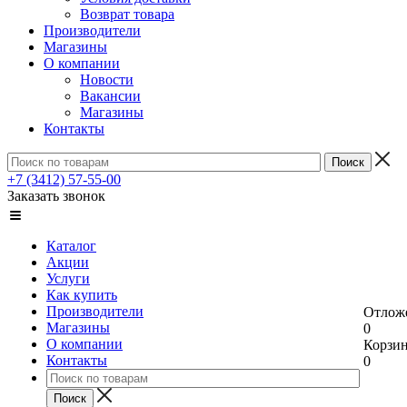
Возврат товара
Производители
Магазины
О компании
Новости
Вакансии
Магазины
Контакты
+7 (3412) 57-55-00
Заказать звонок
Каталог
Акции
Услуги
Как купить
Производители
Отлож
Магазины
0
О компании
Корзи
Контакты
0