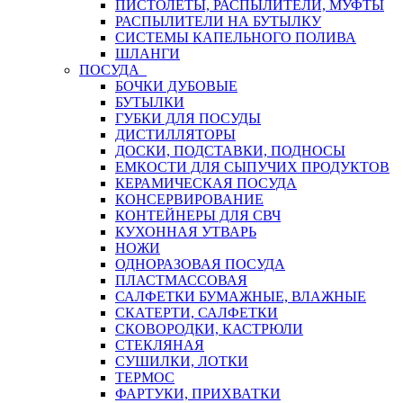
ПИСТОЛЕТЫ, РАСПЫЛИТЕЛИ, МУФТЫ
РАСПЫЛИТЕЛИ НА БУТЫЛКУ
СИСТЕМЫ КАПЕЛЬНОГО ПОЛИВА
ШЛАНГИ
ПОСУДА
БОЧКИ ДУБОВЫЕ
БУТЫЛКИ
ГУБКИ ДЛЯ ПОСУДЫ
ДИСТИЛЛЯТОРЫ
ДОСКИ, ПОДСТАВКИ, ПОДНОСЫ
ЕМКОСТИ ДЛЯ СЫПУЧИХ ПРОДУКТОВ
КЕРАМИЧЕСКАЯ ПОСУДА
КОНСЕРВИРОВАНИЕ
КОНТЕЙНЕРЫ ДЛЯ СВЧ
КУХОННАЯ УТВАРЬ
НОЖИ
ОДНОРАЗОВАЯ ПОСУДА
ПЛАСТМАССОВАЯ
САЛФЕТКИ БУМАЖНЫЕ, ВЛАЖНЫЕ
СКАТЕРТИ, САЛФЕТКИ
СКОВОРОДКИ, КАСТРЮЛИ
СТЕКЛЯНАЯ
СУШИЛКИ, ЛОТКИ
ТЕРМОС
ФАРТУКИ, ПРИХВАТКИ