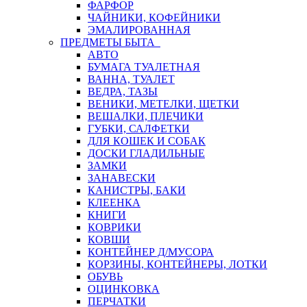
ФАРФОР
ЧАЙНИКИ, КОФЕЙНИКИ
ЭМАЛИРОВАННАЯ
ПРЕДМЕТЫ БЫТА
АВТО
БУМАГА ТУАЛЕТНАЯ
ВАННА, ТУАЛЕТ
ВЕДРА, ТАЗЫ
ВЕНИКИ, МЕТЕЛКИ, ЩЕТКИ
ВЕШАЛКИ, ПЛЕЧИКИ
ГУБКИ, САЛФЕТКИ
ДЛЯ КОШЕК И СОБАК
ДОСКИ ГЛАДИЛЬНЫЕ
ЗАМКИ
ЗАНАВЕСКИ
КАНИСТРЫ, БАКИ
КЛЕЕНКА
КНИГИ
КОВРИКИ
КОВШИ
КОНТЕЙНЕР Д/МУСОРА
КОРЗИНЫ, КОНТЕЙНЕРЫ, ЛОТКИ
ОБУВЬ
ОЦИНКОВКА
ПЕРЧАТКИ