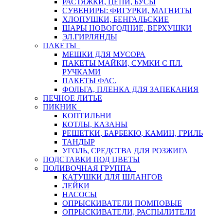
РАСТЯЖКИ, ЦЕПИ, БУСЫ
СУВЕНИРЫ: ФИГУРКИ, МАГНИТЫ
ХЛОПУШКИ, БЕНГАЛЬСКИЕ
ШАРЫ НОВОГОДНИЕ, ВЕРХУШКИ
ЭЛ.ГИРЛЯНДЫ
ПАКЕТЫ
МЕШКИ ДЛЯ МУСОРА
ПАКЕТЫ МАЙКИ, СУМКИ С ПЛ.
РУЧКАМИ
ПАКЕТЫ ФАС.
ФОЛЬГА, ПЛЕНКА ДЛЯ ЗАПЕКАНИЯ
ПЕЧНОЕ ЛИТЬЕ
ПИКНИК
КОПТИЛЬНИ
КОТЛЫ, КАЗАНЫ
РЕШЕТКИ, БАРБЕКЮ, КАМИН, ГРИЛЬ
ТАНДЫР
УГОЛЬ, СРЕДСТВА ДЛЯ РОЗЖИГА
ПОДСТАВКИ ПОД ЦВЕТЫ
ПОЛИВОЧНАЯ ГРУППА
КАТУШКИ ДЛЯ ШЛАНГОВ
ЛЕЙКИ
НАСОСЫ
ОПРЫСКИВАТЕЛИ ПОМПОВЫЕ
ОПРЫСКИВАТЕЛИ, РАСПЫЛИТЕЛИ