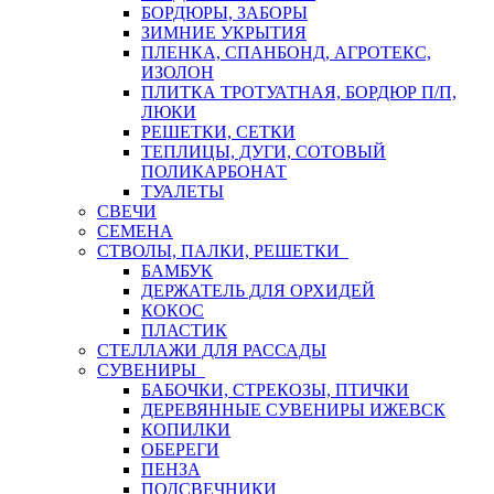
БОРДЮРЫ, ЗАБОРЫ
ЗИМНИЕ УКРЫТИЯ
ПЛЕНКА, СПАНБОНД, АГРОТЕКС,
ИЗОЛОН
ПЛИТКА ТРОТУАТНАЯ, БОРДЮР П/П,
ЛЮКИ
РЕШЕТКИ, СЕТКИ
ТЕПЛИЦЫ, ДУГИ, СОТОВЫЙ
ПОЛИКАРБОНАТ
ТУАЛЕТЫ
СВЕЧИ
СЕМЕНА
СТВОЛЫ, ПАЛКИ, РЕШЕТКИ
БАМБУК
ДЕРЖАТЕЛЬ ДЛЯ ОРХИДЕЙ
КОКОС
ПЛАСТИК
СТЕЛЛАЖИ ДЛЯ РАССАДЫ
СУВЕНИРЫ
БАБОЧКИ, СТРЕКОЗЫ, ПТИЧКИ
ДЕРЕВЯННЫЕ СУВЕНИРЫ ИЖЕВСК
КОПИЛКИ
ОБЕРЕГИ
ПЕНЗА
ПОДСВЕЧНИКИ