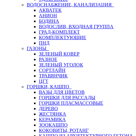
ВОДОСНАБЖЕНИЕ, КАНАЛИЗАЦИЯ
АКВАТЕК
АНИОН
БОДИНА
ВОДОСЛИВ, ВХОДНАЯ ГРУППА
ГРАД-КОМПЛЕКТ
КОМПЛЕКТУЮЩИЕ
ПНД
ГАЗОНЫ
ЗЕЛЕНЫЙ КОВЕР
РАЗНОЕ
ЗЕЛЕНЫЙ УГОЛОК
СОРТЛАЙН
ТРАВЯНЧИК
ЦГТ
ГОРШКИ, КАШПО
ВАЗЫ ДЛЯ ЦВЕТОВ
ГОРШКИ ДЛЯ РАССАДЫ
ГОРШКИ ПЛАСМАССОВЫЕ
ДЕРЕВО
ЖЕСТЯНКА
КЕРАМИКА
ЗООКАШПО
КОКОВИТЫ, РОТАНГ
КАШПО ИЗ АРХИТЕКТУРНОГО БЕТОНА