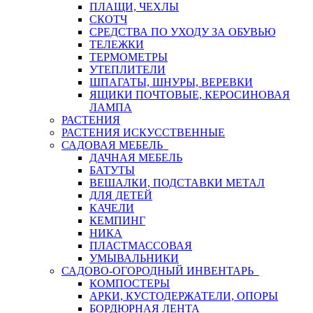
ПЛАЩИ, ЧЕХЛЫ
СКОТЧ
СРЕДСТВА ПО УХОДУ ЗА ОБУВЬЮ
ТЕЛЕЖКИ
ТЕРМОМЕТРЫ
УТЕПЛИТЕЛИ
ШПАГАТЫ, ШНУРЫ, ВЕРЕВКИ
ЯЩИКИ ПОЧТОВЫЕ, КЕРОСИНОВАЯ
ЛАМПА
РАСТЕНИЯ
РАСТЕНИЯ ИСКУССТВЕННЫЕ
САДОВАЯ МЕБЕЛЬ
ДАЧНАЯ МЕБЕЛЬ
БАТУТЫ
ВЕШАЛКИ, ПОДСТАВКИ МЕТАЛ
ДЛЯ ДЕТЕЙ
КАЧЕЛИ
КЕМПИНГ
НИКА
ПЛАСТМАССОВАЯ
УМЫВАЛЬНИКИ
САДОВО-ОГОРОДНЫЙ ИНВЕНТАРЬ
КОМПОСТЕРЫ
АРКИ, КУСТОДЕРЖАТЕЛИ, ОПОРЫ
БОРДЮРНАЯ ЛЕНТА