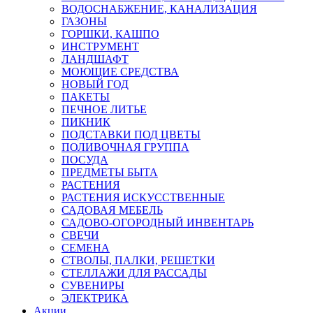
ВОДОСНАБЖЕНИЕ, КАНАЛИЗАЦИЯ
ГАЗОНЫ
ГОРШКИ, КАШПО
ИНСТРУМЕНТ
ЛАНДШАФТ
МОЮЩИЕ СРЕДСТВА
НОВЫЙ ГОД
ПАКЕТЫ
ПЕЧНОЕ ЛИТЬЕ
ПИКНИК
ПОДСТАВКИ ПОД ЦВЕТЫ
ПОЛИВОЧНАЯ ГРУППА
ПОСУДА
ПРЕДМЕТЫ БЫТА
РАСТЕНИЯ
РАСТЕНИЯ ИСКУССТВЕННЫЕ
САДОВАЯ МЕБЕЛЬ
САДОВО-ОГОРОДНЫЙ ИНВЕНТАРЬ
СВЕЧИ
СЕМЕНА
СТВОЛЫ, ПАЛКИ, РЕШЕТКИ
СТЕЛЛАЖИ ДЛЯ РАССАДЫ
СУВЕНИРЫ
ЭЛЕКТРИКА
Акции