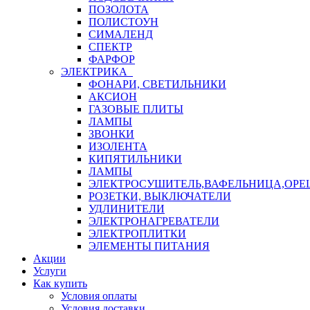
ПОЗОЛОТА
ПОЛИСТОУН
СИМАЛЕНД
СПЕКТР
ФАРФОР
ЭЛЕКТРИКА
ФОНАРИ, СВЕТИЛЬНИКИ
АКСИОН
ГАЗОВЫЕ ПЛИТЫ
ЛАМПЫ
ЗВОНКИ
ИЗОЛЕНТА
КИПЯТИЛЬНИКИ
ЛАМПЫ
ЭЛЕКТРОСУШИТЕЛЬ,ВАФЕЛЬНИЦА,ОР
РОЗЕТКИ, ВЫКЛЮЧАТЕЛИ
УДЛИНИТЕЛИ
ЭЛЕКТРОНАГРЕВАТЕЛИ
ЭЛЕКТРОПЛИТКИ
ЭЛЕМЕНТЫ ПИТАНИЯ
Акции
Услуги
Как купить
Условия оплаты
Условия доставки