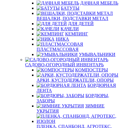
ДАЧНАЯ МЕБЕЛЬ
БАТУТЫ
ВЕШАЛКИ, ПОДСТАВКИ МЕТАЛ
ДЛЯ ДЕТЕЙ
КАЧЕЛИ
КЕМПИНГ
НИКА
ПЛАСТМАССОВАЯ
УМЫВАЛЬНИКИ
САДОВО-ОГОРОДНЫЙ ИНВЕНТАРЬ
КОМПОСТЕРЫ
АРКИ, КУСТОДЕРЖАТЕЛИ, ОПОРЫ
БОРДЮРНАЯ
ЛЕНТА
БОРДЮРЫ,
ЗАБОРЫ
ЗИМНИЕ
УКРЫТИЯ
ПЛЕНКА, СПАНБОНД, АГРОТЕКС,