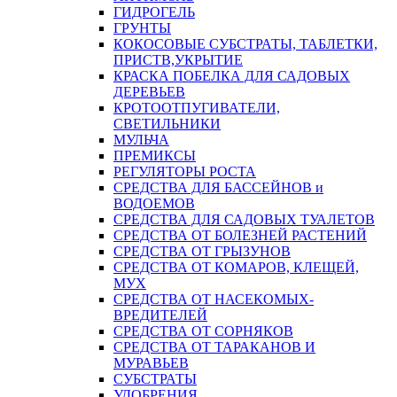
ГИДРОГЕЛЬ
ГРУНТЫ
КОКОСОВЫЕ СУБСТРАТЫ, ТАБЛЕТКИ,
ПРИСТВ,УКРЫТИЕ
КРАСКА ПОБЕЛКА ДЛЯ САДОВЫХ
ДЕРЕВЬЕВ
КРОТООТПУГИВАТЕЛИ,
СВЕТИЛЬНИКИ
МУЛЬЧА
ПРЕМИКСЫ
РЕГУЛЯТОРЫ РОСТА
СРЕДСТВА ДЛЯ БАССЕЙНОВ и
ВОДОЕМОВ
СРЕДСТВА ДЛЯ САДОВЫХ ТУАЛЕТОВ
СРЕДСТВА ОТ БОЛЕЗНЕЙ РАСТЕНИЙ
СРЕДСТВА ОТ ГРЫЗУНОВ
СРЕДСТВА ОТ КОМАРОВ, КЛЕЩЕЙ,
МУХ
СРЕДСТВА ОТ НАСЕКОМЫХ-
ВРЕДИТЕЛЕЙ
СРЕДСТВА ОТ СОРНЯКОВ
СРЕДСТВА ОТ ТАРАКАНОВ И
МУРАВЬЕВ
СУБСТРАТЫ
УДОБРЕНИЯ