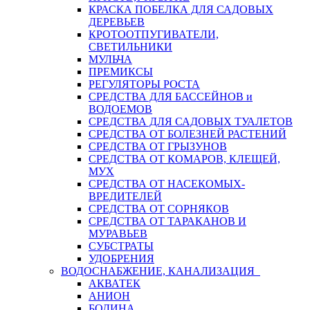
КРАСКА ПОБЕЛКА ДЛЯ САДОВЫХ
ДЕРЕВЬЕВ
КРОТООТПУГИВАТЕЛИ,
СВЕТИЛЬНИКИ
МУЛЬЧА
ПРЕМИКСЫ
РЕГУЛЯТОРЫ РОСТА
СРЕДСТВА ДЛЯ БАССЕЙНОВ и
ВОДОЕМОВ
СРЕДСТВА ДЛЯ САДОВЫХ ТУАЛЕТОВ
СРЕДСТВА ОТ БОЛЕЗНЕЙ РАСТЕНИЙ
СРЕДСТВА ОТ ГРЫЗУНОВ
СРЕДСТВА ОТ КОМАРОВ, КЛЕЩЕЙ,
МУХ
СРЕДСТВА ОТ НАСЕКОМЫХ-
ВРЕДИТЕЛЕЙ
СРЕДСТВА ОТ СОРНЯКОВ
СРЕДСТВА ОТ ТАРАКАНОВ И
МУРАВЬЕВ
СУБСТРАТЫ
УДОБРЕНИЯ
ВОДОСНАБЖЕНИЕ, КАНАЛИЗАЦИЯ
АКВАТЕК
АНИОН
БОДИНА