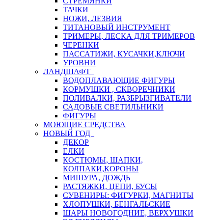
СТРЕМЯНКИ
ТАЧКИ
НОЖИ, ЛЕЗВИЯ
ТИТАНОВЫЙ ИНСТРУМЕНТ
ТРИМЕРЫ, ЛЕСКА ДЛЯ ТРИМЕРОВ
ЧЕРЕНКИ
ПАССАТИЖИ, КУСАЧКИ,КЛЮЧИ
УРОВНИ
ЛАНДШАФТ
ВОДОПЛАВАЮЩИЕ ФИГУРЫ
КОРМУШКИ , СКВОРЕЧНИКИ
ПОЛИВАЛКИ, РАЗБРЫЗГИВАТЕЛИ
САДОВЫЕ СВЕТИЛЬНИКИ
ФИГУРЫ
МОЮЩИЕ СРЕДСТВА
НОВЫЙ ГОД
ДЕКОР
ЕЛКИ
КОСТЮМЫ, ШАПКИ,
КОЛПАКИ,КОРОНЫ
МИШУРА, ДОЖДЬ
РАСТЯЖКИ, ЦЕПИ, БУСЫ
СУВЕНИРЫ: ФИГУРКИ, МАГНИТЫ
ХЛОПУШКИ, БЕНГАЛЬСКИЕ
ШАРЫ НОВОГОДНИЕ, ВЕРХУШКИ