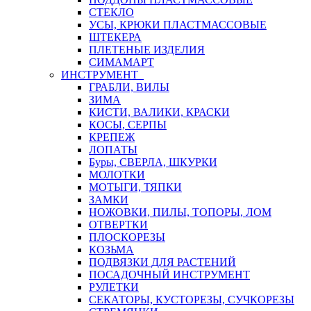
СТЕКЛО
УСЫ, КРЮКИ ПЛАСТМАССОВЫЕ
ШТЕКЕРА
ПЛЕТЕНЫЕ ИЗДЕЛИЯ
СИМАМАРТ
ИНСТРУМЕНТ
ГРАБЛИ, ВИЛЫ
ЗИМА
КИСТИ, ВАЛИКИ, КРАСКИ
КОСЫ, СЕРПЫ
КРЕПЕЖ
ЛОПАТЫ
Буры, СВЕРЛА, ШКУРКИ
МОЛОТКИ
МОТЫГИ, ТЯПКИ
ЗАМКИ
НОЖОВКИ, ПИЛЫ, ТОПОРЫ, ЛОМ
ОТВЕРТКИ
ПЛОСКОРЕЗЫ
КОЗЬМА
ПОДВЯЗКИ ДЛЯ РАСТЕНИЙ
ПОСАДОЧНЫЙ ИНСТРУМЕНТ
РУЛЕТКИ
СЕКАТОРЫ, КУСТОРЕЗЫ, СУЧКОРЕЗЫ