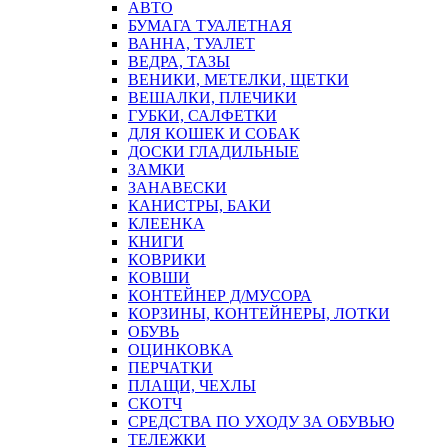
АВТО
БУМАГА ТУАЛЕТНАЯ
ВАННА, ТУАЛЕТ
ВЕДРА, ТАЗЫ
ВЕНИКИ, МЕТЕЛКИ, ЩЕТКИ
ВЕШАЛКИ, ПЛЕЧИКИ
ГУБКИ, САЛФЕТКИ
ДЛЯ КОШЕК И СОБАК
ДОСКИ ГЛАДИЛЬНЫЕ
ЗАМКИ
ЗАНАВЕСКИ
КАНИСТРЫ, БАКИ
КЛЕЕНКА
КНИГИ
КОВРИКИ
КОВШИ
КОНТЕЙНЕР Д/МУСОРА
КОРЗИНЫ, КОНТЕЙНЕРЫ, ЛОТКИ
ОБУВЬ
ОЦИНКОВКА
ПЕРЧАТКИ
ПЛАЩИ, ЧЕХЛЫ
СКОТЧ
СРЕДСТВА ПО УХОДУ ЗА ОБУВЬЮ
ТЕЛЕЖКИ