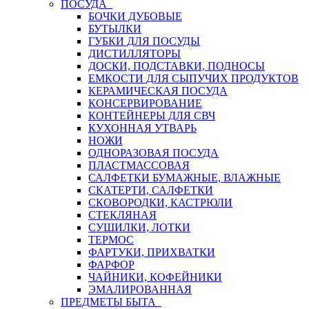
ПОСУДА
БОЧКИ ДУБОВЫЕ
БУТЫЛКИ
ГУБКИ ДЛЯ ПОСУДЫ
ДИСТИЛЛЯТОРЫ
ДОСКИ, ПОДСТАВКИ, ПОДНОСЫ
ЕМКОСТИ ДЛЯ СЫПУЧИХ ПРОДУКТОВ
КЕРАМИЧЕСКАЯ ПОСУДА
КОНСЕРВИРОВАНИЕ
КОНТЕЙНЕРЫ ДЛЯ СВЧ
КУХОННАЯ УТВАРЬ
НОЖИ
ОДНОРАЗОВАЯ ПОСУДА
ПЛАСТМАССОВАЯ
САЛФЕТКИ БУМАЖНЫЕ, ВЛАЖНЫЕ
СКАТЕРТИ, САЛФЕТКИ
СКОВОРОДКИ, КАСТРЮЛИ
СТЕКЛЯНАЯ
СУШИЛКИ, ЛОТКИ
ТЕРМОС
ФАРТУКИ, ПРИХВАТКИ
ФАРФОР
ЧАЙНИКИ, КОФЕЙНИКИ
ЭМАЛИРОВАННАЯ
ПРЕДМЕТЫ БЫТА