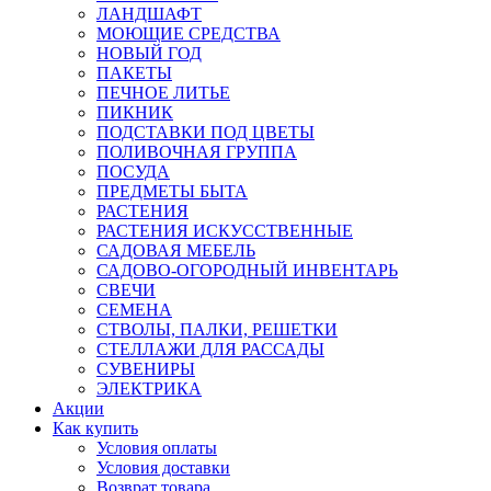
ЛАНДШАФТ
МОЮЩИЕ СРЕДСТВА
НОВЫЙ ГОД
ПАКЕТЫ
ПЕЧНОЕ ЛИТЬЕ
ПИКНИК
ПОДСТАВКИ ПОД ЦВЕТЫ
ПОЛИВОЧНАЯ ГРУППА
ПОСУДА
ПРЕДМЕТЫ БЫТА
РАСТЕНИЯ
РАСТЕНИЯ ИСКУССТВЕННЫЕ
САДОВАЯ МЕБЕЛЬ
САДОВО-ОГОРОДНЫЙ ИНВЕНТАРЬ
СВЕЧИ
СЕМЕНА
СТВОЛЫ, ПАЛКИ, РЕШЕТКИ
СТЕЛЛАЖИ ДЛЯ РАССАДЫ
СУВЕНИРЫ
ЭЛЕКТРИКА
Акции
Как купить
Условия оплаты
Условия доставки
Возврат товара