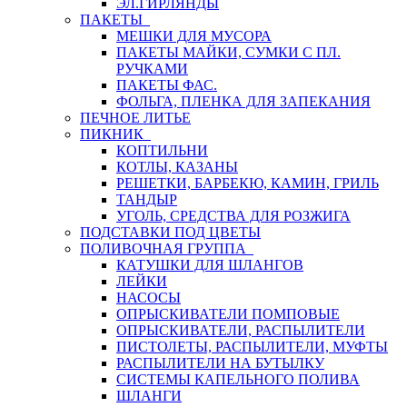
ЭЛ.ГИРЛЯНДЫ
ПАКЕТЫ
МЕШКИ ДЛЯ МУСОРА
ПАКЕТЫ МАЙКИ, СУМКИ С ПЛ.
РУЧКАМИ
ПАКЕТЫ ФАС.
ФОЛЬГА, ПЛЕНКА ДЛЯ ЗАПЕКАНИЯ
ПЕЧНОЕ ЛИТЬЕ
ПИКНИК
КОПТИЛЬНИ
КОТЛЫ, КАЗАНЫ
РЕШЕТКИ, БАРБЕКЮ, КАМИН, ГРИЛЬ
ТАНДЫР
УГОЛЬ, СРЕДСТВА ДЛЯ РОЗЖИГА
ПОДСТАВКИ ПОД ЦВЕТЫ
ПОЛИВОЧНАЯ ГРУППА
КАТУШКИ ДЛЯ ШЛАНГОВ
ЛЕЙКИ
НАСОСЫ
ОПРЫСКИВАТЕЛИ ПОМПОВЫЕ
ОПРЫСКИВАТЕЛИ, РАСПЫЛИТЕЛИ
ПИСТОЛЕТЫ, РАСПЫЛИТЕЛИ, МУФТЫ
РАСПЫЛИТЕЛИ НА БУТЫЛКУ
СИСТЕМЫ КАПЕЛЬНОГО ПОЛИВА
ШЛАНГИ