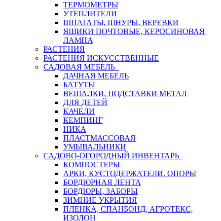
ТЕРМОМЕТРЫ
УТЕПЛИТЕЛИ
ШПАГАТЫ, ШНУРЫ, ВЕРЕВКИ
ЯЩИКИ ПОЧТОВЫЕ, КЕРОСИНОВАЯ
ЛАМПА
РАСТЕНИЯ
РАСТЕНИЯ ИСКУССТВЕННЫЕ
САДОВАЯ МЕБЕЛЬ
ДАЧНАЯ МЕБЕЛЬ
БАТУТЫ
ВЕШАЛКИ, ПОДСТАВКИ МЕТАЛ
ДЛЯ ДЕТЕЙ
КАЧЕЛИ
КЕМПИНГ
НИКА
ПЛАСТМАССОВАЯ
УМЫВАЛЬНИКИ
САДОВО-ОГОРОДНЫЙ ИНВЕНТАРЬ
КОМПОСТЕРЫ
АРКИ, КУСТОДЕРЖАТЕЛИ, ОПОРЫ
БОРДЮРНАЯ ЛЕНТА
БОРДЮРЫ, ЗАБОРЫ
ЗИМНИЕ УКРЫТИЯ
ПЛЕНКА, СПАНБОНД, АГРОТЕКС,
ИЗОЛОН