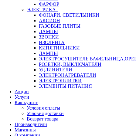
ФАРФОР
ЭЛЕКТРИКА
ФОНАРИ, СВЕТИЛЬНИКИ
АКСИОН
ГАЗОВЫЕ ПЛИТЫ
ЛАМПЫ
ЗВОНКИ
ИЗОЛЕНТА
КИПЯТИЛЬНИКИ
ЛАМПЫ
ЭЛЕКТРОСУШИТЕЛЬ,ВАФЕЛЬНИЦА,ОР
РОЗЕТКИ, ВЫКЛЮЧАТЕЛИ
УДЛИНИТЕЛИ
ЭЛЕКТРОНАГРЕВАТЕЛИ
ЭЛЕКТРОПЛИТКИ
ЭЛЕМЕНТЫ ПИТАНИЯ
Акции
Услуги
Как купить
Условия оплаты
Условия доставки
Возврат товара
Производители
Магазины
О компании