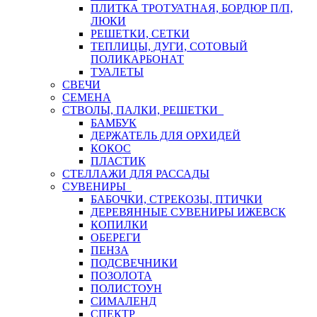
ПЛИТКА ТРОТУАТНАЯ, БОРДЮР П/П,
ЛЮКИ
РЕШЕТКИ, СЕТКИ
ТЕПЛИЦЫ, ДУГИ, СОТОВЫЙ
ПОЛИКАРБОНАТ
ТУАЛЕТЫ
СВЕЧИ
СЕМЕНА
СТВОЛЫ, ПАЛКИ, РЕШЕТКИ
БАМБУК
ДЕРЖАТЕЛЬ ДЛЯ ОРХИДЕЙ
КОКОС
ПЛАСТИК
СТЕЛЛАЖИ ДЛЯ РАССАДЫ
СУВЕНИРЫ
БАБОЧКИ, СТРЕКОЗЫ, ПТИЧКИ
ДЕРЕВЯННЫЕ СУВЕНИРЫ ИЖЕВСК
КОПИЛКИ
ОБЕРЕГИ
ПЕНЗА
ПОДСВЕЧНИКИ
ПОЗОЛОТА
ПОЛИСТОУН
СИМАЛЕНД
СПЕКТР