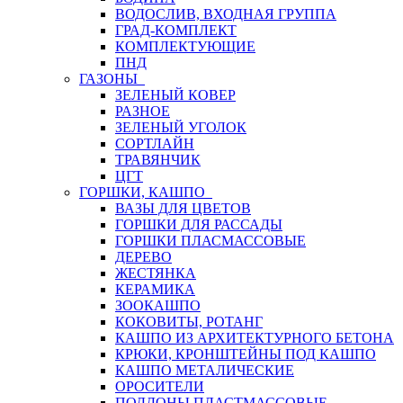
ВОДОСЛИВ, ВХОДНАЯ ГРУППА
ГРАД-КОМПЛЕКТ
КОМПЛЕКТУЮЩИЕ
ПНД
ГАЗОНЫ
ЗЕЛЕНЫЙ КОВЕР
РАЗНОЕ
ЗЕЛЕНЫЙ УГОЛОК
СОРТЛАЙН
ТРАВЯНЧИК
ЦГТ
ГОРШКИ, КАШПО
ВАЗЫ ДЛЯ ЦВЕТОВ
ГОРШКИ ДЛЯ РАССАДЫ
ГОРШКИ ПЛАСМАССОВЫЕ
ДЕРЕВО
ЖЕСТЯНКА
КЕРАМИКА
ЗООКАШПО
КОКОВИТЫ, РОТАНГ
КАШПО ИЗ АРХИТЕКТУРНОГО БЕТОНА
КРЮКИ, КРОНШТЕЙНЫ ПОД КАШПО
КАШПО МЕТАЛИЧЕСКИЕ
ОРОСИТЕЛИ
ПОДДОНЫ ПЛАСТМАССОВЫЕ