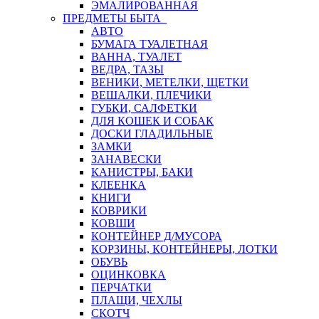
ЭМАЛИРОВАННАЯ
ПРЕДМЕТЫ БЫТА
АВТО
БУМАГА ТУАЛЕТНАЯ
ВАННА, ТУАЛЕТ
ВЕДРА, ТАЗЫ
ВЕНИКИ, МЕТЕЛКИ, ЩЕТКИ
ВЕШАЛКИ, ПЛЕЧИКИ
ГУБКИ, САЛФЕТКИ
ДЛЯ КОШЕК И СОБАК
ДОСКИ ГЛАДИЛЬНЫЕ
ЗАМКИ
ЗАНАВЕСКИ
КАНИСТРЫ, БАКИ
КЛЕЕНКА
КНИГИ
КОВРИКИ
КОВШИ
КОНТЕЙНЕР Д/МУСОРА
КОРЗИНЫ, КОНТЕЙНЕРЫ, ЛОТКИ
ОБУВЬ
ОЦИНКОВКА
ПЕРЧАТКИ
ПЛАЩИ, ЧЕХЛЫ
СКОТЧ