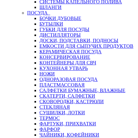
СИСТЕМЫ КАПЕЛЬНОГО ПОЛИВА
ШЛАНГИ
ПОСУДА
БОЧКИ ДУБОВЫЕ
БУТЫЛКИ
ГУБКИ ДЛЯ ПОСУДЫ
ДИСТИЛЛЯТОРЫ
ДОСКИ, ПОДСТАВКИ, ПОДНОСЫ
ЕМКОСТИ ДЛЯ СЫПУЧИХ ПРОДУКТОВ
КЕРАМИЧЕСКАЯ ПОСУДА
КОНСЕРВИРОВАНИЕ
КОНТЕЙНЕРЫ ДЛЯ СВЧ
КУХОННАЯ УТВАРЬ
НОЖИ
ОДНОРАЗОВАЯ ПОСУДА
ПЛАСТМАССОВАЯ
САЛФЕТКИ БУМАЖНЫЕ, ВЛАЖНЫЕ
СКАТЕРТИ, САЛФЕТКИ
СКОВОРОДКИ, КАСТРЮЛИ
СТЕКЛЯНАЯ
СУШИЛКИ, ЛОТКИ
ТЕРМОС
ФАРТУКИ, ПРИХВАТКИ
ФАРФОР
ЧАЙНИКИ, КОФЕЙНИКИ