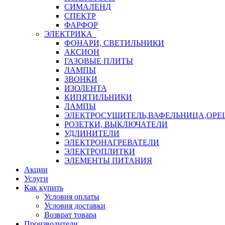
СИМАЛЕНД
СПЕКТР
ФАРФОР
ЭЛЕКТРИКА
ФОНАРИ, СВЕТИЛЬНИКИ
АКСИОН
ГАЗОВЫЕ ПЛИТЫ
ЛАМПЫ
ЗВОНКИ
ИЗОЛЕНТА
КИПЯТИЛЬНИКИ
ЛАМПЫ
ЭЛЕКТРОСУШИТЕЛЬ,ВАФЕЛЬНИЦА,ОР
РОЗЕТКИ, ВЫКЛЮЧАТЕЛИ
УДЛИНИТЕЛИ
ЭЛЕКТРОНАГРЕВАТЕЛИ
ЭЛЕКТРОПЛИТКИ
ЭЛЕМЕНТЫ ПИТАНИЯ
Акции
Услуги
Как купить
Условия оплаты
Условия доставки
Возврат товара
Производители