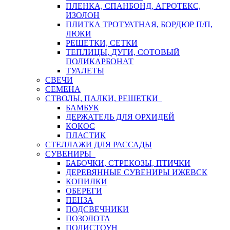
ПЛЕНКА, СПАНБОНД, АГРОТЕКС,
ИЗОЛОН
ПЛИТКА ТРОТУАТНАЯ, БОРДЮР П/П,
ЛЮКИ
РЕШЕТКИ, СЕТКИ
ТЕПЛИЦЫ, ДУГИ, СОТОВЫЙ
ПОЛИКАРБОНАТ
ТУАЛЕТЫ
СВЕЧИ
СЕМЕНА
СТВОЛЫ, ПАЛКИ, РЕШЕТКИ
БАМБУК
ДЕРЖАТЕЛЬ ДЛЯ ОРХИДЕЙ
КОКОС
ПЛАСТИК
СТЕЛЛАЖИ ДЛЯ РАССАДЫ
СУВЕНИРЫ
БАБОЧКИ, СТРЕКОЗЫ, ПТИЧКИ
ДЕРЕВЯННЫЕ СУВЕНИРЫ ИЖЕВСК
КОПИЛКИ
ОБЕРЕГИ
ПЕНЗА
ПОДСВЕЧНИКИ
ПОЗОЛОТА
ПОЛИСТОУН