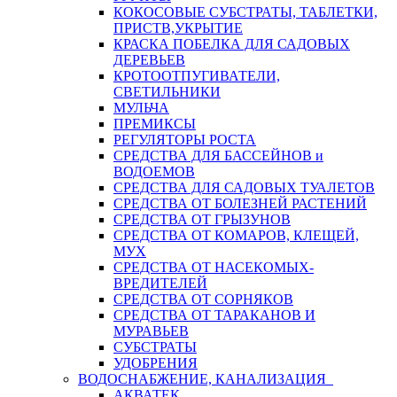
КОКОСОВЫЕ СУБСТРАТЫ, ТАБЛЕТКИ,
ПРИСТВ,УКРЫТИЕ
КРАСКА ПОБЕЛКА ДЛЯ САДОВЫХ
ДЕРЕВЬЕВ
КРОТООТПУГИВАТЕЛИ,
СВЕТИЛЬНИКИ
МУЛЬЧА
ПРЕМИКСЫ
РЕГУЛЯТОРЫ РОСТА
СРЕДСТВА ДЛЯ БАССЕЙНОВ и
ВОДОЕМОВ
СРЕДСТВА ДЛЯ САДОВЫХ ТУАЛЕТОВ
СРЕДСТВА ОТ БОЛЕЗНЕЙ РАСТЕНИЙ
СРЕДСТВА ОТ ГРЫЗУНОВ
СРЕДСТВА ОТ КОМАРОВ, КЛЕЩЕЙ,
МУХ
СРЕДСТВА ОТ НАСЕКОМЫХ-
ВРЕДИТЕЛЕЙ
СРЕДСТВА ОТ СОРНЯКОВ
СРЕДСТВА ОТ ТАРАКАНОВ И
МУРАВЬЕВ
СУБСТРАТЫ
УДОБРЕНИЯ
ВОДОСНАБЖЕНИЕ, КАНАЛИЗАЦИЯ
АКВАТЕК