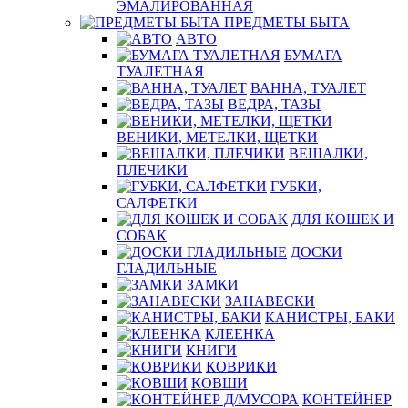
ЭМАЛИРОВАННАЯ
ПРЕДМЕТЫ БЫТА
АВТО
БУМАГА
ТУАЛЕТНАЯ
ВАННА, ТУАЛЕТ
ВЕДРА, ТАЗЫ
ВЕНИКИ, МЕТЕЛКИ, ЩЕТКИ
ВЕШАЛКИ,
ПЛЕЧИКИ
ГУБКИ,
САЛФЕТКИ
ДЛЯ КОШЕК И
СОБАК
ДОСКИ
ГЛАДИЛЬНЫЕ
ЗАМКИ
ЗАНАВЕСКИ
КАНИСТРЫ, БАКИ
КЛЕЕНКА
КНИГИ
КОВРИКИ
КОВШИ
КОНТЕЙНЕР