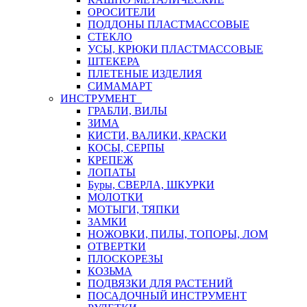
ОРОСИТЕЛИ
ПОДДОНЫ ПЛАСТМАССОВЫЕ
СТЕКЛО
УСЫ, КРЮКИ ПЛАСТМАССОВЫЕ
ШТЕКЕРА
ПЛЕТЕНЫЕ ИЗДЕЛИЯ
СИМАМАРТ
ИНСТРУМЕНТ
ГРАБЛИ, ВИЛЫ
ЗИМА
КИСТИ, ВАЛИКИ, КРАСКИ
КОСЫ, СЕРПЫ
КРЕПЕЖ
ЛОПАТЫ
Буры, СВЕРЛА, ШКУРКИ
МОЛОТКИ
МОТЫГИ, ТЯПКИ
ЗАМКИ
НОЖОВКИ, ПИЛЫ, ТОПОРЫ, ЛОМ
ОТВЕРТКИ
ПЛОСКОРЕЗЫ
КОЗЬМА
ПОДВЯЗКИ ДЛЯ РАСТЕНИЙ
ПОСАДОЧНЫЙ ИНСТРУМЕНТ