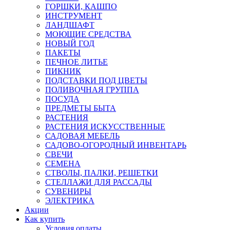
ГОРШКИ, КАШПО
ИНСТРУМЕНТ
ЛАНДШАФТ
МОЮЩИЕ СРЕДСТВА
НОВЫЙ ГОД
ПАКЕТЫ
ПЕЧНОЕ ЛИТЬЕ
ПИКНИК
ПОДСТАВКИ ПОД ЦВЕТЫ
ПОЛИВОЧНАЯ ГРУППА
ПОСУДА
ПРЕДМЕТЫ БЫТА
РАСТЕНИЯ
РАСТЕНИЯ ИСКУССТВЕННЫЕ
САДОВАЯ МЕБЕЛЬ
САДОВО-ОГОРОДНЫЙ ИНВЕНТАРЬ
СВЕЧИ
СЕМЕНА
СТВОЛЫ, ПАЛКИ, РЕШЕТКИ
СТЕЛЛАЖИ ДЛЯ РАССАДЫ
СУВЕНИРЫ
ЭЛЕКТРИКА
Акции
Как купить
Условия оплаты