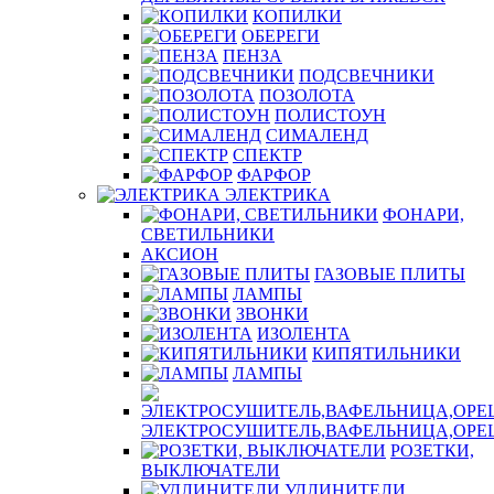
КОПИЛКИ
ОБЕРЕГИ
ПЕНЗА
ПОДСВЕЧНИКИ
ПОЗОЛОТА
ПОЛИСТОУН
СИМАЛЕНД
СПЕКТР
ФАРФОР
ЭЛЕКТРИКА
ФОНАРИ,
СВЕТИЛЬНИКИ
АКСИОН
ГАЗОВЫЕ ПЛИТЫ
ЛАМПЫ
ЗВОНКИ
ИЗОЛЕНТА
КИПЯТИЛЬНИКИ
ЛАМПЫ
ЭЛЕКТРОСУШИТЕЛЬ,ВАФЕЛЬНИЦА,ОР
РОЗЕТКИ,
ВЫКЛЮЧАТЕЛИ
УДЛИНИТЕЛИ