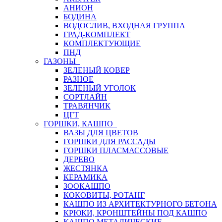
АНИОН
БОДИНА
ВОДОСЛИВ, ВХОДНАЯ ГРУППА
ГРАД-КОМПЛЕКТ
КОМПЛЕКТУЮЩИЕ
ПНД
ГАЗОНЫ
ЗЕЛЕНЫЙ КОВЕР
РАЗНОЕ
ЗЕЛЕНЫЙ УГОЛОК
СОРТЛАЙН
ТРАВЯНЧИК
ЦГТ
ГОРШКИ, КАШПО
ВАЗЫ ДЛЯ ЦВЕТОВ
ГОРШКИ ДЛЯ РАССАДЫ
ГОРШКИ ПЛАСМАССОВЫЕ
ДЕРЕВО
ЖЕСТЯНКА
КЕРАМИКА
ЗООКАШПО
КОКОВИТЫ, РОТАНГ
КАШПО ИЗ АРХИТЕКТУРНОГО БЕТОНА
КРЮКИ, КРОНШТЕЙНЫ ПОД КАШПО
КАШПО МЕТАЛИЧЕСКИЕ