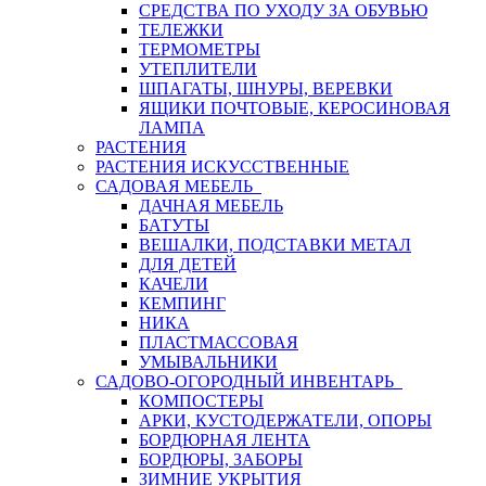
СРЕДСТВА ПО УХОДУ ЗА ОБУВЬЮ
ТЕЛЕЖКИ
ТЕРМОМЕТРЫ
УТЕПЛИТЕЛИ
ШПАГАТЫ, ШНУРЫ, ВЕРЕВКИ
ЯЩИКИ ПОЧТОВЫЕ, КЕРОСИНОВАЯ
ЛАМПА
РАСТЕНИЯ
РАСТЕНИЯ ИСКУССТВЕННЫЕ
САДОВАЯ МЕБЕЛЬ
ДАЧНАЯ МЕБЕЛЬ
БАТУТЫ
ВЕШАЛКИ, ПОДСТАВКИ МЕТАЛ
ДЛЯ ДЕТЕЙ
КАЧЕЛИ
КЕМПИНГ
НИКА
ПЛАСТМАССОВАЯ
УМЫВАЛЬНИКИ
САДОВО-ОГОРОДНЫЙ ИНВЕНТАРЬ
КОМПОСТЕРЫ
АРКИ, КУСТОДЕРЖАТЕЛИ, ОПОРЫ
БОРДЮРНАЯ ЛЕНТА
БОРДЮРЫ, ЗАБОРЫ
ЗИМНИЕ УКРЫТИЯ