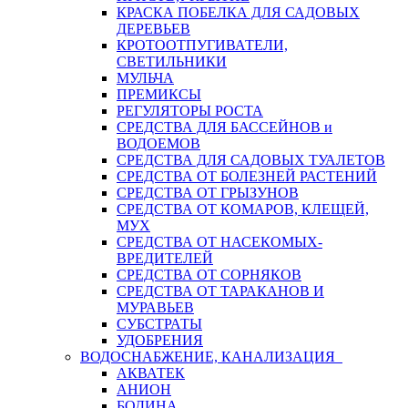
КРАСКА ПОБЕЛКА ДЛЯ САДОВЫХ
ДЕРЕВЬЕВ
КРОТООТПУГИВАТЕЛИ,
СВЕТИЛЬНИКИ
МУЛЬЧА
ПРЕМИКСЫ
РЕГУЛЯТОРЫ РОСТА
СРЕДСТВА ДЛЯ БАССЕЙНОВ и
ВОДОЕМОВ
СРЕДСТВА ДЛЯ САДОВЫХ ТУАЛЕТОВ
СРЕДСТВА ОТ БОЛЕЗНЕЙ РАСТЕНИЙ
СРЕДСТВА ОТ ГРЫЗУНОВ
СРЕДСТВА ОТ КОМАРОВ, КЛЕЩЕЙ,
МУХ
СРЕДСТВА ОТ НАСЕКОМЫХ-
ВРЕДИТЕЛЕЙ
СРЕДСТВА ОТ СОРНЯКОВ
СРЕДСТВА ОТ ТАРАКАНОВ И
МУРАВЬЕВ
СУБСТРАТЫ
УДОБРЕНИЯ
ВОДОСНАБЖЕНИЕ, КАНАЛИЗАЦИЯ
АКВАТЕК
АНИОН
БОДИНА