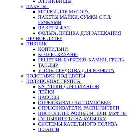
ЭЛ.ГИРЛЯНДЫ
ПАКЕТЫ
МЕШКИ ДЛЯ МУСОРА
ПАКЕТЫ МАЙКИ, СУМКИ С ПЛ.
РУЧКАМИ
ПАКЕТЫ ФАС.
ФОЛЬГА, ПЛЕНКА ДЛЯ ЗАПЕКАНИЯ
ПЕЧНОЕ ЛИТЬЕ
ПИКНИК
КОПТИЛЬНИ
КОТЛЫ, КАЗАНЫ
РЕШЕТКИ, БАРБЕКЮ, КАМИН, ГРИЛЬ
ТАНДЫР
УГОЛЬ, СРЕДСТВА ДЛЯ РОЗЖИГА
ПОДСТАВКИ ПОД ЦВЕТЫ
ПОЛИВОЧНАЯ ГРУППА
КАТУШКИ ДЛЯ ШЛАНГОВ
ЛЕЙКИ
НАСОСЫ
ОПРЫСКИВАТЕЛИ ПОМПОВЫЕ
ОПРЫСКИВАТЕЛИ, РАСПЫЛИТЕЛИ
ПИСТОЛЕТЫ, РАСПЫЛИТЕЛИ, МУФТЫ
РАСПЫЛИТЕЛИ НА БУТЫЛКУ
СИСТЕМЫ КАПЕЛЬНОГО ПОЛИВА
ШЛАНГИ