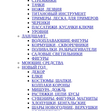
СТРЕМЯНКИ
ТАЧКИ
НОЖИ, ЛЕЗВИЯ
ТИТАНОВЫЙ ИНСТРУМЕНТ
ТРИМЕРЫ, ЛЕСКА ДЛЯ ТРИМЕРОВ
ЧЕРЕНКИ
ПАССАТИЖИ, КУСАЧКИ,КЛЮЧИ
УРОВНИ
ЛАНДШАФТ
ВОДОПЛАВАЮЩИЕ ФИГУРЫ
КОРМУШКИ , СКВОРЕЧНИКИ
ПОЛИВАЛКИ, РАЗБРЫЗГИВАТЕЛИ
САДОВЫЕ СВЕТИЛЬНИКИ
ФИГУРЫ
МОЮЩИЕ СРЕДСТВА
НОВЫЙ ГОД
ДЕКОР
ЕЛКИ
КОСТЮМЫ, ШАПКИ,
КОЛПАКИ,КОРОНЫ
МИШУРА, ДОЖДЬ
РАСТЯЖКИ, ЦЕПИ, БУСЫ
СУВЕНИРЫ: ФИГУРКИ, МАГНИТЫ
ХЛОПУШКИ, БЕНГАЛЬСКИЕ
ШАРЫ НОВОГОДНИЕ, ВЕРХУШКИ