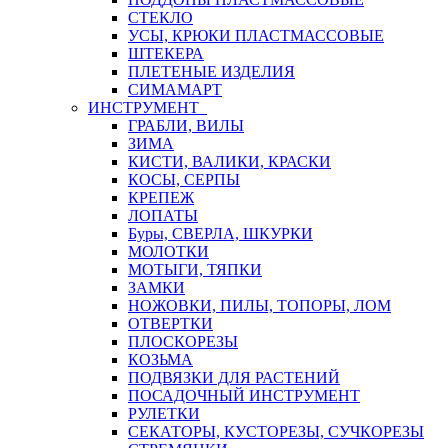
СТЕКЛО
УСЫ, КРЮКИ ПЛАСТМАССОВЫЕ
ШТЕКЕРА
ПЛЕТЕНЫЕ ИЗДЕЛИЯ
СИМАМАРТ
ИНСТРУМЕНТ
ГРАБЛИ, ВИЛЫ
ЗИМА
КИСТИ, ВАЛИКИ, КРАСКИ
КОСЫ, СЕРПЫ
КРЕПЕЖ
ЛОПАТЫ
Буры, СВЕРЛА, ШКУРКИ
МОЛОТКИ
МОТЫГИ, ТЯПКИ
ЗАМКИ
НОЖОВКИ, ПИЛЫ, ТОПОРЫ, ЛОМ
ОТВЕРТКИ
ПЛОСКОРЕЗЫ
КОЗЬМА
ПОДВЯЗКИ ДЛЯ РАСТЕНИЙ
ПОСАДОЧНЫЙ ИНСТРУМЕНТ
РУЛЕТКИ
СЕКАТОРЫ, КУСТОРЕЗЫ, СУЧКОРЕЗЫ