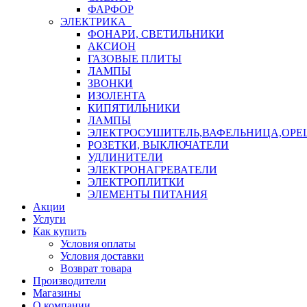
ФАРФОР
ЭЛЕКТРИКА
ФОНАРИ, СВЕТИЛЬНИКИ
АКСИОН
ГАЗОВЫЕ ПЛИТЫ
ЛАМПЫ
ЗВОНКИ
ИЗОЛЕНТА
КИПЯТИЛЬНИКИ
ЛАМПЫ
ЭЛЕКТРОСУШИТЕЛЬ,ВАФЕЛЬНИЦА,ОР
РОЗЕТКИ, ВЫКЛЮЧАТЕЛИ
УДЛИНИТЕЛИ
ЭЛЕКТРОНАГРЕВАТЕЛИ
ЭЛЕКТРОПЛИТКИ
ЭЛЕМЕНТЫ ПИТАНИЯ
Акции
Услуги
Как купить
Условия оплаты
Условия доставки
Возврат товара
Производители
Магазины
О компании