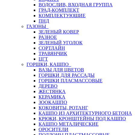
ВОДОСЛИВ, ВХОДНАЯ ГРУППА
ГРАД-КОМПЛЕКТ
КОМПЛЕКТУЮЩИЕ
ПНД
ГАЗОНЫ
ЗЕЛЕНЫЙ КОВЕР
РАЗНОЕ
ЗЕЛЕНЫЙ УГОЛОК
СОРТЛАЙН
ТРАВЯНЧИК
ЦГТ
ГОРШКИ, КАШПО
ВАЗЫ ДЛЯ ЦВЕТОВ
ГОРШКИ ДЛЯ РАССАДЫ
ГОРШКИ ПЛАСМАССОВЫЕ
ДЕРЕВО
ЖЕСТЯНКА
КЕРАМИКА
ЗООКАШПО
КОКОВИТЫ, РОТАНГ
КАШПО ИЗ АРХИТЕКТУРНОГО БЕТОНА
КРЮКИ, КРОНШТЕЙНЫ ПОД КАШПО
КАШПО МЕТАЛИЧЕСКИЕ
ОРОСИТЕЛИ
ПОДДОНЫ ПЛАСТМАССОВЫЕ