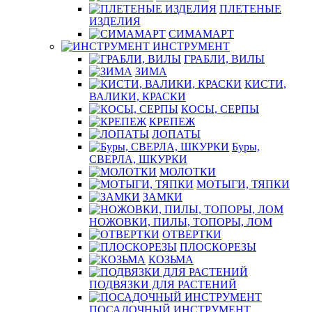
ПЛЕТЕНЫЕ
ИЗДЕЛИЯ
СИМАМАРТ
ИНСТРУМЕНТ
ГРАБЛИ, ВИЛЫ
ЗИМА
КИСТИ,
ВАЛИКИ, КРАСКИ
КОСЫ, СЕРПЫ
КРЕПЕЖ
ЛОПАТЫ
Буры,
СВЕРЛА, ШКУРКИ
МОЛОТКИ
МОТЫГИ, ТЯПКИ
ЗАМКИ
НОЖОВКИ, ПИЛЫ, ТОПОРЫ, ЛОМ
ОТВЕРТКИ
ПЛОСКОРЕЗЫ
КОЗЬМА
ПОДВЯЗКИ ДЛЯ РАСТЕНИЙ
ПОСАДОЧНЫЙ ИНСТРУМЕНТ