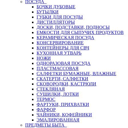
ПОСУДА
БОЧКИ ДУБОВЫЕ
БУТЫЛКИ
ГУБКИ ДЛЯ ПОСУДЫ
ДИСТИЛЛЯТОРЫ
ДОСКИ, ПОДСТАВКИ, ПОДНОСЫ
ЕМКОСТИ ДЛЯ СЫПУЧИХ ПРОДУКТОВ
КЕРАМИЧЕСКАЯ ПОСУДА
КОНСЕРВИРОВАНИЕ
КОНТЕЙНЕРЫ ДЛЯ СВЧ
КУХОННАЯ УТВАРЬ
НОЖИ
ОДНОРАЗОВАЯ ПОСУДА
ПЛАСТМАССОВАЯ
САЛФЕТКИ БУМАЖНЫЕ, ВЛАЖНЫЕ
СКАТЕРТИ, САЛФЕТКИ
СКОВОРОДКИ, КАСТРЮЛИ
СТЕКЛЯНАЯ
СУШИЛКИ, ЛОТКИ
ТЕРМОС
ФАРТУКИ, ПРИХВАТКИ
ФАРФОР
ЧАЙНИКИ, КОФЕЙНИКИ
ЭМАЛИРОВАННАЯ
ПРЕДМЕТЫ БЫТА