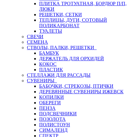
ПЛИТКА ТРОТУАТНАЯ, БОРДЮР П/П,
ЛЮКИ
РЕШЕТКИ, СЕТКИ
ТЕПЛИЦЫ, ДУГИ, СОТОВЫЙ
ПОЛИКАРБОНАТ
ТУАЛЕТЫ
СВЕЧИ
СЕМЕНА
СТВОЛЫ, ПАЛКИ, РЕШЕТКИ
БАМБУК
ДЕРЖАТЕЛЬ ДЛЯ ОРХИДЕЙ
КОКОС
ПЛАСТИК
СТЕЛЛАЖИ ДЛЯ РАССАДЫ
СУВЕНИРЫ
БАБОЧКИ, СТРЕКОЗЫ, ПТИЧКИ
ДЕРЕВЯННЫЕ СУВЕНИРЫ ИЖЕВСК
КОПИЛКИ
ОБЕРЕГИ
ПЕНЗА
ПОДСВЕЧНИКИ
ПОЗОЛОТА
ПОЛИСТОУН
СИМАЛЕНД
СПЕКТР