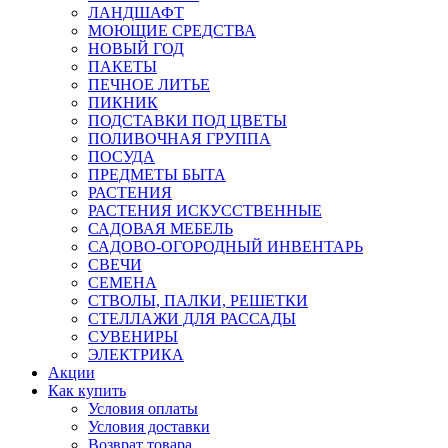
ЛАНДШАФТ
МОЮЩИЕ СРЕДСТВА
НОВЫЙ ГОД
ПАКЕТЫ
ПЕЧНОЕ ЛИТЬЕ
ПИКНИК
ПОДСТАВКИ ПОД ЦВЕТЫ
ПОЛИВОЧНАЯ ГРУППА
ПОСУДА
ПРЕДМЕТЫ БЫТА
РАСТЕНИЯ
РАСТЕНИЯ ИСКУССТВЕННЫЕ
САДОВАЯ МЕБЕЛЬ
САДОВО-ОГОРОДНЫЙ ИНВЕНТАРЬ
СВЕЧИ
СЕМЕНА
СТВОЛЫ, ПАЛКИ, РЕШЕТКИ
СТЕЛЛАЖИ ДЛЯ РАССАДЫ
СУВЕНИРЫ
ЭЛЕКТРИКА
Акции
Как купить
Условия оплаты
Условия доставки
Возврат товара