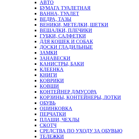
АВТО
БУМАГА ТУАЛЕТНАЯ
ВАННА, ТУАЛЕТ
ВЕДРА, ТАЗЫ
ВЕНИКИ, МЕТЕЛКИ, ЩЕТКИ
ВЕШАЛКИ, ПЛЕЧИКИ
ГУБКИ, САЛФЕТКИ
ДЛЯ КОШЕК И СОБАК
ДОСКИ ГЛАДИЛЬНЫЕ
ЗАМКИ
ЗАНАВЕСКИ
КАНИСТРЫ, БАКИ
КЛЕЕНКА
КНИГИ
КОВРИКИ
КОВШИ
КОНТЕЙНЕР Д/МУСОРА
КОРЗИНЫ, КОНТЕЙНЕРЫ, ЛОТКИ
ОБУВЬ
ОЦИНКОВКА
ПЕРЧАТКИ
ПЛАЩИ, ЧЕХЛЫ
СКОТЧ
СРЕДСТВА ПО УХОДУ ЗА ОБУВЬЮ
ТЕЛЕЖКИ