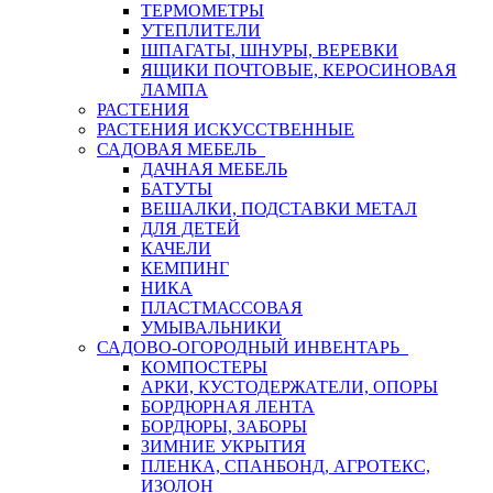
ТЕРМОМЕТРЫ
УТЕПЛИТЕЛИ
ШПАГАТЫ, ШНУРЫ, ВЕРЕВКИ
ЯЩИКИ ПОЧТОВЫЕ, КЕРОСИНОВАЯ
ЛАМПА
РАСТЕНИЯ
РАСТЕНИЯ ИСКУССТВЕННЫЕ
САДОВАЯ МЕБЕЛЬ
ДАЧНАЯ МЕБЕЛЬ
БАТУТЫ
ВЕШАЛКИ, ПОДСТАВКИ МЕТАЛ
ДЛЯ ДЕТЕЙ
КАЧЕЛИ
КЕМПИНГ
НИКА
ПЛАСТМАССОВАЯ
УМЫВАЛЬНИКИ
САДОВО-ОГОРОДНЫЙ ИНВЕНТАРЬ
КОМПОСТЕРЫ
АРКИ, КУСТОДЕРЖАТЕЛИ, ОПОРЫ
БОРДЮРНАЯ ЛЕНТА
БОРДЮРЫ, ЗАБОРЫ
ЗИМНИЕ УКРЫТИЯ
ПЛЕНКА, СПАНБОНД, АГРОТЕКС,
ИЗОЛОН