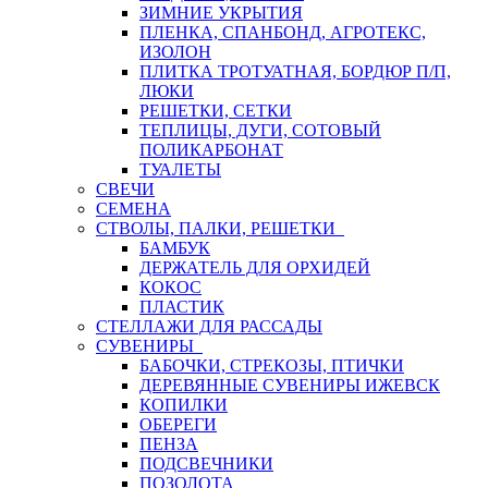
ЗИМНИЕ УКРЫТИЯ
ПЛЕНКА, СПАНБОНД, АГРОТЕКС,
ИЗОЛОН
ПЛИТКА ТРОТУАТНАЯ, БОРДЮР П/П,
ЛЮКИ
РЕШЕТКИ, СЕТКИ
ТЕПЛИЦЫ, ДУГИ, СОТОВЫЙ
ПОЛИКАРБОНАТ
ТУАЛЕТЫ
СВЕЧИ
СЕМЕНА
СТВОЛЫ, ПАЛКИ, РЕШЕТКИ
БАМБУК
ДЕРЖАТЕЛЬ ДЛЯ ОРХИДЕЙ
КОКОС
ПЛАСТИК
СТЕЛЛАЖИ ДЛЯ РАССАДЫ
СУВЕНИРЫ
БАБОЧКИ, СТРЕКОЗЫ, ПТИЧКИ
ДЕРЕВЯННЫЕ СУВЕНИРЫ ИЖЕВСК
КОПИЛКИ
ОБЕРЕГИ
ПЕНЗА
ПОДСВЕЧНИКИ
ПОЗОЛОТА