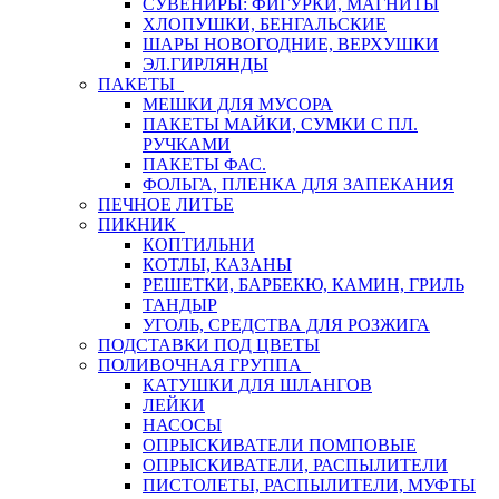
СУВЕНИРЫ: ФИГУРКИ, МАГНИТЫ
ХЛОПУШКИ, БЕНГАЛЬСКИЕ
ШАРЫ НОВОГОДНИЕ, ВЕРХУШКИ
ЭЛ.ГИРЛЯНДЫ
ПАКЕТЫ
МЕШКИ ДЛЯ МУСОРА
ПАКЕТЫ МАЙКИ, СУМКИ С ПЛ.
РУЧКАМИ
ПАКЕТЫ ФАС.
ФОЛЬГА, ПЛЕНКА ДЛЯ ЗАПЕКАНИЯ
ПЕЧНОЕ ЛИТЬЕ
ПИКНИК
КОПТИЛЬНИ
КОТЛЫ, КАЗАНЫ
РЕШЕТКИ, БАРБЕКЮ, КАМИН, ГРИЛЬ
ТАНДЫР
УГОЛЬ, СРЕДСТВА ДЛЯ РОЗЖИГА
ПОДСТАВКИ ПОД ЦВЕТЫ
ПОЛИВОЧНАЯ ГРУППА
КАТУШКИ ДЛЯ ШЛАНГОВ
ЛЕЙКИ
НАСОСЫ
ОПРЫСКИВАТЕЛИ ПОМПОВЫЕ
ОПРЫСКИВАТЕЛИ, РАСПЫЛИТЕЛИ
ПИСТОЛЕТЫ, РАСПЫЛИТЕЛИ, МУФТЫ