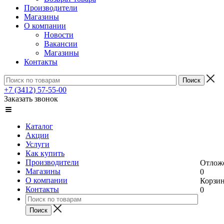
Производители
Магазины
О компании
Новости
Вакансии
Магазины
Контакты
+7 (3412) 57-55-00
Заказать звонок
Каталог
Акции
Услуги
Как купить
Производители
Отлож
Магазины
0
О компании
Корзи
Контакты
0