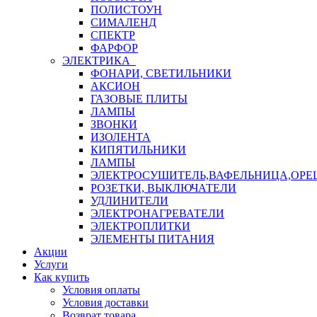
ПОЛИСТОУН
СИМАЛЕНД
СПЕКТР
ФАРФОР
ЭЛЕКТРИКА
ФОНАРИ, СВЕТИЛЬНИКИ
АКСИОН
ГАЗОВЫЕ ПЛИТЫ
ЛАМПЫ
ЗВОНКИ
ИЗОЛЕНТА
КИПЯТИЛЬНИКИ
ЛАМПЫ
ЭЛЕКТРОСУШИТЕЛЬ,ВАФЕЛЬНИЦА,ОР
РОЗЕТКИ, ВЫКЛЮЧАТЕЛИ
УДЛИНИТЕЛИ
ЭЛЕКТРОНАГРЕВАТЕЛИ
ЭЛЕКТРОПЛИТКИ
ЭЛЕМЕНТЫ ПИТАНИЯ
Акции
Услуги
Как купить
Условия оплаты
Условия доставки
Возврат товара