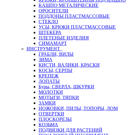
КАШПО МЕТАЛИЧЕСКИЕ
ОРОСИТЕЛИ
ПОДДОНЫ ПЛАСТМАССОВЫЕ
СТЕКЛО
УСЫ, КРЮКИ ПЛАСТМАССОВЫЕ
ШТЕКЕРА
ПЛЕТЕНЫЕ ИЗДЕЛИЯ
СИМАМАРТ
ИНСТРУМЕНТ
ГРАБЛИ, ВИЛЫ
ЗИМА
КИСТИ, ВАЛИКИ, КРАСКИ
КОСЫ, СЕРПЫ
КРЕПЕЖ
ЛОПАТЫ
Буры, СВЕРЛА, ШКУРКИ
МОЛОТКИ
МОТЫГИ, ТЯПКИ
ЗАМКИ
НОЖОВКИ, ПИЛЫ, ТОПОРЫ, ЛОМ
ОТВЕРТКИ
ПЛОСКОРЕЗЫ
КОЗЬМА
ПОДВЯЗКИ ДЛЯ РАСТЕНИЙ