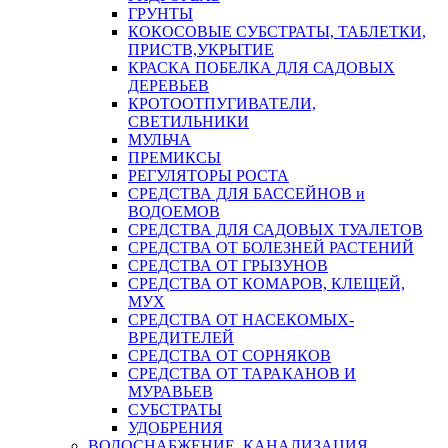
ГРУНТЫ
КОКОСОВЫЕ СУБСТРАТЫ, ТАБЛЕТКИ,
ПРИСТВ,УКРЫТИЕ
КРАСКА ПОБЕЛКА ДЛЯ САДОВЫХ
ДЕРЕВЬЕВ
КРОТООТПУГИВАТЕЛИ,
СВЕТИЛЬНИКИ
МУЛЬЧА
ПРЕМИКСЫ
РЕГУЛЯТОРЫ РОСТА
СРЕДСТВА ДЛЯ БАССЕЙНОВ и
ВОДОЕМОВ
СРЕДСТВА ДЛЯ САДОВЫХ ТУАЛЕТОВ
СРЕДСТВА ОТ БОЛЕЗНЕЙ РАСТЕНИЙ
СРЕДСТВА ОТ ГРЫЗУНОВ
СРЕДСТВА ОТ КОМАРОВ, КЛЕЩЕЙ,
МУХ
СРЕДСТВА ОТ НАСЕКОМЫХ-
ВРЕДИТЕЛЕЙ
СРЕДСТВА ОТ СОРНЯКОВ
СРЕДСТВА ОТ ТАРАКАНОВ И
МУРАВЬЕВ
СУБСТРАТЫ
УДОБРЕНИЯ
ВОДОСНАБЖЕНИЕ, КАНАЛИЗАЦИЯ