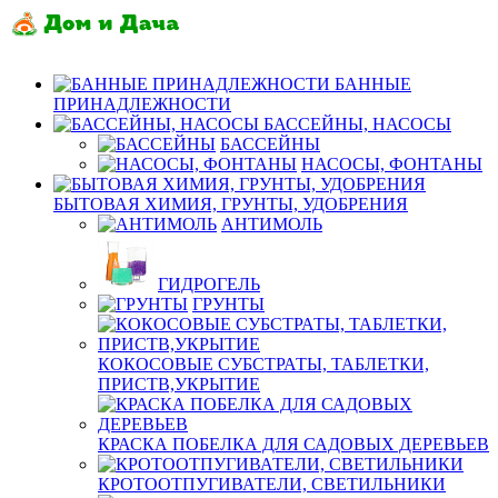
БАННЫЕ
ПРИНАДЛЕЖНОСТИ
БАССЕЙНЫ, НАСОСЫ
БАССЕЙНЫ
НАСОСЫ, ФОНТАНЫ
БЫТОВАЯ ХИМИЯ, ГРУНТЫ, УДОБРЕНИЯ
АНТИМОЛЬ
ГИДРОГЕЛЬ
ГРУНТЫ
КОКОСОВЫЕ СУБСТРАТЫ, ТАБЛЕТКИ,
ПРИСТВ,УКРЫТИЕ
КРАСКА ПОБЕЛКА ДЛЯ САДОВЫХ ДЕРЕВЬЕВ
КРОТООТПУГИВАТЕЛИ, СВЕТИЛЬНИКИ