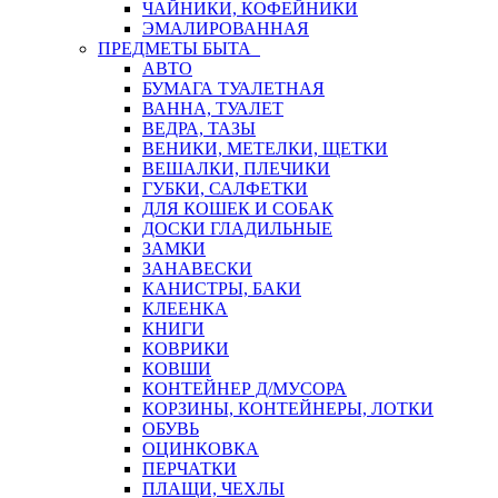
ЧАЙНИКИ, КОФЕЙНИКИ
ЭМАЛИРОВАННАЯ
ПРЕДМЕТЫ БЫТА
АВТО
БУМАГА ТУАЛЕТНАЯ
ВАННА, ТУАЛЕТ
ВЕДРА, ТАЗЫ
ВЕНИКИ, МЕТЕЛКИ, ЩЕТКИ
ВЕШАЛКИ, ПЛЕЧИКИ
ГУБКИ, САЛФЕТКИ
ДЛЯ КОШЕК И СОБАК
ДОСКИ ГЛАДИЛЬНЫЕ
ЗАМКИ
ЗАНАВЕСКИ
КАНИСТРЫ, БАКИ
КЛЕЕНКА
КНИГИ
КОВРИКИ
КОВШИ
КОНТЕЙНЕР Д/МУСОРА
КОРЗИНЫ, КОНТЕЙНЕРЫ, ЛОТКИ
ОБУВЬ
ОЦИНКОВКА
ПЕРЧАТКИ
ПЛАЩИ, ЧЕХЛЫ