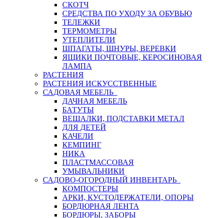
СКОТЧ
СРЕДСТВА ПО УХОДУ ЗА ОБУВЬЮ
ТЕЛЕЖКИ
ТЕРМОМЕТРЫ
УТЕПЛИТЕЛИ
ШПАГАТЫ, ШНУРЫ, ВЕРЕВКИ
ЯЩИКИ ПОЧТОВЫЕ, КЕРОСИНОВАЯ
ЛАМПА
РАСТЕНИЯ
РАСТЕНИЯ ИСКУССТВЕННЫЕ
САДОВАЯ МЕБЕЛЬ
ДАЧНАЯ МЕБЕЛЬ
БАТУТЫ
ВЕШАЛКИ, ПОДСТАВКИ МЕТАЛ
ДЛЯ ДЕТЕЙ
КАЧЕЛИ
КЕМПИНГ
НИКА
ПЛАСТМАССОВАЯ
УМЫВАЛЬНИКИ
САДОВО-ОГОРОДНЫЙ ИНВЕНТАРЬ
КОМПОСТЕРЫ
АРКИ, КУСТОДЕРЖАТЕЛИ, ОПОРЫ
БОРДЮРНАЯ ЛЕНТА
БОРДЮРЫ, ЗАБОРЫ