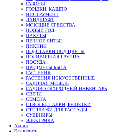
ГАЗОНЫ
ГОРШКИ, КАШПО
ИНСТРУМЕНТ
ЛАНДШАФТ
МОЮЩИЕ СРЕДСТВА
НОВЫЙ ГОД
ПАКЕТЫ
ПЕЧНОЕ ЛИТЬЕ
ПИКНИК
ПОДСТАВКИ ПОД ЦВЕТЫ
ПОЛИВОЧНАЯ ГРУППА
ПОСУДА
ПРЕДМЕТЫ БЫТА
РАСТЕНИЯ
РАСТЕНИЯ ИСКУССТВЕННЫЕ
САДОВАЯ МЕБЕЛЬ
САДОВО-ОГОРОДНЫЙ ИНВЕНТАРЬ
СВЕЧИ
СЕМЕНА
СТВОЛЫ, ПАЛКИ, РЕШЕТКИ
СТЕЛЛАЖИ ДЛЯ РАССАДЫ
СУВЕНИРЫ
ЭЛЕКТРИКА
Акции
Как купить