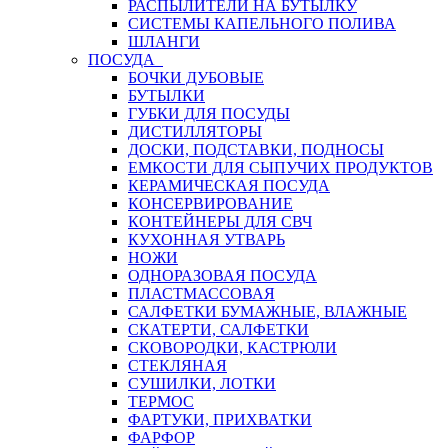
РАСПЫЛИТЕЛИ НА БУТЫЛКУ
СИСТЕМЫ КАПЕЛЬНОГО ПОЛИВА
ШЛАНГИ
ПОСУДА
БОЧКИ ДУБОВЫЕ
БУТЫЛКИ
ГУБКИ ДЛЯ ПОСУДЫ
ДИСТИЛЛЯТОРЫ
ДОСКИ, ПОДСТАВКИ, ПОДНОСЫ
ЕМКОСТИ ДЛЯ СЫПУЧИХ ПРОДУКТОВ
КЕРАМИЧЕСКАЯ ПОСУДА
КОНСЕРВИРОВАНИЕ
КОНТЕЙНЕРЫ ДЛЯ СВЧ
КУХОННАЯ УТВАРЬ
НОЖИ
ОДНОРАЗОВАЯ ПОСУДА
ПЛАСТМАССОВАЯ
САЛФЕТКИ БУМАЖНЫЕ, ВЛАЖНЫЕ
СКАТЕРТИ, САЛФЕТКИ
СКОВОРОДКИ, КАСТРЮЛИ
СТЕКЛЯНАЯ
СУШИЛКИ, ЛОТКИ
ТЕРМОС
ФАРТУКИ, ПРИХВАТКИ
ФАРФОР