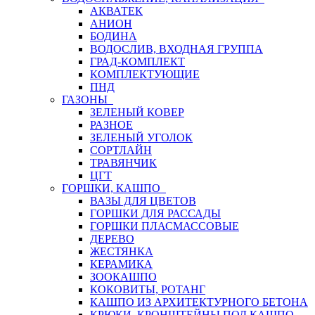
АКВАТЕК
АНИОН
БОДИНА
ВОДОСЛИВ, ВХОДНАЯ ГРУППА
ГРАД-КОМПЛЕКТ
КОМПЛЕКТУЮЩИЕ
ПНД
ГАЗОНЫ
ЗЕЛЕНЫЙ КОВЕР
РАЗНОЕ
ЗЕЛЕНЫЙ УГОЛОК
СОРТЛАЙН
ТРАВЯНЧИК
ЦГТ
ГОРШКИ, КАШПО
ВАЗЫ ДЛЯ ЦВЕТОВ
ГОРШКИ ДЛЯ РАССАДЫ
ГОРШКИ ПЛАСМАССОВЫЕ
ДЕРЕВО
ЖЕСТЯНКА
КЕРАМИКА
ЗООКАШПО
КОКОВИТЫ, РОТАНГ
КАШПО ИЗ АРХИТЕКТУРНОГО БЕТОНА
КРЮКИ, КРОНШТЕЙНЫ ПОД КАШПО