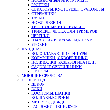
ПОСАДОЧНЫЙ ИНСТРУМЕНТ
РУЛЕТКИ
СЕКАТОРЫ, КУСТОРЕЗЫ, СУЧКОРЕЗЫ
СТРЕМЯНКИ
ТАЧКИ
НОЖИ, ЛЕЗВИЯ
ТИТАНОВЫЙ ИНСТРУМЕНТ
ТРИМЕРЫ, ЛЕСКА ДЛЯ ТРИМЕРОВ
ЧЕРЕНКИ
ПАССАТИЖИ, КУСАЧКИ,КЛЮЧИ
УРОВНИ
ЛАНДШАФТ
ВОДОПЛАВАЮЩИЕ ФИГУРЫ
КОРМУШКИ , СКВОРЕЧНИКИ
ПОЛИВАЛКИ, РАЗБРЫЗГИВАТЕЛИ
САДОВЫЕ СВЕТИЛЬНИКИ
ФИГУРЫ
МОЮЩИЕ СРЕДСТВА
НОВЫЙ ГОД
ДЕКОР
ЕЛКИ
КОСТЮМЫ, ШАПКИ,
КОЛПАКИ,КОРОНЫ
МИШУРА, ДОЖДЬ
РАСТЯЖКИ, ЦЕПИ, БУСЫ