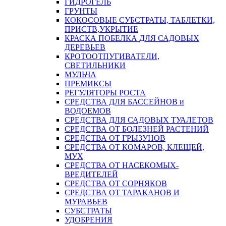
ГИДРОГЕЛЬ
ГРУНТЫ
КОКОСОВЫЕ СУБСТРАТЫ, ТАБЛЕТКИ,
ПРИСТВ,УКРЫТИЕ
КРАСКА ПОБЕЛКА ДЛЯ САДОВЫХ
ДЕРЕВЬЕВ
КРОТООТПУГИВАТЕЛИ,
СВЕТИЛЬНИКИ
МУЛЬЧА
ПРЕМИКСЫ
РЕГУЛЯТОРЫ РОСТА
СРЕДСТВА ДЛЯ БАССЕЙНОВ и
ВОДОЕМОВ
СРЕДСТВА ДЛЯ САДОВЫХ ТУАЛЕТОВ
СРЕДСТВА ОТ БОЛЕЗНЕЙ РАСТЕНИЙ
СРЕДСТВА ОТ ГРЫЗУНОВ
СРЕДСТВА ОТ КОМАРОВ, КЛЕЩЕЙ,
МУХ
СРЕДСТВА ОТ НАСЕКОМЫХ-
ВРЕДИТЕЛЕЙ
СРЕДСТВА ОТ СОРНЯКОВ
СРЕДСТВА ОТ ТАРАКАНОВ И
МУРАВЬЕВ
СУБСТРАТЫ
УДОБРЕНИЯ