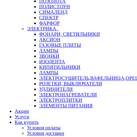
ПОЗОЛОТА
ПОЛИСТОУН
СИМАЛЕНД
СПЕКТР
ФАРФОР
ЭЛЕКТРИКА
ФОНАРИ, СВЕТИЛЬНИКИ
АКСИОН
ГАЗОВЫЕ ПЛИТЫ
ЛАМПЫ
ЗВОНКИ
ИЗОЛЕНТА
КИПЯТИЛЬНИКИ
ЛАМПЫ
ЭЛЕКТРОСУШИТЕЛЬ,ВАФЕЛЬНИЦА,ОР
РОЗЕТКИ, ВЫКЛЮЧАТЕЛИ
УДЛИНИТЕЛИ
ЭЛЕКТРОНАГРЕВАТЕЛИ
ЭЛЕКТРОПЛИТКИ
ЭЛЕМЕНТЫ ПИТАНИЯ
Акции
Услуги
Как купить
Условия оплаты
Условия доставки