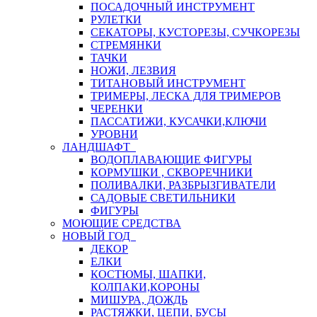
ПОСАДОЧНЫЙ ИНСТРУМЕНТ
РУЛЕТКИ
СЕКАТОРЫ, КУСТОРЕЗЫ, СУЧКОРЕЗЫ
СТРЕМЯНКИ
ТАЧКИ
НОЖИ, ЛЕЗВИЯ
ТИТАНОВЫЙ ИНСТРУМЕНТ
ТРИМЕРЫ, ЛЕСКА ДЛЯ ТРИМЕРОВ
ЧЕРЕНКИ
ПАССАТИЖИ, КУСАЧКИ,КЛЮЧИ
УРОВНИ
ЛАНДШАФТ
ВОДОПЛАВАЮЩИЕ ФИГУРЫ
КОРМУШКИ , СКВОРЕЧНИКИ
ПОЛИВАЛКИ, РАЗБРЫЗГИВАТЕЛИ
САДОВЫЕ СВЕТИЛЬНИКИ
ФИГУРЫ
МОЮЩИЕ СРЕДСТВА
НОВЫЙ ГОД
ДЕКОР
ЕЛКИ
КОСТЮМЫ, ШАПКИ,
КОЛПАКИ,КОРОНЫ
МИШУРА, ДОЖДЬ
РАСТЯЖКИ, ЦЕПИ, БУСЫ