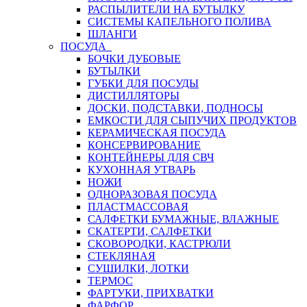
РАСПЫЛИТЕЛИ НА БУТЫЛКУ
СИСТЕМЫ КАПЕЛЬНОГО ПОЛИВА
ШЛАНГИ
ПОСУДА
БОЧКИ ДУБОВЫЕ
БУТЫЛКИ
ГУБКИ ДЛЯ ПОСУДЫ
ДИСТИЛЛЯТОРЫ
ДОСКИ, ПОДСТАВКИ, ПОДНОСЫ
ЕМКОСТИ ДЛЯ СЫПУЧИХ ПРОДУКТОВ
КЕРАМИЧЕСКАЯ ПОСУДА
КОНСЕРВИРОВАНИЕ
КОНТЕЙНЕРЫ ДЛЯ СВЧ
КУХОННАЯ УТВАРЬ
НОЖИ
ОДНОРАЗОВАЯ ПОСУДА
ПЛАСТМАССОВАЯ
САЛФЕТКИ БУМАЖНЫЕ, ВЛАЖНЫЕ
СКАТЕРТИ, САЛФЕТКИ
СКОВОРОДКИ, КАСТРЮЛИ
СТЕКЛЯНАЯ
СУШИЛКИ, ЛОТКИ
ТЕРМОС
ФАРТУКИ, ПРИХВАТКИ
ФАРФОР