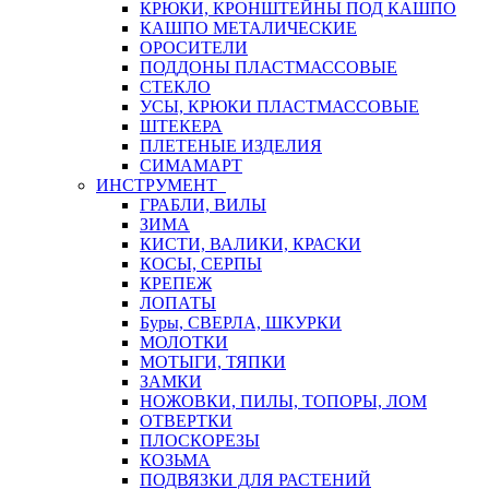
КРЮКИ, КРОНШТЕЙНЫ ПОД КАШПО
КАШПО МЕТАЛИЧЕСКИЕ
ОРОСИТЕЛИ
ПОДДОНЫ ПЛАСТМАССОВЫЕ
СТЕКЛО
УСЫ, КРЮКИ ПЛАСТМАССОВЫЕ
ШТЕКЕРА
ПЛЕТЕНЫЕ ИЗДЕЛИЯ
СИМАМАРТ
ИНСТРУМЕНТ
ГРАБЛИ, ВИЛЫ
ЗИМА
КИСТИ, ВАЛИКИ, КРАСКИ
КОСЫ, СЕРПЫ
КРЕПЕЖ
ЛОПАТЫ
Буры, СВЕРЛА, ШКУРКИ
МОЛОТКИ
МОТЫГИ, ТЯПКИ
ЗАМКИ
НОЖОВКИ, ПИЛЫ, ТОПОРЫ, ЛОМ
ОТВЕРТКИ
ПЛОСКОРЕЗЫ
КОЗЬМА
ПОДВЯЗКИ ДЛЯ РАСТЕНИЙ