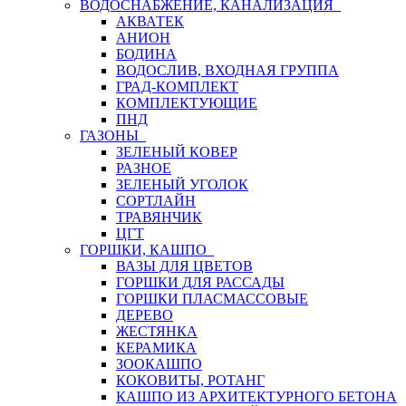
ВОДОСНАБЖЕНИЕ, КАНАЛИЗАЦИЯ
АКВАТЕК
АНИОН
БОДИНА
ВОДОСЛИВ, ВХОДНАЯ ГРУППА
ГРАД-КОМПЛЕКТ
КОМПЛЕКТУЮЩИЕ
ПНД
ГАЗОНЫ
ЗЕЛЕНЫЙ КОВЕР
РАЗНОЕ
ЗЕЛЕНЫЙ УГОЛОК
СОРТЛАЙН
ТРАВЯНЧИК
ЦГТ
ГОРШКИ, КАШПО
ВАЗЫ ДЛЯ ЦВЕТОВ
ГОРШКИ ДЛЯ РАССАДЫ
ГОРШКИ ПЛАСМАССОВЫЕ
ДЕРЕВО
ЖЕСТЯНКА
КЕРАМИКА
ЗООКАШПО
КОКОВИТЫ, РОТАНГ
КАШПО ИЗ АРХИТЕКТУРНОГО БЕТОНА