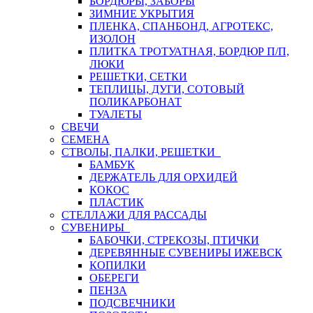
БОРДЮРЫ, ЗАБОРЫ
ЗИМНИЕ УКРЫТИЯ
ПЛЕНКА, СПАНБОНД, АГРОТЕКС,
ИЗОЛОН
ПЛИТКА ТРОТУАТНАЯ, БОРДЮР П/П,
ЛЮКИ
РЕШЕТКИ, СЕТКИ
ТЕПЛИЦЫ, ДУГИ, СОТОВЫЙ
ПОЛИКАРБОНАТ
ТУАЛЕТЫ
СВЕЧИ
СЕМЕНА
СТВОЛЫ, ПАЛКИ, РЕШЕТКИ
БАМБУК
ДЕРЖАТЕЛЬ ДЛЯ ОРХИДЕЙ
КОКОС
ПЛАСТИК
СТЕЛЛАЖИ ДЛЯ РАССАДЫ
СУВЕНИРЫ
БАБОЧКИ, СТРЕКОЗЫ, ПТИЧКИ
ДЕРЕВЯННЫЕ СУВЕНИРЫ ИЖЕВСК
КОПИЛКИ
ОБЕРЕГИ
ПЕНЗА
ПОДСВЕЧНИКИ