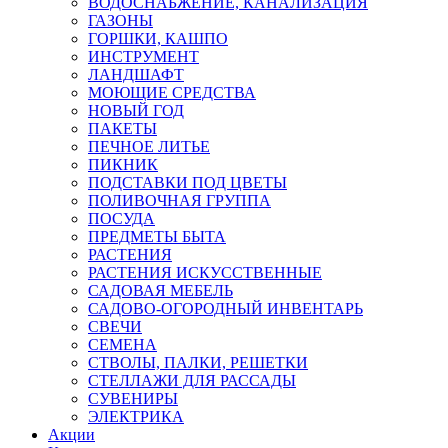
ВОДОСНАБЖЕНИЕ, КАНАЛИЗАЦИЯ
ГАЗОНЫ
ГОРШКИ, КАШПО
ИНСТРУМЕНТ
ЛАНДШАФТ
МОЮЩИЕ СРЕДСТВА
НОВЫЙ ГОД
ПАКЕТЫ
ПЕЧНОЕ ЛИТЬЕ
ПИКНИК
ПОДСТАВКИ ПОД ЦВЕТЫ
ПОЛИВОЧНАЯ ГРУППА
ПОСУДА
ПРЕДМЕТЫ БЫТА
РАСТЕНИЯ
РАСТЕНИЯ ИСКУССТВЕННЫЕ
САДОВАЯ МЕБЕЛЬ
САДОВО-ОГОРОДНЫЙ ИНВЕНТАРЬ
СВЕЧИ
СЕМЕНА
СТВОЛЫ, ПАЛКИ, РЕШЕТКИ
СТЕЛЛАЖИ ДЛЯ РАССАДЫ
СУВЕНИРЫ
ЭЛЕКТРИКА
Акции