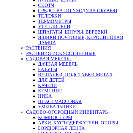
СКОТЧ
СРЕДСТВА ПО УХОДУ ЗА ОБУВЬЮ
ТЕЛЕЖКИ
ТЕРМОМЕТРЫ
УТЕПЛИТЕЛИ
ШПАГАТЫ, ШНУРЫ, ВЕРЕВКИ
ЯЩИКИ ПОЧТОВЫЕ, КЕРОСИНОВАЯ
ЛАМПА
РАСТЕНИЯ
РАСТЕНИЯ ИСКУССТВЕННЫЕ
САДОВАЯ МЕБЕЛЬ
ДАЧНАЯ МЕБЕЛЬ
БАТУТЫ
ВЕШАЛКИ, ПОДСТАВКИ МЕТАЛ
ДЛЯ ДЕТЕЙ
КАЧЕЛИ
КЕМПИНГ
НИКА
ПЛАСТМАССОВАЯ
УМЫВАЛЬНИКИ
САДОВО-ОГОРОДНЫЙ ИНВЕНТАРЬ
КОМПОСТЕРЫ
АРКИ, КУСТОДЕРЖАТЕЛИ, ОПОРЫ
БОРДЮРНАЯ ЛЕНТА