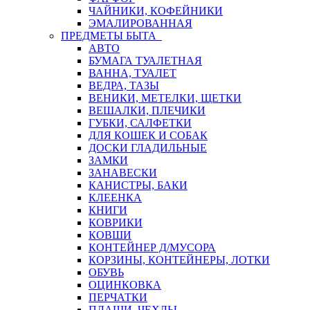
ЧАЙНИКИ, КОФЕЙНИКИ
ЭМАЛИРОВАННАЯ
ПРЕДМЕТЫ БЫТА
АВТО
БУМАГА ТУАЛЕТНАЯ
ВАННА, ТУАЛЕТ
ВЕДРА, ТАЗЫ
ВЕНИКИ, МЕТЕЛКИ, ЩЕТКИ
ВЕШАЛКИ, ПЛЕЧИКИ
ГУБКИ, САЛФЕТКИ
ДЛЯ КОШЕК И СОБАК
ДОСКИ ГЛАДИЛЬНЫЕ
ЗАМКИ
ЗАНАВЕСКИ
КАНИСТРЫ, БАКИ
КЛЕЕНКА
КНИГИ
КОВРИКИ
КОВШИ
КОНТЕЙНЕР Д/МУСОРА
КОРЗИНЫ, КОНТЕЙНЕРЫ, ЛОТКИ
ОБУВЬ
ОЦИНКОВКА
ПЕРЧАТКИ
ПЛАЩИ, ЧЕХЛЫ