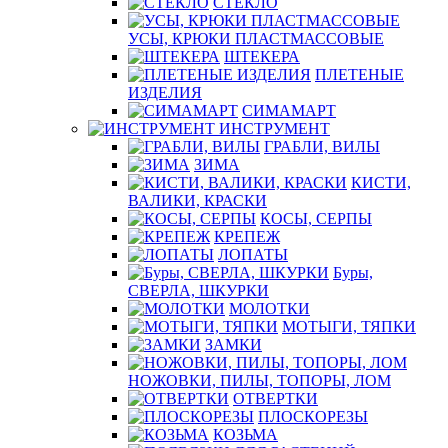
СТЕКЛО
УСЫ, КРЮКИ ПЛАСТМАССОВЫЕ
ШТЕКЕРА
ПЛЕТЕНЫЕ
ИЗДЕЛИЯ
СИМАМАРТ
ИНСТРУМЕНТ
ГРАБЛИ, ВИЛЫ
ЗИМА
КИСТИ,
ВАЛИКИ, КРАСКИ
КОСЫ, СЕРПЫ
КРЕПЕЖ
ЛОПАТЫ
Буры,
СВЕРЛА, ШКУРКИ
МОЛОТКИ
МОТЫГИ, ТЯПКИ
ЗАМКИ
НОЖОВКИ, ПИЛЫ, ТОПОРЫ, ЛОМ
ОТВЕРТКИ
ПЛОСКОРЕЗЫ
КОЗЬМА