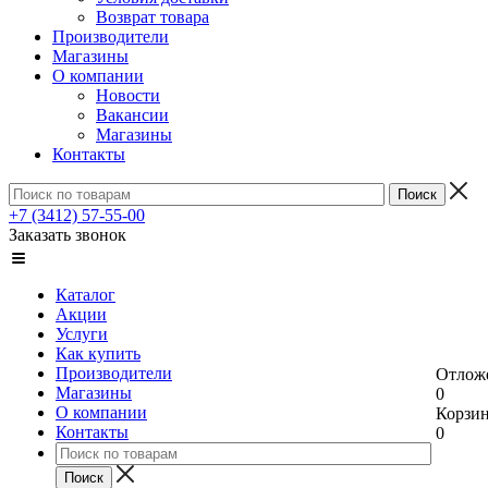
Возврат товара
Производители
Магазины
О компании
Новости
Вакансии
Магазины
Контакты
+7 (3412) 57-55-00
Заказать звонок
Каталог
Акции
Услуги
Как купить
Производители
Отлож
Магазины
0
О компании
Корзи
Контакты
0