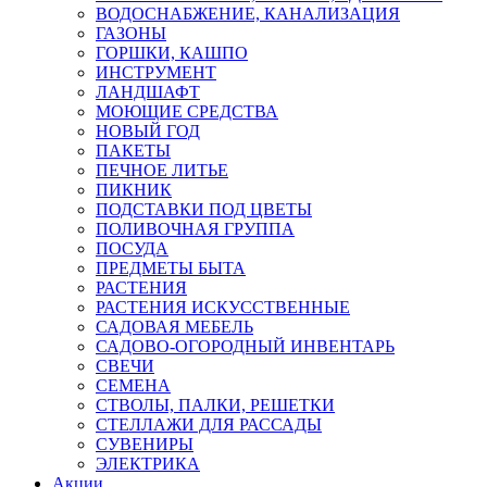
ВОДОСНАБЖЕНИЕ, КАНАЛИЗАЦИЯ
ГАЗОНЫ
ГОРШКИ, КАШПО
ИНСТРУМЕНТ
ЛАНДШАФТ
МОЮЩИЕ СРЕДСТВА
НОВЫЙ ГОД
ПАКЕТЫ
ПЕЧНОЕ ЛИТЬЕ
ПИКНИК
ПОДСТАВКИ ПОД ЦВЕТЫ
ПОЛИВОЧНАЯ ГРУППА
ПОСУДА
ПРЕДМЕТЫ БЫТА
РАСТЕНИЯ
РАСТЕНИЯ ИСКУССТВЕННЫЕ
САДОВАЯ МЕБЕЛЬ
САДОВО-ОГОРОДНЫЙ ИНВЕНТАРЬ
СВЕЧИ
СЕМЕНА
СТВОЛЫ, ПАЛКИ, РЕШЕТКИ
СТЕЛЛАЖИ ДЛЯ РАССАДЫ
СУВЕНИРЫ
ЭЛЕКТРИКА
Акции