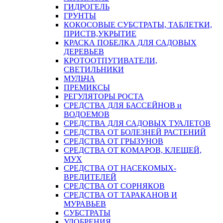
ГИДРОГЕЛЬ
ГРУНТЫ
КОКОСОВЫЕ СУБСТРАТЫ, ТАБЛЕТКИ,
ПРИСТВ,УКРЫТИЕ
КРАСКА ПОБЕЛКА ДЛЯ САДОВЫХ
ДЕРЕВЬЕВ
КРОТООТПУГИВАТЕЛИ,
СВЕТИЛЬНИКИ
МУЛЬЧА
ПРЕМИКСЫ
РЕГУЛЯТОРЫ РОСТА
СРЕДСТВА ДЛЯ БАССЕЙНОВ и
ВОДОЕМОВ
СРЕДСТВА ДЛЯ САДОВЫХ ТУАЛЕТОВ
СРЕДСТВА ОТ БОЛЕЗНЕЙ РАСТЕНИЙ
СРЕДСТВА ОТ ГРЫЗУНОВ
СРЕДСТВА ОТ КОМАРОВ, КЛЕЩЕЙ,
МУХ
СРЕДСТВА ОТ НАСЕКОМЫХ-
ВРЕДИТЕЛЕЙ
СРЕДСТВА ОТ СОРНЯКОВ
СРЕДСТВА ОТ ТАРАКАНОВ И
МУРАВЬЕВ
СУБСТРАТЫ
УДОБРЕНИЯ