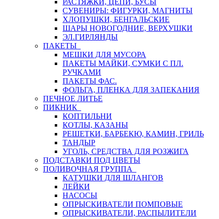
РАСТЯЖКИ, ЦЕПИ, БУСЫ
СУВЕНИРЫ: ФИГУРКИ, МАГНИТЫ
ХЛОПУШКИ, БЕНГАЛЬСКИЕ
ШАРЫ НОВОГОДНИЕ, ВЕРХУШКИ
ЭЛ.ГИРЛЯНДЫ
ПАКЕТЫ
МЕШКИ ДЛЯ МУСОРА
ПАКЕТЫ МАЙКИ, СУМКИ С ПЛ.
РУЧКАМИ
ПАКЕТЫ ФАС.
ФОЛЬГА, ПЛЕНКА ДЛЯ ЗАПЕКАНИЯ
ПЕЧНОЕ ЛИТЬЕ
ПИКНИК
КОПТИЛЬНИ
КОТЛЫ, КАЗАНЫ
РЕШЕТКИ, БАРБЕКЮ, КАМИН, ГРИЛЬ
ТАНДЫР
УГОЛЬ, СРЕДСТВА ДЛЯ РОЗЖИГА
ПОДСТАВКИ ПОД ЦВЕТЫ
ПОЛИВОЧНАЯ ГРУППА
КАТУШКИ ДЛЯ ШЛАНГОВ
ЛЕЙКИ
НАСОСЫ
ОПРЫСКИВАТЕЛИ ПОМПОВЫЕ
ОПРЫСКИВАТЕЛИ, РАСПЫЛИТЕЛИ