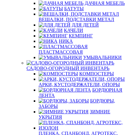
ДАЧНАЯ МЕБЕЛЬ
БАТУТЫ
ВЕШАЛКИ, ПОДСТАВКИ МЕТАЛ
ДЛЯ ДЕТЕЙ
КАЧЕЛИ
КЕМПИНГ
НИКА
ПЛАСТМАССОВАЯ
УМЫВАЛЬНИКИ
САДОВО-ОГОРОДНЫЙ ИНВЕНТАРЬ
КОМПОСТЕРЫ
АРКИ, КУСТОДЕРЖАТЕЛИ, ОПОРЫ
БОРДЮРНАЯ
ЛЕНТА
БОРДЮРЫ,
ЗАБОРЫ
ЗИМНИЕ
УКРЫТИЯ
ПЛЕНКА, СПАНБОНД, АГРОТЕКС,