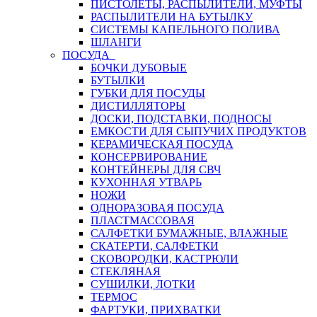
ПИСТОЛЕТЫ, РАСПЫЛИТЕЛИ, МУФТЫ
РАСПЫЛИТЕЛИ НА БУТЫЛКУ
СИСТЕМЫ КАПЕЛЬНОГО ПОЛИВА
ШЛАНГИ
ПОСУДА
БОЧКИ ДУБОВЫЕ
БУТЫЛКИ
ГУБКИ ДЛЯ ПОСУДЫ
ДИСТИЛЛЯТОРЫ
ДОСКИ, ПОДСТАВКИ, ПОДНОСЫ
ЕМКОСТИ ДЛЯ СЫПУЧИХ ПРОДУКТОВ
КЕРАМИЧЕСКАЯ ПОСУДА
КОНСЕРВИРОВАНИЕ
КОНТЕЙНЕРЫ ДЛЯ СВЧ
КУХОННАЯ УТВАРЬ
НОЖИ
ОДНОРАЗОВАЯ ПОСУДА
ПЛАСТМАССОВАЯ
САЛФЕТКИ БУМАЖНЫЕ, ВЛАЖНЫЕ
СКАТЕРТИ, САЛФЕТКИ
СКОВОРОДКИ, КАСТРЮЛИ
СТЕКЛЯНАЯ
СУШИЛКИ, ЛОТКИ
ТЕРМОС
ФАРТУКИ, ПРИХВАТКИ