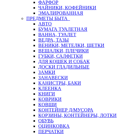
ФАРФОР
ЧАЙНИКИ, КОФЕЙНИКИ
ЭМАЛИРОВАННАЯ
ПРЕДМЕТЫ БЫТА
АВТО
БУМАГА ТУАЛЕТНАЯ
ВАННА, ТУАЛЕТ
ВЕДРА, ТАЗЫ
ВЕНИКИ, МЕТЕЛКИ, ЩЕТКИ
ВЕШАЛКИ, ПЛЕЧИКИ
ГУБКИ, САЛФЕТКИ
ДЛЯ КОШЕК И СОБАК
ДОСКИ ГЛАДИЛЬНЫЕ
ЗАМКИ
ЗАНАВЕСКИ
КАНИСТРЫ, БАКИ
КЛЕЕНКА
КНИГИ
КОВРИКИ
КОВШИ
КОНТЕЙНЕР Д/МУСОРА
КОРЗИНЫ, КОНТЕЙНЕРЫ, ЛОТКИ
ОБУВЬ
ОЦИНКОВКА
ПЕРЧАТКИ