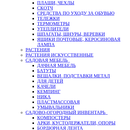
ПЛАЩИ, ЧЕХЛЫ
СКОТЧ
СРЕДСТВА ПО УХОДУ ЗА ОБУВЬЮ
ТЕЛЕЖКИ
ТЕРМОМЕТРЫ
УТЕПЛИТЕЛИ
ШПАГАТЫ, ШНУРЫ, ВЕРЕВКИ
ЯЩИКИ ПОЧТОВЫЕ, КЕРОСИНОВАЯ
ЛАМПА
РАСТЕНИЯ
РАСТЕНИЯ ИСКУССТВЕННЫЕ
САДОВАЯ МЕБЕЛЬ
ДАЧНАЯ МЕБЕЛЬ
БАТУТЫ
ВЕШАЛКИ, ПОДСТАВКИ МЕТАЛ
ДЛЯ ДЕТЕЙ
КАЧЕЛИ
КЕМПИНГ
НИКА
ПЛАСТМАССОВАЯ
УМЫВАЛЬНИКИ
САДОВО-ОГОРОДНЫЙ ИНВЕНТАРЬ
КОМПОСТЕРЫ
АРКИ, КУСТОДЕРЖАТЕЛИ, ОПОРЫ
БОРДЮРНАЯ ЛЕНТА