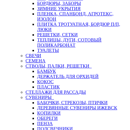
БОРДЮРЫ, ЗАБОРЫ
ЗИМНИЕ УКРЫТИЯ
ПЛЕНКА, СПАНБОНД, АГРОТЕКС,
ИЗОЛОН
ПЛИТКА ТРОТУАТНАЯ, БОРДЮР П/П,
ЛЮКИ
РЕШЕТКИ, СЕТКИ
ТЕПЛИЦЫ, ДУГИ, СОТОВЫЙ
ПОЛИКАРБОНАТ
ТУАЛЕТЫ
СВЕЧИ
СЕМЕНА
СТВОЛЫ, ПАЛКИ, РЕШЕТКИ
БАМБУК
ДЕРЖАТЕЛЬ ДЛЯ ОРХИДЕЙ
КОКОС
ПЛАСТИК
СТЕЛЛАЖИ ДЛЯ РАССАДЫ
СУВЕНИРЫ
БАБОЧКИ, СТРЕКОЗЫ, ПТИЧКИ
ДЕРЕВЯННЫЕ СУВЕНИРЫ ИЖЕВСК
КОПИЛКИ
ОБЕРЕГИ
ПЕНЗА
ПОДСВЕЧНИКИ