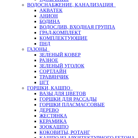
ВОДОСНАБЖЕНИЕ, КАНАЛИЗАЦИЯ
АКВАТЕК
АНИОН
БОДИНА
ВОДОСЛИВ, ВХОДНАЯ ГРУППА
ГРАД-КОМПЛЕКТ
КОМПЛЕКТУЮЩИЕ
ПНД
ГАЗОНЫ
ЗЕЛЕНЫЙ КОВЕР
РАЗНОЕ
ЗЕЛЕНЫЙ УГОЛОК
СОРТЛАЙН
ТРАВЯНЧИК
ЦГТ
ГОРШКИ, КАШПО
ВАЗЫ ДЛЯ ЦВЕТОВ
ГОРШКИ ДЛЯ РАССАДЫ
ГОРШКИ ПЛАСМАССОВЫЕ
ДЕРЕВО
ЖЕСТЯНКА
КЕРАМИКА
ЗООКАШПО
КОКОВИТЫ, РОТАНГ
КАШПО ИЗ АРХИТЕКТУРНОГО БЕТОНА