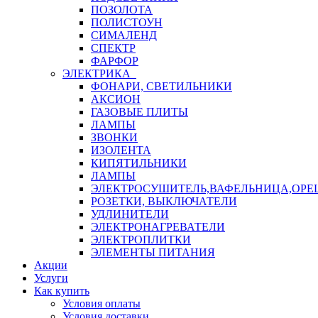
ПОЗОЛОТА
ПОЛИСТОУН
СИМАЛЕНД
СПЕКТР
ФАРФОР
ЭЛЕКТРИКА
ФОНАРИ, СВЕТИЛЬНИКИ
АКСИОН
ГАЗОВЫЕ ПЛИТЫ
ЛАМПЫ
ЗВОНКИ
ИЗОЛЕНТА
КИПЯТИЛЬНИКИ
ЛАМПЫ
ЭЛЕКТРОСУШИТЕЛЬ,ВАФЕЛЬНИЦА,ОР
РОЗЕТКИ, ВЫКЛЮЧАТЕЛИ
УДЛИНИТЕЛИ
ЭЛЕКТРОНАГРЕВАТЕЛИ
ЭЛЕКТРОПЛИТКИ
ЭЛЕМЕНТЫ ПИТАНИЯ
Акции
Услуги
Как купить
Условия оплаты
Условия доставки