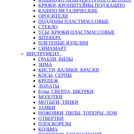
КРЮКИ, КРОНШТЕЙНЫ ПОД КАШПО
КАШПО МЕТАЛИЧЕСКИЕ
ОРОСИТЕЛИ
ПОДДОНЫ ПЛАСТМАССОВЫЕ
СТЕКЛО
УСЫ, КРЮКИ ПЛАСТМАССОВЫЕ
ШТЕКЕРА
ПЛЕТЕНЫЕ ИЗДЕЛИЯ
СИМАМАРТ
ИНСТРУМЕНТ
ГРАБЛИ, ВИЛЫ
ЗИМА
КИСТИ, ВАЛИКИ, КРАСКИ
КОСЫ, СЕРПЫ
КРЕПЕЖ
ЛОПАТЫ
Буры, СВЕРЛА, ШКУРКИ
МОЛОТКИ
МОТЫГИ, ТЯПКИ
ЗАМКИ
НОЖОВКИ, ПИЛЫ, ТОПОРЫ, ЛОМ
ОТВЕРТКИ
ПЛОСКОРЕЗЫ
КОЗЬМА