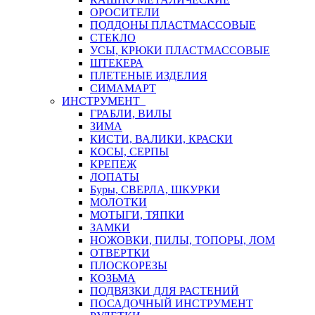
ОРОСИТЕЛИ
ПОДДОНЫ ПЛАСТМАССОВЫЕ
СТЕКЛО
УСЫ, КРЮКИ ПЛАСТМАССОВЫЕ
ШТЕКЕРА
ПЛЕТЕНЫЕ ИЗДЕЛИЯ
СИМАМАРТ
ИНСТРУМЕНТ
ГРАБЛИ, ВИЛЫ
ЗИМА
КИСТИ, ВАЛИКИ, КРАСКИ
КОСЫ, СЕРПЫ
КРЕПЕЖ
ЛОПАТЫ
Буры, СВЕРЛА, ШКУРКИ
МОЛОТКИ
МОТЫГИ, ТЯПКИ
ЗАМКИ
НОЖОВКИ, ПИЛЫ, ТОПОРЫ, ЛОМ
ОТВЕРТКИ
ПЛОСКОРЕЗЫ
КОЗЬМА
ПОДВЯЗКИ ДЛЯ РАСТЕНИЙ
ПОСАДОЧНЫЙ ИНСТРУМЕНТ