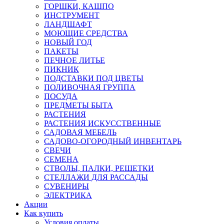
ГОРШКИ, КАШПО
ИНСТРУМЕНТ
ЛАНДШАФТ
МОЮЩИЕ СРЕДСТВА
НОВЫЙ ГОД
ПАКЕТЫ
ПЕЧНОЕ ЛИТЬЕ
ПИКНИК
ПОДСТАВКИ ПОД ЦВЕТЫ
ПОЛИВОЧНАЯ ГРУППА
ПОСУДА
ПРЕДМЕТЫ БЫТА
РАСТЕНИЯ
РАСТЕНИЯ ИСКУССТВЕННЫЕ
САДОВАЯ МЕБЕЛЬ
САДОВО-ОГОРОДНЫЙ ИНВЕНТАРЬ
СВЕЧИ
СЕМЕНА
СТВОЛЫ, ПАЛКИ, РЕШЕТКИ
СТЕЛЛАЖИ ДЛЯ РАССАДЫ
СУВЕНИРЫ
ЭЛЕКТРИКА
Акции
Как купить
Условия оплаты