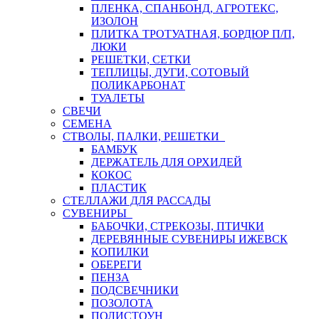
ПЛЕНКА, СПАНБОНД, АГРОТЕКС,
ИЗОЛОН
ПЛИТКА ТРОТУАТНАЯ, БОРДЮР П/П,
ЛЮКИ
РЕШЕТКИ, СЕТКИ
ТЕПЛИЦЫ, ДУГИ, СОТОВЫЙ
ПОЛИКАРБОНАТ
ТУАЛЕТЫ
СВЕЧИ
СЕМЕНА
СТВОЛЫ, ПАЛКИ, РЕШЕТКИ
БАМБУК
ДЕРЖАТЕЛЬ ДЛЯ ОРХИДЕЙ
КОКОС
ПЛАСТИК
СТЕЛЛАЖИ ДЛЯ РАССАДЫ
СУВЕНИРЫ
БАБОЧКИ, СТРЕКОЗЫ, ПТИЧКИ
ДЕРЕВЯННЫЕ СУВЕНИРЫ ИЖЕВСК
КОПИЛКИ
ОБЕРЕГИ
ПЕНЗА
ПОДСВЕЧНИКИ
ПОЗОЛОТА
ПОЛИСТОУН