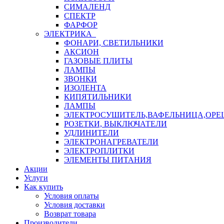
СИМАЛЕНД
СПЕКТР
ФАРФОР
ЭЛЕКТРИКА
ФОНАРИ, СВЕТИЛЬНИКИ
АКСИОН
ГАЗОВЫЕ ПЛИТЫ
ЛАМПЫ
ЗВОНКИ
ИЗОЛЕНТА
КИПЯТИЛЬНИКИ
ЛАМПЫ
ЭЛЕКТРОСУШИТЕЛЬ,ВАФЕЛЬНИЦА,ОР
РОЗЕТКИ, ВЫКЛЮЧАТЕЛИ
УДЛИНИТЕЛИ
ЭЛЕКТРОНАГРЕВАТЕЛИ
ЭЛЕКТРОПЛИТКИ
ЭЛЕМЕНТЫ ПИТАНИЯ
Акции
Услуги
Как купить
Условия оплаты
Условия доставки
Возврат товара
Производители