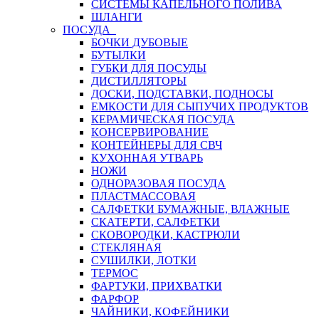
СИСТЕМЫ КАПЕЛЬНОГО ПОЛИВА
ШЛАНГИ
ПОСУДА
БОЧКИ ДУБОВЫЕ
БУТЫЛКИ
ГУБКИ ДЛЯ ПОСУДЫ
ДИСТИЛЛЯТОРЫ
ДОСКИ, ПОДСТАВКИ, ПОДНОСЫ
ЕМКОСТИ ДЛЯ СЫПУЧИХ ПРОДУКТОВ
КЕРАМИЧЕСКАЯ ПОСУДА
КОНСЕРВИРОВАНИЕ
КОНТЕЙНЕРЫ ДЛЯ СВЧ
КУХОННАЯ УТВАРЬ
НОЖИ
ОДНОРАЗОВАЯ ПОСУДА
ПЛАСТМАССОВАЯ
САЛФЕТКИ БУМАЖНЫЕ, ВЛАЖНЫЕ
СКАТЕРТИ, САЛФЕТКИ
СКОВОРОДКИ, КАСТРЮЛИ
СТЕКЛЯНАЯ
СУШИЛКИ, ЛОТКИ
ТЕРМОС
ФАРТУКИ, ПРИХВАТКИ
ФАРФОР
ЧАЙНИКИ, КОФЕЙНИКИ