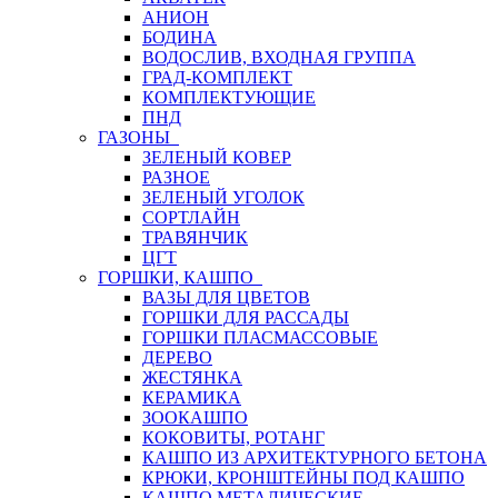
АНИОН
БОДИНА
ВОДОСЛИВ, ВХОДНАЯ ГРУППА
ГРАД-КОМПЛЕКТ
КОМПЛЕКТУЮЩИЕ
ПНД
ГАЗОНЫ
ЗЕЛЕНЫЙ КОВЕР
РАЗНОЕ
ЗЕЛЕНЫЙ УГОЛОК
СОРТЛАЙН
ТРАВЯНЧИК
ЦГТ
ГОРШКИ, КАШПО
ВАЗЫ ДЛЯ ЦВЕТОВ
ГОРШКИ ДЛЯ РАССАДЫ
ГОРШКИ ПЛАСМАССОВЫЕ
ДЕРЕВО
ЖЕСТЯНКА
КЕРАМИКА
ЗООКАШПО
КОКОВИТЫ, РОТАНГ
КАШПО ИЗ АРХИТЕКТУРНОГО БЕТОНА
КРЮКИ, КРОНШТЕЙНЫ ПОД КАШПО
КАШПО МЕТАЛИЧЕСКИЕ