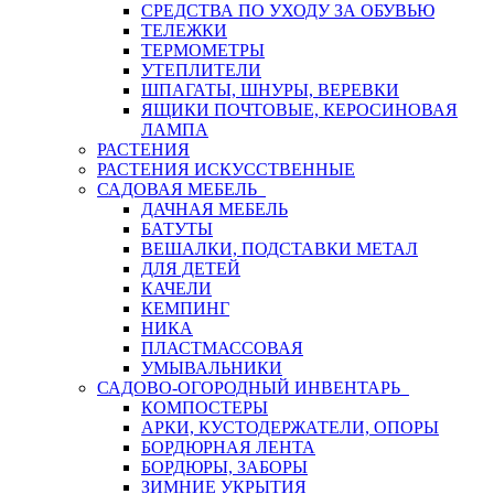
СРЕДСТВА ПО УХОДУ ЗА ОБУВЬЮ
ТЕЛЕЖКИ
ТЕРМОМЕТРЫ
УТЕПЛИТЕЛИ
ШПАГАТЫ, ШНУРЫ, ВЕРЕВКИ
ЯЩИКИ ПОЧТОВЫЕ, КЕРОСИНОВАЯ
ЛАМПА
РАСТЕНИЯ
РАСТЕНИЯ ИСКУССТВЕННЫЕ
САДОВАЯ МЕБЕЛЬ
ДАЧНАЯ МЕБЕЛЬ
БАТУТЫ
ВЕШАЛКИ, ПОДСТАВКИ МЕТАЛ
ДЛЯ ДЕТЕЙ
КАЧЕЛИ
КЕМПИНГ
НИКА
ПЛАСТМАССОВАЯ
УМЫВАЛЬНИКИ
САДОВО-ОГОРОДНЫЙ ИНВЕНТАРЬ
КОМПОСТЕРЫ
АРКИ, КУСТОДЕРЖАТЕЛИ, ОПОРЫ
БОРДЮРНАЯ ЛЕНТА
БОРДЮРЫ, ЗАБОРЫ
ЗИМНИЕ УКРЫТИЯ