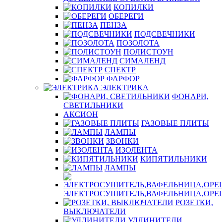
КОПИЛКИ
ОБЕРЕГИ
ПЕНЗА
ПОДСВЕЧНИКИ
ПОЗОЛОТА
ПОЛИСТОУН
СИМАЛЕНД
СПЕКТР
ФАРФОР
ЭЛЕКТРИКА
ФОНАРИ,
СВЕТИЛЬНИКИ
АКСИОН
ГАЗОВЫЕ ПЛИТЫ
ЛАМПЫ
ЗВОНКИ
ИЗОЛЕНТА
КИПЯТИЛЬНИКИ
ЛАМПЫ
ЭЛЕКТРОСУШИТЕЛЬ,ВАФЕЛЬНИЦА,ОР
РОЗЕТКИ,
ВЫКЛЮЧАТЕЛИ
УДЛИНИТЕЛИ