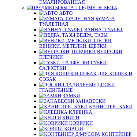
ЭМАЛИРОВАННАЯ
ПРЕДМЕТЫ БЫТА
АВТО
БУМАГА
ТУАЛЕТНАЯ
ВАННА, ТУАЛЕТ
ВЕДРА, ТАЗЫ
ВЕНИКИ, МЕТЕЛКИ, ЩЕТКИ
ВЕШАЛКИ,
ПЛЕЧИКИ
ГУБКИ,
САЛФЕТКИ
ДЛЯ КОШЕК И
СОБАК
ДОСКИ
ГЛАДИЛЬНЫЕ
ЗАМКИ
ЗАНАВЕСКИ
КАНИСТРЫ, БАКИ
КЛЕЕНКА
КНИГИ
КОВРИКИ
КОВШИ
КОНТЕЙНЕР