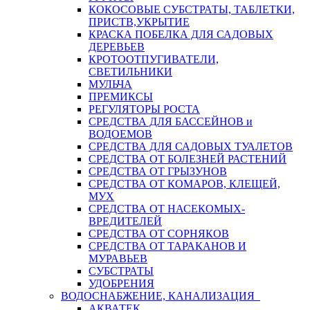
КОКОСОВЫЕ СУБСТРАТЫ, ТАБЛЕТКИ,
ПРИСТВ,УКРЫТИЕ
КРАСКА ПОБЕЛКА ДЛЯ САДОВЫХ
ДЕРЕВЬЕВ
КРОТООТПУГИВАТЕЛИ,
СВЕТИЛЬНИКИ
МУЛЬЧА
ПРЕМИКСЫ
РЕГУЛЯТОРЫ РОСТА
СРЕДСТВА ДЛЯ БАССЕЙНОВ и
ВОДОЕМОВ
СРЕДСТВА ДЛЯ САДОВЫХ ТУАЛЕТОВ
СРЕДСТВА ОТ БОЛЕЗНЕЙ РАСТЕНИЙ
СРЕДСТВА ОТ ГРЫЗУНОВ
СРЕДСТВА ОТ КОМАРОВ, КЛЕЩЕЙ,
МУХ
СРЕДСТВА ОТ НАСЕКОМЫХ-
ВРЕДИТЕЛЕЙ
СРЕДСТВА ОТ СОРНЯКОВ
СРЕДСТВА ОТ ТАРАКАНОВ И
МУРАВЬЕВ
СУБСТРАТЫ
УДОБРЕНИЯ
ВОДОСНАБЖЕНИЕ, КАНАЛИЗАЦИЯ
АКВАТЕК