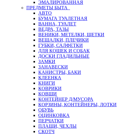
ЭМАЛИРОВАННАЯ
ПРЕДМЕТЫ БЫТА
АВТО
БУМАГА ТУАЛЕТНАЯ
ВАННА, ТУАЛЕТ
ВЕДРА, ТАЗЫ
ВЕНИКИ, МЕТЕЛКИ, ЩЕТКИ
ВЕШАЛКИ, ПЛЕЧИКИ
ГУБКИ, САЛФЕТКИ
ДЛЯ КОШЕК И СОБАК
ДОСКИ ГЛАДИЛЬНЫЕ
ЗАМКИ
ЗАНАВЕСКИ
КАНИСТРЫ, БАКИ
КЛЕЕНКА
КНИГИ
КОВРИКИ
КОВШИ
КОНТЕЙНЕР Д/МУСОРА
КОРЗИНЫ, КОНТЕЙНЕРЫ, ЛОТКИ
ОБУВЬ
ОЦИНКОВКА
ПЕРЧАТКИ
ПЛАЩИ, ЧЕХЛЫ
СКОТЧ