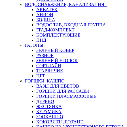
ВОДОСНАБЖЕНИЕ, КАНАЛИЗАЦИЯ
АКВАТЕК
АНИОН
БОДИНА
ВОДОСЛИВ, ВХОДНАЯ ГРУППА
ГРАД-КОМПЛЕКТ
КОМПЛЕКТУЮЩИЕ
ПНД
ГАЗОНЫ
ЗЕЛЕНЫЙ КОВЕР
РАЗНОЕ
ЗЕЛЕНЫЙ УГОЛОК
СОРТЛАЙН
ТРАВЯНЧИК
ЦГТ
ГОРШКИ, КАШПО
ВАЗЫ ДЛЯ ЦВЕТОВ
ГОРШКИ ДЛЯ РАССАДЫ
ГОРШКИ ПЛАСМАССОВЫЕ
ДЕРЕВО
ЖЕСТЯНКА
КЕРАМИКА
ЗООКАШПО
КОКОВИТЫ, РОТАНГ
КАШПО ИЗ АРХИТЕКТУРНОГО БЕТОНА