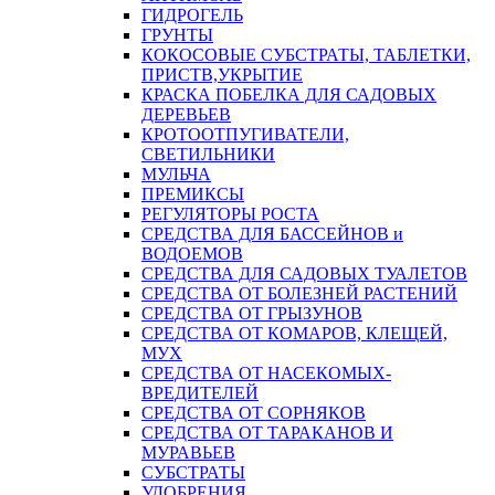
ГИДРОГЕЛЬ
ГРУНТЫ
КОКОСОВЫЕ СУБСТРАТЫ, ТАБЛЕТКИ,
ПРИСТВ,УКРЫТИЕ
КРАСКА ПОБЕЛКА ДЛЯ САДОВЫХ
ДЕРЕВЬЕВ
КРОТООТПУГИВАТЕЛИ,
СВЕТИЛЬНИКИ
МУЛЬЧА
ПРЕМИКСЫ
РЕГУЛЯТОРЫ РОСТА
СРЕДСТВА ДЛЯ БАССЕЙНОВ и
ВОДОЕМОВ
СРЕДСТВА ДЛЯ САДОВЫХ ТУАЛЕТОВ
СРЕДСТВА ОТ БОЛЕЗНЕЙ РАСТЕНИЙ
СРЕДСТВА ОТ ГРЫЗУНОВ
СРЕДСТВА ОТ КОМАРОВ, КЛЕЩЕЙ,
МУХ
СРЕДСТВА ОТ НАСЕКОМЫХ-
ВРЕДИТЕЛЕЙ
СРЕДСТВА ОТ СОРНЯКОВ
СРЕДСТВА ОТ ТАРАКАНОВ И
МУРАВЬЕВ
СУБСТРАТЫ
УДОБРЕНИЯ