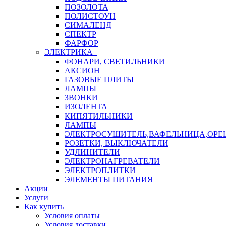
ПОЗОЛОТА
ПОЛИСТОУН
СИМАЛЕНД
СПЕКТР
ФАРФОР
ЭЛЕКТРИКА
ФОНАРИ, СВЕТИЛЬНИКИ
АКСИОН
ГАЗОВЫЕ ПЛИТЫ
ЛАМПЫ
ЗВОНКИ
ИЗОЛЕНТА
КИПЯТИЛЬНИКИ
ЛАМПЫ
ЭЛЕКТРОСУШИТЕЛЬ,ВАФЕЛЬНИЦА,ОР
РОЗЕТКИ, ВЫКЛЮЧАТЕЛИ
УДЛИНИТЕЛИ
ЭЛЕКТРОНАГРЕВАТЕЛИ
ЭЛЕКТРОПЛИТКИ
ЭЛЕМЕНТЫ ПИТАНИЯ
Акции
Услуги
Как купить
Условия оплаты
Условия доставки