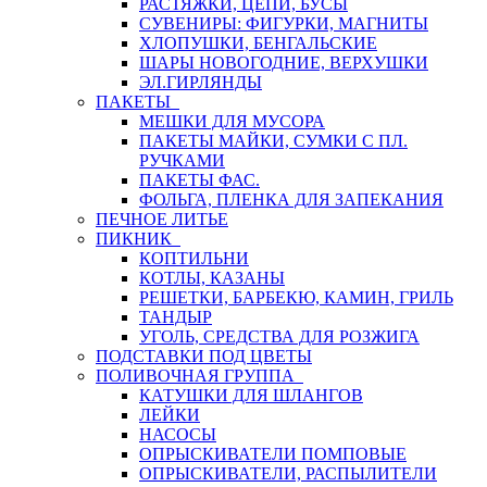
РАСТЯЖКИ, ЦЕПИ, БУСЫ
СУВЕНИРЫ: ФИГУРКИ, МАГНИТЫ
ХЛОПУШКИ, БЕНГАЛЬСКИЕ
ШАРЫ НОВОГОДНИЕ, ВЕРХУШКИ
ЭЛ.ГИРЛЯНДЫ
ПАКЕТЫ
МЕШКИ ДЛЯ МУСОРА
ПАКЕТЫ МАЙКИ, СУМКИ С ПЛ.
РУЧКАМИ
ПАКЕТЫ ФАС.
ФОЛЬГА, ПЛЕНКА ДЛЯ ЗАПЕКАНИЯ
ПЕЧНОЕ ЛИТЬЕ
ПИКНИК
КОПТИЛЬНИ
КОТЛЫ, КАЗАНЫ
РЕШЕТКИ, БАРБЕКЮ, КАМИН, ГРИЛЬ
ТАНДЫР
УГОЛЬ, СРЕДСТВА ДЛЯ РОЗЖИГА
ПОДСТАВКИ ПОД ЦВЕТЫ
ПОЛИВОЧНАЯ ГРУППА
КАТУШКИ ДЛЯ ШЛАНГОВ
ЛЕЙКИ
НАСОСЫ
ОПРЫСКИВАТЕЛИ ПОМПОВЫЕ
ОПРЫСКИВАТЕЛИ, РАСПЫЛИТЕЛИ