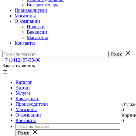
Возврат товара
Производители
Магазины
О компании
Новости
Вакансии
Магазины
Контакты
+7 (3412) 57-55-00
Заказать звонок
Каталог
Акции
Услуги
Как купить
Производители
Отлож
Магазины
0
О компании
Корзи
Контакты
0