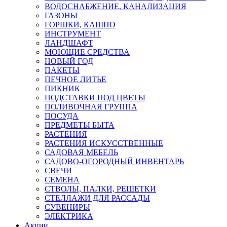
ВОДОСНАБЖЕНИЕ, КАНАЛИЗАЦИЯ
ГАЗОНЫ
ГОРШКИ, КАШПО
ИНСТРУМЕНТ
ЛАНДШАФТ
МОЮЩИЕ СРЕДСТВА
НОВЫЙ ГОД
ПАКЕТЫ
ПЕЧНОЕ ЛИТЬЕ
ПИКНИК
ПОДСТАВКИ ПОД ЦВЕТЫ
ПОЛИВОЧНАЯ ГРУППА
ПОСУДА
ПРЕДМЕТЫ БЫТА
РАСТЕНИЯ
РАСТЕНИЯ ИСКУССТВЕННЫЕ
САДОВАЯ МЕБЕЛЬ
САДОВО-ОГОРОДНЫЙ ИНВЕНТАРЬ
СВЕЧИ
СЕМЕНА
СТВОЛЫ, ПАЛКИ, РЕШЕТКИ
СТЕЛЛАЖИ ДЛЯ РАССАДЫ
СУВЕНИРЫ
ЭЛЕКТРИКА
Акции