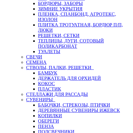
БОРДЮРЫ, ЗАБОРЫ
ЗИМНИЕ УКРЫТИЯ
ПЛЕНКА, СПАНБОНД, АГРОТЕКС,
ИЗОЛОН
ПЛИТКА ТРОТУАТНАЯ, БОРДЮР П/П,
ЛЮКИ
РЕШЕТКИ, СЕТКИ
ТЕПЛИЦЫ, ДУГИ, СОТОВЫЙ
ПОЛИКАРБОНАТ
ТУАЛЕТЫ
СВЕЧИ
СЕМЕНА
СТВОЛЫ, ПАЛКИ, РЕШЕТКИ
БАМБУК
ДЕРЖАТЕЛЬ ДЛЯ ОРХИДЕЙ
КОКОС
ПЛАСТИК
СТЕЛЛАЖИ ДЛЯ РАССАДЫ
СУВЕНИРЫ
БАБОЧКИ, СТРЕКОЗЫ, ПТИЧКИ
ДЕРЕВЯННЫЕ СУВЕНИРЫ ИЖЕВСК
КОПИЛКИ
ОБЕРЕГИ
ПЕНЗА
ПОДСВЕЧНИКИ