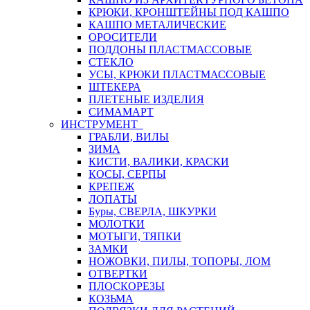
КРЮКИ, КРОНШТЕЙНЫ ПОД КАШПО
КАШПО МЕТАЛИЧЕСКИЕ
ОРОСИТЕЛИ
ПОДДОНЫ ПЛАСТМАССОВЫЕ
СТЕКЛО
УСЫ, КРЮКИ ПЛАСТМАССОВЫЕ
ШТЕКЕРА
ПЛЕТЕНЫЕ ИЗДЕЛИЯ
СИМАМАРТ
ИНСТРУМЕНТ
ГРАБЛИ, ВИЛЫ
ЗИМА
КИСТИ, ВАЛИКИ, КРАСКИ
КОСЫ, СЕРПЫ
КРЕПЕЖ
ЛОПАТЫ
Буры, СВЕРЛА, ШКУРКИ
МОЛОТКИ
МОТЫГИ, ТЯПКИ
ЗАМКИ
НОЖОВКИ, ПИЛЫ, ТОПОРЫ, ЛОМ
ОТВЕРТКИ
ПЛОСКОРЕЗЫ
КОЗЬМА