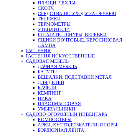
ПЛАЩИ, ЧЕХЛЫ
СКОТЧ
СРЕДСТВА ПО УХОДУ ЗА ОБУВЬЮ
ТЕЛЕЖКИ
ТЕРМОМЕТРЫ
УТЕПЛИТЕЛИ
ШПАГАТЫ, ШНУРЫ, ВЕРЕВКИ
ЯЩИКИ ПОЧТОВЫЕ, КЕРОСИНОВАЯ
ЛАМПА
РАСТЕНИЯ
РАСТЕНИЯ ИСКУССТВЕННЫЕ
САДОВАЯ МЕБЕЛЬ
ДАЧНАЯ МЕБЕЛЬ
БАТУТЫ
ВЕШАЛКИ, ПОДСТАВКИ МЕТАЛ
ДЛЯ ДЕТЕЙ
КАЧЕЛИ
КЕМПИНГ
НИКА
ПЛАСТМАССОВАЯ
УМЫВАЛЬНИКИ
САДОВО-ОГОРОДНЫЙ ИНВЕНТАРЬ
КОМПОСТЕРЫ
АРКИ, КУСТОДЕРЖАТЕЛИ, ОПОРЫ
БОРДЮРНАЯ ЛЕНТА