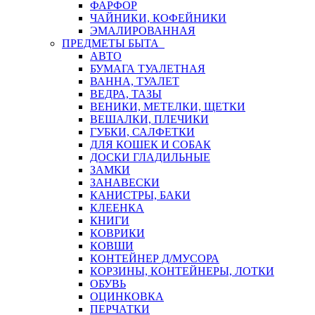
ФАРФОР
ЧАЙНИКИ, КОФЕЙНИКИ
ЭМАЛИРОВАННАЯ
ПРЕДМЕТЫ БЫТА
АВТО
БУМАГА ТУАЛЕТНАЯ
ВАННА, ТУАЛЕТ
ВЕДРА, ТАЗЫ
ВЕНИКИ, МЕТЕЛКИ, ЩЕТКИ
ВЕШАЛКИ, ПЛЕЧИКИ
ГУБКИ, САЛФЕТКИ
ДЛЯ КОШЕК И СОБАК
ДОСКИ ГЛАДИЛЬНЫЕ
ЗАМКИ
ЗАНАВЕСКИ
КАНИСТРЫ, БАКИ
КЛЕЕНКА
КНИГИ
КОВРИКИ
КОВШИ
КОНТЕЙНЕР Д/МУСОРА
КОРЗИНЫ, КОНТЕЙНЕРЫ, ЛОТКИ
ОБУВЬ
ОЦИНКОВКА
ПЕРЧАТКИ