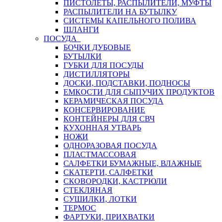
ПИСТОЛЕТЫ, РАСПЫЛИТЕЛИ, МУФТЫ
РАСПЫЛИТЕЛИ НА БУТЫЛКУ
СИСТЕМЫ КАПЕЛЬНОГО ПОЛИВА
ШЛАНГИ
ПОСУДА
БОЧКИ ДУБОВЫЕ
БУТЫЛКИ
ГУБКИ ДЛЯ ПОСУДЫ
ДИСТИЛЛЯТОРЫ
ДОСКИ, ПОДСТАВКИ, ПОДНОСЫ
ЕМКОСТИ ДЛЯ СЫПУЧИХ ПРОДУКТОВ
КЕРАМИЧЕСКАЯ ПОСУДА
КОНСЕРВИРОВАНИЕ
КОНТЕЙНЕРЫ ДЛЯ СВЧ
КУХОННАЯ УТВАРЬ
НОЖИ
ОДНОРАЗОВАЯ ПОСУДА
ПЛАСТМАССОВАЯ
САЛФЕТКИ БУМАЖНЫЕ, ВЛАЖНЫЕ
СКАТЕРТИ, САЛФЕТКИ
СКОВОРОДКИ, КАСТРЮЛИ
СТЕКЛЯНАЯ
СУШИЛКИ, ЛОТКИ
ТЕРМОС
ФАРТУКИ, ПРИХВАТКИ