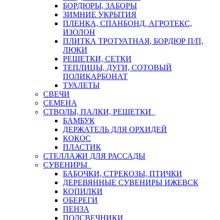
БОРДЮРЫ, ЗАБОРЫ
ЗИМНИЕ УКРЫТИЯ
ПЛЕНКА, СПАНБОНД, АГРОТЕКС,
ИЗОЛОН
ПЛИТКА ТРОТУАТНАЯ, БОРДЮР П/П,
ЛЮКИ
РЕШЕТКИ, СЕТКИ
ТЕПЛИЦЫ, ДУГИ, СОТОВЫЙ
ПОЛИКАРБОНАТ
ТУАЛЕТЫ
СВЕЧИ
СЕМЕНА
СТВОЛЫ, ПАЛКИ, РЕШЕТКИ
БАМБУК
ДЕРЖАТЕЛЬ ДЛЯ ОРХИДЕЙ
КОКОС
ПЛАСТИК
СТЕЛЛАЖИ ДЛЯ РАССАДЫ
СУВЕНИРЫ
БАБОЧКИ, СТРЕКОЗЫ, ПТИЧКИ
ДЕРЕВЯННЫЕ СУВЕНИРЫ ИЖЕВСК
КОПИЛКИ
ОБЕРЕГИ
ПЕНЗА
ПОДСВЕЧНИКИ