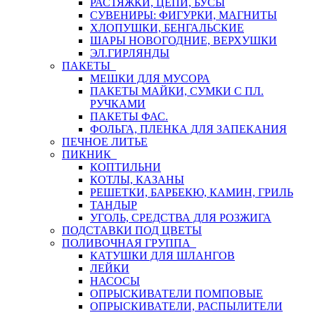
РАСТЯЖКИ, ЦЕПИ, БУСЫ
СУВЕНИРЫ: ФИГУРКИ, МАГНИТЫ
ХЛОПУШКИ, БЕНГАЛЬСКИЕ
ШАРЫ НОВОГОДНИЕ, ВЕРХУШКИ
ЭЛ.ГИРЛЯНДЫ
ПАКЕТЫ
МЕШКИ ДЛЯ МУСОРА
ПАКЕТЫ МАЙКИ, СУМКИ С ПЛ.
РУЧКАМИ
ПАКЕТЫ ФАС.
ФОЛЬГА, ПЛЕНКА ДЛЯ ЗАПЕКАНИЯ
ПЕЧНОЕ ЛИТЬЕ
ПИКНИК
КОПТИЛЬНИ
КОТЛЫ, КАЗАНЫ
РЕШЕТКИ, БАРБЕКЮ, КАМИН, ГРИЛЬ
ТАНДЫР
УГОЛЬ, СРЕДСТВА ДЛЯ РОЗЖИГА
ПОДСТАВКИ ПОД ЦВЕТЫ
ПОЛИВОЧНАЯ ГРУППА
КАТУШКИ ДЛЯ ШЛАНГОВ
ЛЕЙКИ
НАСОСЫ
ОПРЫСКИВАТЕЛИ ПОМПОВЫЕ
ОПРЫСКИВАТЕЛИ, РАСПЫЛИТЕЛИ