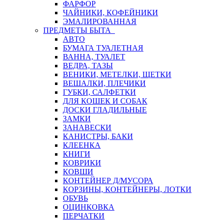
ФАРФОР
ЧАЙНИКИ, КОФЕЙНИКИ
ЭМАЛИРОВАННАЯ
ПРЕДМЕТЫ БЫТА
АВТО
БУМАГА ТУАЛЕТНАЯ
ВАННА, ТУАЛЕТ
ВЕДРА, ТАЗЫ
ВЕНИКИ, МЕТЕЛКИ, ЩЕТКИ
ВЕШАЛКИ, ПЛЕЧИКИ
ГУБКИ, САЛФЕТКИ
ДЛЯ КОШЕК И СОБАК
ДОСКИ ГЛАДИЛЬНЫЕ
ЗАМКИ
ЗАНАВЕСКИ
КАНИСТРЫ, БАКИ
КЛЕЕНКА
КНИГИ
КОВРИКИ
КОВШИ
КОНТЕЙНЕР Д/МУСОРА
КОРЗИНЫ, КОНТЕЙНЕРЫ, ЛОТКИ
ОБУВЬ
ОЦИНКОВКА
ПЕРЧАТКИ