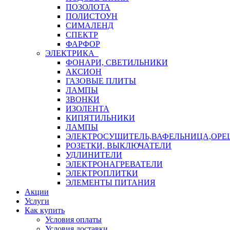
ПОЗОЛОТА
ПОЛИСТОУН
СИМАЛЕНД
СПЕКТР
ФАРФОР
ЭЛЕКТРИКА
ФОНАРИ, СВЕТИЛЬНИКИ
АКСИОН
ГАЗОВЫЕ ПЛИТЫ
ЛАМПЫ
ЗВОНКИ
ИЗОЛЕНТА
КИПЯТИЛЬНИКИ
ЛАМПЫ
ЭЛЕКТРОСУШИТЕЛЬ,ВАФЕЛЬНИЦА,ОР
РОЗЕТКИ, ВЫКЛЮЧАТЕЛИ
УДЛИНИТЕЛИ
ЭЛЕКТРОНАГРЕВАТЕЛИ
ЭЛЕКТРОПЛИТКИ
ЭЛЕМЕНТЫ ПИТАНИЯ
Акции
Услуги
Как купить
Условия оплаты
Условия доставки