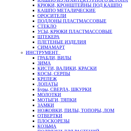
КРЮКИ, КРОНШТЕЙНЫ ПОД КАШПО
КАШПО МЕТАЛИЧЕСКИЕ
ОРОСИТЕЛИ
ПОДДОНЫ ПЛАСТМАССОВЫЕ
СТЕКЛО
УСЫ, КРЮКИ ПЛАСТМАССОВЫЕ
ШТЕКЕРА
ПЛЕТЕНЫЕ ИЗДЕЛИЯ
СИМАМАРТ
ИНСТРУМЕНТ
ГРАБЛИ, ВИЛЫ
ЗИМА
КИСТИ, ВАЛИКИ, КРАСКИ
КОСЫ, СЕРПЫ
КРЕПЕЖ
ЛОПАТЫ
Буры, СВЕРЛА, ШКУРКИ
МОЛОТКИ
МОТЫГИ, ТЯПКИ
ЗАМКИ
НОЖОВКИ, ПИЛЫ, ТОПОРЫ, ЛОМ
ОТВЕРТКИ
ПЛОСКОРЕЗЫ
КОЗЬМА