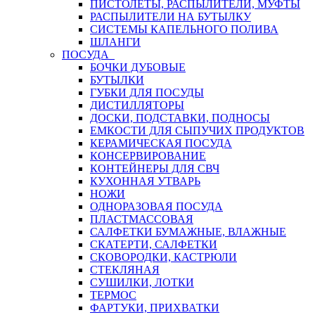
ПИСТОЛЕТЫ, РАСПЫЛИТЕЛИ, МУФТЫ
РАСПЫЛИТЕЛИ НА БУТЫЛКУ
СИСТЕМЫ КАПЕЛЬНОГО ПОЛИВА
ШЛАНГИ
ПОСУДА
БОЧКИ ДУБОВЫЕ
БУТЫЛКИ
ГУБКИ ДЛЯ ПОСУДЫ
ДИСТИЛЛЯТОРЫ
ДОСКИ, ПОДСТАВКИ, ПОДНОСЫ
ЕМКОСТИ ДЛЯ СЫПУЧИХ ПРОДУКТОВ
КЕРАМИЧЕСКАЯ ПОСУДА
КОНСЕРВИРОВАНИЕ
КОНТЕЙНЕРЫ ДЛЯ СВЧ
КУХОННАЯ УТВАРЬ
НОЖИ
ОДНОРАЗОВАЯ ПОСУДА
ПЛАСТМАССОВАЯ
САЛФЕТКИ БУМАЖНЫЕ, ВЛАЖНЫЕ
СКАТЕРТИ, САЛФЕТКИ
СКОВОРОДКИ, КАСТРЮЛИ
СТЕКЛЯНАЯ
СУШИЛКИ, ЛОТКИ
ТЕРМОС
ФАРТУКИ, ПРИХВАТКИ