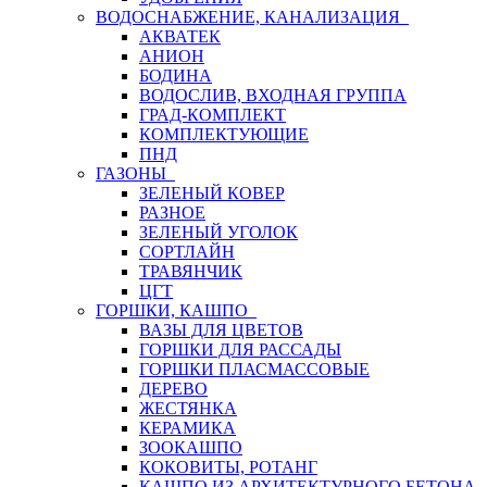
ВОДОСНАБЖЕНИЕ, КАНАЛИЗАЦИЯ
АКВАТЕК
АНИОН
БОДИНА
ВОДОСЛИВ, ВХОДНАЯ ГРУППА
ГРАД-КОМПЛЕКТ
КОМПЛЕКТУЮЩИЕ
ПНД
ГАЗОНЫ
ЗЕЛЕНЫЙ КОВЕР
РАЗНОЕ
ЗЕЛЕНЫЙ УГОЛОК
СОРТЛАЙН
ТРАВЯНЧИК
ЦГТ
ГОРШКИ, КАШПО
ВАЗЫ ДЛЯ ЦВЕТОВ
ГОРШКИ ДЛЯ РАССАДЫ
ГОРШКИ ПЛАСМАССОВЫЕ
ДЕРЕВО
ЖЕСТЯНКА
КЕРАМИКА
ЗООКАШПО
КОКОВИТЫ, РОТАНГ
КАШПО ИЗ АРХИТЕКТУРНОГО БЕТОНА