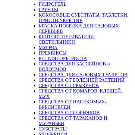
ГИДРОГЕЛЬ
ГРУНТЫ
КОКОСОВЫЕ СУБСТРАТЫ, ТАБЛЕТКИ,
ПРИСТВ,УКРЫТИЕ
КРАСКА ПОБЕЛКА ДЛЯ САДОВЫХ
ДЕРЕВЬЕВ
КРОТООТПУГИВАТЕЛИ,
СВЕТИЛЬНИКИ
МУЛЬЧА
ПРЕМИКСЫ
РЕГУЛЯТОРЫ РОСТА
СРЕДСТВА ДЛЯ БАССЕЙНОВ и
ВОДОЕМОВ
СРЕДСТВА ДЛЯ САДОВЫХ ТУАЛЕТОВ
СРЕДСТВА ОТ БОЛЕЗНЕЙ РАСТЕНИЙ
СРЕДСТВА ОТ ГРЫЗУНОВ
СРЕДСТВА ОТ КОМАРОВ, КЛЕЩЕЙ,
МУХ
СРЕДСТВА ОТ НАСЕКОМЫХ-
ВРЕДИТЕЛЕЙ
СРЕДСТВА ОТ СОРНЯКОВ
СРЕДСТВА ОТ ТАРАКАНОВ И
МУРАВЬЕВ
СУБСТРАТЫ
УДОБРЕНИЯ