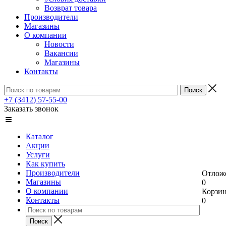
Возврат товара
Производители
Магазины
О компании
Новости
Вакансии
Магазины
Контакты
+7 (3412) 57-55-00
Заказать звонок
Каталог
Акции
Услуги
Как купить
Производители
Отлож
Магазины
0
О компании
Корзи
Контакты
0