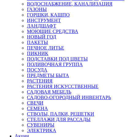
ВОДОСНАБЖЕНИЕ, КАНАЛИЗАЦИЯ
ГАЗОНЫ
ГОРШКИ, КАШПО
ИНСТРУМЕНТ
ЛАНДШАФТ
МОЮЩИЕ СРЕДСТВА
НОВЫЙ ГОД
ПАКЕТЫ
ПЕЧНОЕ ЛИТЬЕ
ПИКНИК
ПОДСТАВКИ ПОД ЦВЕТЫ
ПОЛИВОЧНАЯ ГРУППА
ПОСУДА
ПРЕДМЕТЫ БЫТА
РАСТЕНИЯ
РАСТЕНИЯ ИСКУССТВЕННЫЕ
САДОВАЯ МЕБЕЛЬ
САДОВО-ОГОРОДНЫЙ ИНВЕНТАРЬ
СВЕЧИ
СЕМЕНА
СТВОЛЫ, ПАЛКИ, РЕШЕТКИ
СТЕЛЛАЖИ ДЛЯ РАССАДЫ
СУВЕНИРЫ
ЭЛЕКТРИКА
Акции