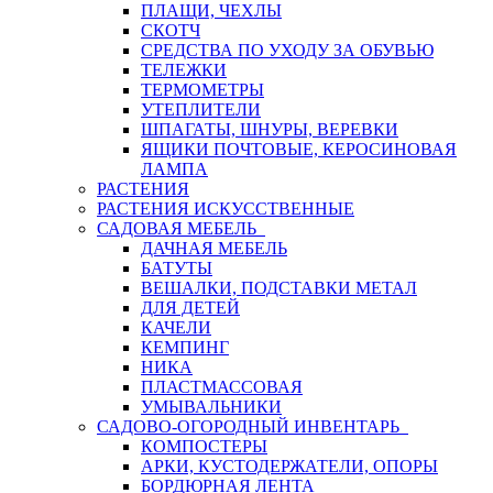
ПЛАЩИ, ЧЕХЛЫ
СКОТЧ
СРЕДСТВА ПО УХОДУ ЗА ОБУВЬЮ
ТЕЛЕЖКИ
ТЕРМОМЕТРЫ
УТЕПЛИТЕЛИ
ШПАГАТЫ, ШНУРЫ, ВЕРЕВКИ
ЯЩИКИ ПОЧТОВЫЕ, КЕРОСИНОВАЯ
ЛАМПА
РАСТЕНИЯ
РАСТЕНИЯ ИСКУССТВЕННЫЕ
САДОВАЯ МЕБЕЛЬ
ДАЧНАЯ МЕБЕЛЬ
БАТУТЫ
ВЕШАЛКИ, ПОДСТАВКИ МЕТАЛ
ДЛЯ ДЕТЕЙ
КАЧЕЛИ
КЕМПИНГ
НИКА
ПЛАСТМАССОВАЯ
УМЫВАЛЬНИКИ
САДОВО-ОГОРОДНЫЙ ИНВЕНТАРЬ
КОМПОСТЕРЫ
АРКИ, КУСТОДЕРЖАТЕЛИ, ОПОРЫ
БОРДЮРНАЯ ЛЕНТА