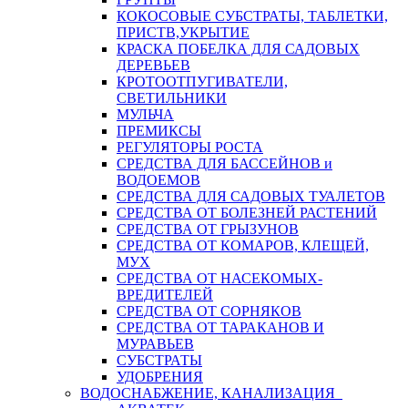
КОКОСОВЫЕ СУБСТРАТЫ, ТАБЛЕТКИ,
ПРИСТВ,УКРЫТИЕ
КРАСКА ПОБЕЛКА ДЛЯ САДОВЫХ
ДЕРЕВЬЕВ
КРОТООТПУГИВАТЕЛИ,
СВЕТИЛЬНИКИ
МУЛЬЧА
ПРЕМИКСЫ
РЕГУЛЯТОРЫ РОСТА
СРЕДСТВА ДЛЯ БАССЕЙНОВ и
ВОДОЕМОВ
СРЕДСТВА ДЛЯ САДОВЫХ ТУАЛЕТОВ
СРЕДСТВА ОТ БОЛЕЗНЕЙ РАСТЕНИЙ
СРЕДСТВА ОТ ГРЫЗУНОВ
СРЕДСТВА ОТ КОМАРОВ, КЛЕЩЕЙ,
МУХ
СРЕДСТВА ОТ НАСЕКОМЫХ-
ВРЕДИТЕЛЕЙ
СРЕДСТВА ОТ СОРНЯКОВ
СРЕДСТВА ОТ ТАРАКАНОВ И
МУРАВЬЕВ
СУБСТРАТЫ
УДОБРЕНИЯ
ВОДОСНАБЖЕНИЕ, КАНАЛИЗАЦИЯ