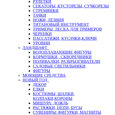
РУЛЕТКИ
СЕКАТОРЫ, КУСТОРЕЗЫ, СУЧКОРЕЗЫ
СТРЕМЯНКИ
ТАЧКИ
НОЖИ, ЛЕЗВИЯ
ТИТАНОВЫЙ ИНСТРУМЕНТ
ТРИМЕРЫ, ЛЕСКА ДЛЯ ТРИМЕРОВ
ЧЕРЕНКИ
ПАССАТИЖИ, КУСАЧКИ,КЛЮЧИ
УРОВНИ
ЛАНДШАФТ
ВОДОПЛАВАЮЩИЕ ФИГУРЫ
КОРМУШКИ , СКВОРЕЧНИКИ
ПОЛИВАЛКИ, РАЗБРЫЗГИВАТЕЛИ
САДОВЫЕ СВЕТИЛЬНИКИ
ФИГУРЫ
МОЮЩИЕ СРЕДСТВА
НОВЫЙ ГОД
ДЕКОР
ЕЛКИ
КОСТЮМЫ, ШАПКИ,
КОЛПАКИ,КОРОНЫ
МИШУРА, ДОЖДЬ
РАСТЯЖКИ, ЦЕПИ, БУСЫ
СУВЕНИРЫ: ФИГУРКИ, МАГНИТЫ