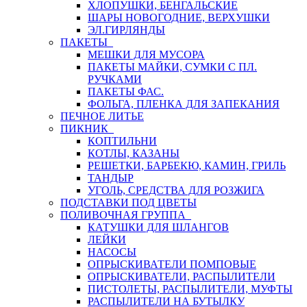
ХЛОПУШКИ, БЕНГАЛЬСКИЕ
ШАРЫ НОВОГОДНИЕ, ВЕРХУШКИ
ЭЛ.ГИРЛЯНДЫ
ПАКЕТЫ
МЕШКИ ДЛЯ МУСОРА
ПАКЕТЫ МАЙКИ, СУМКИ С ПЛ.
РУЧКАМИ
ПАКЕТЫ ФАС.
ФОЛЬГА, ПЛЕНКА ДЛЯ ЗАПЕКАНИЯ
ПЕЧНОЕ ЛИТЬЕ
ПИКНИК
КОПТИЛЬНИ
КОТЛЫ, КАЗАНЫ
РЕШЕТКИ, БАРБЕКЮ, КАМИН, ГРИЛЬ
ТАНДЫР
УГОЛЬ, СРЕДСТВА ДЛЯ РОЗЖИГА
ПОДСТАВКИ ПОД ЦВЕТЫ
ПОЛИВОЧНАЯ ГРУППА
КАТУШКИ ДЛЯ ШЛАНГОВ
ЛЕЙКИ
НАСОСЫ
ОПРЫСКИВАТЕЛИ ПОМПОВЫЕ
ОПРЫСКИВАТЕЛИ, РАСПЫЛИТЕЛИ
ПИСТОЛЕТЫ, РАСПЫЛИТЕЛИ, МУФТЫ
РАСПЫЛИТЕЛИ НА БУТЫЛКУ