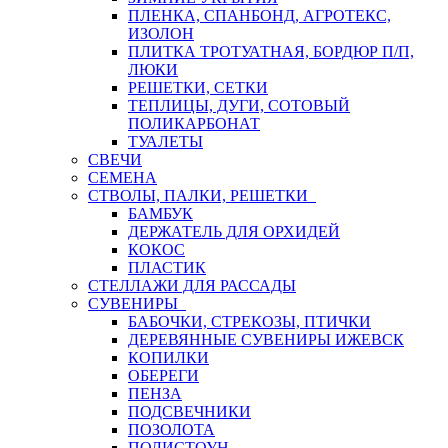
ПЛЕНКА, СПАНБОНД, АГРОТЕКС,
ИЗОЛОН
ПЛИТКА ТРОТУАТНАЯ, БОРДЮР П/П,
ЛЮКИ
РЕШЕТКИ, СЕТКИ
ТЕПЛИЦЫ, ДУГИ, СОТОВЫЙ
ПОЛИКАРБОНАТ
ТУАЛЕТЫ
СВЕЧИ
СЕМЕНА
СТВОЛЫ, ПАЛКИ, РЕШЕТКИ
БАМБУК
ДЕРЖАТЕЛЬ ДЛЯ ОРХИДЕЙ
КОКОС
ПЛАСТИК
СТЕЛЛАЖИ ДЛЯ РАССАДЫ
СУВЕНИРЫ
БАБОЧКИ, СТРЕКОЗЫ, ПТИЧКИ
ДЕРЕВЯННЫЕ СУВЕНИРЫ ИЖЕВСК
КОПИЛКИ
ОБЕРЕГИ
ПЕНЗА
ПОДСВЕЧНИКИ
ПОЗОЛОТА
ПОЛИСТОУН