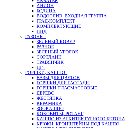
АКВАТЕК
АНИОН
БОДИНА
ВОДОСЛИВ, ВХОДНАЯ ГРУППА
ГРАД-КОМПЛЕКТ
КОМПЛЕКТУЮЩИЕ
ПНД
ГАЗОНЫ
ЗЕЛЕНЫЙ КОВЕР
РАЗНОЕ
ЗЕЛЕНЫЙ УГОЛОК
СОРТЛАЙН
ТРАВЯНЧИК
ЦГТ
ГОРШКИ, КАШПО
ВАЗЫ ДЛЯ ЦВЕТОВ
ГОРШКИ ДЛЯ РАССАДЫ
ГОРШКИ ПЛАСМАССОВЫЕ
ДЕРЕВО
ЖЕСТЯНКА
КЕРАМИКА
ЗООКАШПО
КОКОВИТЫ, РОТАНГ
КАШПО ИЗ АРХИТЕКТУРНОГО БЕТОНА
КРЮКИ, КРОНШТЕЙНЫ ПОД КАШПО