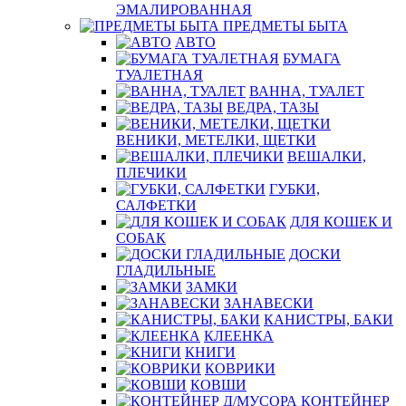
ЭМАЛИРОВАННАЯ
ПРЕДМЕТЫ БЫТА
АВТО
БУМАГА
ТУАЛЕТНАЯ
ВАННА, ТУАЛЕТ
ВЕДРА, ТАЗЫ
ВЕНИКИ, МЕТЕЛКИ, ЩЕТКИ
ВЕШАЛКИ,
ПЛЕЧИКИ
ГУБКИ,
САЛФЕТКИ
ДЛЯ КОШЕК И
СОБАК
ДОСКИ
ГЛАДИЛЬНЫЕ
ЗАМКИ
ЗАНАВЕСКИ
КАНИСТРЫ, БАКИ
КЛЕЕНКА
КНИГИ
КОВРИКИ
КОВШИ
КОНТЕЙНЕР