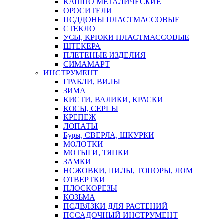
КАШПО МЕТАЛИЧЕСКИЕ
ОРОСИТЕЛИ
ПОДДОНЫ ПЛАСТМАССОВЫЕ
СТЕКЛО
УСЫ, КРЮКИ ПЛАСТМАССОВЫЕ
ШТЕКЕРА
ПЛЕТЕНЫЕ ИЗДЕЛИЯ
СИМАМАРТ
ИНСТРУМЕНТ
ГРАБЛИ, ВИЛЫ
ЗИМА
КИСТИ, ВАЛИКИ, КРАСКИ
КОСЫ, СЕРПЫ
КРЕПЕЖ
ЛОПАТЫ
Буры, СВЕРЛА, ШКУРКИ
МОЛОТКИ
МОТЫГИ, ТЯПКИ
ЗАМКИ
НОЖОВКИ, ПИЛЫ, ТОПОРЫ, ЛОМ
ОТВЕРТКИ
ПЛОСКОРЕЗЫ
КОЗЬМА
ПОДВЯЗКИ ДЛЯ РАСТЕНИЙ
ПОСАДОЧНЫЙ ИНСТРУМЕНТ