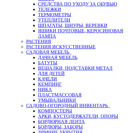
СРЕДСТВА ПО УХОДУ ЗА ОБУВЬЮ
ТЕЛЕЖКИ
ТЕРМОМЕТРЫ
УТЕПЛИТЕЛИ
ШПАГАТЫ, ШНУРЫ, ВЕРЕВКИ
ЯЩИКИ ПОЧТОВЫЕ, КЕРОСИНОВАЯ
ЛАМПА
РАСТЕНИЯ
РАСТЕНИЯ ИСКУССТВЕННЫЕ
САДОВАЯ МЕБЕЛЬ
ДАЧНАЯ МЕБЕЛЬ
БАТУТЫ
ВЕШАЛКИ, ПОДСТАВКИ МЕТАЛ
ДЛЯ ДЕТЕЙ
КАЧЕЛИ
КЕМПИНГ
НИКА
ПЛАСТМАССОВАЯ
УМЫВАЛЬНИКИ
САДОВО-ОГОРОДНЫЙ ИНВЕНТАРЬ
КОМПОСТЕРЫ
АРКИ, КУСТОДЕРЖАТЕЛИ, ОПОРЫ
БОРДЮРНАЯ ЛЕНТА
БОРДЮРЫ, ЗАБОРЫ
ЗИМНИЕ УКРЫТИЯ