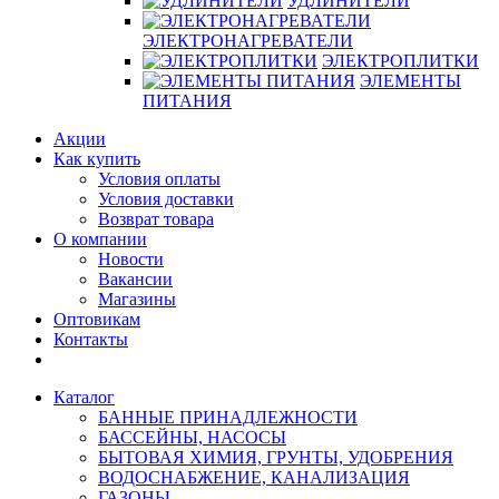
УДЛИНИТЕЛИ
ЭЛЕКТРОНАГРЕВАТЕЛИ
ЭЛЕКТРОПЛИТКИ
ЭЛЕМЕНТЫ
ПИТАНИЯ
Акции
Как купить
Условия оплаты
Условия доставки
Возврат товара
О компании
Новости
Вакансии
Магазины
Оптовикам
Контакты
Каталог
БАННЫЕ ПРИНАДЛЕЖНОСТИ
БАССЕЙНЫ, НАСОСЫ
БЫТОВАЯ ХИМИЯ, ГРУНТЫ, УДОБРЕНИЯ
ВОДОСНАБЖЕНИЕ, КАНАЛИЗАЦИЯ
ГАЗОНЫ