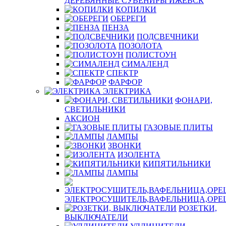
ДЕРЕВЯННЫЕ СУВЕНИРЫ ИЖЕВСК
КОПИЛКИ
ОБЕРЕГИ
ПЕНЗА
ПОДСВЕЧНИКИ
ПОЗОЛОТА
ПОЛИСТОУН
СИМАЛЕНД
СПЕКТР
ФАРФОР
ЭЛЕКТРИКА
ФОНАРИ,
СВЕТИЛЬНИКИ
АКСИОН
ГАЗОВЫЕ ПЛИТЫ
ЛАМПЫ
ЗВОНКИ
ИЗОЛЕНТА
КИПЯТИЛЬНИКИ
ЛАМПЫ
ЭЛЕКТРОСУШИТЕЛЬ,ВАФЕЛЬНИЦА,ОР
РОЗЕТКИ,
ВЫКЛЮЧАТЕЛИ