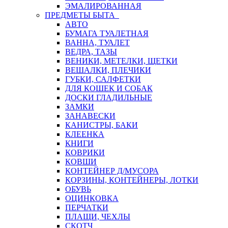
ЭМАЛИРОВАННАЯ
ПРЕДМЕТЫ БЫТА
АВТО
БУМАГА ТУАЛЕТНАЯ
ВАННА, ТУАЛЕТ
ВЕДРА, ТАЗЫ
ВЕНИКИ, МЕТЕЛКИ, ЩЕТКИ
ВЕШАЛКИ, ПЛЕЧИКИ
ГУБКИ, САЛФЕТКИ
ДЛЯ КОШЕК И СОБАК
ДОСКИ ГЛАДИЛЬНЫЕ
ЗАМКИ
ЗАНАВЕСКИ
КАНИСТРЫ, БАКИ
КЛЕЕНКА
КНИГИ
КОВРИКИ
КОВШИ
КОНТЕЙНЕР Д/МУСОРА
КОРЗИНЫ, КОНТЕЙНЕРЫ, ЛОТКИ
ОБУВЬ
ОЦИНКОВКА
ПЕРЧАТКИ
ПЛАЩИ, ЧЕХЛЫ
СКОТЧ