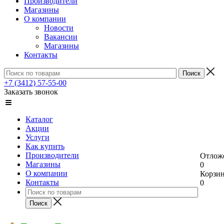
Производители
Магазины
О компании
Новости
Вакансии
Магазины
Контакты
+7 (3412) 57-55-00
Заказать звонок
Каталог
Акции
Услуги
Как купить
Производители
Отлож
Магазины
0
О компании
Корзи
Контакты
0