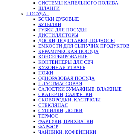
СИСТЕМЫ КАПЕЛЬНОГО ПОЛИВА
ШЛАНГИ
ПОСУДА
БОЧКИ ДУБОВЫЕ
БУТЫЛКИ
ГУБКИ ДЛЯ ПОСУДЫ
ДИСТИЛЛЯТОРЫ
ДОСКИ, ПОДСТАВКИ, ПОДНОСЫ
ЕМКОСТИ ДЛЯ СЫПУЧИХ ПРОДУКТОВ
КЕРАМИЧЕСКАЯ ПОСУДА
КОНСЕРВИРОВАНИЕ
КОНТЕЙНЕРЫ ДЛЯ СВЧ
КУХОННАЯ УТВАРЬ
НОЖИ
ОДНОРАЗОВАЯ ПОСУДА
ПЛАСТМАССОВАЯ
САЛФЕТКИ БУМАЖНЫЕ, ВЛАЖНЫЕ
СКАТЕРТИ, САЛФЕТКИ
СКОВОРОДКИ, КАСТРЮЛИ
СТЕКЛЯНАЯ
СУШИЛКИ, ЛОТКИ
ТЕРМОС
ФАРТУКИ, ПРИХВАТКИ
ФАРФОР
ЧАЙНИКИ, КОФЕЙНИКИ