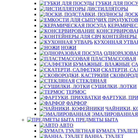
ГУБКИ ДЛЯ ПОС
ДИСТИЛЛЯТОРЫ
ДОСК
КЕРАМИЧЕС
КОНСЕРВИРОВА
КОНТЕЙНЕРЫ 
КУХОННАЯ УТВА
НОЖИ
ОДНОРАЗОВА
ПЛАСТМАССОВАЯ
С
СКАТЕРТИ, С
СКОВОРОД
СТЕКЛЯНАЯ
СУШИЛКИ, ЛОТКИ
ТЕРМОС
ФАРТУКИ, ПР
ФАРФОР
ЧАЙНИКИ, 
ЭМАЛИРОВАННАЯ
ПРЕДМЕТЫ БЫТА
АВТО
БУМАГА ТУАЛЕТ
ВАННА, ТУАЛЕТ