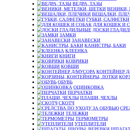
ВЕДРА, ТАЗЫ
ВЕНИКИ,
ВЕШАЛКИ, ПЛЕ
ГУБКИ, САЛФЕТКИ
ДЛЯ КОШЕК И 
ДОСКИ ГЛАДИЛ
ЗАМКИ
ЗАНАВЕСКИ
КАНИСТРЫ, БАКИ
КЛЕЕНКА
КНИГИ
КОВРИКИ
КОВШИ
КОНТЕЙНЕР Д
КОР
ОБУВЬ
ОЦИНКОВКА
ПЕРЧАТКИ
ПЛАЩИ, ЧЕХЛЫ
СКОТЧ
СРЕ
ТЕЛЕЖКИ
ТЕРМОМЕТРЫ
УТЕПЛИТЕЛИ
ШПАГАТ