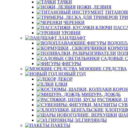
ТАЧКИ
НОЖИ, ЛЕЗВИЯ
ТИТАНОВ
ТРИ
ЧЕРЕНКИ
ПАСС
УРОВНИ
ЛАНДШАФТ
ВОДОПЛ
КОРМУШ
ПОЛ
САДОВЫЕ 
ФИГУРЫ
МОЮЩИЕ СРЕДСТВА
НОВЫЙ ГОД
ДЕКОР
ЕЛКИ
МИШУРА, ДОЖДЬ
РАСТЯЖКИ, Ц
СУВ
ХЛОПУШК
ШАР
ЭЛ.ГИРЛЯНДЫ
ПАКЕТЫ