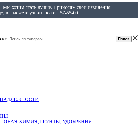
ы. Мы хотим стать лучше. Приносим свои извинения.
у вы можете узнать по тел. 57-55-00
ске
ИНАДЛЕЖНОСТИ
АНЫ
ТОВАЯ ХИМИЯ, ГРУНТЫ, УДОБРЕНИЯ