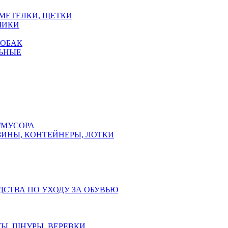
 МЕТЕЛКИ, ЩЕТКИ
ЧИКИ
СОБАК
ЬНЫЕ
/МУСОРА
ЗИНЫ, КОНТЕЙНЕРЫ, ЛОТКИ
ДСТВА ПО УХОДУ ЗА ОБУВЬЮ
Ы, ШНУРЫ, ВЕРЕВКИ