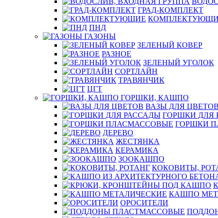
ВОДОС
ГРАД-КОМПЛЕКТ
КОМПЛЕКТУЮЩИ
ПНД
ГАЗОНЫ
ЗЕЛЕНЫЙ КОВЕР
РАЗНОЕ
ЗЕЛЕНЫЙ УГОЛОК
СОРТЛАЙН
ТРАВЯНЧИК
ЦГТ
ГОРШКИ, КАШПО
ВАЗЫ ДЛЯ ЦВЕТО
ГОРШКИ ДЛЯ 
ГОРШКИ 
ДЕРЕВО
ЖЕСТЯНКА
КЕРАМИКА
ЗООКАШПО
КОКОВИТЫ, РОТ
КАШПО МЕТ
ОРОСИТЕЛИ
ПОДДО