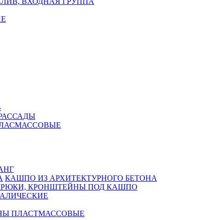
ЛИВ, ВХОДНАЯ ГРУППА
Е
В
РАССАДЫ
ПЛАСМАССОВЫЕ
АНГ
КАШПО ИЗ АРХИТЕКТУРНОГО БЕТОНА
КРЮКИ, КРОНШТЕЙНЫ ПОД КАШПО
АЛИЧЕСКИЕ
НЫ ПЛАСТМАССОВЫЕ