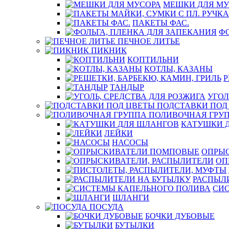
МЕШКИ ДЛЯ МУ
ПАКЕТЫ ФАС.
ФО
ПЕЧНОЕ ЛИТЬЕ
ПИКНИК
КОПТИЛЬНИ
КОТЛЫ, КАЗАНЫ
Р
ТАНДЫР
УГОЛ
ПОДСТАВКИ ПОД
ПОЛИВОЧНАЯ ГРУ
КАТУШКИ 
ЛЕЙКИ
НАСОСЫ
ОПРЫ
ОП
РАСПЫЛ
СИ
ШЛАНГИ
ПОСУДА
БОЧКИ ДУБОВЫЕ
БУТЫЛКИ