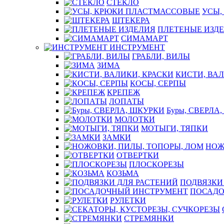
СТЕКЛО
УСЫ,
ШТЕКЕРА
ПЛЕТЕНЫЕ ИЗД
СИМАМАРТ
ИНСТРУМЕНТ
ГРАБЛИ, ВИЛЫ
ЗИМА
КИСТИ, ВАЛ
КОСЫ, СЕРПЫ
КРЕПЕЖ
ЛОПАТЫ
Буры, СВЕРЛА
МОЛОТКИ
МОТЫГИ, ТЯПКИ
ЗАМКИ
НОЖ
ОТВЕРТКИ
ПЛОСКОРЕЗЫ
КОЗЬМА
ПОДВЯЗКИ
ПОСАДО
РУЛЕТКИ
СТРЕМЯНКИ