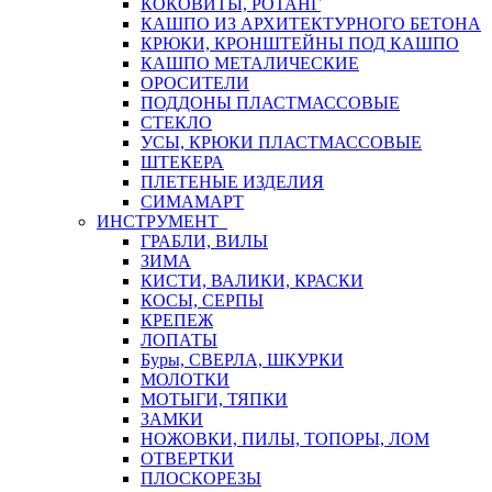
КОКОВИТЫ, РОТАНГ
КАШПО ИЗ АРХИТЕКТУРНОГО БЕТОНА
КРЮКИ, КРОНШТЕЙНЫ ПОД КАШПО
КАШПО МЕТАЛИЧЕСКИЕ
ОРОСИТЕЛИ
ПОДДОНЫ ПЛАСТМАССОВЫЕ
СТЕКЛО
УСЫ, КРЮКИ ПЛАСТМАССОВЫЕ
ШТЕКЕРА
ПЛЕТЕНЫЕ ИЗДЕЛИЯ
СИМАМАРТ
ИНСТРУМЕНТ
ГРАБЛИ, ВИЛЫ
ЗИМА
КИСТИ, ВАЛИКИ, КРАСКИ
КОСЫ, СЕРПЫ
КРЕПЕЖ
ЛОПАТЫ
Буры, СВЕРЛА, ШКУРКИ
МОЛОТКИ
МОТЫГИ, ТЯПКИ
ЗАМКИ
НОЖОВКИ, ПИЛЫ, ТОПОРЫ, ЛОМ
ОТВЕРТКИ
ПЛОСКОРЕЗЫ