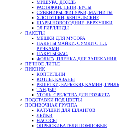
МИШУРА, ДОЖДЬ
РАСТЯЖКИ, ЦЕПИ, БУСЫ
СУВЕНИРЫ: ФИГУРКИ, МАГНИТЫ
ХЛОПУШКИ, БЕНГАЛЬСКИЕ
ШАРЫ НОВОГОДНИЕ, ВЕРХУШКИ
ЭЛ.ГИРЛЯНДЫ
ПАКЕТЫ
МЕШКИ ДЛЯ МУСОРА
ПАКЕТЫ МАЙКИ, СУМКИ С ПЛ.
РУЧКАМИ
ПАКЕТЫ ФАС.
ФОЛЬГА, ПЛЕНКА ДЛЯ ЗАПЕКАНИЯ
ПЕЧНОЕ ЛИТЬЕ
ПИКНИК
КОПТИЛЬНИ
КОТЛЫ, КАЗАНЫ
РЕШЕТКИ, БАРБЕКЮ, КАМИН, ГРИЛЬ
ТАНДЫР
УГОЛЬ, СРЕДСТВА ДЛЯ РОЗЖИГА
ПОДСТАВКИ ПОД ЦВЕТЫ
ПОЛИВОЧНАЯ ГРУППА
КАТУШКИ ДЛЯ ШЛАНГОВ
ЛЕЙКИ
НАСОСЫ
ОПРЫСКИВАТЕЛИ ПОМПОВЫЕ