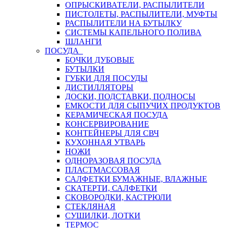
ОПРЫСКИВАТЕЛИ, РАСПЫЛИТЕЛИ
ПИСТОЛЕТЫ, РАСПЫЛИТЕЛИ, МУФТЫ
РАСПЫЛИТЕЛИ НА БУТЫЛКУ
СИСТЕМЫ КАПЕЛЬНОГО ПОЛИВА
ШЛАНГИ
ПОСУДА
БОЧКИ ДУБОВЫЕ
БУТЫЛКИ
ГУБКИ ДЛЯ ПОСУДЫ
ДИСТИЛЛЯТОРЫ
ДОСКИ, ПОДСТАВКИ, ПОДНОСЫ
ЕМКОСТИ ДЛЯ СЫПУЧИХ ПРОДУКТОВ
КЕРАМИЧЕСКАЯ ПОСУДА
КОНСЕРВИРОВАНИЕ
КОНТЕЙНЕРЫ ДЛЯ СВЧ
КУХОННАЯ УТВАРЬ
НОЖИ
ОДНОРАЗОВАЯ ПОСУДА
ПЛАСТМАССОВАЯ
САЛФЕТКИ БУМАЖНЫЕ, ВЛАЖНЫЕ
СКАТЕРТИ, САЛФЕТКИ
СКОВОРОДКИ, КАСТРЮЛИ
СТЕКЛЯНАЯ
СУШИЛКИ, ЛОТКИ
ТЕРМОС