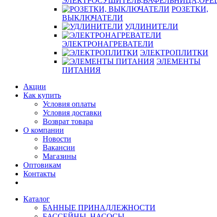
ЭЛЕКТРОСУШИТЕЛЬ,ВАФЕЛЬНИЦА,ОР
РОЗЕТКИ,
ВЫКЛЮЧАТЕЛИ
УДЛИНИТЕЛИ
ЭЛЕКТРОНАГРЕВАТЕЛИ
ЭЛЕКТРОПЛИТКИ
ЭЛЕМЕНТЫ
ПИТАНИЯ
Акции
Как купить
Условия оплаты
Условия доставки
Возврат товара
О компании
Новости
Вакансии
Магазины
Оптовикам
Контакты
Каталог
БАННЫЕ ПРИНАДЛЕЖНОСТИ
БАССЕЙНЫ, НАСОСЫ