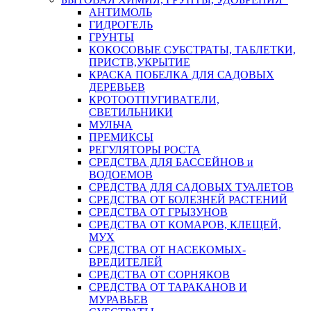
АНТИМОЛЬ
ГИДРОГЕЛЬ
ГРУНТЫ
КОКОСОВЫЕ СУБСТРАТЫ, ТАБЛЕТКИ,
ПРИСТВ,УКРЫТИЕ
КРАСКА ПОБЕЛКА ДЛЯ САДОВЫХ
ДЕРЕВЬЕВ
КРОТООТПУГИВАТЕЛИ,
СВЕТИЛЬНИКИ
МУЛЬЧА
ПРЕМИКСЫ
РЕГУЛЯТОРЫ РОСТА
СРЕДСТВА ДЛЯ БАССЕЙНОВ и
ВОДОЕМОВ
СРЕДСТВА ДЛЯ САДОВЫХ ТУАЛЕТОВ
СРЕДСТВА ОТ БОЛЕЗНЕЙ РАСТЕНИЙ
СРЕДСТВА ОТ ГРЫЗУНОВ
СРЕДСТВА ОТ КОМАРОВ, КЛЕЩЕЙ,
МУХ
СРЕДСТВА ОТ НАСЕКОМЫХ-
ВРЕДИТЕЛЕЙ
СРЕДСТВА ОТ СОРНЯКОВ
СРЕДСТВА ОТ ТАРАКАНОВ И
МУРАВЬЕВ