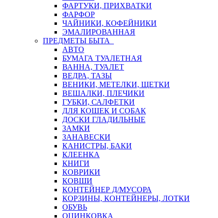
ФАРТУКИ, ПРИХВАТКИ
ФАРФОР
ЧАЙНИКИ, КОФЕЙНИКИ
ЭМАЛИРОВАННАЯ
ПРЕДМЕТЫ БЫТА
АВТО
БУМАГА ТУАЛЕТНАЯ
ВАННА, ТУАЛЕТ
ВЕДРА, ТАЗЫ
ВЕНИКИ, МЕТЕЛКИ, ЩЕТКИ
ВЕШАЛКИ, ПЛЕЧИКИ
ГУБКИ, САЛФЕТКИ
ДЛЯ КОШЕК И СОБАК
ДОСКИ ГЛАДИЛЬНЫЕ
ЗАМКИ
ЗАНАВЕСКИ
КАНИСТРЫ, БАКИ
КЛЕЕНКА
КНИГИ
КОВРИКИ
КОВШИ
КОНТЕЙНЕР Д/МУСОРА
КОРЗИНЫ, КОНТЕЙНЕРЫ, ЛОТКИ
ОБУВЬ
ОЦИНКОВКА