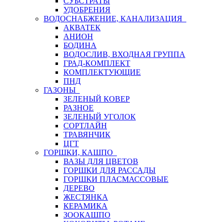
СУБСТРАТЫ
УДОБРЕНИЯ
ВОДОСНАБЖЕНИЕ, КАНАЛИЗАЦИЯ
АКВАТЕК
АНИОН
БОДИНА
ВОДОСЛИВ, ВХОДНАЯ ГРУППА
ГРАД-КОМПЛЕКТ
КОМПЛЕКТУЮЩИЕ
ПНД
ГАЗОНЫ
ЗЕЛЕНЫЙ КОВЕР
РАЗНОЕ
ЗЕЛЕНЫЙ УГОЛОК
СОРТЛАЙН
ТРАВЯНЧИК
ЦГТ
ГОРШКИ, КАШПО
ВАЗЫ ДЛЯ ЦВЕТОВ
ГОРШКИ ДЛЯ РАССАДЫ
ГОРШКИ ПЛАСМАССОВЫЕ
ДЕРЕВО
ЖЕСТЯНКА
КЕРАМИКА
ЗООКАШПО