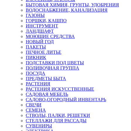
БЫТОВАЯ ХИМИЯ, ГРУНТЫ, УДОБРЕНИЯ
ВОДОСНАБЖЕНИЕ, КАНАЛИЗАЦИЯ
ГАЗОНЫ
ГОРШКИ, КАШПО
ИНСТРУМЕНТ
ЛАНДШАФТ
МОЮЩИЕ СРЕДСТВА
НОВЫЙ ГОД
ПАКЕТЫ
ПЕЧНОЕ ЛИТЬЕ
ПИКНИК
ПОДСТАВКИ ПОД ЦВЕТЫ
ПОЛИВОЧНАЯ ГРУППА
ПОСУДА
ПРЕДМЕТЫ БЫТА
РАСТЕНИЯ
РАСТЕНИЯ ИСКУССТВЕННЫЕ
САДОВАЯ МЕБЕЛЬ
САДОВО-ОГОРОДНЫЙ ИНВЕНТАРЬ
СВЕЧИ
СЕМЕНА
СТВОЛЫ, ПАЛКИ, РЕШЕТКИ
СТЕЛЛАЖИ ДЛЯ РАССАДЫ
СУВЕНИРЫ