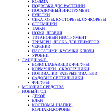
КОЗЬМА
ПОДВЯЗКИ ДЛЯ РАСТЕНИЙ
ПОСАДОЧНЫЙ ИНСТРУМЕНТ
РУЛЕТКИ
СЕКАТОРЫ, КУСТОРЕЗЫ, СУЧКОРЕЗЫ
СТРЕМЯНКИ
ТАЧКИ
НОЖИ, ЛЕЗВИЯ
ТИТАНОВЫЙ ИНСТРУМЕНТ
ТРИМЕРЫ, ЛЕСКА ДЛЯ ТРИМЕРОВ
ЧЕРЕНКИ
ПАССАТИЖИ, КУСАЧКИ,КЛЮЧИ
УРОВНИ
ЛАНДШАФТ
ВОДОПЛАВАЮЩИЕ ФИГУРЫ
КОРМУШКИ , СКВОРЕЧНИКИ
ПОЛИВАЛКИ, РАЗБРЫЗГИВАТЕЛИ
САДОВЫЕ СВЕТИЛЬНИКИ
ФИГУРЫ
МОЮЩИЕ СРЕДСТВА
НОВЫЙ ГОД
ДЕКОР
ЕЛКИ
КОСТЮМЫ, ШАПКИ,
КОЛПАКИ,КОРОНЫ