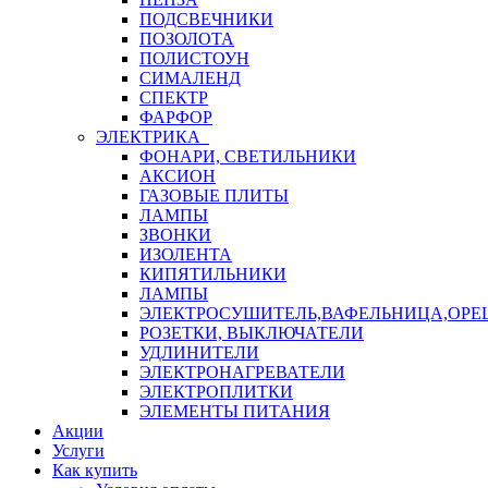
ПОДСВЕЧНИКИ
ПОЗОЛОТА
ПОЛИСТОУН
СИМАЛЕНД
СПЕКТР
ФАРФОР
ЭЛЕКТРИКА
ФОНАРИ, СВЕТИЛЬНИКИ
АКСИОН
ГАЗОВЫЕ ПЛИТЫ
ЛАМПЫ
ЗВОНКИ
ИЗОЛЕНТА
КИПЯТИЛЬНИКИ
ЛАМПЫ
ЭЛЕКТРОСУШИТЕЛЬ,ВАФЕЛЬНИЦА,ОР
РОЗЕТКИ, ВЫКЛЮЧАТЕЛИ
УДЛИНИТЕЛИ
ЭЛЕКТРОНАГРЕВАТЕЛИ
ЭЛЕКТРОПЛИТКИ
ЭЛЕМЕНТЫ ПИТАНИЯ
Акции
Услуги
Как купить