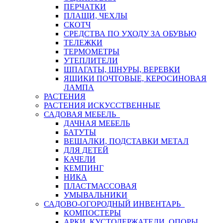
ПЕРЧАТКИ
ПЛАЩИ, ЧЕХЛЫ
СКОТЧ
СРЕДСТВА ПО УХОДУ ЗА ОБУВЬЮ
ТЕЛЕЖКИ
ТЕРМОМЕТРЫ
УТЕПЛИТЕЛИ
ШПАГАТЫ, ШНУРЫ, ВЕРЕВКИ
ЯЩИКИ ПОЧТОВЫЕ, КЕРОСИНОВАЯ
ЛАМПА
РАСТЕНИЯ
РАСТЕНИЯ ИСКУССТВЕННЫЕ
САДОВАЯ МЕБЕЛЬ
ДАЧНАЯ МЕБЕЛЬ
БАТУТЫ
ВЕШАЛКИ, ПОДСТАВКИ МЕТАЛ
ДЛЯ ДЕТЕЙ
КАЧЕЛИ
КЕМПИНГ
НИКА
ПЛАСТМАССОВАЯ
УМЫВАЛЬНИКИ
САДОВО-ОГОРОДНЫЙ ИНВЕНТАРЬ
КОМПОСТЕРЫ
АРКИ, КУСТОДЕРЖАТЕЛИ, ОПОРЫ