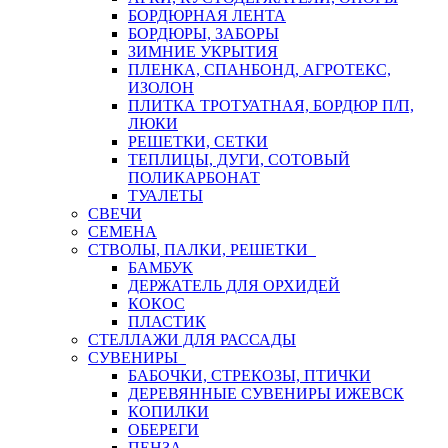
БОРДЮРНАЯ ЛЕНТА
БОРДЮРЫ, ЗАБОРЫ
ЗИМНИЕ УКРЫТИЯ
ПЛЕНКА, СПАНБОНД, АГРОТЕКС,
ИЗОЛОН
ПЛИТКА ТРОТУАТНАЯ, БОРДЮР П/П,
ЛЮКИ
РЕШЕТКИ, СЕТКИ
ТЕПЛИЦЫ, ДУГИ, СОТОВЫЙ
ПОЛИКАРБОНАТ
ТУАЛЕТЫ
СВЕЧИ
СЕМЕНА
СТВОЛЫ, ПАЛКИ, РЕШЕТКИ
БАМБУК
ДЕРЖАТЕЛЬ ДЛЯ ОРХИДЕЙ
КОКОС
ПЛАСТИК
СТЕЛЛАЖИ ДЛЯ РАССАДЫ
СУВЕНИРЫ
БАБОЧКИ, СТРЕКОЗЫ, ПТИЧКИ
ДЕРЕВЯННЫЕ СУВЕНИРЫ ИЖЕВСК
КОПИЛКИ
ОБЕРЕГИ
ПЕНЗА