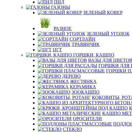
ПНД
ГАЗОНЫ
ЗЕЛЕНЫЙ КОВЕР
РАЗНОЕ
ЗЕЛЕНЫЙ УГОЛОК
СОРТЛАЙН
ТРАВЯНЧИК
ЦГТ
ГОРШКИ, КАШПО
ВАЗЫ ДЛЯ ЦВЕТО
ГОРШКИ ДЛЯ 
ГОРШКИ 
ДЕРЕВО
ЖЕСТЯНКА
КЕРАМИКА
ЗООКАШПО
КОКОВИТЫ, РОТ
КАШПО МЕТ
ОРОСИТЕЛИ
ПОДДО
СТЕКЛО