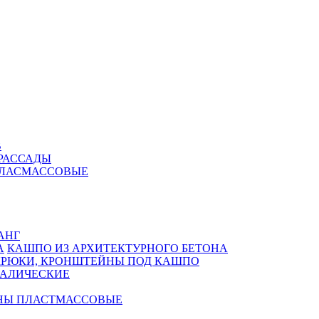
В
РАССАДЫ
ПЛАСМАССОВЫЕ
АНГ
КАШПО ИЗ АРХИТЕКТУРНОГО БЕТОНА
КРЮКИ, КРОНШТЕЙНЫ ПОД КАШПО
АЛИЧЕСКИЕ
НЫ ПЛАСТМАССОВЫЕ