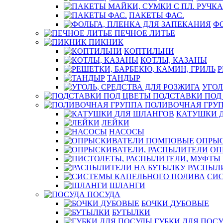
ПАКЕТЫ ФАС.
ФО
ПЕЧНОЕ ЛИТЬЕ
ПИКНИК
КОПТИЛЬНИ
КОТЛЫ, КАЗАНЫ
Р
ТАНДЫР
УГОЛ
ПОДСТАВКИ ПОД
ПОЛИВОЧНАЯ ГРУ
КАТУШКИ 
ЛЕЙКИ
НАСОСЫ
ОПРЫ
ОП
РАСПЫЛ
СИ
ШЛАНГИ
ПОСУДА
БОЧКИ ДУБОВЫЕ
БУТЫЛКИ
ГУБКИ ДЛЯ ПОС