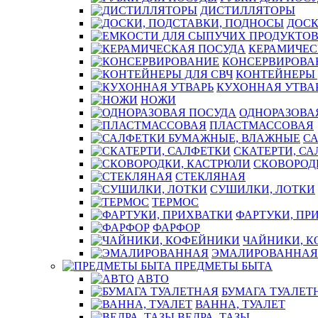
ДИСТИЛЛЯТОРЫ
ДОСК
КЕРАМИЧЕС
КОНСЕРВИРОВА
КОНТЕЙНЕРЫ 
КУХОННАЯ УТВА
НОЖИ
ОДНОРАЗОВА
ПЛАСТМАССОВАЯ
С
СКАТЕРТИ, С
СКОВОРОД
СТЕКЛЯНАЯ
СУШИЛКИ, ЛОТКИ
ТЕРМОС
ФАРТУКИ, ПР
ФАРФОР
ЧАЙНИКИ, 
ЭМАЛИРОВАННАЯ
ПРЕДМЕТЫ БЫТА
АВТО
БУМАГА ТУАЛЕТ
ВАННА, ТУАЛЕТ
ВЕДРА, ТАЗЫ