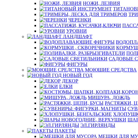
НОЖИ, ЛЕЗВИЯ
ТИТАНОВ
ТРИ
ЧЕРЕНКИ
ПАСС
УРОВНИ
ЛАНДШАФТ
ВОДОПЛ
КОРМУШ
ПОЛ
САДОВЫЕ 
ФИГУРЫ
МОЮЩИЕ СРЕДСТВА
НОВЫЙ ГОД
ДЕКОР
ЕЛКИ
МИШУРА, ДОЖДЬ
РАСТЯЖКИ, Ц
СУВ
ХЛОПУШК
ШАР
ЭЛ.ГИРЛЯНДЫ
ПАКЕТЫ
МЕШКИ ДЛЯ МУ