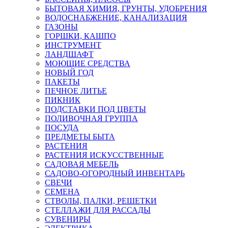
БЫТОВАЯ ХИМИЯ, ГРУНТЫ, УДОБРЕНИЯ
ВОДОСНАБЖЕНИЕ, КАНАЛИЗАЦИЯ
ГАЗОНЫ
ГОРШКИ, КАШПО
ИНСТРУМЕНТ
ЛАНДШАФТ
МОЮЩИЕ СРЕДСТВА
НОВЫЙ ГОД
ПАКЕТЫ
ПЕЧНОЕ ЛИТЬЕ
ПИКНИК
ПОДСТАВКИ ПОД ЦВЕТЫ
ПОЛИВОЧНАЯ ГРУППА
ПОСУДА
ПРЕДМЕТЫ БЫТА
РАСТЕНИЯ
РАСТЕНИЯ ИСКУССТВЕННЫЕ
САДОВАЯ МЕБЕЛЬ
САДОВО-ОГОРОДНЫЙ ИНВЕНТАРЬ
СВЕЧИ
СЕМЕНА
СТВОЛЫ, ПАЛКИ, РЕШЕТКИ
СТЕЛЛАЖИ ДЛЯ РАССАДЫ
СУВЕНИРЫ