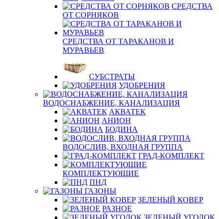
СРЕДСТВА
ОТ СОРНЯКОВ
СРЕДСТВА ОТ ТАРАКАНОВ И
МУРАВЬЕВ
СУБСТРАТЫ
УДОБРЕНИЯ
ВОДОСНАБЖЕНИЕ, КАНАЛИЗАЦИЯ
АКВАТЕК
АНИОН
БОДИНА
ВОДОСЛИВ, ВХОДНАЯ ГРУППА
ГРАД-КОМПЛЕКТ
КОМПЛЕКТУЮЩИЕ
ПНД
ГАЗОНЫ
ЗЕЛЕНЫЙ КОВЕР
РАЗНОЕ
ЗЕЛЕНЫЙ УГОЛОК