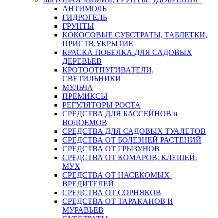
АНТИМОЛЬ
ГИДРОГЕЛЬ
ГРУНТЫ
КОКОСОВЫЕ СУБСТРАТЫ, ТАБЛЕТКИ,
ПРИСТВ,УКРЫТИЕ
КРАСКА ПОБЕЛКА ДЛЯ САДОВЫХ
ДЕРЕВЬЕВ
КРОТООТПУГИВАТЕЛИ,
СВЕТИЛЬНИКИ
МУЛЬЧА
ПРЕМИКСЫ
РЕГУЛЯТОРЫ РОСТА
СРЕДСТВА ДЛЯ БАССЕЙНОВ и
ВОДОЕМОВ
СРЕДСТВА ДЛЯ САДОВЫХ ТУАЛЕТОВ
СРЕДСТВА ОТ БОЛЕЗНЕЙ РАСТЕНИЙ
СРЕДСТВА ОТ ГРЫЗУНОВ
СРЕДСТВА ОТ КОМАРОВ, КЛЕЩЕЙ,
МУХ
СРЕДСТВА ОТ НАСЕКОМЫХ-
ВРЕДИТЕЛЕЙ
СРЕДСТВА ОТ СОРНЯКОВ
СРЕДСТВА ОТ ТАРАКАНОВ И
МУРАВЬЕВ