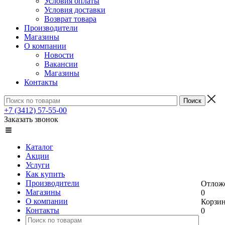
Условия оплаты
Условия доставки
Возврат товара
Производители
Магазины
О компании
Новости
Вакансии
Магазины
Контакты
+7 (3412) 57-55-00
Заказать звонок
Каталог
Акции
Услуги
Как купить
Производители
Отлож
Магазины
0
О компании
Корзи
Контакты
0