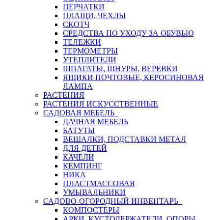
ПЕРЧАТКИ
ПЛАЩИ, ЧЕХЛЫ
СКОТЧ
СРЕДСТВА ПО УХОДУ ЗА ОБУВЬЮ
ТЕЛЕЖКИ
ТЕРМОМЕТРЫ
УТЕПЛИТЕЛИ
ШПАГАТЫ, ШНУРЫ, ВЕРЕВКИ
ЯЩИКИ ПОЧТОВЫЕ, КЕРОСИНОВАЯ
ЛАМПА
РАСТЕНИЯ
РАСТЕНИЯ ИСКУССТВЕННЫЕ
САДОВАЯ МЕБЕЛЬ
ДАЧНАЯ МЕБЕЛЬ
БАТУТЫ
ВЕШАЛКИ, ПОДСТАВКИ МЕТАЛ
ДЛЯ ДЕТЕЙ
КАЧЕЛИ
КЕМПИНГ
НИКА
ПЛАСТМАССОВАЯ
УМЫВАЛЬНИКИ
САДОВО-ОГОРОДНЫЙ ИНВЕНТАРЬ
КОМПОСТЕРЫ
АРКИ, КУСТОДЕРЖАТЕЛИ, ОПОРЫ