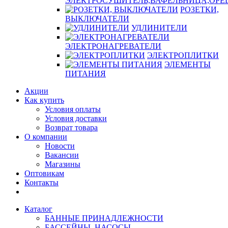
ЭЛЕКТРОСУШИТЕЛЬ,ВАФЕЛЬНИЦА,ОР
РОЗЕТКИ,
ВЫКЛЮЧАТЕЛИ
УДЛИНИТЕЛИ
ЭЛЕКТРОНАГРЕВАТЕЛИ
ЭЛЕКТРОПЛИТКИ
ЭЛЕМЕНТЫ
ПИТАНИЯ
Акции
Как купить
Условия оплаты
Условия доставки
Возврат товара
О компании
Новости
Вакансии
Магазины
Оптовикам
Контакты
Каталог
БАННЫЕ ПРИНАДЛЕЖНОСТИ
БАССЕЙНЫ, НАСОСЫ