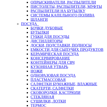
ОПРЫСКИВАТЕЛИ, РАСПЫЛИТЕЛИ
ПИСТОЛЕТЫ, РАСПЫЛИТЕЛИ, МУФТЫ
РАСПЫЛИТЕЛИ НА БУТЫЛКУ
СИСТЕМЫ КАПЕЛЬНОГО ПОЛИВА
ШЛАНГИ
ПОСУДА
БОЧКИ ДУБОВЫЕ
БУТЫЛКИ
ГУБКИ ДЛЯ ПОСУДЫ
ДИСТИЛЛЯТОРЫ
ДОСКИ, ПОДСТАВКИ, ПОДНОСЫ
ЕМКОСТИ ДЛЯ СЫПУЧИХ ПРОДУКТОВ
КЕРАМИЧЕСКАЯ ПОСУДА
КОНСЕРВИРОВАНИЕ
КОНТЕЙНЕРЫ ДЛЯ СВЧ
КУХОННАЯ УТВАРЬ
НОЖИ
ОДНОРАЗОВАЯ ПОСУДА
ПЛАСТМАССОВАЯ
САЛФЕТКИ БУМАЖНЫЕ, ВЛАЖНЫЕ
СКАТЕРТИ, САЛФЕТКИ
СКОВОРОДКИ, КАСТРЮЛИ
СТЕКЛЯНАЯ
СУШИЛКИ, ЛОТКИ
ТЕРМОС