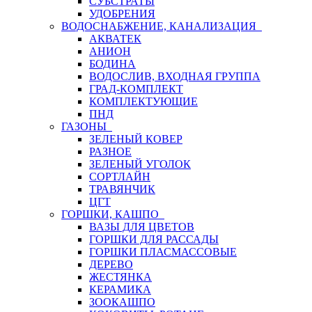
СУБСТРАТЫ
УДОБРЕНИЯ
ВОДОСНАБЖЕНИЕ, КАНАЛИЗАЦИЯ
АКВАТЕК
АНИОН
БОДИНА
ВОДОСЛИВ, ВХОДНАЯ ГРУППА
ГРАД-КОМПЛЕКТ
КОМПЛЕКТУЮЩИЕ
ПНД
ГАЗОНЫ
ЗЕЛЕНЫЙ КОВЕР
РАЗНОЕ
ЗЕЛЕНЫЙ УГОЛОК
СОРТЛАЙН
ТРАВЯНЧИК
ЦГТ
ГОРШКИ, КАШПО
ВАЗЫ ДЛЯ ЦВЕТОВ
ГОРШКИ ДЛЯ РАССАДЫ
ГОРШКИ ПЛАСМАССОВЫЕ
ДЕРЕВО
ЖЕСТЯНКА
КЕРАМИКА
ЗООКАШПО