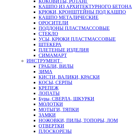
КОКОВИТЫ, РОТАНГ
КАШПО ИЗ АРХИТЕКТУРНОГО БЕТОНА
КРЮКИ, КРОНШТЕЙНЫ ПОД КАШПО
КАШПО МЕТАЛИЧЕСКИЕ
ОРОСИТЕЛИ
ПОДДОНЫ ПЛАСТМАССОВЫЕ
СТЕКЛО
УСЫ, КРЮКИ ПЛАСТМАССОВЫЕ
ШТЕКЕРА
ПЛЕТЕНЫЕ ИЗДЕЛИЯ
СИМАМАРТ
ИНСТРУМЕНТ
ГРАБЛИ, ВИЛЫ
ЗИМА
КИСТИ, ВАЛИКИ, КРАСКИ
КОСЫ, СЕРПЫ
КРЕПЕЖ
ЛОПАТЫ
Буры, СВЕРЛА, ШКУРКИ
МОЛОТКИ
МОТЫГИ, ТЯПКИ
ЗАМКИ
НОЖОВКИ, ПИЛЫ, ТОПОРЫ, ЛОМ
ОТВЕРТКИ
ПЛОСКОРЕЗЫ