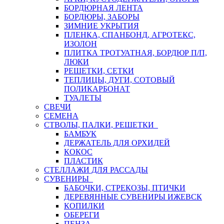
БОРДЮРНАЯ ЛЕНТА
БОРДЮРЫ, ЗАБОРЫ
ЗИМНИЕ УКРЫТИЯ
ПЛЕНКА, СПАНБОНД, АГРОТЕКС,
ИЗОЛОН
ПЛИТКА ТРОТУАТНАЯ, БОРДЮР П/П,
ЛЮКИ
РЕШЕТКИ, СЕТКИ
ТЕПЛИЦЫ, ДУГИ, СОТОВЫЙ
ПОЛИКАРБОНАТ
ТУАЛЕТЫ
СВЕЧИ
СЕМЕНА
СТВОЛЫ, ПАЛКИ, РЕШЕТКИ
БАМБУК
ДЕРЖАТЕЛЬ ДЛЯ ОРХИДЕЙ
КОКОС
ПЛАСТИК
СТЕЛЛАЖИ ДЛЯ РАССАДЫ
СУВЕНИРЫ
БАБОЧКИ, СТРЕКОЗЫ, ПТИЧКИ
ДЕРЕВЯННЫЕ СУВЕНИРЫ ИЖЕВСК
КОПИЛКИ
ОБЕРЕГИ
ПЕНЗА