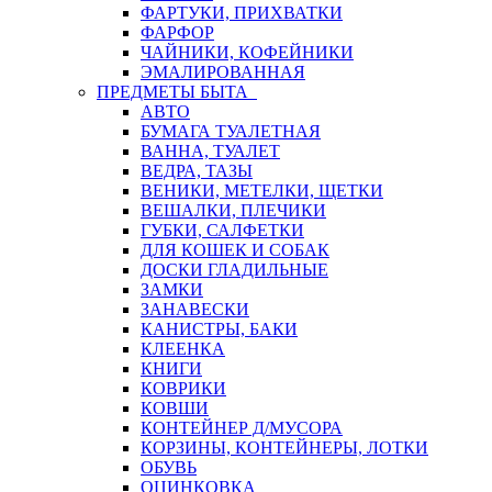
ФАРТУКИ, ПРИХВАТКИ
ФАРФОР
ЧАЙНИКИ, КОФЕЙНИКИ
ЭМАЛИРОВАННАЯ
ПРЕДМЕТЫ БЫТА
АВТО
БУМАГА ТУАЛЕТНАЯ
ВАННА, ТУАЛЕТ
ВЕДРА, ТАЗЫ
ВЕНИКИ, МЕТЕЛКИ, ЩЕТКИ
ВЕШАЛКИ, ПЛЕЧИКИ
ГУБКИ, САЛФЕТКИ
ДЛЯ КОШЕК И СОБАК
ДОСКИ ГЛАДИЛЬНЫЕ
ЗАМКИ
ЗАНАВЕСКИ
КАНИСТРЫ, БАКИ
КЛЕЕНКА
КНИГИ
КОВРИКИ
КОВШИ
КОНТЕЙНЕР Д/МУСОРА
КОРЗИНЫ, КОНТЕЙНЕРЫ, ЛОТКИ
ОБУВЬ
ОЦИНКОВКА