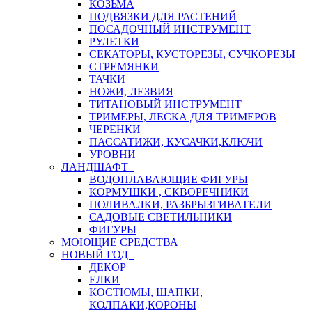
КОЗЬМА
ПОДВЯЗКИ ДЛЯ РАСТЕНИЙ
ПОСАДОЧНЫЙ ИНСТРУМЕНТ
РУЛЕТКИ
СЕКАТОРЫ, КУСТОРЕЗЫ, СУЧКОРЕЗЫ
СТРЕМЯНКИ
ТАЧКИ
НОЖИ, ЛЕЗВИЯ
ТИТАНОВЫЙ ИНСТРУМЕНТ
ТРИМЕРЫ, ЛЕСКА ДЛЯ ТРИМЕРОВ
ЧЕРЕНКИ
ПАССАТИЖИ, КУСАЧКИ,КЛЮЧИ
УРОВНИ
ЛАНДШАФТ
ВОДОПЛАВАЮЩИЕ ФИГУРЫ
КОРМУШКИ , СКВОРЕЧНИКИ
ПОЛИВАЛКИ, РАЗБРЫЗГИВАТЕЛИ
САДОВЫЕ СВЕТИЛЬНИКИ
ФИГУРЫ
МОЮЩИЕ СРЕДСТВА
НОВЫЙ ГОД
ДЕКОР
ЕЛКИ
КОСТЮМЫ, ШАПКИ,
КОЛПАКИ,КОРОНЫ