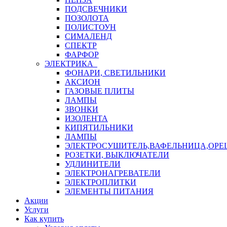
ПОДСВЕЧНИКИ
ПОЗОЛОТА
ПОЛИСТОУН
СИМАЛЕНД
СПЕКТР
ФАРФОР
ЭЛЕКТРИКА
ФОНАРИ, СВЕТИЛЬНИКИ
АКСИОН
ГАЗОВЫЕ ПЛИТЫ
ЛАМПЫ
ЗВОНКИ
ИЗОЛЕНТА
КИПЯТИЛЬНИКИ
ЛАМПЫ
ЭЛЕКТРОСУШИТЕЛЬ,ВАФЕЛЬНИЦА,ОР
РОЗЕТКИ, ВЫКЛЮЧАТЕЛИ
УДЛИНИТЕЛИ
ЭЛЕКТРОНАГРЕВАТЕЛИ
ЭЛЕКТРОПЛИТКИ
ЭЛЕМЕНТЫ ПИТАНИЯ
Акции
Услуги
Как купить