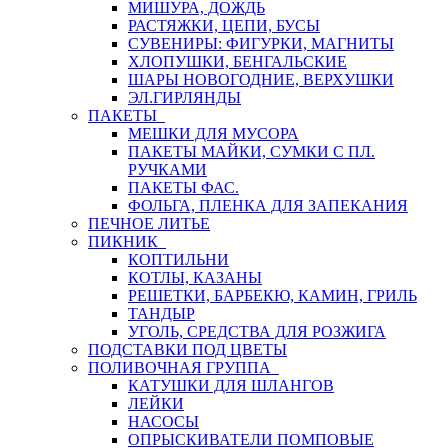
МИШУРА, ДОЖДЬ
РАСТЯЖКИ, ЦЕПИ, БУСЫ
СУВЕНИРЫ: ФИГУРКИ, МАГНИТЫ
ХЛОПУШКИ, БЕНГАЛЬСКИЕ
ШАРЫ НОВОГОДНИЕ, ВЕРХУШКИ
ЭЛ.ГИРЛЯНДЫ
ПАКЕТЫ
МЕШКИ ДЛЯ МУСОРА
ПАКЕТЫ МАЙКИ, СУМКИ С ПЛ.
РУЧКАМИ
ПАКЕТЫ ФАС.
ФОЛЬГА, ПЛЕНКА ДЛЯ ЗАПЕКАНИЯ
ПЕЧНОЕ ЛИТЬЕ
ПИКНИК
КОПТИЛЬНИ
КОТЛЫ, КАЗАНЫ
РЕШЕТКИ, БАРБЕКЮ, КАМИН, ГРИЛЬ
ТАНДЫР
УГОЛЬ, СРЕДСТВА ДЛЯ РОЗЖИГА
ПОДСТАВКИ ПОД ЦВЕТЫ
ПОЛИВОЧНАЯ ГРУППА
КАТУШКИ ДЛЯ ШЛАНГОВ
ЛЕЙКИ
НАСОСЫ
ОПРЫСКИВАТЕЛИ ПОМПОВЫЕ