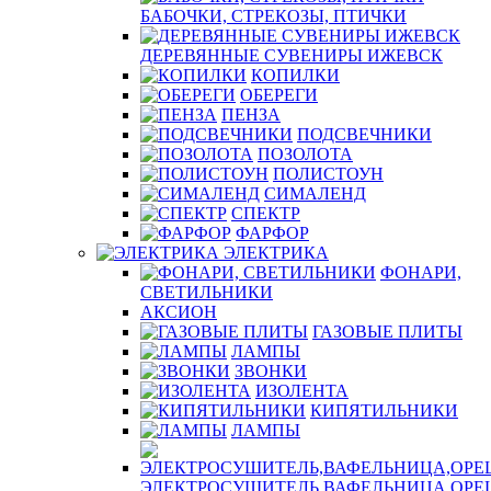
БАБОЧКИ, СТРЕКОЗЫ, ПТИЧКИ
ДЕРЕВЯННЫЕ СУВЕНИРЫ ИЖЕВСК
КОПИЛКИ
ОБЕРЕГИ
ПЕНЗА
ПОДСВЕЧНИКИ
ПОЗОЛОТА
ПОЛИСТОУН
СИМАЛЕНД
СПЕКТР
ФАРФОР
ЭЛЕКТРИКА
ФОНАРИ,
СВЕТИЛЬНИКИ
АКСИОН
ГАЗОВЫЕ ПЛИТЫ
ЛАМПЫ
ЗВОНКИ
ИЗОЛЕНТА
КИПЯТИЛЬНИКИ
ЛАМПЫ
ЭЛЕКТРОСУШИТЕЛЬ,ВАФЕЛЬНИЦА,ОР