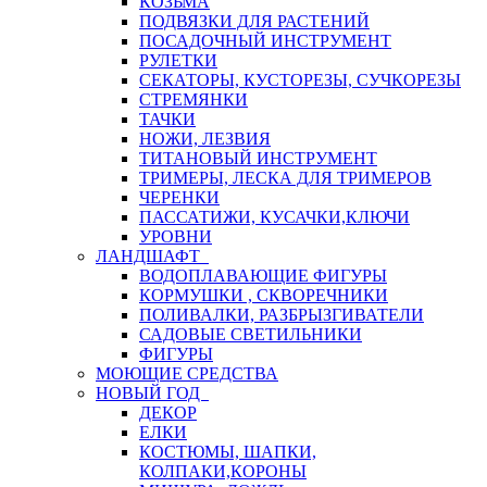
КОЗЬМА
ПОДВЯЗКИ ДЛЯ РАСТЕНИЙ
ПОСАДОЧНЫЙ ИНСТРУМЕНТ
РУЛЕТКИ
СЕКАТОРЫ, КУСТОРЕЗЫ, СУЧКОРЕЗЫ
СТРЕМЯНКИ
ТАЧКИ
НОЖИ, ЛЕЗВИЯ
ТИТАНОВЫЙ ИНСТРУМЕНТ
ТРИМЕРЫ, ЛЕСКА ДЛЯ ТРИМЕРОВ
ЧЕРЕНКИ
ПАССАТИЖИ, КУСАЧКИ,КЛЮЧИ
УРОВНИ
ЛАНДШАФТ
ВОДОПЛАВАЮЩИЕ ФИГУРЫ
КОРМУШКИ , СКВОРЕЧНИКИ
ПОЛИВАЛКИ, РАЗБРЫЗГИВАТЕЛИ
САДОВЫЕ СВЕТИЛЬНИКИ
ФИГУРЫ
МОЮЩИЕ СРЕДСТВА
НОВЫЙ ГОД
ДЕКОР
ЕЛКИ
КОСТЮМЫ, ШАПКИ,
КОЛПАКИ,КОРОНЫ