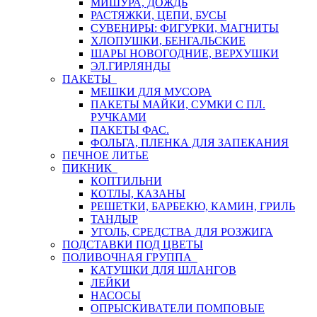
МИШУРА, ДОЖДЬ
РАСТЯЖКИ, ЦЕПИ, БУСЫ
СУВЕНИРЫ: ФИГУРКИ, МАГНИТЫ
ХЛОПУШКИ, БЕНГАЛЬСКИЕ
ШАРЫ НОВОГОДНИЕ, ВЕРХУШКИ
ЭЛ.ГИРЛЯНДЫ
ПАКЕТЫ
МЕШКИ ДЛЯ МУСОРА
ПАКЕТЫ МАЙКИ, СУМКИ С ПЛ.
РУЧКАМИ
ПАКЕТЫ ФАС.
ФОЛЬГА, ПЛЕНКА ДЛЯ ЗАПЕКАНИЯ
ПЕЧНОЕ ЛИТЬЕ
ПИКНИК
КОПТИЛЬНИ
КОТЛЫ, КАЗАНЫ
РЕШЕТКИ, БАРБЕКЮ, КАМИН, ГРИЛЬ
ТАНДЫР
УГОЛЬ, СРЕДСТВА ДЛЯ РОЗЖИГА
ПОДСТАВКИ ПОД ЦВЕТЫ
ПОЛИВОЧНАЯ ГРУППА
КАТУШКИ ДЛЯ ШЛАНГОВ
ЛЕЙКИ
НАСОСЫ
ОПРЫСКИВАТЕЛИ ПОМПОВЫЕ