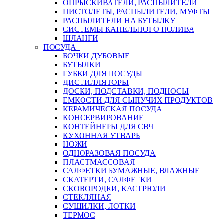
ОПРЫСКИВАТЕЛИ, РАСПЫЛИТЕЛИ
ПИСТОЛЕТЫ, РАСПЫЛИТЕЛИ, МУФТЫ
РАСПЫЛИТЕЛИ НА БУТЫЛКУ
СИСТЕМЫ КАПЕЛЬНОГО ПОЛИВА
ШЛАНГИ
ПОСУДА
БОЧКИ ДУБОВЫЕ
БУТЫЛКИ
ГУБКИ ДЛЯ ПОСУДЫ
ДИСТИЛЛЯТОРЫ
ДОСКИ, ПОДСТАВКИ, ПОДНОСЫ
ЕМКОСТИ ДЛЯ СЫПУЧИХ ПРОДУКТОВ
КЕРАМИЧЕСКАЯ ПОСУДА
КОНСЕРВИРОВАНИЕ
КОНТЕЙНЕРЫ ДЛЯ СВЧ
КУХОННАЯ УТВАРЬ
НОЖИ
ОДНОРАЗОВАЯ ПОСУДА
ПЛАСТМАССОВАЯ
САЛФЕТКИ БУМАЖНЫЕ, ВЛАЖНЫЕ
СКАТЕРТИ, САЛФЕТКИ
СКОВОРОДКИ, КАСТРЮЛИ
СТЕКЛЯНАЯ
СУШИЛКИ, ЛОТКИ
ТЕРМОС