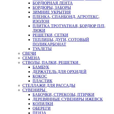
БОРДЮРНАЯ ЛЕНТА
БОРДЮРЫ, ЗАБОРЫ
ЗИМНИЕ УКРЫТИЯ
ПЛЕНКА, СПАНБОНД, АГРОТЕКС,
ИЗОЛОН
ПЛИТКА ТРОТУАТНАЯ, БОРДЮР П/П,
ЛЮКИ
РЕШЕТКИ, СЕТКИ
ТЕПЛИЦЫ, ДУГИ, СОТОВЫЙ
ПОЛИКАРБОНАТ
ТУАЛЕТЫ
СВЕЧИ
СЕМЕНА
СТВОЛЫ, ПАЛКИ, РЕШЕТКИ
БАМБУК
ДЕРЖАТЕЛЬ ДЛЯ ОРХИДЕЙ
КОКОС
ПЛАСТИК
СТЕЛЛАЖИ ДЛЯ РАССАДЫ
СУВЕНИРЫ
БАБОЧКИ, СТРЕКОЗЫ, ПТИЧКИ
ДЕРЕВЯННЫЕ СУВЕНИРЫ ИЖЕВСК
КОПИЛКИ
ОБЕРЕГИ
ПЕНЗА