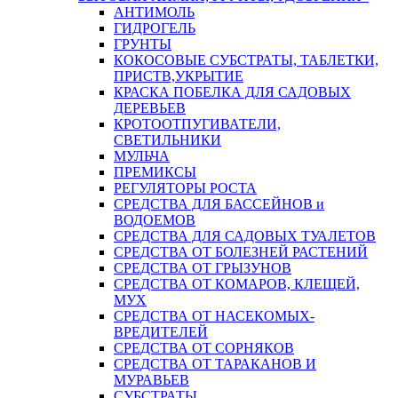
АНТИМОЛЬ
ГИДРОГЕЛЬ
ГРУНТЫ
КОКОСОВЫЕ СУБСТРАТЫ, ТАБЛЕТКИ,
ПРИСТВ,УКРЫТИЕ
КРАСКА ПОБЕЛКА ДЛЯ САДОВЫХ
ДЕРЕВЬЕВ
КРОТООТПУГИВАТЕЛИ,
СВЕТИЛЬНИКИ
МУЛЬЧА
ПРЕМИКСЫ
РЕГУЛЯТОРЫ РОСТА
СРЕДСТВА ДЛЯ БАССЕЙНОВ и
ВОДОЕМОВ
СРЕДСТВА ДЛЯ САДОВЫХ ТУАЛЕТОВ
СРЕДСТВА ОТ БОЛЕЗНЕЙ РАСТЕНИЙ
СРЕДСТВА ОТ ГРЫЗУНОВ
СРЕДСТВА ОТ КОМАРОВ, КЛЕЩЕЙ,
МУХ
СРЕДСТВА ОТ НАСЕКОМЫХ-
ВРЕДИТЕЛЕЙ
СРЕДСТВА ОТ СОРНЯКОВ
СРЕДСТВА ОТ ТАРАКАНОВ И
МУРАВЬЕВ
СУБСТРАТЫ