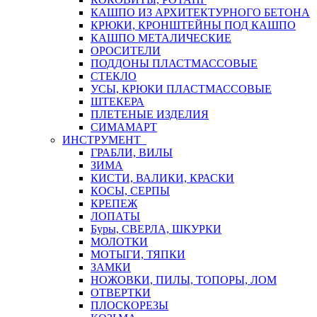
КАШПО ИЗ АРХИТЕКТУРНОГО БЕТОНА
КРЮКИ, КРОНШТЕЙНЫ ПОД КАШПО
КАШПО МЕТАЛИЧЕСКИЕ
ОРОСИТЕЛИ
ПОДДОНЫ ПЛАСТМАССОВЫЕ
СТЕКЛО
УСЫ, КРЮКИ ПЛАСТМАССОВЫЕ
ШТЕКЕРА
ПЛЕТЕНЫЕ ИЗДЕЛИЯ
СИМАМАРТ
ИНСТРУМЕНТ
ГРАБЛИ, ВИЛЫ
ЗИМА
КИСТИ, ВАЛИКИ, КРАСКИ
КОСЫ, СЕРПЫ
КРЕПЕЖ
ЛОПАТЫ
Буры, СВЕРЛА, ШКУРКИ
МОЛОТКИ
МОТЫГИ, ТЯПКИ
ЗАМКИ
НОЖОВКИ, ПИЛЫ, ТОПОРЫ, ЛОМ
ОТВЕРТКИ
ПЛОСКОРЕЗЫ