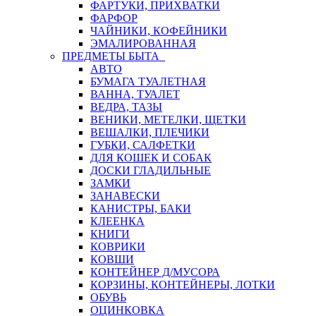
ФАРТУКИ, ПРИХВАТКИ
ФАРФОР
ЧАЙНИКИ, КОФЕЙНИКИ
ЭМАЛИРОВАННАЯ
ПРЕДМЕТЫ БЫТА
АВТО
БУМАГА ТУАЛЕТНАЯ
ВАННА, ТУАЛЕТ
ВЕДРА, ТАЗЫ
ВЕНИКИ, МЕТЕЛКИ, ЩЕТКИ
ВЕШАЛКИ, ПЛЕЧИКИ
ГУБКИ, САЛФЕТКИ
ДЛЯ КОШЕК И СОБАК
ДОСКИ ГЛАДИЛЬНЫЕ
ЗАМКИ
ЗАНАВЕСКИ
КАНИСТРЫ, БАКИ
КЛЕЕНКА
КНИГИ
КОВРИКИ
КОВШИ
КОНТЕЙНЕР Д/МУСОРА
КОРЗИНЫ, КОНТЕЙНЕРЫ, ЛОТКИ
ОБУВЬ
ОЦИНКОВКА