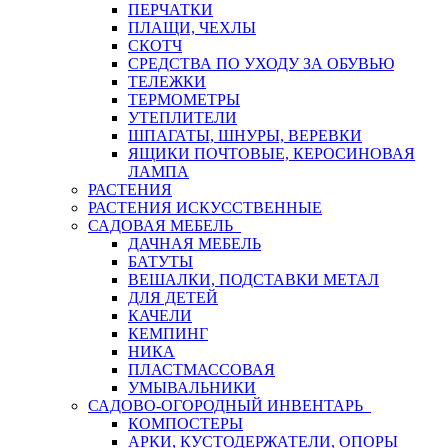
ПЕРЧАТКИ
ПЛАЩИ, ЧЕХЛЫ
СКОТЧ
СРЕДСТВА ПО УХОДУ ЗА ОБУВЬЮ
ТЕЛЕЖКИ
ТЕРМОМЕТРЫ
УТЕПЛИТЕЛИ
ШПАГАТЫ, ШНУРЫ, ВЕРЕВКИ
ЯЩИКИ ПОЧТОВЫЕ, КЕРОСИНОВАЯ
ЛАМПА
РАСТЕНИЯ
РАСТЕНИЯ ИСКУССТВЕННЫЕ
САДОВАЯ МЕБЕЛЬ
ДАЧНАЯ МЕБЕЛЬ
БАТУТЫ
ВЕШАЛКИ, ПОДСТАВКИ МЕТАЛ
ДЛЯ ДЕТЕЙ
КАЧЕЛИ
КЕМПИНГ
НИКА
ПЛАСТМАССОВАЯ
УМЫВАЛЬНИКИ
САДОВО-ОГОРОДНЫЙ ИНВЕНТАРЬ
КОМПОСТЕРЫ
АРКИ, КУСТОДЕРЖАТЕЛИ, ОПОРЫ