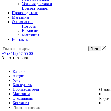
Условия доставки
Возврат товара
Производители
Магазины
О компании
Новости
Вакансии
Магазины
Контакты
+7 (3412) 57-55-00
Заказать звонок
Каталог
Акции
Услуги
Как купить
Производители
Отлож
Магазины
0
О компании
Корзи
Контакты
0