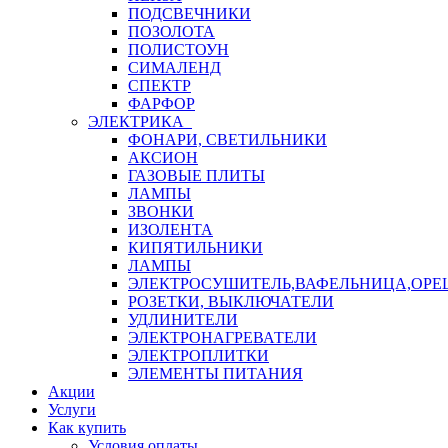
ПОДСВЕЧНИКИ
ПОЗОЛОТА
ПОЛИСТОУН
СИМАЛЕНД
СПЕКТР
ФАРФОР
ЭЛЕКТРИКА
ФОНАРИ, СВЕТИЛЬНИКИ
АКСИОН
ГАЗОВЫЕ ПЛИТЫ
ЛАМПЫ
ЗВОНКИ
ИЗОЛЕНТА
КИПЯТИЛЬНИКИ
ЛАМПЫ
ЭЛЕКТРОСУШИТЕЛЬ,ВАФЕЛЬНИЦА,ОР
РОЗЕТКИ, ВЫКЛЮЧАТЕЛИ
УДЛИНИТЕЛИ
ЭЛЕКТРОНАГРЕВАТЕЛИ
ЭЛЕКТРОПЛИТКИ
ЭЛЕМЕНТЫ ПИТАНИЯ
Акции
Услуги
Как купить
Условия оплаты