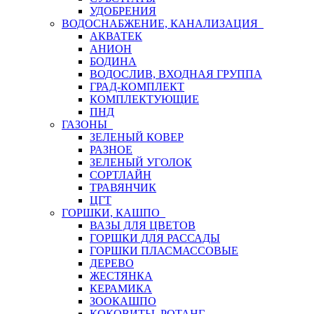
УДОБРЕНИЯ
ВОДОСНАБЖЕНИЕ, КАНАЛИЗАЦИЯ
АКВАТЕК
АНИОН
БОДИНА
ВОДОСЛИВ, ВХОДНАЯ ГРУППА
ГРАД-КОМПЛЕКТ
КОМПЛЕКТУЮЩИЕ
ПНД
ГАЗОНЫ
ЗЕЛЕНЫЙ КОВЕР
РАЗНОЕ
ЗЕЛЕНЫЙ УГОЛОК
СОРТЛАЙН
ТРАВЯНЧИК
ЦГТ
ГОРШКИ, КАШПО
ВАЗЫ ДЛЯ ЦВЕТОВ
ГОРШКИ ДЛЯ РАССАДЫ
ГОРШКИ ПЛАСМАССОВЫЕ
ДЕРЕВО
ЖЕСТЯНКА
КЕРАМИКА
ЗООКАШПО
КОКОВИТЫ, РОТАНГ