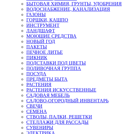
БЫТОВАЯ ХИМИЯ, ГРУНТЫ, УДОБРЕНИЯ
ВОДОСНАБЖЕНИЕ, КАНАЛИЗАЦИЯ
ГАЗОНЫ
ГОРШКИ, КАШПО
ИНСТРУМЕНТ
ЛАНДШАФТ
МОЮЩИЕ СРЕДСТВА
НОВЫЙ ГОД
ПАКЕТЫ
ПЕЧНОЕ ЛИТЬЕ
ПИКНИК
ПОДСТАВКИ ПОД ЦВЕТЫ
ПОЛИВОЧНАЯ ГРУППА
ПОСУДА
ПРЕДМЕТЫ БЫТА
РАСТЕНИЯ
РАСТЕНИЯ ИСКУССТВЕННЫЕ
САДОВАЯ МЕБЕЛЬ
САДОВО-ОГОРОДНЫЙ ИНВЕНТАРЬ
СВЕЧИ
СЕМЕНА
СТВОЛЫ, ПАЛКИ, РЕШЕТКИ
СТЕЛЛАЖИ ДЛЯ РАССАДЫ
СУВЕНИРЫ
ЭЛЕКТРИКА