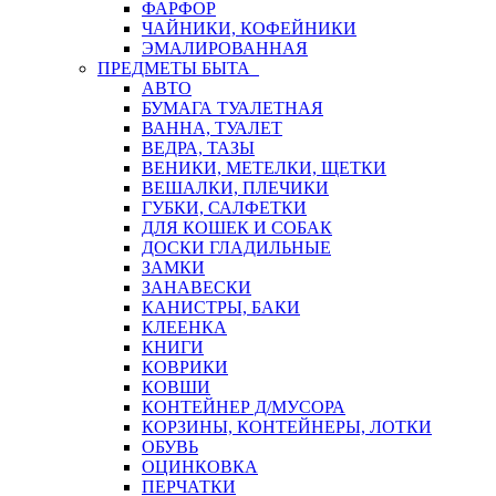
ФАРФОР
ЧАЙНИКИ, КОФЕЙНИКИ
ЭМАЛИРОВАННАЯ
ПРЕДМЕТЫ БЫТА
АВТО
БУМАГА ТУАЛЕТНАЯ
ВАННА, ТУАЛЕТ
ВЕДРА, ТАЗЫ
ВЕНИКИ, МЕТЕЛКИ, ЩЕТКИ
ВЕШАЛКИ, ПЛЕЧИКИ
ГУБКИ, САЛФЕТКИ
ДЛЯ КОШЕК И СОБАК
ДОСКИ ГЛАДИЛЬНЫЕ
ЗАМКИ
ЗАНАВЕСКИ
КАНИСТРЫ, БАКИ
КЛЕЕНКА
КНИГИ
КОВРИКИ
КОВШИ
КОНТЕЙНЕР Д/МУСОРА
КОРЗИНЫ, КОНТЕЙНЕРЫ, ЛОТКИ
ОБУВЬ
ОЦИНКОВКА
ПЕРЧАТКИ