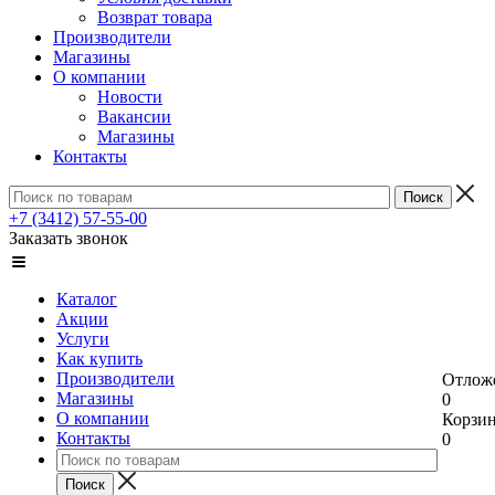
Возврат товара
Производители
Магазины
О компании
Новости
Вакансии
Магазины
Контакты
+7 (3412) 57-55-00
Заказать звонок
Каталог
Акции
Услуги
Как купить
Производители
Отлож
Магазины
0
О компании
Корзи
Контакты
0