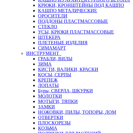
КРЮКИ, КРОНШТЕЙНЫ ПОД КАШПО
КАШПО МЕТАЛИЧЕСКИЕ
ОРОСИТЕЛИ
ПОДДОНЫ ПЛАСТМАССОВЫЕ
СТЕКЛО
УСЫ, КРЮКИ ПЛАСТМАССОВЫЕ
ШТЕКЕРА
ПЛЕТЕНЫЕ ИЗДЕЛИЯ
СИМАМАРТ
ИНСТРУМЕНТ
ГРАБЛИ, ВИЛЫ
ЗИМА
КИСТИ, ВАЛИКИ, КРАСКИ
КОСЫ, СЕРПЫ
КРЕПЕЖ
ЛОПАТЫ
Буры, СВЕРЛА, ШКУРКИ
МОЛОТКИ
МОТЫГИ, ТЯПКИ
ЗАМКИ
НОЖОВКИ, ПИЛЫ, ТОПОРЫ, ЛОМ
ОТВЕРТКИ
ПЛОСКОРЕЗЫ
КОЗЬМА