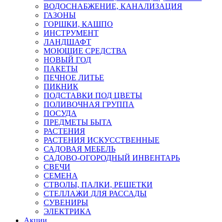
ВОДОСНАБЖЕНИЕ, КАНАЛИЗАЦИЯ
ГАЗОНЫ
ГОРШКИ, КАШПО
ИНСТРУМЕНТ
ЛАНДШАФТ
МОЮЩИЕ СРЕДСТВА
НОВЫЙ ГОД
ПАКЕТЫ
ПЕЧНОЕ ЛИТЬЕ
ПИКНИК
ПОДСТАВКИ ПОД ЦВЕТЫ
ПОЛИВОЧНАЯ ГРУППА
ПОСУДА
ПРЕДМЕТЫ БЫТА
РАСТЕНИЯ
РАСТЕНИЯ ИСКУССТВЕННЫЕ
САДОВАЯ МЕБЕЛЬ
САДОВО-ОГОРОДНЫЙ ИНВЕНТАРЬ
СВЕЧИ
СЕМЕНА
СТВОЛЫ, ПАЛКИ, РЕШЕТКИ
СТЕЛЛАЖИ ДЛЯ РАССАДЫ
СУВЕНИРЫ
ЭЛЕКТРИКА
Акции