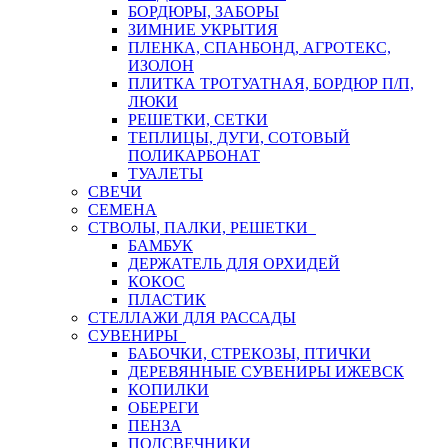
БОРДЮРЫ, ЗАБОРЫ
ЗИМНИЕ УКРЫТИЯ
ПЛЕНКА, СПАНБОНД, АГРОТЕКС,
ИЗОЛОН
ПЛИТКА ТРОТУАТНАЯ, БОРДЮР П/П,
ЛЮКИ
РЕШЕТКИ, СЕТКИ
ТЕПЛИЦЫ, ДУГИ, СОТОВЫЙ
ПОЛИКАРБОНАТ
ТУАЛЕТЫ
СВЕЧИ
СЕМЕНА
СТВОЛЫ, ПАЛКИ, РЕШЕТКИ
БАМБУК
ДЕРЖАТЕЛЬ ДЛЯ ОРХИДЕЙ
КОКОС
ПЛАСТИК
СТЕЛЛАЖИ ДЛЯ РАССАДЫ
СУВЕНИРЫ
БАБОЧКИ, СТРЕКОЗЫ, ПТИЧКИ
ДЕРЕВЯННЫЕ СУВЕНИРЫ ИЖЕВСК
КОПИЛКИ
ОБЕРЕГИ
ПЕНЗА
ПОДСВЕЧНИКИ