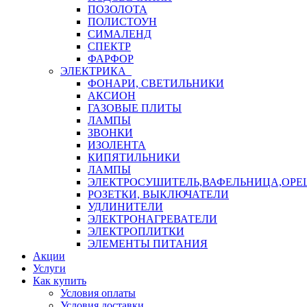
ПОЗОЛОТА
ПОЛИСТОУН
СИМАЛЕНД
СПЕКТР
ФАРФОР
ЭЛЕКТРИКА
ФОНАРИ, СВЕТИЛЬНИКИ
АКСИОН
ГАЗОВЫЕ ПЛИТЫ
ЛАМПЫ
ЗВОНКИ
ИЗОЛЕНТА
КИПЯТИЛЬНИКИ
ЛАМПЫ
ЭЛЕКТРОСУШИТЕЛЬ,ВАФЕЛЬНИЦА,ОР
РОЗЕТКИ, ВЫКЛЮЧАТЕЛИ
УДЛИНИТЕЛИ
ЭЛЕКТРОНАГРЕВАТЕЛИ
ЭЛЕКТРОПЛИТКИ
ЭЛЕМЕНТЫ ПИТАНИЯ
Акции
Услуги
Как купить
Условия оплаты
Условия доставки