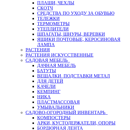
ПЛАЩИ, ЧЕХЛЫ
СКОТЧ
СРЕДСТВА ПО УХОДУ ЗА ОБУВЬЮ
ТЕЛЕЖКИ
ТЕРМОМЕТРЫ
УТЕПЛИТЕЛИ
ШПАГАТЫ, ШНУРЫ, ВЕРЕВКИ
ЯЩИКИ ПОЧТОВЫЕ, КЕРОСИНОВАЯ
ЛАМПА
РАСТЕНИЯ
РАСТЕНИЯ ИСКУССТВЕННЫЕ
САДОВАЯ МЕБЕЛЬ
ДАЧНАЯ МЕБЕЛЬ
БАТУТЫ
ВЕШАЛКИ, ПОДСТАВКИ МЕТАЛ
ДЛЯ ДЕТЕЙ
КАЧЕЛИ
КЕМПИНГ
НИКА
ПЛАСТМАССОВАЯ
УМЫВАЛЬНИКИ
САДОВО-ОГОРОДНЫЙ ИНВЕНТАРЬ
КОМПОСТЕРЫ
АРКИ, КУСТОДЕРЖАТЕЛИ, ОПОРЫ
БОРДЮРНАЯ ЛЕНТА