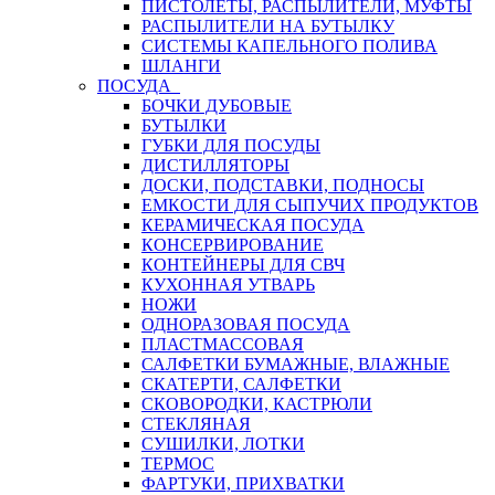
ПИСТОЛЕТЫ, РАСПЫЛИТЕЛИ, МУФТЫ
РАСПЫЛИТЕЛИ НА БУТЫЛКУ
СИСТЕМЫ КАПЕЛЬНОГО ПОЛИВА
ШЛАНГИ
ПОСУДА
БОЧКИ ДУБОВЫЕ
БУТЫЛКИ
ГУБКИ ДЛЯ ПОСУДЫ
ДИСТИЛЛЯТОРЫ
ДОСКИ, ПОДСТАВКИ, ПОДНОСЫ
ЕМКОСТИ ДЛЯ СЫПУЧИХ ПРОДУКТОВ
КЕРАМИЧЕСКАЯ ПОСУДА
КОНСЕРВИРОВАНИЕ
КОНТЕЙНЕРЫ ДЛЯ СВЧ
КУХОННАЯ УТВАРЬ
НОЖИ
ОДНОРАЗОВАЯ ПОСУДА
ПЛАСТМАССОВАЯ
САЛФЕТКИ БУМАЖНЫЕ, ВЛАЖНЫЕ
СКАТЕРТИ, САЛФЕТКИ
СКОВОРОДКИ, КАСТРЮЛИ
СТЕКЛЯНАЯ
СУШИЛКИ, ЛОТКИ
ТЕРМОС
ФАРТУКИ, ПРИХВАТКИ