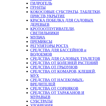
ГИДРОГЕЛЬ
ГРУНТЫ
КОКОСОВЫЕ СУБСТРАТЫ, ТАБЛЕТКИ,
ПРИСТВ,УКРЫТИЕ
КРАСКА ПОБЕЛКА ДЛЯ САДОВЫХ
ДЕРЕВЬЕВ
КРОТООТПУГИВАТЕЛИ,
СВЕТИЛЬНИКИ
МУЛЬЧА
ПРЕМИКСЫ
РЕГУЛЯТОРЫ РОСТА
СРЕДСТВА ДЛЯ БАССЕЙНОВ и
ВОДОЕМОВ
СРЕДСТВА ДЛЯ САДОВЫХ ТУАЛЕТОВ
СРЕДСТВА ОТ БОЛЕЗНЕЙ РАСТЕНИЙ
СРЕДСТВА ОТ ГРЫЗУНОВ
СРЕДСТВА ОТ КОМАРОВ, КЛЕЩЕЙ,
МУХ
СРЕДСТВА ОТ НАСЕКОМЫХ-
ВРЕДИТЕЛЕЙ
СРЕДСТВА ОТ СОРНЯКОВ
СРЕДСТВА ОТ ТАРАКАНОВ И
МУРАВЬЕВ
СУБСТРАТЫ
УДОБРЕНИЯ