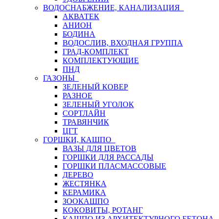
ВОДОСНАБЖЕНИЕ, КАНАЛИЗАЦИЯ
АКВАТЕК
АНИОН
БОДИНА
ВОДОСЛИВ, ВХОДНАЯ ГРУППА
ГРАД-КОМПЛЕКТ
КОМПЛЕКТУЮЩИЕ
ПНД
ГАЗОНЫ
ЗЕЛЕНЫЙ КОВЕР
РАЗНОЕ
ЗЕЛЕНЫЙ УГОЛОК
СОРТЛАЙН
ТРАВЯНЧИК
ЦГТ
ГОРШКИ, КАШПО
ВАЗЫ ДЛЯ ЦВЕТОВ
ГОРШКИ ДЛЯ РАССАДЫ
ГОРШКИ ПЛАСМАССОВЫЕ
ДЕРЕВО
ЖЕСТЯНКА
КЕРАМИКА
ЗООКАШПО
КОКОВИТЫ, РОТАНГ
КАШПО ИЗ АРХИТЕКТУРНОГО БЕТОНА