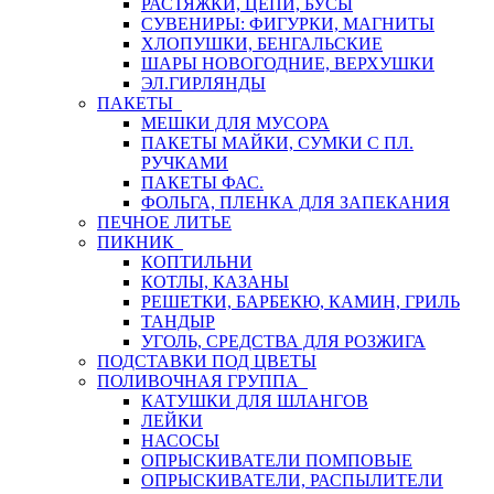
РАСТЯЖКИ, ЦЕПИ, БУСЫ
СУВЕНИРЫ: ФИГУРКИ, МАГНИТЫ
ХЛОПУШКИ, БЕНГАЛЬСКИЕ
ШАРЫ НОВОГОДНИЕ, ВЕРХУШКИ
ЭЛ.ГИРЛЯНДЫ
ПАКЕТЫ
МЕШКИ ДЛЯ МУСОРА
ПАКЕТЫ МАЙКИ, СУМКИ С ПЛ.
РУЧКАМИ
ПАКЕТЫ ФАС.
ФОЛЬГА, ПЛЕНКА ДЛЯ ЗАПЕКАНИЯ
ПЕЧНОЕ ЛИТЬЕ
ПИКНИК
КОПТИЛЬНИ
КОТЛЫ, КАЗАНЫ
РЕШЕТКИ, БАРБЕКЮ, КАМИН, ГРИЛЬ
ТАНДЫР
УГОЛЬ, СРЕДСТВА ДЛЯ РОЗЖИГА
ПОДСТАВКИ ПОД ЦВЕТЫ
ПОЛИВОЧНАЯ ГРУППА
КАТУШКИ ДЛЯ ШЛАНГОВ
ЛЕЙКИ
НАСОСЫ
ОПРЫСКИВАТЕЛИ ПОМПОВЫЕ
ОПРЫСКИВАТЕЛИ, РАСПЫЛИТЕЛИ