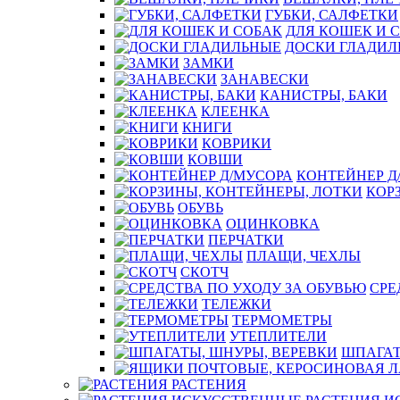
ГУБКИ, САЛФЕТКИ
ДЛЯ КОШЕК И 
ДОСКИ ГЛАДИЛ
ЗАМКИ
ЗАНАВЕСКИ
КАНИСТРЫ, БАКИ
КЛЕЕНКА
КНИГИ
КОВРИКИ
КОВШИ
КОНТЕЙНЕР Д
КОР
ОБУВЬ
ОЦИНКОВКА
ПЕРЧАТКИ
ПЛАЩИ, ЧЕХЛЫ
СКОТЧ
СРЕ
ТЕЛЕЖКИ
ТЕРМОМЕТРЫ
УТЕПЛИТЕЛИ
ШПАГАТ
РАСТЕНИЯ