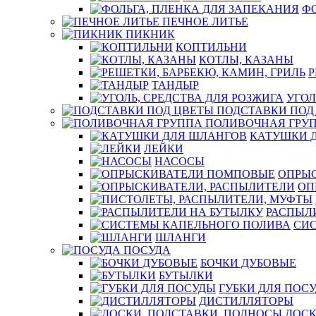
ФО
ПЕЧНОЕ ЛИТЬЕ
ПИКНИК
КОПТИЛЬНИ
КОТЛЫ, КАЗАНЫ
Р
ТАНДЫР
УГОЛ
ПОДСТАВКИ ПОД
ПОЛИВОЧНАЯ ГРУ
КАТУШКИ 
ЛЕЙКИ
НАСОСЫ
ОПРЫ
ОП
РАСПЫЛ
СИ
ШЛАНГИ
ПОСУДА
БОЧКИ ДУБОВЫЕ
БУТЫЛКИ
ГУБКИ ДЛЯ ПОС
ДИСТИЛЛЯТОРЫ
ДОСК