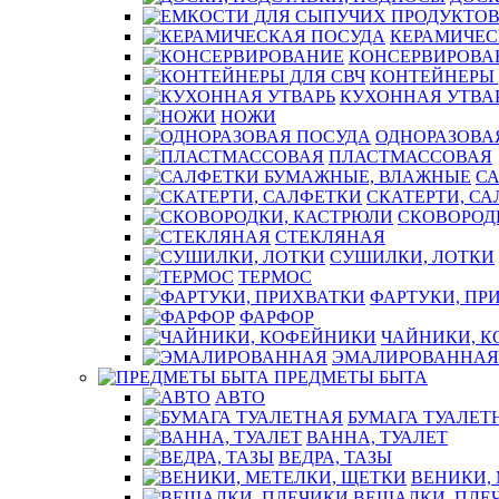
КЕРАМИЧЕС
КОНСЕРВИРОВА
КОНТЕЙНЕРЫ 
КУХОННАЯ УТВА
НОЖИ
ОДНОРАЗОВА
ПЛАСТМАССОВАЯ
С
СКАТЕРТИ, С
СКОВОРОД
СТЕКЛЯНАЯ
СУШИЛКИ, ЛОТКИ
ТЕРМОС
ФАРТУКИ, ПР
ФАРФОР
ЧАЙНИКИ, 
ЭМАЛИРОВАННАЯ
ПРЕДМЕТЫ БЫТА
АВТО
БУМАГА ТУАЛЕТ
ВАННА, ТУАЛЕТ
ВЕДРА, ТАЗЫ
ВЕНИКИ,
ВЕШАЛКИ, ПЛЕ