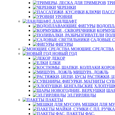
ТРИ
ЧЕРЕНКИ
ПАСС
УРОВНИ
ЛАНДШАФТ
ВОДОПЛ
КОРМУШ
ПОЛ
САДОВЫЕ 
ФИГУРЫ
МОЮЩИЕ СРЕДСТВА
НОВЫЙ ГОД
ДЕКОР
ЕЛКИ
МИШУРА, ДОЖДЬ
РАСТЯЖКИ, Ц
СУВ
ХЛОПУШК
ШАР
ЭЛ.ГИРЛЯНДЫ
ПАКЕТЫ
МЕШКИ ДЛЯ МУ
ПАКЕТЫ ФАС.