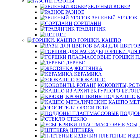
ГАЗОНЫ
ЗЕЛЕНЫЙ КОВЕР
РАЗНОЕ
ЗЕЛЕНЫЙ УГОЛОК
СОРТЛАЙН
ТРАВЯНЧИК
ЦГТ
ГОРШКИ, КАШПО
ВАЗЫ ДЛЯ ЦВЕТО
ГОРШКИ ДЛЯ 
ГОРШКИ 
ДЕРЕВО
ЖЕСТЯНКА
КЕРАМИКА
ЗООКАШПО
КОКОВИТЫ, РОТ
КАШПО МЕТ
ОРОСИТЕЛИ
ПОДДО
СТЕКЛО
УСЫ,
ШТЕКЕРА
ПЛЕТЕНЫЕ ИЗД