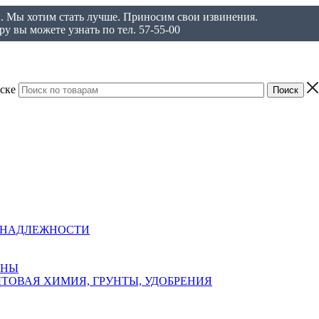
ы. Мы хотим стать лучше. Приносим свои извинения.
у вы можете узнать по тел. 57-55-00
ске
ИНАДЛЕЖНОСТИ
АНЫ
ТОВАЯ ХИМИЯ, ГРУНТЫ, УДОБРЕНИЯ