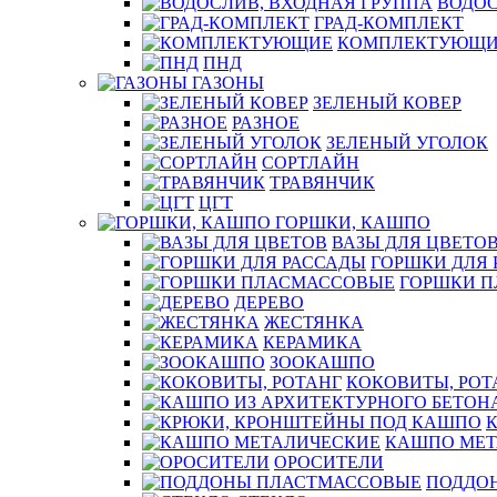
ВОДОС
ГРАД-КОМПЛЕКТ
КОМПЛЕКТУЮЩИ
ПНД
ГАЗОНЫ
ЗЕЛЕНЫЙ КОВЕР
РАЗНОЕ
ЗЕЛЕНЫЙ УГОЛОК
СОРТЛАЙН
ТРАВЯНЧИК
ЦГТ
ГОРШКИ, КАШПО
ВАЗЫ ДЛЯ ЦВЕТО
ГОРШКИ ДЛЯ 
ГОРШКИ 
ДЕРЕВО
ЖЕСТЯНКА
КЕРАМИКА
ЗООКАШПО
КОКОВИТЫ, РОТ
КАШПО МЕТ
ОРОСИТЕЛИ
ПОДДО