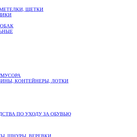
 МЕТЕЛКИ, ЩЕТКИ
ЧИКИ
СОБАК
ЬНЫЕ
/МУСОРА
ЗИНЫ, КОНТЕЙНЕРЫ, ЛОТКИ
ДСТВА ПО УХОДУ ЗА ОБУВЬЮ
Ы, ШНУРЫ, ВЕРЕВКИ