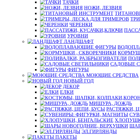
ТАЧКИ
НОЖИ, ЛЕЗВИЯ
ТИТАНОВ
ТРИ
ЧЕРЕНКИ
ПАСС
УРОВНИ
ЛАНДШАФТ
ВОДОПЛ
КОРМУШ
ПОЛ
САДОВЫЕ 
ФИГУРЫ
МОЮЩИЕ СРЕДСТВА
НОВЫЙ ГОД
ДЕКОР
ЕЛКИ
МИШУРА, ДОЖДЬ
РАСТЯЖКИ, Ц
СУВ
ХЛОПУШК
ШАР
ЭЛ.ГИРЛЯНДЫ
ПАКЕТЫ