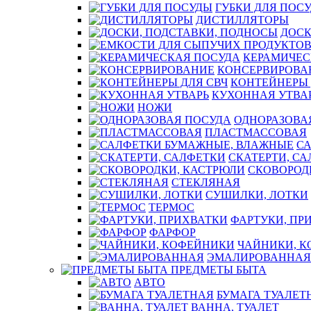
ГУБКИ ДЛЯ ПОС
ДИСТИЛЛЯТОРЫ
ДОСК
КЕРАМИЧЕС
КОНСЕРВИРОВА
КОНТЕЙНЕРЫ 
КУХОННАЯ УТВА
НОЖИ
ОДНОРАЗОВА
ПЛАСТМАССОВАЯ
С
СКАТЕРТИ, С
СКОВОРОД
СТЕКЛЯНАЯ
СУШИЛКИ, ЛОТКИ
ТЕРМОС
ФАРТУКИ, ПР
ФАРФОР
ЧАЙНИКИ, 
ЭМАЛИРОВАННАЯ
ПРЕДМЕТЫ БЫТА
АВТО
БУМАГА ТУАЛЕТ
ВАННА, ТУАЛЕТ