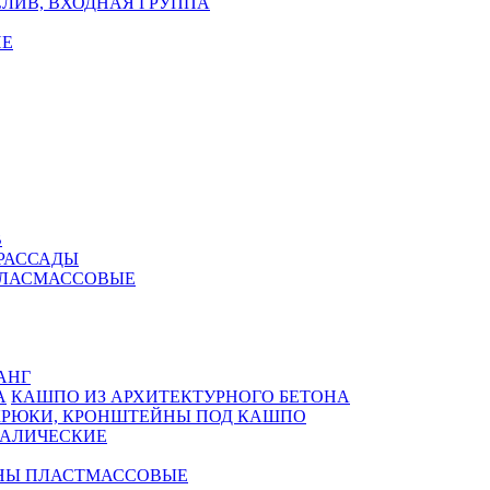
ЛИВ, ВХОДНАЯ ГРУППА
Е
В
РАССАДЫ
ПЛАСМАССОВЫЕ
АНГ
КАШПО ИЗ АРХИТЕКТУРНОГО БЕТОНА
КРЮКИ, КРОНШТЕЙНЫ ПОД КАШПО
АЛИЧЕСКИЕ
НЫ ПЛАСТМАССОВЫЕ