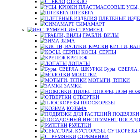
СТЕКЛО
УСЫ,
ШТЕКЕРА
ПЛЕТЕНЫЕ ИЗД
СИМАМАРТ
ИНСТРУМЕНТ
ГРАБЛИ, ВИЛЫ
ЗИМА
КИСТИ, ВАЛ
КОСЫ, СЕРПЫ
КРЕПЕЖ
ЛОПАТЫ
Буры, СВЕРЛА
МОЛОТКИ
МОТЫГИ, ТЯПКИ
ЗАМКИ
НОЖ
ОТВЕРТКИ
ПЛОСКОРЕЗЫ
КОЗЬМА
ПОДВЯЗКИ
ПОСАДО
РУЛЕТКИ
СТРЕМЯНКИ