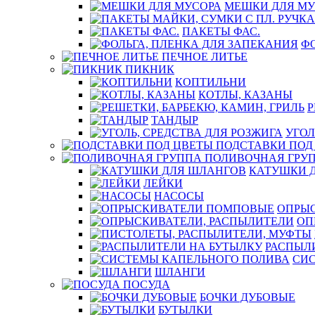
МЕШКИ ДЛЯ МУ
ПАКЕТЫ ФАС.
ФО
ПЕЧНОЕ ЛИТЬЕ
ПИКНИК
КОПТИЛЬНИ
КОТЛЫ, КАЗАНЫ
Р
ТАНДЫР
УГОЛ
ПОДСТАВКИ ПОД
ПОЛИВОЧНАЯ ГРУ
КАТУШКИ 
ЛЕЙКИ
НАСОСЫ
ОПРЫ
ОП
РАСПЫЛ
СИ
ШЛАНГИ
ПОСУДА
БОЧКИ ДУБОВЫЕ
БУТЫЛКИ