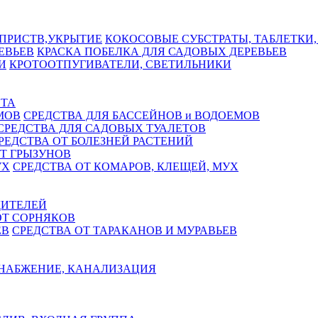
КОКОСОВЫЕ СУБСТРАТЫ, ТАБЛЕТКИ,
КРАСКА ПОБЕЛКА ДЛЯ САДОВЫХ ДЕРЕВЬЕВ
КРОТООТПУГИВАТЕЛИ, СВЕТИЛЬНИКИ
СТА
СРЕДСТВА ДЛЯ БАССЕЙНОВ и ВОДОЕМОВ
СРЕДСТВА ДЛЯ САДОВЫХ ТУАЛЕТОВ
РЕДСТВА ОТ БОЛЕЗНЕЙ РАСТЕНИЙ
Т ГРЫЗУНОВ
СРЕДСТВА ОТ КОМАРОВ, КЛЕЩЕЙ, МУХ
ДИТЕЛЕЙ
ОТ СОРНЯКОВ
СРЕДСТВА ОТ ТАРАКАНОВ И МУРАВЬЕВ
НАБЖЕНИЕ, КАНАЛИЗАЦИЯ