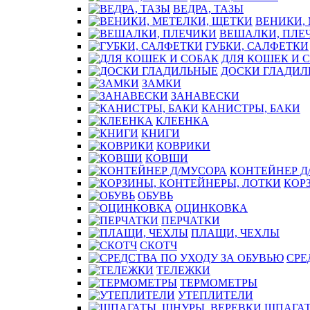
ВЕДРА, ТАЗЫ
ВЕНИКИ,
ВЕШАЛКИ, ПЛЕ
ГУБКИ, САЛФЕТКИ
ДЛЯ КОШЕК И 
ДОСКИ ГЛАДИЛ
ЗАМКИ
ЗАНАВЕСКИ
КАНИСТРЫ, БАКИ
КЛЕЕНКА
КНИГИ
КОВРИКИ
КОВШИ
КОНТЕЙНЕР Д
КОР
ОБУВЬ
ОЦИНКОВКА
ПЕРЧАТКИ
ПЛАЩИ, ЧЕХЛЫ
СКОТЧ
СРЕ
ТЕЛЕЖКИ
ТЕРМОМЕТРЫ
УТЕПЛИТЕЛИ
ШПАГАТ