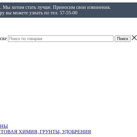
ы. Мы хотим стать лучше. Приносим свои извинения.
у вы можете узнать по тел. 57-55-00
ске
АНЫ
ТОВАЯ ХИМИЯ, ГРУНТЫ, УДОБРЕНИЯ