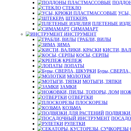
ПОДДО
СТЕКЛО
УСЫ,
ШТЕКЕРА
ПЛЕТЕНЫЕ ИЗД
СИМАМАРТ
ИНСТРУМЕНТ
ГРАБЛИ, ВИЛЫ
ЗИМА
КИСТИ, ВАЛ
КОСЫ, СЕРПЫ
КРЕПЕЖ
ЛОПАТЫ
Буры, СВЕРЛА
МОЛОТКИ
МОТЫГИ, ТЯПКИ
ЗАМКИ
НОЖ
ОТВЕРТКИ
ПЛОСКОРЕЗЫ
КОЗЬМА
ПОДВЯЗКИ
ПОСАДО
РУЛЕТКИ