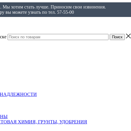
ы. Мы хотим стать лучше. Приносим свои извинения.
у вы можете узнать по тел. 57-55-00
ске
ИНАДЛЕЖНОСТИ
АНЫ
ТОВАЯ ХИМИЯ, ГРУНТЫ, УДОБРЕНИЯ