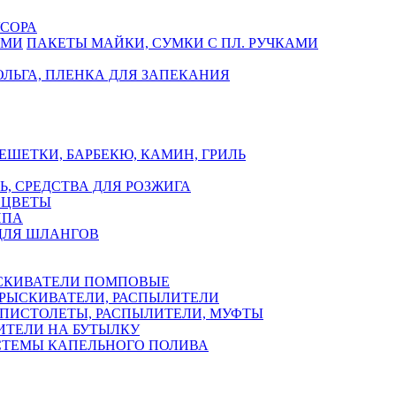
СОРА
ПАКЕТЫ МАЙКИ, СУМКИ С ПЛ. РУЧКАМИ
ЛЬГА, ПЛЕНКА ДЛЯ ЗАПЕКАНИЯ
ЕШЕТКИ, БАРБЕКЮ, КАМИН, ГРИЛЬ
Ь, СРЕДСТВА ДЛЯ РОЗЖИГА
 ЦВЕТЫ
ППА
ДЛЯ ШЛАНГОВ
СКИВАТЕЛИ ПОМПОВЫЕ
РЫСКИВАТЕЛИ, РАСПЫЛИТЕЛИ
ПИСТОЛЕТЫ, РАСПЫЛИТЕЛИ, МУФТЫ
ИТЕЛИ НА БУТЫЛКУ
СТЕМЫ КАПЕЛЬНОГО ПОЛИВА