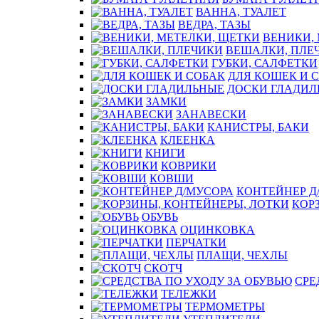
ВАННА, ТУАЛЕТ
ВЕДРА, ТАЗЫ
ВЕНИКИ,
ВЕШАЛКИ, ПЛЕ
ГУБКИ, САЛФЕТКИ
ДЛЯ КОШЕК И 
ДОСКИ ГЛАДИЛ
ЗАМКИ
ЗАНАВЕСКИ
КАНИСТРЫ, БАКИ
КЛЕЕНКА
КНИГИ
КОВРИКИ
КОВШИ
КОНТЕЙНЕР Д
КОР
ОБУВЬ
ОЦИНКОВКА
ПЕРЧАТКИ
ПЛАЩИ, ЧЕХЛЫ
СКОТЧ
СРЕ
ТЕЛЕЖКИ
ТЕРМОМЕТРЫ