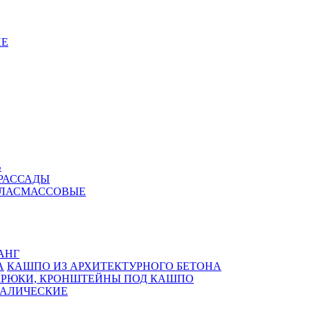
Е
В
РАССАДЫ
ПЛАСМАССОВЫЕ
АНГ
КАШПО ИЗ АРХИТЕКТУРНОГО БЕТОНА
КРЮКИ, КРОНШТЕЙНЫ ПОД КАШПО
АЛИЧЕСКИЕ