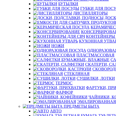
БУТЫЛКИ
ГУБКИ ДЛЯ ПОС
ДИСТИЛЛЯТОРЫ
ДОСК
КЕРАМИЧЕС
КОНСЕРВИРОВА
КОНТЕЙНЕРЫ 
КУХОННАЯ УТВА
НОЖИ
ОДНОРАЗОВА
ПЛАСТМАССОВАЯ
С
СКАТЕРТИ, С
СКОВОРОД
СТЕКЛЯНАЯ
СУШИЛКИ, ЛОТКИ
ТЕРМОС
ФАРТУКИ, ПР
ФАРФОР
ЧАЙНИКИ, 
ЭМАЛИРОВАННАЯ
ПРЕДМЕТЫ БЫТА
АВТО
БУМАГА ТУАЛЕТ