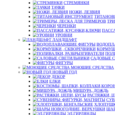
СТРЕМЯНКИ
ТАЧКИ
НОЖИ, ЛЕЗВИЯ
ТИТАНОВ
ТРИ
ЧЕРЕНКИ
ПАСС
УРОВНИ
ЛАНДШАФТ
ВОДОПЛ
КОРМУШ
ПОЛ
САДОВЫЕ 
ФИГУРЫ
МОЮЩИЕ СРЕДСТВА
НОВЫЙ ГОД
ДЕКОР
ЕЛКИ
МИШУРА, ДОЖДЬ
РАСТЯЖКИ, Ц
СУВ
ХЛОПУШК
ШАР
ЭЛ.ГИРЛЯНДЫ