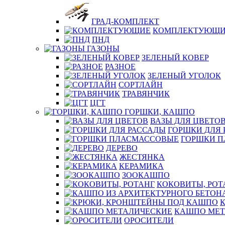
ГРАД-КОМПЛЕКТ
КОМПЛЕКТУЮЩИ
ПНД
ГАЗОНЫ
ЗЕЛЕНЫЙ КОВЕР
РАЗНОЕ
ЗЕЛЕНЫЙ УГОЛОК
СОРТЛАЙН
ТРАВЯНЧИК
ЦГТ
ГОРШКИ, КАШПО
ВАЗЫ ДЛЯ ЦВЕТО
ГОРШКИ ДЛЯ 
ГОРШКИ 
ДЕРЕВО
ЖЕСТЯНКА
КЕРАМИКА
ЗООКАШПО
КОКОВИТЫ, РОТ
КАШПО МЕТ
ОРОСИТЕЛИ