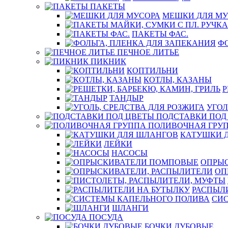
ПАКЕТЫ
МЕШКИ ДЛЯ МУ
ПАКЕТЫ ФАС.
ФО
ПЕЧНОЕ ЛИТЬЕ
ПИКНИК
КОПТИЛЬНИ
КОТЛЫ, КАЗАНЫ
Р
ТАНДЫР
УГОЛ
ПОДСТАВКИ ПОД
ПОЛИВОЧНАЯ ГРУ
КАТУШКИ 
ЛЕЙКИ
НАСОСЫ
ОПРЫ
ОП
РАСПЫЛ
СИ
ШЛАНГИ
ПОСУДА
БОЧКИ ДУБОВЫЕ