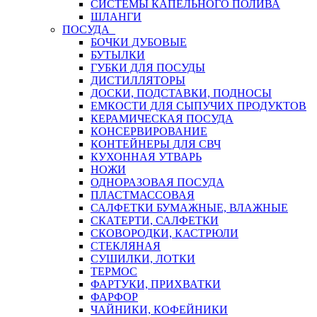
СИСТЕМЫ КАПЕЛЬНОГО ПОЛИВА
ШЛАНГИ
ПОСУДА
БОЧКИ ДУБОВЫЕ
БУТЫЛКИ
ГУБКИ ДЛЯ ПОСУДЫ
ДИСТИЛЛЯТОРЫ
ДОСКИ, ПОДСТАВКИ, ПОДНОСЫ
ЕМКОСТИ ДЛЯ СЫПУЧИХ ПРОДУКТОВ
КЕРАМИЧЕСКАЯ ПОСУДА
КОНСЕРВИРОВАНИЕ
КОНТЕЙНЕРЫ ДЛЯ СВЧ
КУХОННАЯ УТВАРЬ
НОЖИ
ОДНОРАЗОВАЯ ПОСУДА
ПЛАСТМАССОВАЯ
САЛФЕТКИ БУМАЖНЫЕ, ВЛАЖНЫЕ
СКАТЕРТИ, САЛФЕТКИ
СКОВОРОДКИ, КАСТРЮЛИ
СТЕКЛЯНАЯ
СУШИЛКИ, ЛОТКИ
ТЕРМОС
ФАРТУКИ, ПРИХВАТКИ
ФАРФОР
ЧАЙНИКИ, КОФЕЙНИКИ