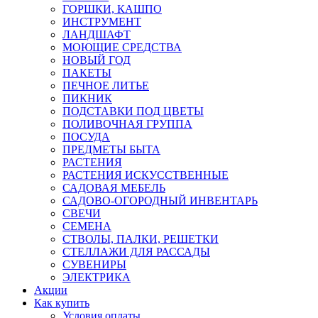
ГОРШКИ, КАШПО
ИНСТРУМЕНТ
ЛАНДШАФТ
МОЮЩИЕ СРЕДСТВА
НОВЫЙ ГОД
ПАКЕТЫ
ПЕЧНОЕ ЛИТЬЕ
ПИКНИК
ПОДСТАВКИ ПОД ЦВЕТЫ
ПОЛИВОЧНАЯ ГРУППА
ПОСУДА
ПРЕДМЕТЫ БЫТА
РАСТЕНИЯ
РАСТЕНИЯ ИСКУССТВЕННЫЕ
САДОВАЯ МЕБЕЛЬ
САДОВО-ОГОРОДНЫЙ ИНВЕНТАРЬ
СВЕЧИ
СЕМЕНА
СТВОЛЫ, ПАЛКИ, РЕШЕТКИ
СТЕЛЛАЖИ ДЛЯ РАССАДЫ
СУВЕНИРЫ
ЭЛЕКТРИКА
Акции
Как купить
Условия оплаты