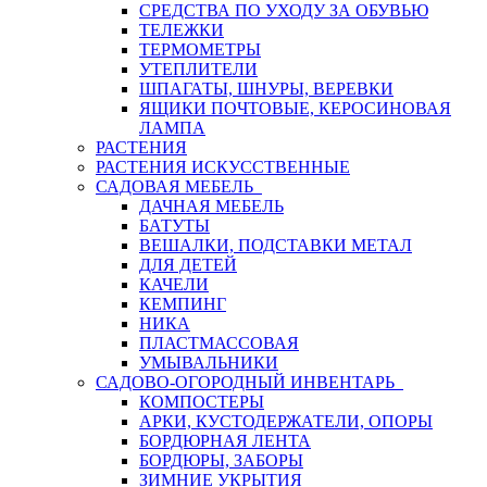
СРЕДСТВА ПО УХОДУ ЗА ОБУВЬЮ
ТЕЛЕЖКИ
ТЕРМОМЕТРЫ
УТЕПЛИТЕЛИ
ШПАГАТЫ, ШНУРЫ, ВЕРЕВКИ
ЯЩИКИ ПОЧТОВЫЕ, КЕРОСИНОВАЯ
ЛАМПА
РАСТЕНИЯ
РАСТЕНИЯ ИСКУССТВЕННЫЕ
САДОВАЯ МЕБЕЛЬ
ДАЧНАЯ МЕБЕЛЬ
БАТУТЫ
ВЕШАЛКИ, ПОДСТАВКИ МЕТАЛ
ДЛЯ ДЕТЕЙ
КАЧЕЛИ
КЕМПИНГ
НИКА
ПЛАСТМАССОВАЯ
УМЫВАЛЬНИКИ
САДОВО-ОГОРОДНЫЙ ИНВЕНТАРЬ
КОМПОСТЕРЫ
АРКИ, КУСТОДЕРЖАТЕЛИ, ОПОРЫ
БОРДЮРНАЯ ЛЕНТА
БОРДЮРЫ, ЗАБОРЫ
ЗИМНИЕ УКРЫТИЯ