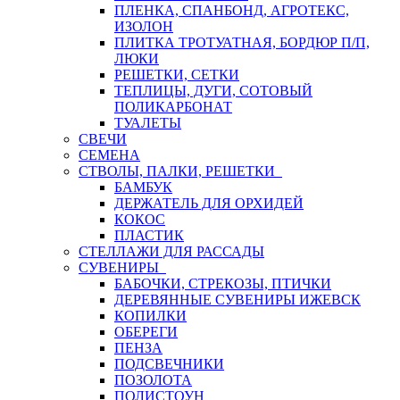
ПЛЕНКА, СПАНБОНД, АГРОТЕКС,
ИЗОЛОН
ПЛИТКА ТРОТУАТНАЯ, БОРДЮР П/П,
ЛЮКИ
РЕШЕТКИ, СЕТКИ
ТЕПЛИЦЫ, ДУГИ, СОТОВЫЙ
ПОЛИКАРБОНАТ
ТУАЛЕТЫ
СВЕЧИ
СЕМЕНА
СТВОЛЫ, ПАЛКИ, РЕШЕТКИ
БАМБУК
ДЕРЖАТЕЛЬ ДЛЯ ОРХИДЕЙ
КОКОС
ПЛАСТИК
СТЕЛЛАЖИ ДЛЯ РАССАДЫ
СУВЕНИРЫ
БАБОЧКИ, СТРЕКОЗЫ, ПТИЧКИ
ДЕРЕВЯННЫЕ СУВЕНИРЫ ИЖЕВСК
КОПИЛКИ
ОБЕРЕГИ
ПЕНЗА
ПОДСВЕЧНИКИ
ПОЗОЛОТА
ПОЛИСТОУН