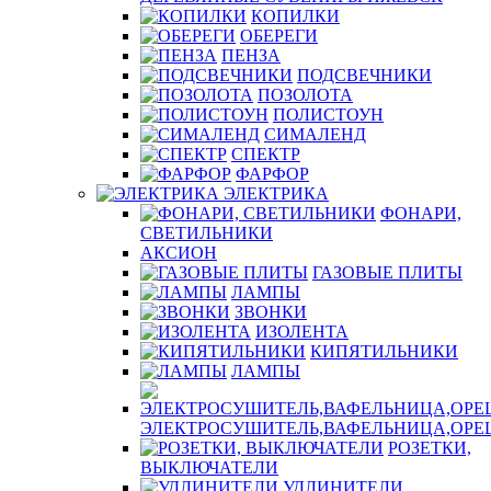
КОПИЛКИ
ОБЕРЕГИ
ПЕНЗА
ПОДСВЕЧНИКИ
ПОЗОЛОТА
ПОЛИСТОУН
СИМАЛЕНД
СПЕКТР
ФАРФОР
ЭЛЕКТРИКА
ФОНАРИ,
СВЕТИЛЬНИКИ
АКСИОН
ГАЗОВЫЕ ПЛИТЫ
ЛАМПЫ
ЗВОНКИ
ИЗОЛЕНТА
КИПЯТИЛЬНИКИ
ЛАМПЫ
ЭЛЕКТРОСУШИТЕЛЬ,ВАФЕЛЬНИЦА,ОР
РОЗЕТКИ,
ВЫКЛЮЧАТЕЛИ
УДЛИНИТЕЛИ