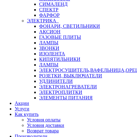
СИМАЛЕНД
СПЕКТР
ФАРФОР
ЭЛЕКТРИКА
ФОНАРИ, СВЕТИЛЬНИКИ
АКСИОН
ГАЗОВЫЕ ПЛИТЫ
ЛАМПЫ
ЗВОНКИ
ИЗОЛЕНТА
КИПЯТИЛЬНИКИ
ЛАМПЫ
ЭЛЕКТРОСУШИТЕЛЬ,ВАФЕЛЬНИЦА,ОР
РОЗЕТКИ, ВЫКЛЮЧАТЕЛИ
УДЛИНИТЕЛИ
ЭЛЕКТРОНАГРЕВАТЕЛИ
ЭЛЕКТРОПЛИТКИ
ЭЛЕМЕНТЫ ПИТАНИЯ
Акции
Услуги
Как купить
Условия оплаты
Условия доставки
Возврат товара
Производители