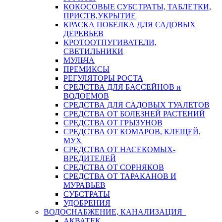
КОКОСОВЫЕ СУБСТРАТЫ, ТАБЛЕТКИ,
ПРИСТВ,УКРЫТИЕ
КРАСКА ПОБЕЛКА ДЛЯ САДОВЫХ
ДЕРЕВЬЕВ
КРОТООТПУГИВАТЕЛИ,
СВЕТИЛЬНИКИ
МУЛЬЧА
ПРЕМИКСЫ
РЕГУЛЯТОРЫ РОСТА
СРЕДСТВА ДЛЯ БАССЕЙНОВ и
ВОДОЕМОВ
СРЕДСТВА ДЛЯ САДОВЫХ ТУАЛЕТОВ
СРЕДСТВА ОТ БОЛЕЗНЕЙ РАСТЕНИЙ
СРЕДСТВА ОТ ГРЫЗУНОВ
СРЕДСТВА ОТ КОМАРОВ, КЛЕЩЕЙ,
МУХ
СРЕДСТВА ОТ НАСЕКОМЫХ-
ВРЕДИТЕЛЕЙ
СРЕДСТВА ОТ СОРНЯКОВ
СРЕДСТВА ОТ ТАРАКАНОВ И
МУРАВЬЕВ
СУБСТРАТЫ
УДОБРЕНИЯ
ВОДОСНАБЖЕНИЕ, КАНАЛИЗАЦИЯ
АКВАТЕК