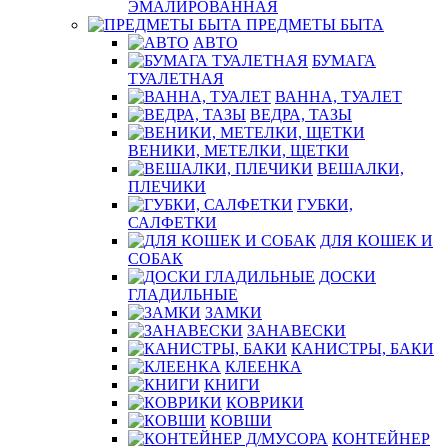
ЭМАЛИРОВАННАЯ
ПРЕДМЕТЫ БЫТА
АВТО
БУМАГА
ТУАЛЕТНАЯ
ВАННА, ТУАЛЕТ
ВЕДРА, ТАЗЫ
ВЕНИКИ, МЕТЕЛКИ, ЩЕТКИ
ВЕШАЛКИ,
ПЛЕЧИКИ
ГУБКИ,
САЛФЕТКИ
ДЛЯ КОШЕК И
СОБАК
ДОСКИ
ГЛАДИЛЬНЫЕ
ЗАМКИ
ЗАНАВЕСКИ
КАНИСТРЫ, БАКИ
КЛЕЕНКА
КНИГИ
КОВРИКИ
КОВШИ
КОНТЕЙНЕР