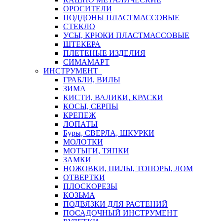
ОРОСИТЕЛИ
ПОДДОНЫ ПЛАСТМАССОВЫЕ
СТЕКЛО
УСЫ, КРЮКИ ПЛАСТМАССОВЫЕ
ШТЕКЕРА
ПЛЕТЕНЫЕ ИЗДЕЛИЯ
СИМАМАРТ
ИНСТРУМЕНТ
ГРАБЛИ, ВИЛЫ
ЗИМА
КИСТИ, ВАЛИКИ, КРАСКИ
КОСЫ, СЕРПЫ
КРЕПЕЖ
ЛОПАТЫ
Буры, СВЕРЛА, ШКУРКИ
МОЛОТКИ
МОТЫГИ, ТЯПКИ
ЗАМКИ
НОЖОВКИ, ПИЛЫ, ТОПОРЫ, ЛОМ
ОТВЕРТКИ
ПЛОСКОРЕЗЫ
КОЗЬМА
ПОДВЯЗКИ ДЛЯ РАСТЕНИЙ
ПОСАДОЧНЫЙ ИНСТРУМЕНТ