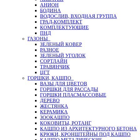
АНИОН
БОДИНА
ВОДОСЛИВ, ВХОДНАЯ ГРУППА
ГРАД-КОМПЛЕКТ
КОМПЛЕКТУЮЩИЕ
ПНД
ГАЗОНЫ
ЗЕЛЕНЫЙ КОВЕР
РАЗНОЕ
ЗЕЛЕНЫЙ УГОЛОК
СОРТЛАЙН
ТРАВЯНЧИК
ЦГТ
ГОРШКИ, КАШПО
ВАЗЫ ДЛЯ ЦВЕТОВ
ГОРШКИ ДЛЯ РАССАДЫ
ГОРШКИ ПЛАСМАССОВЫЕ
ДЕРЕВО
ЖЕСТЯНКА
КЕРАМИКА
ЗООКАШПО
КОКОВИТЫ, РОТАНГ
КАШПО ИЗ АРХИТЕКТУРНОГО БЕТОНА
КРЮКИ, КРОНШТЕЙНЫ ПОД КАШПО
КАШПО МЕТАЛИЧЕСКИЕ