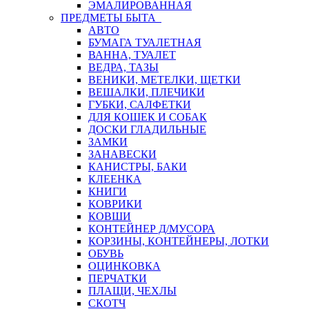
ЭМАЛИРОВАННАЯ
ПРЕДМЕТЫ БЫТА
АВТО
БУМАГА ТУАЛЕТНАЯ
ВАННА, ТУАЛЕТ
ВЕДРА, ТАЗЫ
ВЕНИКИ, МЕТЕЛКИ, ЩЕТКИ
ВЕШАЛКИ, ПЛЕЧИКИ
ГУБКИ, САЛФЕТКИ
ДЛЯ КОШЕК И СОБАК
ДОСКИ ГЛАДИЛЬНЫЕ
ЗАМКИ
ЗАНАВЕСКИ
КАНИСТРЫ, БАКИ
КЛЕЕНКА
КНИГИ
КОВРИКИ
КОВШИ
КОНТЕЙНЕР Д/МУСОРА
КОРЗИНЫ, КОНТЕЙНЕРЫ, ЛОТКИ
ОБУВЬ
ОЦИНКОВКА
ПЕРЧАТКИ
ПЛАЩИ, ЧЕХЛЫ
СКОТЧ