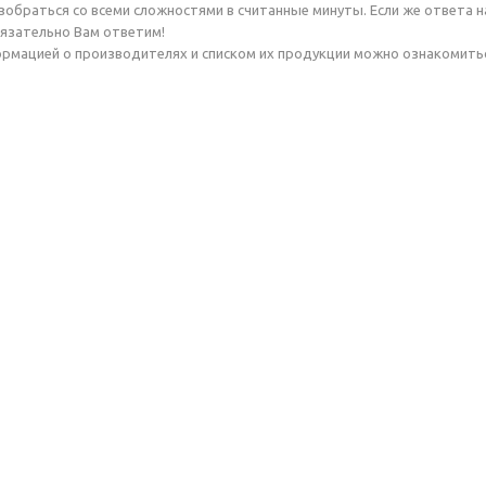
зобраться со всеми сложностями в считанные минуты. Если же ответа на
бязательно Вам ответим!
формацией о производителях и списком их продукции можно ознакомитьс