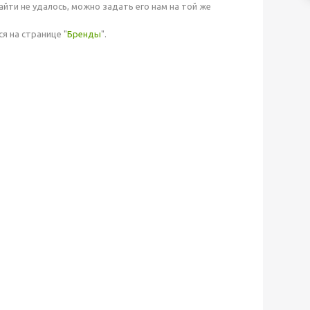
йти не удалось, можно задать его нам на той же
я на странице "
Бренды
".