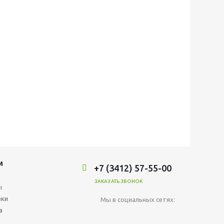
М
+7 (3412) 57-55-00
ЗАКАЗАТЬ ЗВОНОК
ы
вки
Мы в социальных сетях:
а