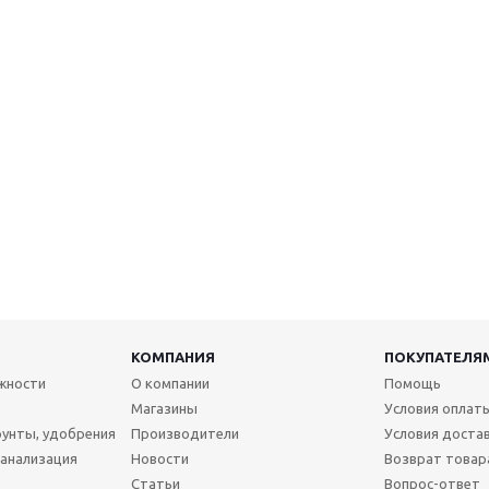
КОМПАНИЯ
ПОКУПАТЕЛЯ
жности
О компании
Помощь
Магазины
Условия оплат
рунты, удобрения
Производители
Условия доста
канализация
Новости
Возврат товар
Статьи
Вопрос-ответ