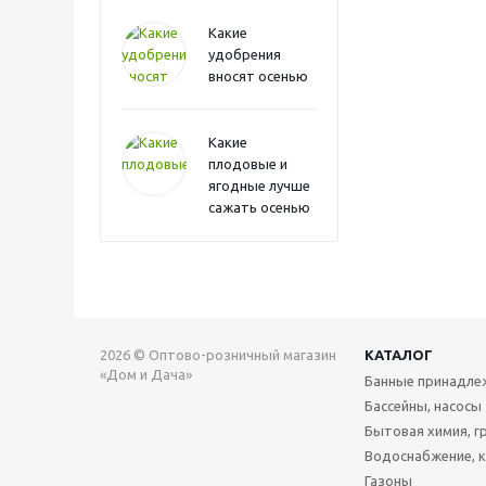
Какие
удобрения
вносят осенью
Какие
плодовые и
ягодные лучше
сажать осенью
2026 © Оптово-розничный магазин
КАТАЛОГ
«Дом и Дача»
Банные принадле
Бассейны, насосы
Бытовая химия, г
Водоснабжение, 
Газоны