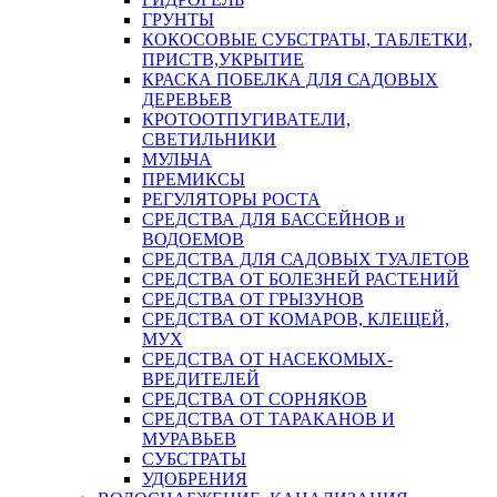
ГРУНТЫ
КОКОСОВЫЕ СУБСТРАТЫ, ТАБЛЕТКИ,
ПРИСТВ,УКРЫТИЕ
КРАСКА ПОБЕЛКА ДЛЯ САДОВЫХ
ДЕРЕВЬЕВ
КРОТООТПУГИВАТЕЛИ,
СВЕТИЛЬНИКИ
МУЛЬЧА
ПРЕМИКСЫ
РЕГУЛЯТОРЫ РОСТА
СРЕДСТВА ДЛЯ БАССЕЙНОВ и
ВОДОЕМОВ
СРЕДСТВА ДЛЯ САДОВЫХ ТУАЛЕТОВ
СРЕДСТВА ОТ БОЛЕЗНЕЙ РАСТЕНИЙ
СРЕДСТВА ОТ ГРЫЗУНОВ
СРЕДСТВА ОТ КОМАРОВ, КЛЕЩЕЙ,
МУХ
СРЕДСТВА ОТ НАСЕКОМЫХ-
ВРЕДИТЕЛЕЙ
СРЕДСТВА ОТ СОРНЯКОВ
СРЕДСТВА ОТ ТАРАКАНОВ И
МУРАВЬЕВ
СУБСТРАТЫ
УДОБРЕНИЯ