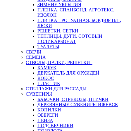
ЗИМНИЕ УКРЫТИЯ
ПЛЕНКА, СПАНБОНД, АГРОТЕКС,
ИЗОЛОН
ПЛИТКА ТРОТУАТНАЯ, БОРДЮР П/П,
ЛЮКИ
РЕШЕТКИ, СЕТКИ
ТЕПЛИЦЫ, ДУГИ, СОТОВЫЙ
ПОЛИКАРБОНАТ
ТУАЛЕТЫ
СВЕЧИ
СЕМЕНА
СТВОЛЫ, ПАЛКИ, РЕШЕТКИ
БАМБУК
ДЕРЖАТЕЛЬ ДЛЯ ОРХИДЕЙ
КОКОС
ПЛАСТИК
СТЕЛЛАЖИ ДЛЯ РАССАДЫ
СУВЕНИРЫ
БАБОЧКИ, СТРЕКОЗЫ, ПТИЧКИ
ДЕРЕВЯННЫЕ СУВЕНИРЫ ИЖЕВСК
КОПИЛКИ
ОБЕРЕГИ
ПЕНЗА
ПОДСВЕЧНИКИ
ПОЗОЛОТА