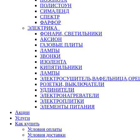
ПОЛИСТОУН
СИМАЛЕНД
СПЕКТР
ФАРФОР
ЭЛЕКТРИКА
ФОНАРИ, СВЕТИЛЬНИКИ
АКСИОН
ГАЗОВЫЕ ПЛИТЫ
ЛАМПЫ
ЗВОНКИ
ИЗОЛЕНТА
КИПЯТИЛЬНИКИ
ЛАМПЫ
ЭЛЕКТРОСУШИТЕЛЬ,ВАФЕЛЬНИЦА,ОР
РОЗЕТКИ, ВЫКЛЮЧАТЕЛИ
УДЛИНИТЕЛИ
ЭЛЕКТРОНАГРЕВАТЕЛИ
ЭЛЕКТРОПЛИТКИ
ЭЛЕМЕНТЫ ПИТАНИЯ
Акции
Услуги
Как купить
Условия оплаты
Условия доставки