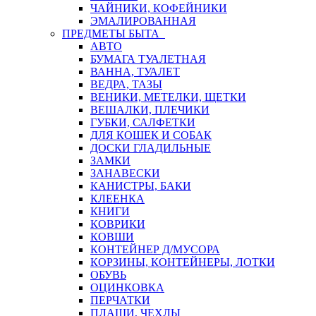
ЧАЙНИКИ, КОФЕЙНИКИ
ЭМАЛИРОВАННАЯ
ПРЕДМЕТЫ БЫТА
АВТО
БУМАГА ТУАЛЕТНАЯ
ВАННА, ТУАЛЕТ
ВЕДРА, ТАЗЫ
ВЕНИКИ, МЕТЕЛКИ, ЩЕТКИ
ВЕШАЛКИ, ПЛЕЧИКИ
ГУБКИ, САЛФЕТКИ
ДЛЯ КОШЕК И СОБАК
ДОСКИ ГЛАДИЛЬНЫЕ
ЗАМКИ
ЗАНАВЕСКИ
КАНИСТРЫ, БАКИ
КЛЕЕНКА
КНИГИ
КОВРИКИ
КОВШИ
КОНТЕЙНЕР Д/МУСОРА
КОРЗИНЫ, КОНТЕЙНЕРЫ, ЛОТКИ
ОБУВЬ
ОЦИНКОВКА
ПЕРЧАТКИ
ПЛАЩИ, ЧЕХЛЫ