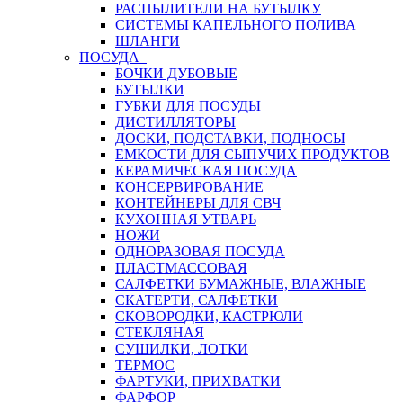
РАСПЫЛИТЕЛИ НА БУТЫЛКУ
СИСТЕМЫ КАПЕЛЬНОГО ПОЛИВА
ШЛАНГИ
ПОСУДА
БОЧКИ ДУБОВЫЕ
БУТЫЛКИ
ГУБКИ ДЛЯ ПОСУДЫ
ДИСТИЛЛЯТОРЫ
ДОСКИ, ПОДСТАВКИ, ПОДНОСЫ
ЕМКОСТИ ДЛЯ СЫПУЧИХ ПРОДУКТОВ
КЕРАМИЧЕСКАЯ ПОСУДА
КОНСЕРВИРОВАНИЕ
КОНТЕЙНЕРЫ ДЛЯ СВЧ
КУХОННАЯ УТВАРЬ
НОЖИ
ОДНОРАЗОВАЯ ПОСУДА
ПЛАСТМАССОВАЯ
САЛФЕТКИ БУМАЖНЫЕ, ВЛАЖНЫЕ
СКАТЕРТИ, САЛФЕТКИ
СКОВОРОДКИ, КАСТРЮЛИ
СТЕКЛЯНАЯ
СУШИЛКИ, ЛОТКИ
ТЕРМОС
ФАРТУКИ, ПРИХВАТКИ
ФАРФОР