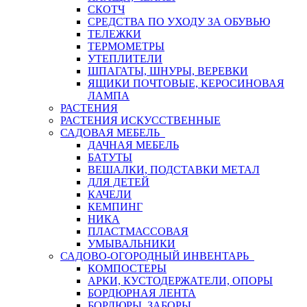
СКОТЧ
СРЕДСТВА ПО УХОДУ ЗА ОБУВЬЮ
ТЕЛЕЖКИ
ТЕРМОМЕТРЫ
УТЕПЛИТЕЛИ
ШПАГАТЫ, ШНУРЫ, ВЕРЕВКИ
ЯЩИКИ ПОЧТОВЫЕ, КЕРОСИНОВАЯ
ЛАМПА
РАСТЕНИЯ
РАСТЕНИЯ ИСКУССТВЕННЫЕ
САДОВАЯ МЕБЕЛЬ
ДАЧНАЯ МЕБЕЛЬ
БАТУТЫ
ВЕШАЛКИ, ПОДСТАВКИ МЕТАЛ
ДЛЯ ДЕТЕЙ
КАЧЕЛИ
КЕМПИНГ
НИКА
ПЛАСТМАССОВАЯ
УМЫВАЛЬНИКИ
САДОВО-ОГОРОДНЫЙ ИНВЕНТАРЬ
КОМПОСТЕРЫ
АРКИ, КУСТОДЕРЖАТЕЛИ, ОПОРЫ
БОРДЮРНАЯ ЛЕНТА
БОРДЮРЫ, ЗАБОРЫ