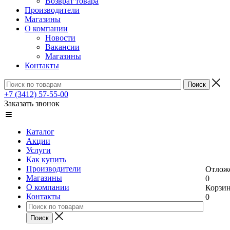
Возврат товара
Производители
Магазины
О компании
Новости
Вакансии
Магазины
Контакты
+7 (3412) 57-55-00
Заказать звонок
Каталог
Акции
Услуги
Как купить
Производители
Отлож
Магазины
0
О компании
Корзи
Контакты
0