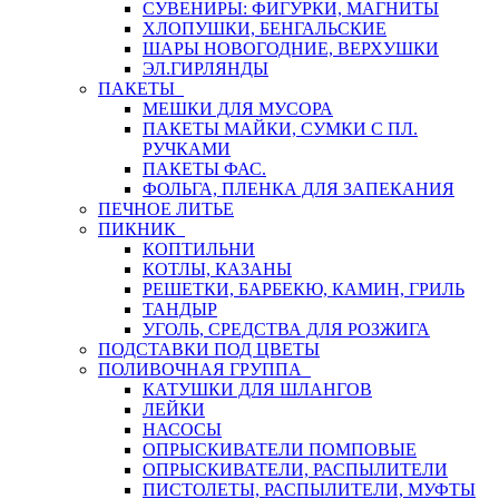
СУВЕНИРЫ: ФИГУРКИ, МАГНИТЫ
ХЛОПУШКИ, БЕНГАЛЬСКИЕ
ШАРЫ НОВОГОДНИЕ, ВЕРХУШКИ
ЭЛ.ГИРЛЯНДЫ
ПАКЕТЫ
МЕШКИ ДЛЯ МУСОРА
ПАКЕТЫ МАЙКИ, СУМКИ С ПЛ.
РУЧКАМИ
ПАКЕТЫ ФАС.
ФОЛЬГА, ПЛЕНКА ДЛЯ ЗАПЕКАНИЯ
ПЕЧНОЕ ЛИТЬЕ
ПИКНИК
КОПТИЛЬНИ
КОТЛЫ, КАЗАНЫ
РЕШЕТКИ, БАРБЕКЮ, КАМИН, ГРИЛЬ
ТАНДЫР
УГОЛЬ, СРЕДСТВА ДЛЯ РОЗЖИГА
ПОДСТАВКИ ПОД ЦВЕТЫ
ПОЛИВОЧНАЯ ГРУППА
КАТУШКИ ДЛЯ ШЛАНГОВ
ЛЕЙКИ
НАСОСЫ
ОПРЫСКИВАТЕЛИ ПОМПОВЫЕ
ОПРЫСКИВАТЕЛИ, РАСПЫЛИТЕЛИ
ПИСТОЛЕТЫ, РАСПЫЛИТЕЛИ, МУФТЫ