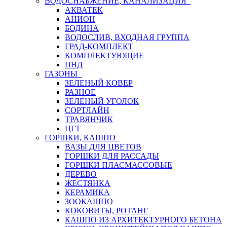
ВОДОСНАБЖЕНИЕ, КАНАЛИЗАЦИЯ
АКВАТЕК
АНИОН
БОДИНА
ВОДОСЛИВ, ВХОДНАЯ ГРУППА
ГРАД-КОМПЛЕКТ
КОМПЛЕКТУЮЩИЕ
ПНД
ГАЗОНЫ
ЗЕЛЕНЫЙ КОВЕР
РАЗНОЕ
ЗЕЛЕНЫЙ УГОЛОК
СОРТЛАЙН
ТРАВЯНЧИК
ЦГТ
ГОРШКИ, КАШПО
ВАЗЫ ДЛЯ ЦВЕТОВ
ГОРШКИ ДЛЯ РАССАДЫ
ГОРШКИ ПЛАСМАССОВЫЕ
ДЕРЕВО
ЖЕСТЯНКА
КЕРАМИКА
ЗООКАШПО
КОКОВИТЫ, РОТАНГ
КАШПО ИЗ АРХИТЕКТУРНОГО БЕТОНА