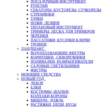
ПОСАДОЧНЫЙ ИНСТРУМЕНТ
РУЛЕТКИ
СЕКАТОРЫ, КУСТОРЕЗЫ, СУЧКОРЕЗЫ
СТРЕМЯНКИ
ТАЧКИ
НОЖИ, ЛЕЗВИЯ
ТИТАНОВЫЙ ИНСТРУМЕНТ
ТРИМЕРЫ, ЛЕСКА ДЛЯ ТРИМЕРОВ
ЧЕРЕНКИ
ПАССАТИЖИ, КУСАЧКИ,КЛЮЧИ
УРОВНИ
ЛАНДШАФТ
ВОДОПЛАВАЮЩИЕ ФИГУРЫ
КОРМУШКИ , СКВОРЕЧНИКИ
ПОЛИВАЛКИ, РАЗБРЫЗГИВАТЕЛИ
САДОВЫЕ СВЕТИЛЬНИКИ
ФИГУРЫ
МОЮЩИЕ СРЕДСТВА
НОВЫЙ ГОД
ДЕКОР
ЕЛКИ
КОСТЮМЫ, ШАПКИ,
КОЛПАКИ,КОРОНЫ
МИШУРА, ДОЖДЬ
РАСТЯЖКИ, ЦЕПИ, БУСЫ