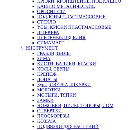
КРЮКИ, КРОНШТЕЙНЫ ПОД КАШПО
КАШПО МЕТАЛИЧЕСКИЕ
ОРОСИТЕЛИ
ПОДДОНЫ ПЛАСТМАССОВЫЕ
СТЕКЛО
УСЫ, КРЮКИ ПЛАСТМАССОВЫЕ
ШТЕКЕРА
ПЛЕТЕНЫЕ ИЗДЕЛИЯ
СИМАМАРТ
ИНСТРУМЕНТ
ГРАБЛИ, ВИЛЫ
ЗИМА
КИСТИ, ВАЛИКИ, КРАСКИ
КОСЫ, СЕРПЫ
КРЕПЕЖ
ЛОПАТЫ
Буры, СВЕРЛА, ШКУРКИ
МОЛОТКИ
МОТЫГИ, ТЯПКИ
ЗАМКИ
НОЖОВКИ, ПИЛЫ, ТОПОРЫ, ЛОМ
ОТВЕРТКИ
ПЛОСКОРЕЗЫ
КОЗЬМА
ПОДВЯЗКИ ДЛЯ РАСТЕНИЙ