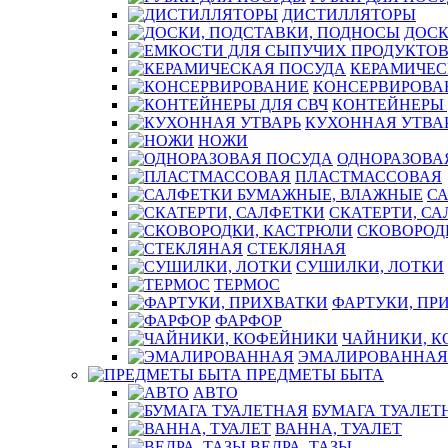
ДИСТИЛЛЯТОРЫ
ДОСК
КЕРАМИЧЕС
КОНСЕРВИРОВА
КОНТЕЙНЕРЫ 
КУХОННАЯ УТВА
НОЖИ
ОДНОРАЗОВА
ПЛАСТМАССОВАЯ
С
СКАТЕРТИ, С
СКОВОРОД
СТЕКЛЯНАЯ
СУШИЛКИ, ЛОТКИ
ТЕРМОС
ФАРТУКИ, ПР
ФАРФОР
ЧАЙНИКИ, 
ЭМАЛИРОВАННАЯ
ПРЕДМЕТЫ БЫТА
АВТО
БУМАГА ТУАЛЕТ
ВАННА, ТУАЛЕТ
ВЕДРА, ТАЗЫ