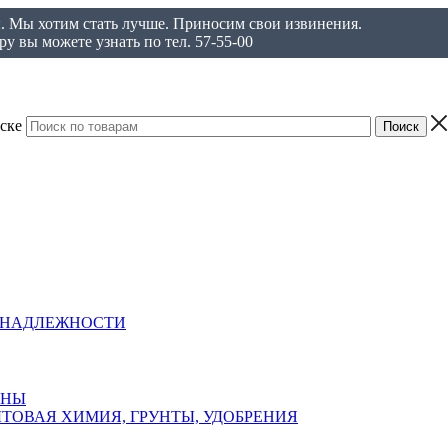
ы. Мы хотим стать лучше. Приносим свои извинения.
у вы можете узнать по тел. 57-55-00
ске
ИНАДЛЕЖНОСТИ
АНЫ
ТОВАЯ ХИМИЯ, ГРУНТЫ, УДОБРЕНИЯ