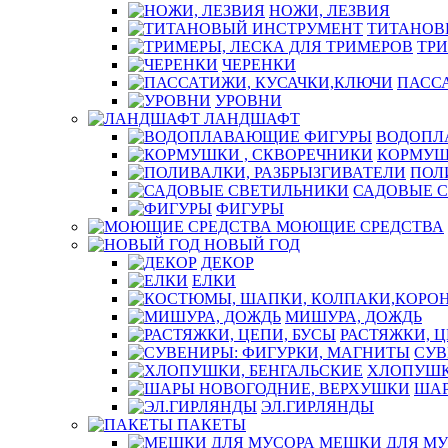
НОЖИ, ЛЕЗВИЯ
ТИТАНОВ
ТРИ
ЧЕРЕНКИ
ПАСС
УРОВНИ
ЛАНДШАФТ
ВОДОПЛ
КОРМУШ
ПОЛ
САДОВЫЕ 
ФИГУРЫ
МОЮЩИЕ СРЕДСТВА
НОВЫЙ ГОД
ДЕКОР
ЕЛКИ
МИШУРА, ДОЖДЬ
РАСТЯЖКИ, Ц
СУВ
ХЛОПУШК
ШАР
ЭЛ.ГИРЛЯНДЫ
ПАКЕТЫ
МЕШКИ ДЛЯ МУ