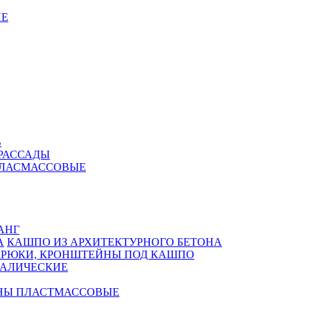
Е
В
РАССАДЫ
ПЛАСМАССОВЫЕ
АНГ
КАШПО ИЗ АРХИТЕКТУРНОГО БЕТОНА
КРЮКИ, КРОНШТЕЙНЫ ПОД КАШПО
АЛИЧЕСКИЕ
НЫ ПЛАСТМАССОВЫЕ