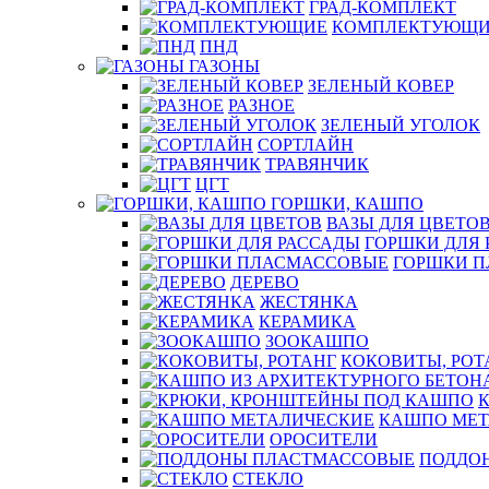
ГРАД-КОМПЛЕКТ
КОМПЛЕКТУЮЩИ
ПНД
ГАЗОНЫ
ЗЕЛЕНЫЙ КОВЕР
РАЗНОЕ
ЗЕЛЕНЫЙ УГОЛОК
СОРТЛАЙН
ТРАВЯНЧИК
ЦГТ
ГОРШКИ, КАШПО
ВАЗЫ ДЛЯ ЦВЕТО
ГОРШКИ ДЛЯ 
ГОРШКИ 
ДЕРЕВО
ЖЕСТЯНКА
КЕРАМИКА
ЗООКАШПО
КОКОВИТЫ, РОТ
КАШПО МЕТ
ОРОСИТЕЛИ
ПОДДО
СТЕКЛО