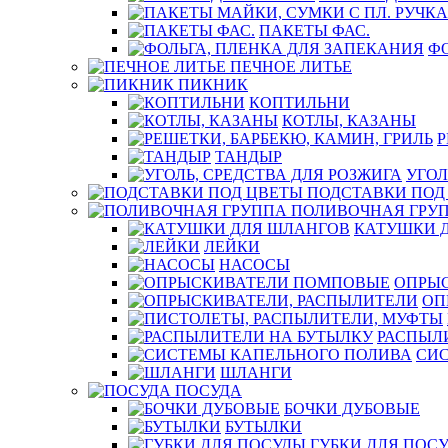
ПАКЕТЫ ФАС.
ФО
ПЕЧНОЕ ЛИТЬЕ
ПИКНИК
КОПТИЛЬНИ
КОТЛЫ, КАЗАНЫ
Р
ТАНДЫР
УГОЛ
ПОДСТАВКИ ПОД
ПОЛИВОЧНАЯ ГРУ
КАТУШКИ 
ЛЕЙКИ
НАСОСЫ
ОПРЫ
ОП
РАСПЫЛ
СИ
ШЛАНГИ
ПОСУДА
БОЧКИ ДУБОВЫЕ
БУТЫЛКИ
ГУБКИ ДЛЯ ПОС