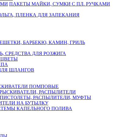
ПАКЕТЫ МАЙКИ, СУМКИ С ПЛ. РУЧКАМИ
ЛЬГА, ПЛЕНКА ДЛЯ ЗАПЕКАНИЯ
ЕШЕТКИ, БАРБЕКЮ, КАМИН, ГРИЛЬ
Ь, СРЕДСТВА ДЛЯ РОЗЖИГА
 ЦВЕТЫ
ППА
ДЛЯ ШЛАНГОВ
СКИВАТЕЛИ ПОМПОВЫЕ
РЫСКИВАТЕЛИ, РАСПЫЛИТЕЛИ
ПИСТОЛЕТЫ, РАСПЫЛИТЕЛИ, МУФТЫ
ИТЕЛИ НА БУТЫЛКУ
СТЕМЫ КАПЕЛЬНОГО ПОЛИВА
УДЫ