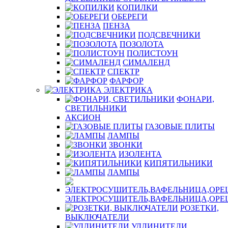
КОПИЛКИ
ОБЕРЕГИ
ПЕНЗА
ПОДСВЕЧНИКИ
ПОЗОЛОТА
ПОЛИСТОУН
СИМАЛЕНД
СПЕКТР
ФАРФОР
ЭЛЕКТРИКА
ФОНАРИ,
СВЕТИЛЬНИКИ
АКСИОН
ГАЗОВЫЕ ПЛИТЫ
ЛАМПЫ
ЗВОНКИ
ИЗОЛЕНТА
КИПЯТИЛЬНИКИ
ЛАМПЫ
ЭЛЕКТРОСУШИТЕЛЬ,ВАФЕЛЬНИЦА,ОР
РОЗЕТКИ,
ВЫКЛЮЧАТЕЛИ
УДЛИНИТЕЛИ