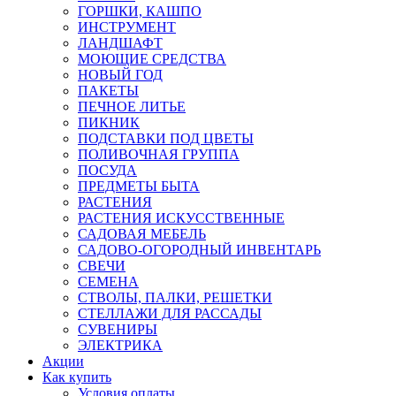
ГОРШКИ, КАШПО
ИНСТРУМЕНТ
ЛАНДШАФТ
МОЮЩИЕ СРЕДСТВА
НОВЫЙ ГОД
ПАКЕТЫ
ПЕЧНОЕ ЛИТЬЕ
ПИКНИК
ПОДСТАВКИ ПОД ЦВЕТЫ
ПОЛИВОЧНАЯ ГРУППА
ПОСУДА
ПРЕДМЕТЫ БЫТА
РАСТЕНИЯ
РАСТЕНИЯ ИСКУССТВЕННЫЕ
САДОВАЯ МЕБЕЛЬ
САДОВО-ОГОРОДНЫЙ ИНВЕНТАРЬ
СВЕЧИ
СЕМЕНА
СТВОЛЫ, ПАЛКИ, РЕШЕТКИ
СТЕЛЛАЖИ ДЛЯ РАССАДЫ
СУВЕНИРЫ
ЭЛЕКТРИКА
Акции
Как купить
Условия оплаты