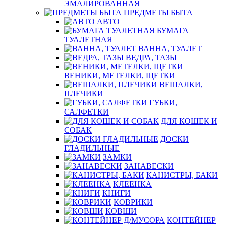
ЭМАЛИРОВАННАЯ
ПРЕДМЕТЫ БЫТА
АВТО
БУМАГА
ТУАЛЕТНАЯ
ВАННА, ТУАЛЕТ
ВЕДРА, ТАЗЫ
ВЕНИКИ, МЕТЕЛКИ, ЩЕТКИ
ВЕШАЛКИ,
ПЛЕЧИКИ
ГУБКИ,
САЛФЕТКИ
ДЛЯ КОШЕК И
СОБАК
ДОСКИ
ГЛАДИЛЬНЫЕ
ЗАМКИ
ЗАНАВЕСКИ
КАНИСТРЫ, БАКИ
КЛЕЕНКА
КНИГИ
КОВРИКИ
КОВШИ
КОНТЕЙНЕР