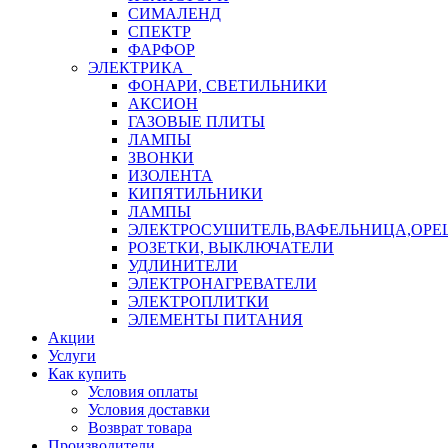
СИМАЛЕНД
СПЕКТР
ФАРФОР
ЭЛЕКТРИКА
ФОНАРИ, СВЕТИЛЬНИКИ
АКСИОН
ГАЗОВЫЕ ПЛИТЫ
ЛАМПЫ
ЗВОНКИ
ИЗОЛЕНТА
КИПЯТИЛЬНИКИ
ЛАМПЫ
ЭЛЕКТРОСУШИТЕЛЬ,ВАФЕЛЬНИЦА,ОР
РОЗЕТКИ, ВЫКЛЮЧАТЕЛИ
УДЛИНИТЕЛИ
ЭЛЕКТРОНАГРЕВАТЕЛИ
ЭЛЕКТРОПЛИТКИ
ЭЛЕМЕНТЫ ПИТАНИЯ
Акции
Услуги
Как купить
Условия оплаты
Условия доставки
Возврат товара
Производители