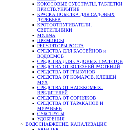
КОКОСОВЫЕ СУБСТРАТЫ, ТАБЛЕТКИ,
ПРИСТВ,УКРЫТИЕ
КРАСКА ПОБЕЛКА ДЛЯ САДОВЫХ
ДЕРЕВЬЕВ
КРОТООТПУГИВАТЕЛИ,
СВЕТИЛЬНИКИ
МУЛЬЧА
ПРЕМИКСЫ
РЕГУЛЯТОРЫ РОСТА
СРЕДСТВА ДЛЯ БАССЕЙНОВ и
ВОДОЕМОВ
СРЕДСТВА ДЛЯ САДОВЫХ ТУАЛЕТОВ
СРЕДСТВА ОТ БОЛЕЗНЕЙ РАСТЕНИЙ
СРЕДСТВА ОТ ГРЫЗУНОВ
СРЕДСТВА ОТ КОМАРОВ, КЛЕЩЕЙ,
МУХ
СРЕДСТВА ОТ НАСЕКОМЫХ-
ВРЕДИТЕЛЕЙ
СРЕДСТВА ОТ СОРНЯКОВ
СРЕДСТВА ОТ ТАРАКАНОВ И
МУРАВЬЕВ
СУБСТРАТЫ
УДОБРЕНИЯ
ВОДОСНАБЖЕНИЕ, КАНАЛИЗАЦИЯ
АКВАТЕК