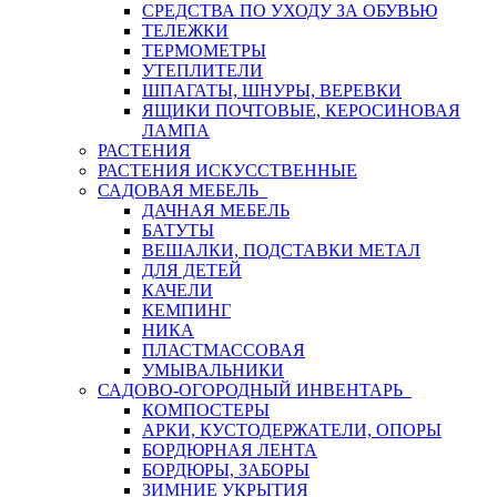
СРЕДСТВА ПО УХОДУ ЗА ОБУВЬЮ
ТЕЛЕЖКИ
ТЕРМОМЕТРЫ
УТЕПЛИТЕЛИ
ШПАГАТЫ, ШНУРЫ, ВЕРЕВКИ
ЯЩИКИ ПОЧТОВЫЕ, КЕРОСИНОВАЯ
ЛАМПА
РАСТЕНИЯ
РАСТЕНИЯ ИСКУССТВЕННЫЕ
САДОВАЯ МЕБЕЛЬ
ДАЧНАЯ МЕБЕЛЬ
БАТУТЫ
ВЕШАЛКИ, ПОДСТАВКИ МЕТАЛ
ДЛЯ ДЕТЕЙ
КАЧЕЛИ
КЕМПИНГ
НИКА
ПЛАСТМАССОВАЯ
УМЫВАЛЬНИКИ
САДОВО-ОГОРОДНЫЙ ИНВЕНТАРЬ
КОМПОСТЕРЫ
АРКИ, КУСТОДЕРЖАТЕЛИ, ОПОРЫ
БОРДЮРНАЯ ЛЕНТА
БОРДЮРЫ, ЗАБОРЫ
ЗИМНИЕ УКРЫТИЯ