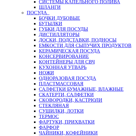
СИСТЕМЫ КАПЕЛЬНОГО ПОЛИВА
ШЛАНГИ
ПОСУДА
БОЧКИ ДУБОВЫЕ
БУТЫЛКИ
ГУБКИ ДЛЯ ПОСУДЫ
ДИСТИЛЛЯТОРЫ
ДОСКИ, ПОДСТАВКИ, ПОДНОСЫ
ЕМКОСТИ ДЛЯ СЫПУЧИХ ПРОДУКТОВ
КЕРАМИЧЕСКАЯ ПОСУДА
КОНСЕРВИРОВАНИЕ
КОНТЕЙНЕРЫ ДЛЯ СВЧ
КУХОННАЯ УТВАРЬ
НОЖИ
ОДНОРАЗОВАЯ ПОСУДА
ПЛАСТМАССОВАЯ
САЛФЕТКИ БУМАЖНЫЕ, ВЛАЖНЫЕ
СКАТЕРТИ, САЛФЕТКИ
СКОВОРОДКИ, КАСТРЮЛИ
СТЕКЛЯНАЯ
СУШИЛКИ, ЛОТКИ
ТЕРМОС
ФАРТУКИ, ПРИХВАТКИ
ФАРФОР
ЧАЙНИКИ, КОФЕЙНИКИ