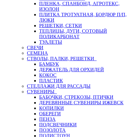
ПЛЕНКА, СПАНБОНД, АГРОТЕКС,
ИЗОЛОН
ПЛИТКА ТРОТУАТНАЯ, БОРДЮР П/П,
ЛЮКИ
РЕШЕТКИ, СЕТКИ
ТЕПЛИЦЫ, ДУГИ, СОТОВЫЙ
ПОЛИКАРБОНАТ
ТУАЛЕТЫ
СВЕЧИ
СЕМЕНА
СТВОЛЫ, ПАЛКИ, РЕШЕТКИ
БАМБУК
ДЕРЖАТЕЛЬ ДЛЯ ОРХИДЕЙ
КОКОС
ПЛАСТИК
СТЕЛЛАЖИ ДЛЯ РАССАДЫ
СУВЕНИРЫ
БАБОЧКИ, СТРЕКОЗЫ, ПТИЧКИ
ДЕРЕВЯННЫЕ СУВЕНИРЫ ИЖЕВСК
КОПИЛКИ
ОБЕРЕГИ
ПЕНЗА
ПОДСВЕЧНИКИ
ПОЗОЛОТА
ПОЛИСТОУН