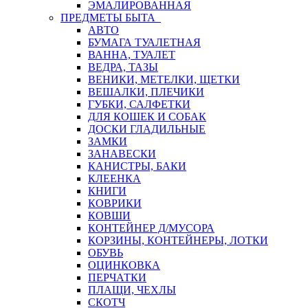
ЭМАЛИРОВАННАЯ
ПРЕДМЕТЫ БЫТА
АВТО
БУМАГА ТУАЛЕТНАЯ
ВАННА, ТУАЛЕТ
ВЕДРА, ТАЗЫ
ВЕНИКИ, МЕТЕЛКИ, ЩЕТКИ
ВЕШАЛКИ, ПЛЕЧИКИ
ГУБКИ, САЛФЕТКИ
ДЛЯ КОШЕК И СОБАК
ДОСКИ ГЛАДИЛЬНЫЕ
ЗАМКИ
ЗАНАВЕСКИ
КАНИСТРЫ, БАКИ
КЛЕЕНКА
КНИГИ
КОВРИКИ
КОВШИ
КОНТЕЙНЕР Д/МУСОРА
КОРЗИНЫ, КОНТЕЙНЕРЫ, ЛОТКИ
ОБУВЬ
ОЦИНКОВКА
ПЕРЧАТКИ
ПЛАЩИ, ЧЕХЛЫ
СКОТЧ