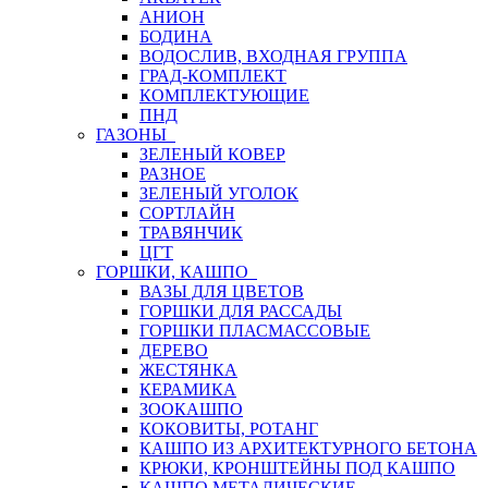
АНИОН
БОДИНА
ВОДОСЛИВ, ВХОДНАЯ ГРУППА
ГРАД-КОМПЛЕКТ
КОМПЛЕКТУЮЩИЕ
ПНД
ГАЗОНЫ
ЗЕЛЕНЫЙ КОВЕР
РАЗНОЕ
ЗЕЛЕНЫЙ УГОЛОК
СОРТЛАЙН
ТРАВЯНЧИК
ЦГТ
ГОРШКИ, КАШПО
ВАЗЫ ДЛЯ ЦВЕТОВ
ГОРШКИ ДЛЯ РАССАДЫ
ГОРШКИ ПЛАСМАССОВЫЕ
ДЕРЕВО
ЖЕСТЯНКА
КЕРАМИКА
ЗООКАШПО
КОКОВИТЫ, РОТАНГ
КАШПО ИЗ АРХИТЕКТУРНОГО БЕТОНА
КРЮКИ, КРОНШТЕЙНЫ ПОД КАШПО
КАШПО МЕТАЛИЧЕСКИЕ