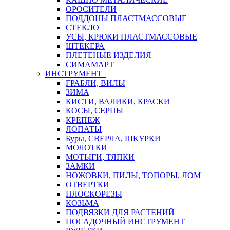
ОРОСИТЕЛИ
ПОДДОНЫ ПЛАСТМАССОВЫЕ
СТЕКЛО
УСЫ, КРЮКИ ПЛАСТМАССОВЫЕ
ШТЕКЕРА
ПЛЕТЕНЫЕ ИЗДЕЛИЯ
СИМАМАРТ
ИНСТРУМЕНТ
ГРАБЛИ, ВИЛЫ
ЗИМА
КИСТИ, ВАЛИКИ, КРАСКИ
КОСЫ, СЕРПЫ
КРЕПЕЖ
ЛОПАТЫ
Буры, СВЕРЛА, ШКУРКИ
МОЛОТКИ
МОТЫГИ, ТЯПКИ
ЗАМКИ
НОЖОВКИ, ПИЛЫ, ТОПОРЫ, ЛОМ
ОТВЕРТКИ
ПЛОСКОРЕЗЫ
КОЗЬМА
ПОДВЯЗКИ ДЛЯ РАСТЕНИЙ
ПОСАДОЧНЫЙ ИНСТРУМЕНТ