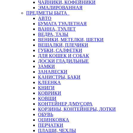
ЧАЙНИКИ, КОФЕЙНИКИ
ЭМАЛИРОВАННАЯ
ПРЕДМЕТЫ БЫТА
АВТО
БУМАГА ТУАЛЕТНАЯ
ВАННА, ТУАЛЕТ
ВЕДРА, ТАЗЫ
ВЕНИКИ, МЕТЕЛКИ, ЩЕТКИ
ВЕШАЛКИ, ПЛЕЧИКИ
ГУБКИ, САЛФЕТКИ
ДЛЯ КОШЕК И СОБАК
ДОСКИ ГЛАДИЛЬНЫЕ
ЗАМКИ
ЗАНАВЕСКИ
КАНИСТРЫ, БАКИ
КЛЕЕНКА
КНИГИ
КОВРИКИ
КОВШИ
КОНТЕЙНЕР Д/МУСОРА
КОРЗИНЫ, КОНТЕЙНЕРЫ, ЛОТКИ
ОБУВЬ
ОЦИНКОВКА
ПЕРЧАТКИ
ПЛАЩИ, ЧЕХЛЫ