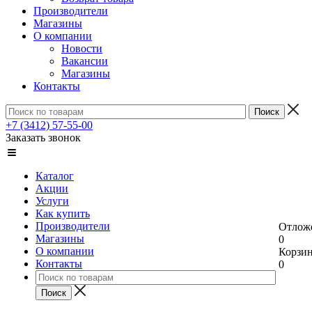
Производители
Магазины
О компании
Новости
Вакансии
Магазины
Контакты
+7 (3412) 57-55-00
Заказать звонок
Каталог
Акции
Услуги
Как купить
Производители
Отлож
Магазины
0
О компании
Корзи
Контакты
0