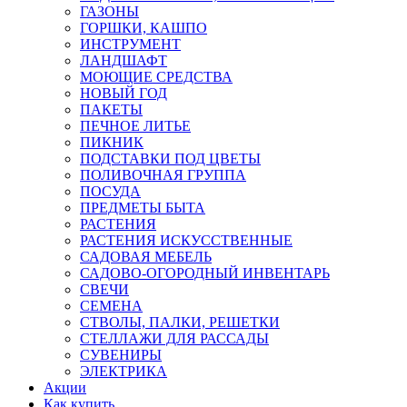
ГАЗОНЫ
ГОРШКИ, КАШПО
ИНСТРУМЕНТ
ЛАНДШАФТ
МОЮЩИЕ СРЕДСТВА
НОВЫЙ ГОД
ПАКЕТЫ
ПЕЧНОЕ ЛИТЬЕ
ПИКНИК
ПОДСТАВКИ ПОД ЦВЕТЫ
ПОЛИВОЧНАЯ ГРУППА
ПОСУДА
ПРЕДМЕТЫ БЫТА
РАСТЕНИЯ
РАСТЕНИЯ ИСКУССТВЕННЫЕ
САДОВАЯ МЕБЕЛЬ
САДОВО-ОГОРОДНЫЙ ИНВЕНТАРЬ
СВЕЧИ
СЕМЕНА
СТВОЛЫ, ПАЛКИ, РЕШЕТКИ
СТЕЛЛАЖИ ДЛЯ РАССАДЫ
СУВЕНИРЫ
ЭЛЕКТРИКА
Акции
Как купить