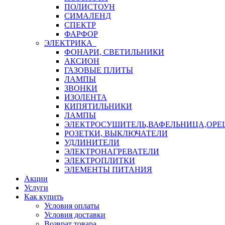
ПОЛИСТОУН
СИМАЛЕНД
СПЕКТР
ФАРФОР
ЭЛЕКТРИКА
ФОНАРИ, СВЕТИЛЬНИКИ
АКСИОН
ГАЗОВЫЕ ПЛИТЫ
ЛАМПЫ
ЗВОНКИ
ИЗОЛЕНТА
КИПЯТИЛЬНИКИ
ЛАМПЫ
ЭЛЕКТРОСУШИТЕЛЬ,ВАФЕЛЬНИЦА,ОР
РОЗЕТКИ, ВЫКЛЮЧАТЕЛИ
УДЛИНИТЕЛИ
ЭЛЕКТРОНАГРЕВАТЕЛИ
ЭЛЕКТРОПЛИТКИ
ЭЛЕМЕНТЫ ПИТАНИЯ
Акции
Услуги
Как купить
Условия оплаты
Условия доставки
Возврат товара