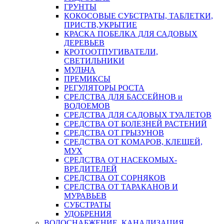
ГРУНТЫ
КОКОСОВЫЕ СУБСТРАТЫ, ТАБЛЕТКИ,
ПРИСТВ,УКРЫТИЕ
КРАСКА ПОБЕЛКА ДЛЯ САДОВЫХ
ДЕРЕВЬЕВ
КРОТООТПУГИВАТЕЛИ,
СВЕТИЛЬНИКИ
МУЛЬЧА
ПРЕМИКСЫ
РЕГУЛЯТОРЫ РОСТА
СРЕДСТВА ДЛЯ БАССЕЙНОВ и
ВОДОЕМОВ
СРЕДСТВА ДЛЯ САДОВЫХ ТУАЛЕТОВ
СРЕДСТВА ОТ БОЛЕЗНЕЙ РАСТЕНИЙ
СРЕДСТВА ОТ ГРЫЗУНОВ
СРЕДСТВА ОТ КОМАРОВ, КЛЕЩЕЙ,
МУХ
СРЕДСТВА ОТ НАСЕКОМЫХ-
ВРЕДИТЕЛЕЙ
СРЕДСТВА ОТ СОРНЯКОВ
СРЕДСТВА ОТ ТАРАКАНОВ И
МУРАВЬЕВ
СУБСТРАТЫ
УДОБРЕНИЯ
ВОДОСНАБЖЕНИЕ, КАНАЛИЗАЦИЯ