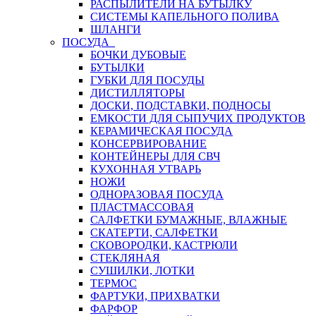
РАСПЫЛИТЕЛИ НА БУТЫЛКУ
СИСТЕМЫ КАПЕЛЬНОГО ПОЛИВА
ШЛАНГИ
ПОСУДА
БОЧКИ ДУБОВЫЕ
БУТЫЛКИ
ГУБКИ ДЛЯ ПОСУДЫ
ДИСТИЛЛЯТОРЫ
ДОСКИ, ПОДСТАВКИ, ПОДНОСЫ
ЕМКОСТИ ДЛЯ СЫПУЧИХ ПРОДУКТОВ
КЕРАМИЧЕСКАЯ ПОСУДА
КОНСЕРВИРОВАНИЕ
КОНТЕЙНЕРЫ ДЛЯ СВЧ
КУХОННАЯ УТВАРЬ
НОЖИ
ОДНОРАЗОВАЯ ПОСУДА
ПЛАСТМАССОВАЯ
САЛФЕТКИ БУМАЖНЫЕ, ВЛАЖНЫЕ
СКАТЕРТИ, САЛФЕТКИ
СКОВОРОДКИ, КАСТРЮЛИ
СТЕКЛЯНАЯ
СУШИЛКИ, ЛОТКИ
ТЕРМОС
ФАРТУКИ, ПРИХВАТКИ
ФАРФОР