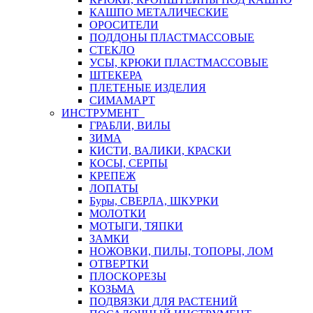
КАШПО МЕТАЛИЧЕСКИЕ
ОРОСИТЕЛИ
ПОДДОНЫ ПЛАСТМАССОВЫЕ
СТЕКЛО
УСЫ, КРЮКИ ПЛАСТМАССОВЫЕ
ШТЕКЕРА
ПЛЕТЕНЫЕ ИЗДЕЛИЯ
СИМАМАРТ
ИНСТРУМЕНТ
ГРАБЛИ, ВИЛЫ
ЗИМА
КИСТИ, ВАЛИКИ, КРАСКИ
КОСЫ, СЕРПЫ
КРЕПЕЖ
ЛОПАТЫ
Буры, СВЕРЛА, ШКУРКИ
МОЛОТКИ
МОТЫГИ, ТЯПКИ
ЗАМКИ
НОЖОВКИ, ПИЛЫ, ТОПОРЫ, ЛОМ
ОТВЕРТКИ
ПЛОСКОРЕЗЫ
КОЗЬМА
ПОДВЯЗКИ ДЛЯ РАСТЕНИЙ