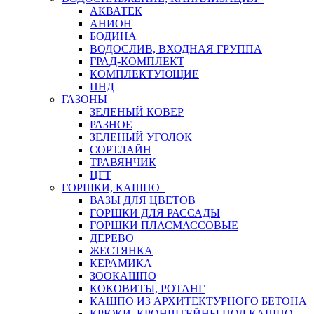
АКВАТЕК
АНИОН
БОДИНА
ВОДОСЛИВ, ВХОДНАЯ ГРУППА
ГРАД-КОМПЛЕКТ
КОМПЛЕКТУЮЩИЕ
ПНД
ГАЗОНЫ
ЗЕЛЕНЫЙ КОВЕР
РАЗНОЕ
ЗЕЛЕНЫЙ УГОЛОК
СОРТЛАЙН
ТРАВЯНЧИК
ЦГТ
ГОРШКИ, КАШПО
ВАЗЫ ДЛЯ ЦВЕТОВ
ГОРШКИ ДЛЯ РАССАДЫ
ГОРШКИ ПЛАСМАССОВЫЕ
ДЕРЕВО
ЖЕСТЯНКА
КЕРАМИКА
ЗООКАШПО
КОКОВИТЫ, РОТАНГ
КАШПО ИЗ АРХИТЕКТУРНОГО БЕТОНА
КРЮКИ, КРОНШТЕЙНЫ ПОД КАШПО