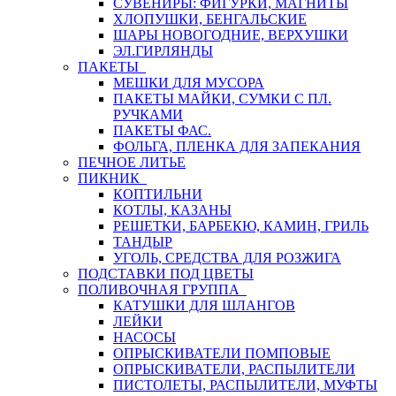
СУВЕНИРЫ: ФИГУРКИ, МАГНИТЫ
ХЛОПУШКИ, БЕНГАЛЬСКИЕ
ШАРЫ НОВОГОДНИЕ, ВЕРХУШКИ
ЭЛ.ГИРЛЯНДЫ
ПАКЕТЫ
МЕШКИ ДЛЯ МУСОРА
ПАКЕТЫ МАЙКИ, СУМКИ С ПЛ.
РУЧКАМИ
ПАКЕТЫ ФАС.
ФОЛЬГА, ПЛЕНКА ДЛЯ ЗАПЕКАНИЯ
ПЕЧНОЕ ЛИТЬЕ
ПИКНИК
КОПТИЛЬНИ
КОТЛЫ, КАЗАНЫ
РЕШЕТКИ, БАРБЕКЮ, КАМИН, ГРИЛЬ
ТАНДЫР
УГОЛЬ, СРЕДСТВА ДЛЯ РОЗЖИГА
ПОДСТАВКИ ПОД ЦВЕТЫ
ПОЛИВОЧНАЯ ГРУППА
КАТУШКИ ДЛЯ ШЛАНГОВ
ЛЕЙКИ
НАСОСЫ
ОПРЫСКИВАТЕЛИ ПОМПОВЫЕ
ОПРЫСКИВАТЕЛИ, РАСПЫЛИТЕЛИ
ПИСТОЛЕТЫ, РАСПЫЛИТЕЛИ, МУФТЫ