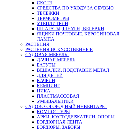
СКОТЧ
СРЕДСТВА ПО УХОДУ ЗА ОБУВЬЮ
ТЕЛЕЖКИ
ТЕРМОМЕТРЫ
УТЕПЛИТЕЛИ
ШПАГАТЫ, ШНУРЫ, ВЕРЕВКИ
ЯЩИКИ ПОЧТОВЫЕ, КЕРОСИНОВАЯ
ЛАМПА
РАСТЕНИЯ
РАСТЕНИЯ ИСКУССТВЕННЫЕ
САДОВАЯ МЕБЕЛЬ
ДАЧНАЯ МЕБЕЛЬ
БАТУТЫ
ВЕШАЛКИ, ПОДСТАВКИ МЕТАЛ
ДЛЯ ДЕТЕЙ
КАЧЕЛИ
КЕМПИНГ
НИКА
ПЛАСТМАССОВАЯ
УМЫВАЛЬНИКИ
САДОВО-ОГОРОДНЫЙ ИНВЕНТАРЬ
КОМПОСТЕРЫ
АРКИ, КУСТОДЕРЖАТЕЛИ, ОПОРЫ
БОРДЮРНАЯ ЛЕНТА
БОРДЮРЫ, ЗАБОРЫ