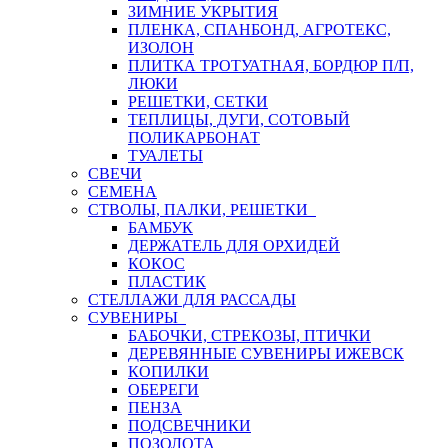
ЗИМНИЕ УКРЫТИЯ
ПЛЕНКА, СПАНБОНД, АГРОТЕКС,
ИЗОЛОН
ПЛИТКА ТРОТУАТНАЯ, БОРДЮР П/П,
ЛЮКИ
РЕШЕТКИ, СЕТКИ
ТЕПЛИЦЫ, ДУГИ, СОТОВЫЙ
ПОЛИКАРБОНАТ
ТУАЛЕТЫ
СВЕЧИ
СЕМЕНА
СТВОЛЫ, ПАЛКИ, РЕШЕТКИ
БАМБУК
ДЕРЖАТЕЛЬ ДЛЯ ОРХИДЕЙ
КОКОС
ПЛАСТИК
СТЕЛЛАЖИ ДЛЯ РАССАДЫ
СУВЕНИРЫ
БАБОЧКИ, СТРЕКОЗЫ, ПТИЧКИ
ДЕРЕВЯННЫЕ СУВЕНИРЫ ИЖЕВСК
КОПИЛКИ
ОБЕРЕГИ
ПЕНЗА
ПОДСВЕЧНИКИ
ПОЗОЛОТА