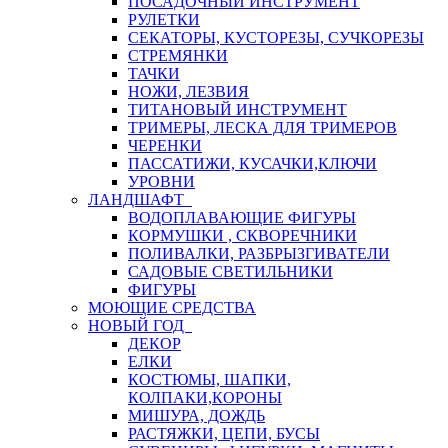
ПОСАДОЧНЫЙ ИНСТРУМЕНТ
РУЛЕТКИ
СЕКАТОРЫ, КУСТОРЕЗЫ, СУЧКОРЕЗЫ
СТРЕМЯНКИ
ТАЧКИ
НОЖИ, ЛЕЗВИЯ
ТИТАНОВЫЙ ИНСТРУМЕНТ
ТРИМЕРЫ, ЛЕСКА ДЛЯ ТРИМЕРОВ
ЧЕРЕНКИ
ПАССАТИЖИ, КУСАЧКИ,КЛЮЧИ
УРОВНИ
ЛАНДШАФТ
ВОДОПЛАВАЮЩИЕ ФИГУРЫ
КОРМУШКИ , СКВОРЕЧНИКИ
ПОЛИВАЛКИ, РАЗБРЫЗГИВАТЕЛИ
САДОВЫЕ СВЕТИЛЬНИКИ
ФИГУРЫ
МОЮЩИЕ СРЕДСТВА
НОВЫЙ ГОД
ДЕКОР
ЕЛКИ
КОСТЮМЫ, ШАПКИ,
КОЛПАКИ,КОРОНЫ
МИШУРА, ДОЖДЬ
РАСТЯЖКИ, ЦЕПИ, БУСЫ