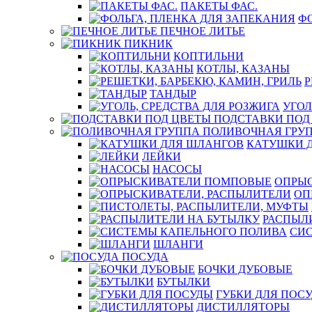
ПАКЕТЫ ФАС.
ФО
ПЕЧНОЕ ЛИТЬЕ
ПИКНИК
КОПТИЛЬНИ
КОТЛЫ, КАЗАНЫ
Р
ТАНДЫР
УГОЛ
ПОДСТАВКИ ПОД
ПОЛИВОЧНАЯ ГРУ
КАТУШКИ 
ЛЕЙКИ
НАСОСЫ
ОПРЫ
ОП
РАСПЫЛ
СИ
ШЛАНГИ
ПОСУДА
БОЧКИ ДУБОВЫЕ
БУТЫЛКИ
ГУБКИ ДЛЯ ПОС
ДИСТИЛЛЯТОРЫ