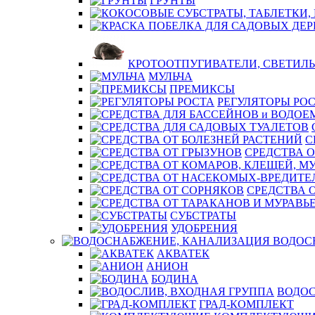
ГРУНТЫ
КРОТООТПУГИВАТЕЛИ, СВЕТИЛ
МУЛЬЧА
ПРЕМИКСЫ
РЕГУЛЯТОРЫ РО
С
СРЕДСТВА О
СРЕДСТВА 
СУБСТРАТЫ
УДОБРЕНИЯ
ВОДОС
АКВАТЕК
АНИОН
БОДИНА
ВОДОС
ГРАД-КОМПЛЕКТ