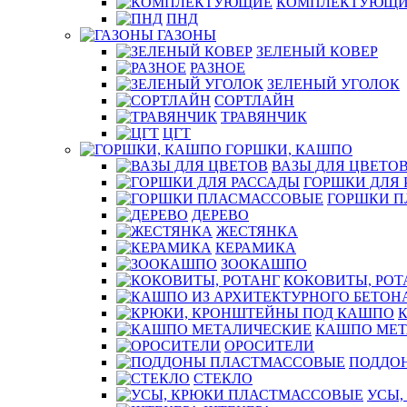
КОМПЛЕКТУЮЩИ
ПНД
ГАЗОНЫ
ЗЕЛЕНЫЙ КОВЕР
РАЗНОЕ
ЗЕЛЕНЫЙ УГОЛОК
СОРТЛАЙН
ТРАВЯНЧИК
ЦГТ
ГОРШКИ, КАШПО
ВАЗЫ ДЛЯ ЦВЕТО
ГОРШКИ ДЛЯ 
ГОРШКИ 
ДЕРЕВО
ЖЕСТЯНКА
КЕРАМИКА
ЗООКАШПО
КОКОВИТЫ, РОТ
КАШПО МЕТ
ОРОСИТЕЛИ
ПОДДО
СТЕКЛО
УСЫ,