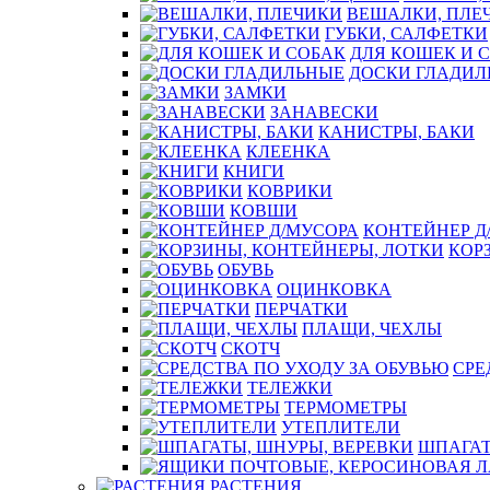
ВЕШАЛКИ, ПЛЕ
ГУБКИ, САЛФЕТКИ
ДЛЯ КОШЕК И 
ДОСКИ ГЛАДИЛ
ЗАМКИ
ЗАНАВЕСКИ
КАНИСТРЫ, БАКИ
КЛЕЕНКА
КНИГИ
КОВРИКИ
КОВШИ
КОНТЕЙНЕР Д
КОР
ОБУВЬ
ОЦИНКОВКА
ПЕРЧАТКИ
ПЛАЩИ, ЧЕХЛЫ
СКОТЧ
СРЕ
ТЕЛЕЖКИ
ТЕРМОМЕТРЫ
УТЕПЛИТЕЛИ
ШПАГАТ
РАСТЕНИЯ