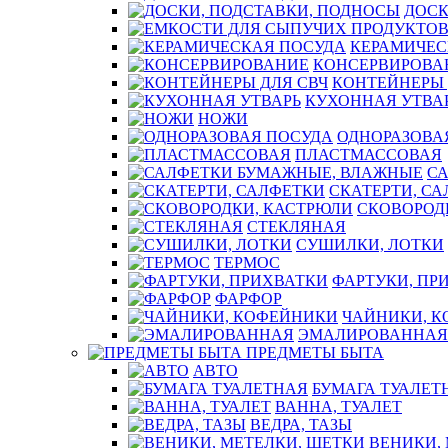
ДОСК
КЕРАМИЧЕС
КОНСЕРВИРОВА
КОНТЕЙНЕРЫ 
КУХОННАЯ УТВА
НОЖИ
ОДНОРАЗОВА
ПЛАСТМАССОВАЯ
С
СКАТЕРТИ, С
СКОВОРОД
СТЕКЛЯНАЯ
СУШИЛКИ, ЛОТКИ
ТЕРМОС
ФАРТУКИ, ПР
ФАРФОР
ЧАЙНИКИ, 
ЭМАЛИРОВАННАЯ
ПРЕДМЕТЫ БЫТА
АВТО
БУМАГА ТУАЛЕТ
ВАННА, ТУАЛЕТ
ВЕДРА, ТАЗЫ
ВЕНИКИ,