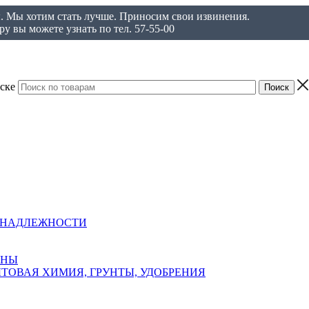
ы. Мы хотим стать лучше. Приносим свои извинения.
у вы можете узнать по тел. 57-55-00
ске
ИНАДЛЕЖНОСТИ
АНЫ
ТОВАЯ ХИМИЯ, ГРУНТЫ, УДОБРЕНИЯ