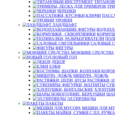
ТИТАНОВ
ТРИ
ЧЕРЕНКИ
ПАСС
УРОВНИ
ЛАНДШАФТ
ВОДОПЛ
КОРМУШ
ПОЛ
САДОВЫЕ 
ФИГУРЫ
МОЮЩИЕ СРЕДСТВА
НОВЫЙ ГОД
ДЕКОР
ЕЛКИ
МИШУРА, ДОЖДЬ
РАСТЯЖКИ, Ц
СУВ
ХЛОПУШК
ШАР
ЭЛ.ГИРЛЯНДЫ
ПАКЕТЫ
МЕШКИ ДЛЯ МУ