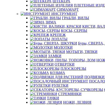
ШТЕКЕРА
ПЛЕТЕНЫЕ ИЗД
СИМАМАРТ
ИНСТРУМЕНТ
ГРАБЛИ, ВИЛЫ
ЗИМА
КИСТИ, ВАЛ
КОСЫ, СЕРПЫ
КРЕПЕЖ
ЛОПАТЫ
Буры, СВЕРЛА
МОЛОТКИ
МОТЫГИ, ТЯПКИ
ЗАМКИ
НОЖ
ОТВЕРТКИ
ПЛОСКОРЕЗЫ
КОЗЬМА
ПОДВЯЗКИ
ПОСАДО
РУЛЕТКИ
СТРЕМЯНКИ
ТАЧКИ
НОЖИ, ЛЕЗВИЯ