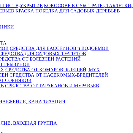
КОКОСОВЫЕ СУБСТРАТЫ, ТАБЛЕТКИ,
КРАСКА ПОБЕЛКА ДЛЯ САДОВЫХ ДЕРЕВЬЕВ
ЬНИКИ
СТА
СРЕДСТВА ДЛЯ БАССЕЙНОВ и ВОДОЕМОВ
СРЕДСТВА ДЛЯ САДОВЫХ ТУАЛЕТОВ
РЕДСТВА ОТ БОЛЕЗНЕЙ РАСТЕНИЙ
Т ГРЫЗУНОВ
СРЕДСТВА ОТ КОМАРОВ, КЛЕЩЕЙ, МУХ
СРЕДСТВА ОТ НАСЕКОМЫХ-ВРЕДИТЕЛЕЙ
ОТ СОРНЯКОВ
СРЕДСТВА ОТ ТАРАКАНОВ И МУРАВЬЕВ
НАБЖЕНИЕ, КАНАЛИЗАЦИЯ
ЛИВ, ВХОДНАЯ ГРУППА