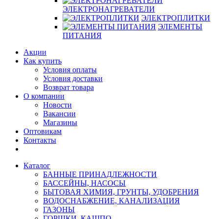
ЭЛЕКТРОНАГРЕВАТЕЛИ
ЭЛЕКТРОПЛИТКИ
ЭЛЕМЕНТЫ
ПИТАНИЯ
Акции
Как купить
Условия оплаты
Условия доставки
Возврат товара
О компании
Новости
Вакансии
Магазины
Оптовикам
Контакты
Каталог
БАННЫЕ ПРИНАДЛЕЖНОСТИ
БАССЕЙНЫ, НАСОСЫ
БЫТОВАЯ ХИМИЯ, ГРУНТЫ, УДОБРЕНИЯ
ВОДОСНАБЖЕНИЕ, КАНАЛИЗАЦИЯ
ГАЗОНЫ
ГОРШКИ, КАШПО