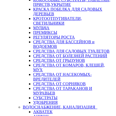
ПРИСТВ,УКРЫТИЕ
КРАСКА ПОБЕЛКА ДЛЯ САДОВЫХ
ДЕРЕВЬЕВ
КРОТООТПУГИВАТЕЛИ,
СВЕТИЛЬНИКИ
МУЛЬЧА
ПРЕМИКСЫ
РЕГУЛЯТОРЫ РОСТА
СРЕДСТВА ДЛЯ БАССЕЙНОВ и
ВОДОЕМОВ
СРЕДСТВА ДЛЯ САДОВЫХ ТУАЛЕТОВ
СРЕДСТВА ОТ БОЛЕЗНЕЙ РАСТЕНИЙ
СРЕДСТВА ОТ ГРЫЗУНОВ
СРЕДСТВА ОТ КОМАРОВ, КЛЕЩЕЙ,
МУХ
СРЕДСТВА ОТ НАСЕКОМЫХ-
ВРЕДИТЕЛЕЙ
СРЕДСТВА ОТ СОРНЯКОВ
СРЕДСТВА ОТ ТАРАКАНОВ И
МУРАВЬЕВ
СУБСТРАТЫ
УДОБРЕНИЯ
ВОДОСНАБЖЕНИЕ, КАНАЛИЗАЦИЯ
АКВАТЕК