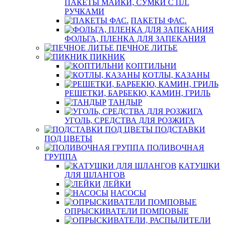
ПАКЕТЫ МАЙКИ, СУМКИ С ПЛ.
РУЧКАМИ
ПАКЕТЫ ФАС.
ФОЛЬГА, ПЛЕНКА ДЛЯ ЗАПЕКАНИЯ
ПЕЧНОЕ ЛИТЬЕ
ПИКНИК
КОПТИЛЬНИ
КОТЛЫ, КАЗАНЫ
РЕШЕТКИ, БАРБЕКЮ, КАМИН, ГРИЛЬ
ТАНДЫР
УГОЛЬ, СРЕДСТВА ДЛЯ РОЗЖИГА
ПОДСТАВКИ
ПОД ЦВЕТЫ
ПОЛИВОЧНАЯ
ГРУППА
КАТУШКИ
ДЛЯ ШЛАНГОВ
ЛЕЙКИ
НАСОСЫ
ОПРЫСКИВАТЕЛИ ПОМПОВЫЕ