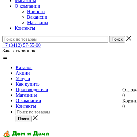
Магазины
О компании
Новости
Вакансии
Магазины
Контакты
+7 (3412) 57-55-00
Заказать звонок
Каталог
Акции
Услуги
Как купить
Производители
Отлож
Магазины
0
О компании
Корзи
Контакты
0