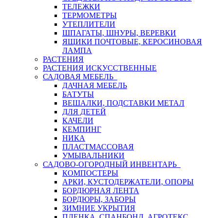
ТЕЛЕЖКИ
ТЕРМОМЕТРЫ
УТЕПЛИТЕЛИ
ШПАГАТЫ, ШНУРЫ, ВЕРЕВКИ
ЯЩИКИ ПОЧТОВЫЕ, КЕРОСИНОВАЯ
ЛАМПА
РАСТЕНИЯ
РАСТЕНИЯ ИСКУССТВЕННЫЕ
САДОВАЯ МЕБЕЛЬ
ДАЧНАЯ МЕБЕЛЬ
БАТУТЫ
ВЕШАЛКИ, ПОДСТАВКИ МЕТАЛ
ДЛЯ ДЕТЕЙ
КАЧЕЛИ
КЕМПИНГ
НИКА
ПЛАСТМАССОВАЯ
УМЫВАЛЬНИКИ
САДОВО-ОГОРОДНЫЙ ИНВЕНТАРЬ
КОМПОСТЕРЫ
АРКИ, КУСТОДЕРЖАТЕЛИ, ОПОРЫ
БОРДЮРНАЯ ЛЕНТА
БОРДЮРЫ, ЗАБОРЫ
ЗИМНИЕ УКРЫТИЯ
ПЛЕНКА, СПАНБОНД, АГРОТЕКС,