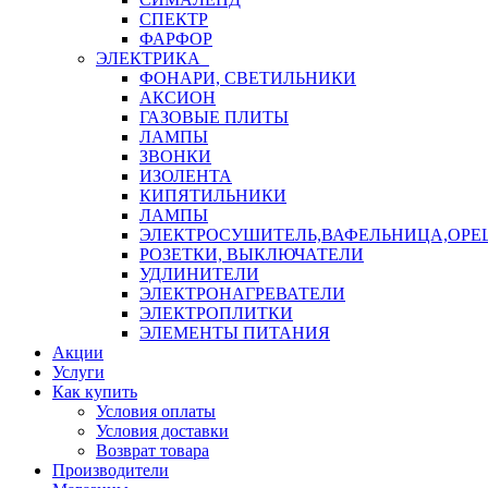
СПЕКТР
ФАРФОР
ЭЛЕКТРИКА
ФОНАРИ, СВЕТИЛЬНИКИ
АКСИОН
ГАЗОВЫЕ ПЛИТЫ
ЛАМПЫ
ЗВОНКИ
ИЗОЛЕНТА
КИПЯТИЛЬНИКИ
ЛАМПЫ
ЭЛЕКТРОСУШИТЕЛЬ,ВАФЕЛЬНИЦА,ОР
РОЗЕТКИ, ВЫКЛЮЧАТЕЛИ
УДЛИНИТЕЛИ
ЭЛЕКТРОНАГРЕВАТЕЛИ
ЭЛЕКТРОПЛИТКИ
ЭЛЕМЕНТЫ ПИТАНИЯ
Акции
Услуги
Как купить
Условия оплаты
Условия доставки
Возврат товара
Производители