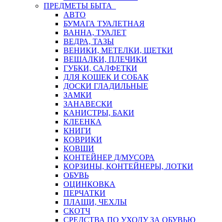
ПРЕДМЕТЫ БЫТА
АВТО
БУМАГА ТУАЛЕТНАЯ
ВАННА, ТУАЛЕТ
ВЕДРА, ТАЗЫ
ВЕНИКИ, МЕТЕЛКИ, ЩЕТКИ
ВЕШАЛКИ, ПЛЕЧИКИ
ГУБКИ, САЛФЕТКИ
ДЛЯ КОШЕК И СОБАК
ДОСКИ ГЛАДИЛЬНЫЕ
ЗАМКИ
ЗАНАВЕСКИ
КАНИСТРЫ, БАКИ
КЛЕЕНКА
КНИГИ
КОВРИКИ
КОВШИ
КОНТЕЙНЕР Д/МУСОРА
КОРЗИНЫ, КОНТЕЙНЕРЫ, ЛОТКИ
ОБУВЬ
ОЦИНКОВКА
ПЕРЧАТКИ
ПЛАЩИ, ЧЕХЛЫ
СКОТЧ
СРЕДСТВА ПО УХОДУ ЗА ОБУВЬЮ