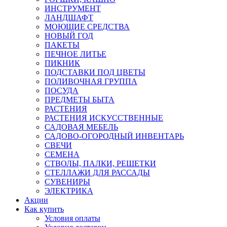
ИНСТРУМЕНТ
ЛАНДШАФТ
МОЮЩИЕ СРЕДСТВА
НОВЫЙ ГОД
ПАКЕТЫ
ПЕЧНОЕ ЛИТЬЕ
ПИКНИК
ПОДСТАВКИ ПОД ЦВЕТЫ
ПОЛИВОЧНАЯ ГРУППА
ПОСУДА
ПРЕДМЕТЫ БЫТА
РАСТЕНИЯ
РАСТЕНИЯ ИСКУССТВЕННЫЕ
САДОВАЯ МЕБЕЛЬ
САДОВО-ОГОРОДНЫЙ ИНВЕНТАРЬ
СВЕЧИ
СЕМЕНА
СТВОЛЫ, ПАЛКИ, РЕШЕТКИ
СТЕЛЛАЖИ ДЛЯ РАССАДЫ
СУВЕНИРЫ
ЭЛЕКТРИКА
Акции
Как купить
Условия оплаты