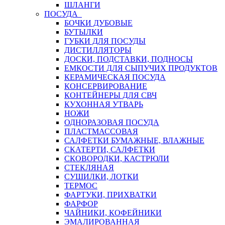
ШЛАНГИ
ПОСУДА
БОЧКИ ДУБОВЫЕ
БУТЫЛКИ
ГУБКИ ДЛЯ ПОСУДЫ
ДИСТИЛЛЯТОРЫ
ДОСКИ, ПОДСТАВКИ, ПОДНОСЫ
ЕМКОСТИ ДЛЯ СЫПУЧИХ ПРОДУКТОВ
КЕРАМИЧЕСКАЯ ПОСУДА
КОНСЕРВИРОВАНИЕ
КОНТЕЙНЕРЫ ДЛЯ СВЧ
КУХОННАЯ УТВАРЬ
НОЖИ
ОДНОРАЗОВАЯ ПОСУДА
ПЛАСТМАССОВАЯ
САЛФЕТКИ БУМАЖНЫЕ, ВЛАЖНЫЕ
СКАТЕРТИ, САЛФЕТКИ
СКОВОРОДКИ, КАСТРЮЛИ
СТЕКЛЯНАЯ
СУШИЛКИ, ЛОТКИ
ТЕРМОС
ФАРТУКИ, ПРИХВАТКИ
ФАРФОР
ЧАЙНИКИ, КОФЕЙНИКИ
ЭМАЛИРОВАННАЯ