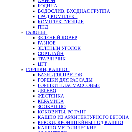
АНИОН
БОДИНА
ВОДОСЛИВ, ВХОДНАЯ ГРУППА
ГРАД-КОМПЛЕКТ
КОМПЛЕКТУЮЩИЕ
ПНД
ГАЗОНЫ
ЗЕЛЕНЫЙ КОВЕР
РАЗНОЕ
ЗЕЛЕНЫЙ УГОЛОК
СОРТЛАЙН
ТРАВЯНЧИК
ЦГТ
ГОРШКИ, КАШПО
ВАЗЫ ДЛЯ ЦВЕТОВ
ГОРШКИ ДЛЯ РАССАДЫ
ГОРШКИ ПЛАСМАССОВЫЕ
ДЕРЕВО
ЖЕСТЯНКА
КЕРАМИКА
ЗООКАШПО
КОКОВИТЫ, РОТАНГ
КАШПО ИЗ АРХИТЕКТУРНОГО БЕТОНА
КРЮКИ, КРОНШТЕЙНЫ ПОД КАШПО
КАШПО МЕТАЛИЧЕСКИЕ