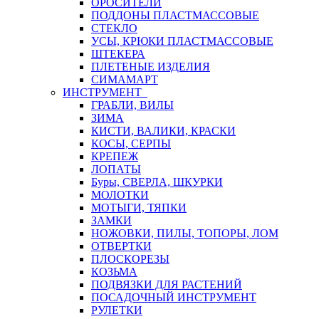
ОРОСИТЕЛИ
ПОДДОНЫ ПЛАСТМАССОВЫЕ
СТЕКЛО
УСЫ, КРЮКИ ПЛАСТМАССОВЫЕ
ШТЕКЕРА
ПЛЕТЕНЫЕ ИЗДЕЛИЯ
СИМАМАРТ
ИНСТРУМЕНТ
ГРАБЛИ, ВИЛЫ
ЗИМА
КИСТИ, ВАЛИКИ, КРАСКИ
КОСЫ, СЕРПЫ
КРЕПЕЖ
ЛОПАТЫ
Буры, СВЕРЛА, ШКУРКИ
МОЛОТКИ
МОТЫГИ, ТЯПКИ
ЗАМКИ
НОЖОВКИ, ПИЛЫ, ТОПОРЫ, ЛОМ
ОТВЕРТКИ
ПЛОСКОРЕЗЫ
КОЗЬМА
ПОДВЯЗКИ ДЛЯ РАСТЕНИЙ
ПОСАДОЧНЫЙ ИНСТРУМЕНТ
РУЛЕТКИ