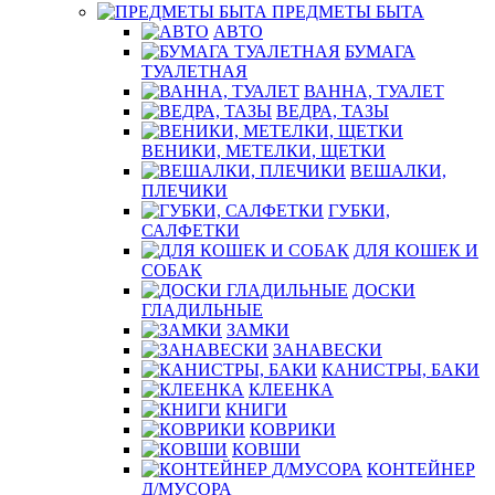
ПРЕДМЕТЫ БЫТА
АВТО
БУМАГА
ТУАЛЕТНАЯ
ВАННА, ТУАЛЕТ
ВЕДРА, ТАЗЫ
ВЕНИКИ, МЕТЕЛКИ, ЩЕТКИ
ВЕШАЛКИ,
ПЛЕЧИКИ
ГУБКИ,
САЛФЕТКИ
ДЛЯ КОШЕК И
СОБАК
ДОСКИ
ГЛАДИЛЬНЫЕ
ЗАМКИ
ЗАНАВЕСКИ
КАНИСТРЫ, БАКИ
КЛЕЕНКА
КНИГИ
КОВРИКИ
КОВШИ
КОНТЕЙНЕР
Д/МУСОРА