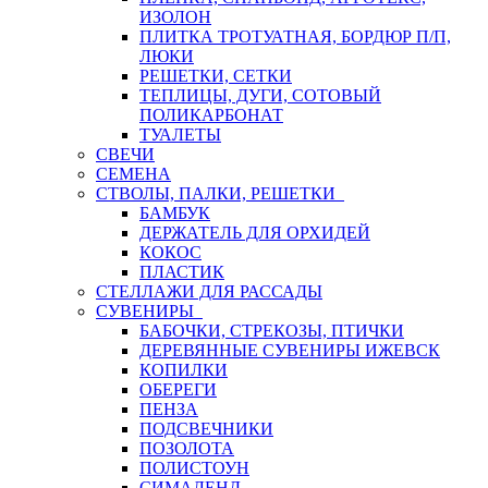
ИЗОЛОН
ПЛИТКА ТРОТУАТНАЯ, БОРДЮР П/П,
ЛЮКИ
РЕШЕТКИ, СЕТКИ
ТЕПЛИЦЫ, ДУГИ, СОТОВЫЙ
ПОЛИКАРБОНАТ
ТУАЛЕТЫ
СВЕЧИ
СЕМЕНА
СТВОЛЫ, ПАЛКИ, РЕШЕТКИ
БАМБУК
ДЕРЖАТЕЛЬ ДЛЯ ОРХИДЕЙ
КОКОС
ПЛАСТИК
СТЕЛЛАЖИ ДЛЯ РАССАДЫ
СУВЕНИРЫ
БАБОЧКИ, СТРЕКОЗЫ, ПТИЧКИ
ДЕРЕВЯННЫЕ СУВЕНИРЫ ИЖЕВСК
КОПИЛКИ
ОБЕРЕГИ
ПЕНЗА
ПОДСВЕЧНИКИ
ПОЗОЛОТА
ПОЛИСТОУН
СИМАЛЕНД