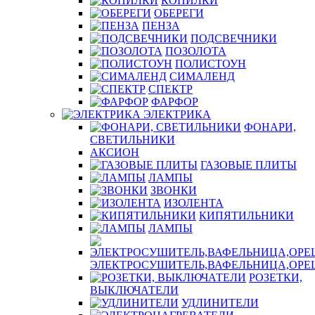
КОПИЛКИ
ОБЕРЕГИ
ПЕНЗА
ПОДСВЕЧНИКИ
ПОЗОЛОТА
ПОЛИСТОУН
СИМАЛЕНД
СПЕКТР
ФАРФОР
ЭЛЕКТРИКА
ФОНАРИ,
СВЕТИЛЬНИКИ
АКСИОН
ГАЗОВЫЕ ПЛИТЫ
ЛАМПЫ
ЗВОНКИ
ИЗОЛЕНТА
КИПЯТИЛЬНИКИ
ЛАМПЫ
ЭЛЕКТРОСУШИТЕЛЬ,ВАФЕЛЬНИЦА,ОР
РОЗЕТКИ,
ВЫКЛЮЧАТЕЛИ
УДЛИНИТЕЛИ