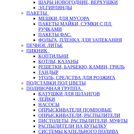
ШАРЫ НОВОГОДНИЕ, ВЕРХУШКИ
ЭЛ.ГИРЛЯНДЫ
ПАКЕТЫ
МЕШКИ ДЛЯ МУСОРА
ПАКЕТЫ МАЙКИ, СУМКИ С ПЛ.
РУЧКАМИ
ПАКЕТЫ ФАС.
ФОЛЬГА, ПЛЕНКА ДЛЯ ЗАПЕКАНИЯ
ПЕЧНОЕ ЛИТЬЕ
ПИКНИК
КОПТИЛЬНИ
КОТЛЫ, КАЗАНЫ
РЕШЕТКИ, БАРБЕКЮ, КАМИН, ГРИЛЬ
ТАНДЫР
УГОЛЬ, СРЕДСТВА ДЛЯ РОЗЖИГА
ПОДСТАВКИ ПОД ЦВЕТЫ
ПОЛИВОЧНАЯ ГРУППА
КАТУШКИ ДЛЯ ШЛАНГОВ
ЛЕЙКИ
НАСОСЫ
ОПРЫСКИВАТЕЛИ ПОМПОВЫЕ
ОПРЫСКИВАТЕЛИ, РАСПЫЛИТЕЛИ
ПИСТОЛЕТЫ, РАСПЫЛИТЕЛИ, МУФТЫ
РАСПЫЛИТЕЛИ НА БУТЫЛКУ
СИСТЕМЫ КАПЕЛЬНОГО ПОЛИВА