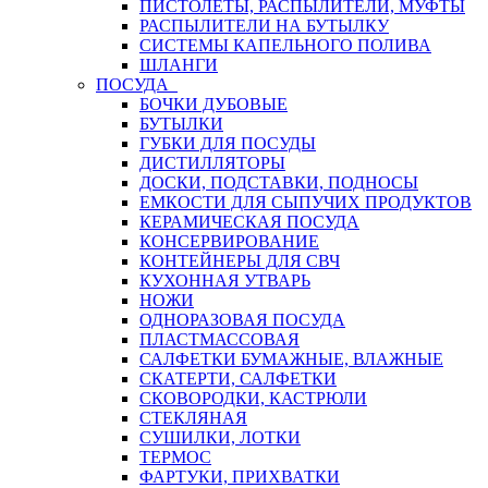
ПИСТОЛЕТЫ, РАСПЫЛИТЕЛИ, МУФТЫ
РАСПЫЛИТЕЛИ НА БУТЫЛКУ
СИСТЕМЫ КАПЕЛЬНОГО ПОЛИВА
ШЛАНГИ
ПОСУДА
БОЧКИ ДУБОВЫЕ
БУТЫЛКИ
ГУБКИ ДЛЯ ПОСУДЫ
ДИСТИЛЛЯТОРЫ
ДОСКИ, ПОДСТАВКИ, ПОДНОСЫ
ЕМКОСТИ ДЛЯ СЫПУЧИХ ПРОДУКТОВ
КЕРАМИЧЕСКАЯ ПОСУДА
КОНСЕРВИРОВАНИЕ
КОНТЕЙНЕРЫ ДЛЯ СВЧ
КУХОННАЯ УТВАРЬ
НОЖИ
ОДНОРАЗОВАЯ ПОСУДА
ПЛАСТМАССОВАЯ
САЛФЕТКИ БУМАЖНЫЕ, ВЛАЖНЫЕ
СКАТЕРТИ, САЛФЕТКИ
СКОВОРОДКИ, КАСТРЮЛИ
СТЕКЛЯНАЯ
СУШИЛКИ, ЛОТКИ
ТЕРМОС
ФАРТУКИ, ПРИХВАТКИ