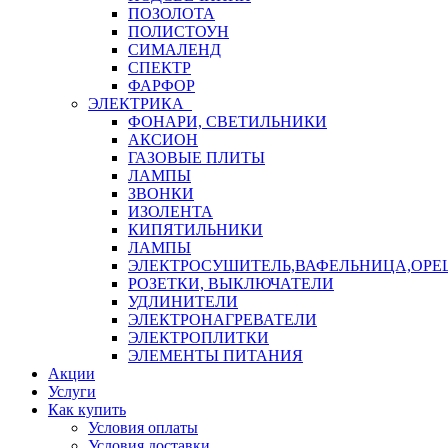
ПОЗОЛОТА
ПОЛИСТОУН
СИМАЛЕНД
СПЕКТР
ФАРФОР
ЭЛЕКТРИКА
ФОНАРИ, СВЕТИЛЬНИКИ
АКСИОН
ГАЗОВЫЕ ПЛИТЫ
ЛАМПЫ
ЗВОНКИ
ИЗОЛЕНТА
КИПЯТИЛЬНИКИ
ЛАМПЫ
ЭЛЕКТРОСУШИТЕЛЬ,ВАФЕЛЬНИЦА,ОР
РОЗЕТКИ, ВЫКЛЮЧАТЕЛИ
УДЛИНИТЕЛИ
ЭЛЕКТРОНАГРЕВАТЕЛИ
ЭЛЕКТРОПЛИТКИ
ЭЛЕМЕНТЫ ПИТАНИЯ
Акции
Услуги
Как купить
Условия оплаты
Условия доставки