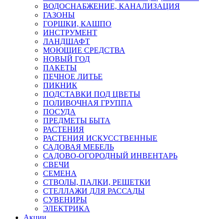
ВОДОСНАБЖЕНИЕ, КАНАЛИЗАЦИЯ
ГАЗОНЫ
ГОРШКИ, КАШПО
ИНСТРУМЕНТ
ЛАНДШАФТ
МОЮЩИЕ СРЕДСТВА
НОВЫЙ ГОД
ПАКЕТЫ
ПЕЧНОЕ ЛИТЬЕ
ПИКНИК
ПОДСТАВКИ ПОД ЦВЕТЫ
ПОЛИВОЧНАЯ ГРУППА
ПОСУДА
ПРЕДМЕТЫ БЫТА
РАСТЕНИЯ
РАСТЕНИЯ ИСКУССТВЕННЫЕ
САДОВАЯ МЕБЕЛЬ
САДОВО-ОГОРОДНЫЙ ИНВЕНТАРЬ
СВЕЧИ
СЕМЕНА
СТВОЛЫ, ПАЛКИ, РЕШЕТКИ
СТЕЛЛАЖИ ДЛЯ РАССАДЫ
СУВЕНИРЫ
ЭЛЕКТРИКА
Акции