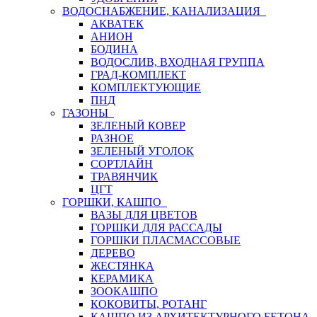
ВОДОСНАБЖЕНИЕ, КАНАЛИЗАЦИЯ
АКВАТЕК
АНИОН
БОДИНА
ВОДОСЛИВ, ВХОДНАЯ ГРУППА
ГРАД-КОМПЛЕКТ
КОМПЛЕКТУЮЩИЕ
ПНД
ГАЗОНЫ
ЗЕЛЕНЫЙ КОВЕР
РАЗНОЕ
ЗЕЛЕНЫЙ УГОЛОК
СОРТЛАЙН
ТРАВЯНЧИК
ЦГТ
ГОРШКИ, КАШПО
ВАЗЫ ДЛЯ ЦВЕТОВ
ГОРШКИ ДЛЯ РАССАДЫ
ГОРШКИ ПЛАСМАССОВЫЕ
ДЕРЕВО
ЖЕСТЯНКА
КЕРАМИКА
ЗООКАШПО
КОКОВИТЫ, РОТАНГ
КАШПО ИЗ АРХИТЕКТУРНОГО БЕТОНА