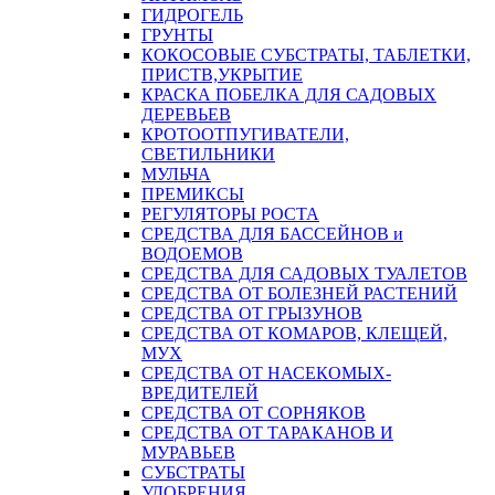
ГИДРОГЕЛЬ
ГРУНТЫ
КОКОСОВЫЕ СУБСТРАТЫ, ТАБЛЕТКИ,
ПРИСТВ,УКРЫТИЕ
КРАСКА ПОБЕЛКА ДЛЯ САДОВЫХ
ДЕРЕВЬЕВ
КРОТООТПУГИВАТЕЛИ,
СВЕТИЛЬНИКИ
МУЛЬЧА
ПРЕМИКСЫ
РЕГУЛЯТОРЫ РОСТА
СРЕДСТВА ДЛЯ БАССЕЙНОВ и
ВОДОЕМОВ
СРЕДСТВА ДЛЯ САДОВЫХ ТУАЛЕТОВ
СРЕДСТВА ОТ БОЛЕЗНЕЙ РАСТЕНИЙ
СРЕДСТВА ОТ ГРЫЗУНОВ
СРЕДСТВА ОТ КОМАРОВ, КЛЕЩЕЙ,
МУХ
СРЕДСТВА ОТ НАСЕКОМЫХ-
ВРЕДИТЕЛЕЙ
СРЕДСТВА ОТ СОРНЯКОВ
СРЕДСТВА ОТ ТАРАКАНОВ И
МУРАВЬЕВ
СУБСТРАТЫ
УДОБРЕНИЯ