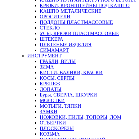
КРЮКИ, КРОНШТЕЙНЫ ПОД КАШПО
КАШПО МЕТАЛИЧЕСКИЕ
ОРОСИТЕЛИ
ПОДДОНЫ ПЛАСТМАССОВЫЕ
СТЕКЛО
УСЫ, КРЮКИ ПЛАСТМАССОВЫЕ
ШТЕКЕРА
ПЛЕТЕНЫЕ ИЗДЕЛИЯ
СИМАМАРТ
ИНСТРУМЕНТ
ГРАБЛИ, ВИЛЫ
ЗИМА
КИСТИ, ВАЛИКИ, КРАСКИ
КОСЫ, СЕРПЫ
КРЕПЕЖ
ЛОПАТЫ
Буры, СВЕРЛА, ШКУРКИ
МОЛОТКИ
МОТЫГИ, ТЯПКИ
ЗАМКИ
НОЖОВКИ, ПИЛЫ, ТОПОРЫ, ЛОМ
ОТВЕРТКИ
ПЛОСКОРЕЗЫ
КОЗЬМА