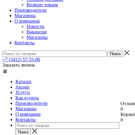
Возврат товара
Производители
Магазины
О компании
Новости
Вакансии
Магазины
Контакты
+7 (3412) 57-55-00
Заказать звонок
Каталог
Акции
Услуги
Как купить
Производители
Отлож
Магазины
0
О компании
Корзи
Контакты
0