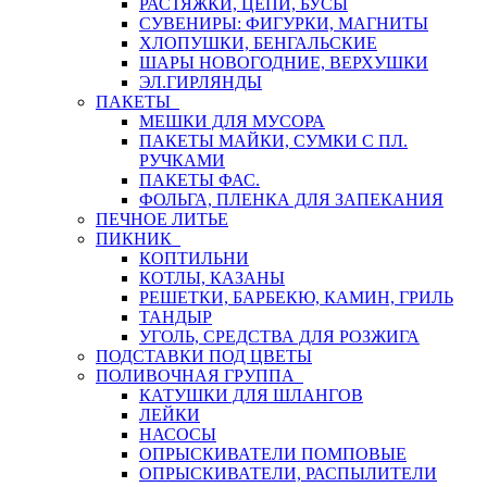
РАСТЯЖКИ, ЦЕПИ, БУСЫ
СУВЕНИРЫ: ФИГУРКИ, МАГНИТЫ
ХЛОПУШКИ, БЕНГАЛЬСКИЕ
ШАРЫ НОВОГОДНИЕ, ВЕРХУШКИ
ЭЛ.ГИРЛЯНДЫ
ПАКЕТЫ
МЕШКИ ДЛЯ МУСОРА
ПАКЕТЫ МАЙКИ, СУМКИ С ПЛ.
РУЧКАМИ
ПАКЕТЫ ФАС.
ФОЛЬГА, ПЛЕНКА ДЛЯ ЗАПЕКАНИЯ
ПЕЧНОЕ ЛИТЬЕ
ПИКНИК
КОПТИЛЬНИ
КОТЛЫ, КАЗАНЫ
РЕШЕТКИ, БАРБЕКЮ, КАМИН, ГРИЛЬ
ТАНДЫР
УГОЛЬ, СРЕДСТВА ДЛЯ РОЗЖИГА
ПОДСТАВКИ ПОД ЦВЕТЫ
ПОЛИВОЧНАЯ ГРУППА
КАТУШКИ ДЛЯ ШЛАНГОВ
ЛЕЙКИ
НАСОСЫ
ОПРЫСКИВАТЕЛИ ПОМПОВЫЕ
ОПРЫСКИВАТЕЛИ, РАСПЫЛИТЕЛИ