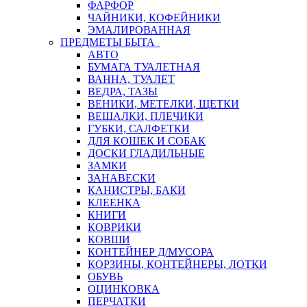
ФАРФОР
ЧАЙНИКИ, КОФЕЙНИКИ
ЭМАЛИРОВАННАЯ
ПРЕДМЕТЫ БЫТА
АВТО
БУМАГА ТУАЛЕТНАЯ
ВАННА, ТУАЛЕТ
ВЕДРА, ТАЗЫ
ВЕНИКИ, МЕТЕЛКИ, ЩЕТКИ
ВЕШАЛКИ, ПЛЕЧИКИ
ГУБКИ, САЛФЕТКИ
ДЛЯ КОШЕК И СОБАК
ДОСКИ ГЛАДИЛЬНЫЕ
ЗАМКИ
ЗАНАВЕСКИ
КАНИСТРЫ, БАКИ
КЛЕЕНКА
КНИГИ
КОВРИКИ
КОВШИ
КОНТЕЙНЕР Д/МУСОРА
КОРЗИНЫ, КОНТЕЙНЕРЫ, ЛОТКИ
ОБУВЬ
ОЦИНКОВКА
ПЕРЧАТКИ