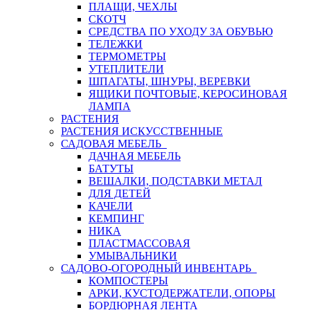
ПЛАЩИ, ЧЕХЛЫ
СКОТЧ
СРЕДСТВА ПО УХОДУ ЗА ОБУВЬЮ
ТЕЛЕЖКИ
ТЕРМОМЕТРЫ
УТЕПЛИТЕЛИ
ШПАГАТЫ, ШНУРЫ, ВЕРЕВКИ
ЯЩИКИ ПОЧТОВЫЕ, КЕРОСИНОВАЯ
ЛАМПА
РАСТЕНИЯ
РАСТЕНИЯ ИСКУССТВЕННЫЕ
САДОВАЯ МЕБЕЛЬ
ДАЧНАЯ МЕБЕЛЬ
БАТУТЫ
ВЕШАЛКИ, ПОДСТАВКИ МЕТАЛ
ДЛЯ ДЕТЕЙ
КАЧЕЛИ
КЕМПИНГ
НИКА
ПЛАСТМАССОВАЯ
УМЫВАЛЬНИКИ
САДОВО-ОГОРОДНЫЙ ИНВЕНТАРЬ
КОМПОСТЕРЫ
АРКИ, КУСТОДЕРЖАТЕЛИ, ОПОРЫ
БОРДЮРНАЯ ЛЕНТА