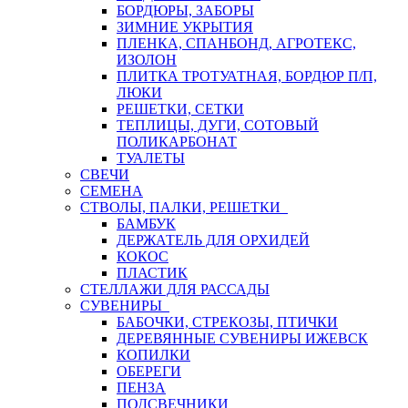
БОРДЮРЫ, ЗАБОРЫ
ЗИМНИЕ УКРЫТИЯ
ПЛЕНКА, СПАНБОНД, АГРОТЕКС,
ИЗОЛОН
ПЛИТКА ТРОТУАТНАЯ, БОРДЮР П/П,
ЛЮКИ
РЕШЕТКИ, СЕТКИ
ТЕПЛИЦЫ, ДУГИ, СОТОВЫЙ
ПОЛИКАРБОНАТ
ТУАЛЕТЫ
СВЕЧИ
СЕМЕНА
СТВОЛЫ, ПАЛКИ, РЕШЕТКИ
БАМБУК
ДЕРЖАТЕЛЬ ДЛЯ ОРХИДЕЙ
КОКОС
ПЛАСТИК
СТЕЛЛАЖИ ДЛЯ РАССАДЫ
СУВЕНИРЫ
БАБОЧКИ, СТРЕКОЗЫ, ПТИЧКИ
ДЕРЕВЯННЫЕ СУВЕНИРЫ ИЖЕВСК
КОПИЛКИ
ОБЕРЕГИ
ПЕНЗА
ПОДСВЕЧНИКИ