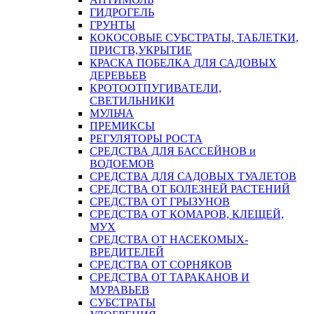
ГИДРОГЕЛЬ
ГРУНТЫ
КОКОСОВЫЕ СУБСТРАТЫ, ТАБЛЕТКИ,
ПРИСТВ,УКРЫТИЕ
КРАСКА ПОБЕЛКА ДЛЯ САДОВЫХ
ДЕРЕВЬЕВ
КРОТООТПУГИВАТЕЛИ,
СВЕТИЛЬНИКИ
МУЛЬЧА
ПРЕМИКСЫ
РЕГУЛЯТОРЫ РОСТА
СРЕДСТВА ДЛЯ БАССЕЙНОВ и
ВОДОЕМОВ
СРЕДСТВА ДЛЯ САДОВЫХ ТУАЛЕТОВ
СРЕДСТВА ОТ БОЛЕЗНЕЙ РАСТЕНИЙ
СРЕДСТВА ОТ ГРЫЗУНОВ
СРЕДСТВА ОТ КОМАРОВ, КЛЕЩЕЙ,
МУХ
СРЕДСТВА ОТ НАСЕКОМЫХ-
ВРЕДИТЕЛЕЙ
СРЕДСТВА ОТ СОРНЯКОВ
СРЕДСТВА ОТ ТАРАКАНОВ И
МУРАВЬЕВ
СУБСТРАТЫ