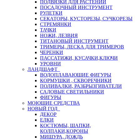
ПОДВЯЗКИ ДЛЯ РАСТЕНИЙ
ПОСАДОЧНЫЙ ИНСТРУМЕНТ
РУЛЕТКИ
СЕКАТОРЫ, КУСТОРЕЗЫ, СУЧКОРЕЗЫ
СТРЕМЯНКИ
ТАЧКИ
НОЖИ, ЛЕЗВИЯ
ТИТАНОВЫЙ ИНСТРУМЕНТ
ТРИМЕРЫ, ЛЕСКА ДЛЯ ТРИМЕРОВ
ЧЕРЕНКИ
ПАССАТИЖИ, КУСАЧКИ,КЛЮЧИ
УРОВНИ
ЛАНДШАФТ
ВОДОПЛАВАЮЩИЕ ФИГУРЫ
КОРМУШКИ , СКВОРЕЧНИКИ
ПОЛИВАЛКИ, РАЗБРЫЗГИВАТЕЛИ
САДОВЫЕ СВЕТИЛЬНИКИ
ФИГУРЫ
МОЮЩИЕ СРЕДСТВА
НОВЫЙ ГОД
ДЕКОР
ЕЛКИ
КОСТЮМЫ, ШАПКИ,
КОЛПАКИ,КОРОНЫ
МИШУРА, ДОЖДЬ