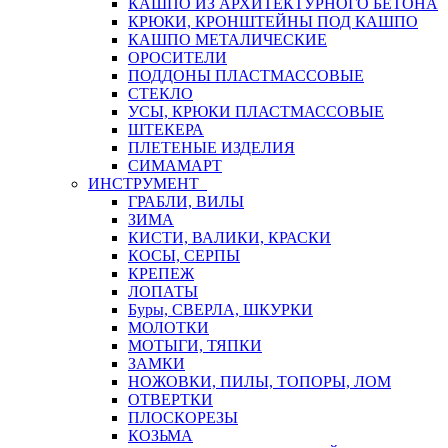
КАШПО ИЗ АРХИТЕКТУРНОГО БЕТОНА
КРЮКИ, КРОНШТЕЙНЫ ПОД КАШПО
КАШПО МЕТАЛИЧЕСКИЕ
ОРОСИТЕЛИ
ПОДДОНЫ ПЛАСТМАССОВЫЕ
СТЕКЛО
УСЫ, КРЮКИ ПЛАСТМАССОВЫЕ
ШТЕКЕРА
ПЛЕТЕНЫЕ ИЗДЕЛИЯ
СИМАМАРТ
ИНСТРУМЕНТ
ГРАБЛИ, ВИЛЫ
ЗИМА
КИСТИ, ВАЛИКИ, КРАСКИ
КОСЫ, СЕРПЫ
КРЕПЕЖ
ЛОПАТЫ
Буры, СВЕРЛА, ШКУРКИ
МОЛОТКИ
МОТЫГИ, ТЯПКИ
ЗАМКИ
НОЖОВКИ, ПИЛЫ, ТОПОРЫ, ЛОМ
ОТВЕРТКИ
ПЛОСКОРЕЗЫ
КОЗЬМА