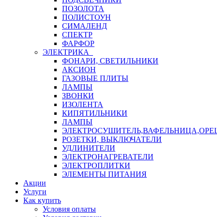
ПОЗОЛОТА
ПОЛИСТОУН
СИМАЛЕНД
СПЕКТР
ФАРФОР
ЭЛЕКТРИКА
ФОНАРИ, СВЕТИЛЬНИКИ
АКСИОН
ГАЗОВЫЕ ПЛИТЫ
ЛАМПЫ
ЗВОНКИ
ИЗОЛЕНТА
КИПЯТИЛЬНИКИ
ЛАМПЫ
ЭЛЕКТРОСУШИТЕЛЬ,ВАФЕЛЬНИЦА,ОР
РОЗЕТКИ, ВЫКЛЮЧАТЕЛИ
УДЛИНИТЕЛИ
ЭЛЕКТРОНАГРЕВАТЕЛИ
ЭЛЕКТРОПЛИТКИ
ЭЛЕМЕНТЫ ПИТАНИЯ
Акции
Услуги
Как купить
Условия оплаты