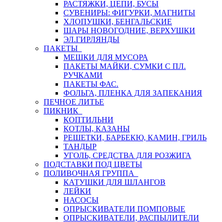
РАСТЯЖКИ, ЦЕПИ, БУСЫ
СУВЕНИРЫ: ФИГУРКИ, МАГНИТЫ
ХЛОПУШКИ, БЕНГАЛЬСКИЕ
ШАРЫ НОВОГОДНИЕ, ВЕРХУШКИ
ЭЛ.ГИРЛЯНДЫ
ПАКЕТЫ
МЕШКИ ДЛЯ МУСОРА
ПАКЕТЫ МАЙКИ, СУМКИ С ПЛ.
РУЧКАМИ
ПАКЕТЫ ФАС.
ФОЛЬГА, ПЛЕНКА ДЛЯ ЗАПЕКАНИЯ
ПЕЧНОЕ ЛИТЬЕ
ПИКНИК
КОПТИЛЬНИ
КОТЛЫ, КАЗАНЫ
РЕШЕТКИ, БАРБЕКЮ, КАМИН, ГРИЛЬ
ТАНДЫР
УГОЛЬ, СРЕДСТВА ДЛЯ РОЗЖИГА
ПОДСТАВКИ ПОД ЦВЕТЫ
ПОЛИВОЧНАЯ ГРУППА
КАТУШКИ ДЛЯ ШЛАНГОВ
ЛЕЙКИ
НАСОСЫ
ОПРЫСКИВАТЕЛИ ПОМПОВЫЕ
ОПРЫСКИВАТЕЛИ, РАСПЫЛИТЕЛИ