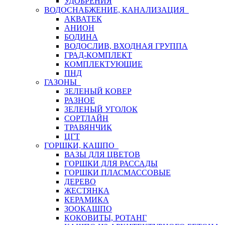
УДОБРЕНИЯ
ВОДОСНАБЖЕНИЕ, КАНАЛИЗАЦИЯ
АКВАТЕК
АНИОН
БОДИНА
ВОДОСЛИВ, ВХОДНАЯ ГРУППА
ГРАД-КОМПЛЕКТ
КОМПЛЕКТУЮЩИЕ
ПНД
ГАЗОНЫ
ЗЕЛЕНЫЙ КОВЕР
РАЗНОЕ
ЗЕЛЕНЫЙ УГОЛОК
СОРТЛАЙН
ТРАВЯНЧИК
ЦГТ
ГОРШКИ, КАШПО
ВАЗЫ ДЛЯ ЦВЕТОВ
ГОРШКИ ДЛЯ РАССАДЫ
ГОРШКИ ПЛАСМАССОВЫЕ
ДЕРЕВО
ЖЕСТЯНКА
КЕРАМИКА
ЗООКАШПО
КОКОВИТЫ, РОТАНГ