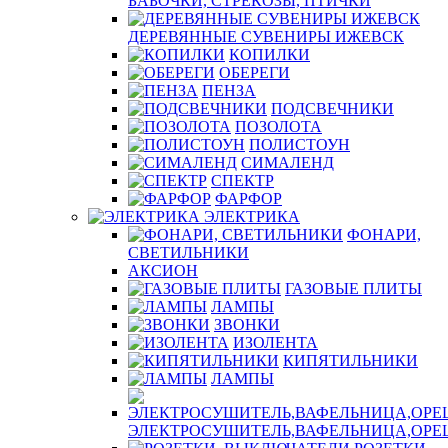
БАБОЧКИ, СТРЕКОЗЫ, ПТИЧКИ
ДЕРЕВЯННЫЕ СУВЕНИРЫ ИЖЕВСК
КОПИЛКИ
ОБЕРЕГИ
ПЕНЗА
ПОДСВЕЧНИКИ
ПОЗОЛОТА
ПОЛИСТОУН
СИМАЛЕНД
СПЕКТР
ФАРФОР
ЭЛЕКТРИКА
ФОНАРИ,
СВЕТИЛЬНИКИ
АКСИОН
ГАЗОВЫЕ ПЛИТЫ
ЛАМПЫ
ЗВОНКИ
ИЗОЛЕНТА
КИПЯТИЛЬНИКИ
ЛАМПЫ
ЭЛЕКТРОСУШИТЕЛЬ,ВАФЕЛЬНИЦА,ОР