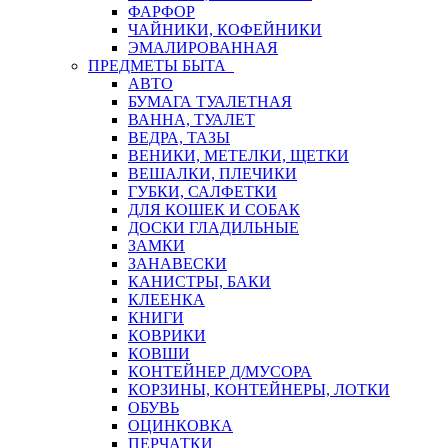
ФАРФОР
ЧАЙНИКИ, КОФЕЙНИКИ
ЭМАЛИРОВАННАЯ
ПРЕДМЕТЫ БЫТА
АВТО
БУМАГА ТУАЛЕТНАЯ
ВАННА, ТУАЛЕТ
ВЕДРА, ТАЗЫ
ВЕНИКИ, МЕТЕЛКИ, ЩЕТКИ
ВЕШАЛКИ, ПЛЕЧИКИ
ГУБКИ, САЛФЕТКИ
ДЛЯ КОШЕК И СОБАК
ДОСКИ ГЛАДИЛЬНЫЕ
ЗАМКИ
ЗАНАВЕСКИ
КАНИСТРЫ, БАКИ
КЛЕЕНКА
КНИГИ
КОВРИКИ
КОВШИ
КОНТЕЙНЕР Д/МУСОРА
КОРЗИНЫ, КОНТЕЙНЕРЫ, ЛОТКИ
ОБУВЬ
ОЦИНКОВКА
ПЕРЧАТКИ