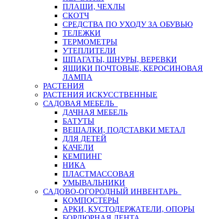
ПЛАЩИ, ЧЕХЛЫ
СКОТЧ
СРЕДСТВА ПО УХОДУ ЗА ОБУВЬЮ
ТЕЛЕЖКИ
ТЕРМОМЕТРЫ
УТЕПЛИТЕЛИ
ШПАГАТЫ, ШНУРЫ, ВЕРЕВКИ
ЯЩИКИ ПОЧТОВЫЕ, КЕРОСИНОВАЯ
ЛАМПА
РАСТЕНИЯ
РАСТЕНИЯ ИСКУССТВЕННЫЕ
САДОВАЯ МЕБЕЛЬ
ДАЧНАЯ МЕБЕЛЬ
БАТУТЫ
ВЕШАЛКИ, ПОДСТАВКИ МЕТАЛ
ДЛЯ ДЕТЕЙ
КАЧЕЛИ
КЕМПИНГ
НИКА
ПЛАСТМАССОВАЯ
УМЫВАЛЬНИКИ
САДОВО-ОГОРОДНЫЙ ИНВЕНТАРЬ
КОМПОСТЕРЫ
АРКИ, КУСТОДЕРЖАТЕЛИ, ОПОРЫ
БОРДЮРНАЯ ЛЕНТА