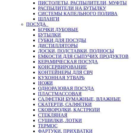
ПИСТОЛЕТЫ, РАСПЫЛИТЕЛИ, МУФТЫ
РАСПЫЛИТЕЛИ НА БУТЫЛКУ
СИСТЕМЫ КАПЕЛЬНОГО ПОЛИВА
ШЛАНГИ
ПОСУДА
БОЧКИ ДУБОВЫЕ
БУТЫЛКИ
ГУБКИ ДЛЯ ПОСУДЫ
ДИСТИЛЛЯТОРЫ
ДОСКИ, ПОДСТАВКИ, ПОДНОСЫ
ЕМКОСТИ ДЛЯ СЫПУЧИХ ПРОДУКТОВ
КЕРАМИЧЕСКАЯ ПОСУДА
КОНСЕРВИРОВАНИЕ
КОНТЕЙНЕРЫ ДЛЯ СВЧ
КУХОННАЯ УТВАРЬ
НОЖИ
ОДНОРАЗОВАЯ ПОСУДА
ПЛАСТМАССОВАЯ
САЛФЕТКИ БУМАЖНЫЕ, ВЛАЖНЫЕ
СКАТЕРТИ, САЛФЕТКИ
СКОВОРОДКИ, КАСТРЮЛИ
СТЕКЛЯНАЯ
СУШИЛКИ, ЛОТКИ
ТЕРМОС
ФАРТУКИ, ПРИХВАТКИ