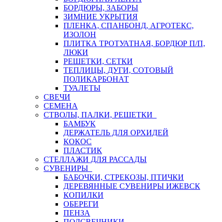
БОРДЮРЫ, ЗАБОРЫ
ЗИМНИЕ УКРЫТИЯ
ПЛЕНКА, СПАНБОНД, АГРОТЕКС,
ИЗОЛОН
ПЛИТКА ТРОТУАТНАЯ, БОРДЮР П/П,
ЛЮКИ
РЕШЕТКИ, СЕТКИ
ТЕПЛИЦЫ, ДУГИ, СОТОВЫЙ
ПОЛИКАРБОНАТ
ТУАЛЕТЫ
СВЕЧИ
СЕМЕНА
СТВОЛЫ, ПАЛКИ, РЕШЕТКИ
БАМБУК
ДЕРЖАТЕЛЬ ДЛЯ ОРХИДЕЙ
КОКОС
ПЛАСТИК
СТЕЛЛАЖИ ДЛЯ РАССАДЫ
СУВЕНИРЫ
БАБОЧКИ, СТРЕКОЗЫ, ПТИЧКИ
ДЕРЕВЯННЫЕ СУВЕНИРЫ ИЖЕВСК
КОПИЛКИ
ОБЕРЕГИ
ПЕНЗА
ПОДСВЕЧНИКИ