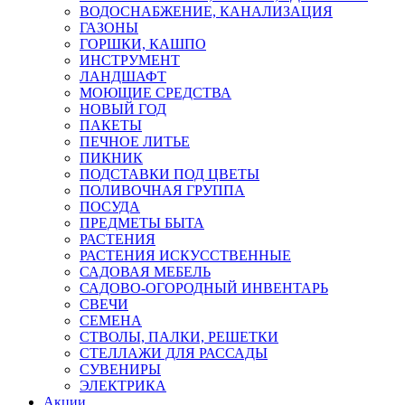
ВОДОСНАБЖЕНИЕ, КАНАЛИЗАЦИЯ
ГАЗОНЫ
ГОРШКИ, КАШПО
ИНСТРУМЕНТ
ЛАНДШАФТ
МОЮЩИЕ СРЕДСТВА
НОВЫЙ ГОД
ПАКЕТЫ
ПЕЧНОЕ ЛИТЬЕ
ПИКНИК
ПОДСТАВКИ ПОД ЦВЕТЫ
ПОЛИВОЧНАЯ ГРУППА
ПОСУДА
ПРЕДМЕТЫ БЫТА
РАСТЕНИЯ
РАСТЕНИЯ ИСКУССТВЕННЫЕ
САДОВАЯ МЕБЕЛЬ
САДОВО-ОГОРОДНЫЙ ИНВЕНТАРЬ
СВЕЧИ
СЕМЕНА
СТВОЛЫ, ПАЛКИ, РЕШЕТКИ
СТЕЛЛАЖИ ДЛЯ РАССАДЫ
СУВЕНИРЫ
ЭЛЕКТРИКА
Акции