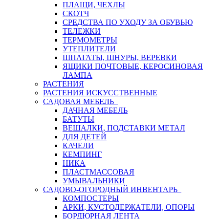
ПЛАЩИ, ЧЕХЛЫ
СКОТЧ
СРЕДСТВА ПО УХОДУ ЗА ОБУВЬЮ
ТЕЛЕЖКИ
ТЕРМОМЕТРЫ
УТЕПЛИТЕЛИ
ШПАГАТЫ, ШНУРЫ, ВЕРЕВКИ
ЯЩИКИ ПОЧТОВЫЕ, КЕРОСИНОВАЯ
ЛАМПА
РАСТЕНИЯ
РАСТЕНИЯ ИСКУССТВЕННЫЕ
САДОВАЯ МЕБЕЛЬ
ДАЧНАЯ МЕБЕЛЬ
БАТУТЫ
ВЕШАЛКИ, ПОДСТАВКИ МЕТАЛ
ДЛЯ ДЕТЕЙ
КАЧЕЛИ
КЕМПИНГ
НИКА
ПЛАСТМАССОВАЯ
УМЫВАЛЬНИКИ
САДОВО-ОГОРОДНЫЙ ИНВЕНТАРЬ
КОМПОСТЕРЫ
АРКИ, КУСТОДЕРЖАТЕЛИ, ОПОРЫ
БОРДЮРНАЯ ЛЕНТА