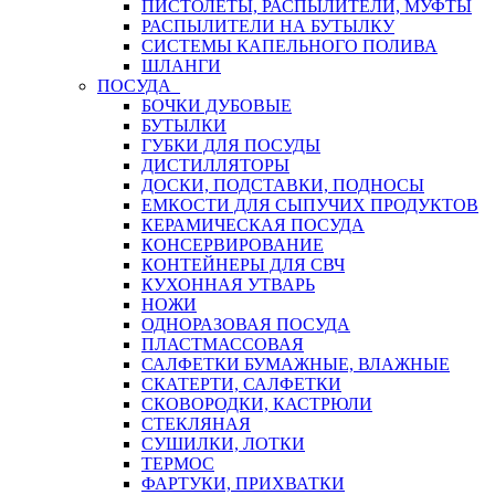
ПИСТОЛЕТЫ, РАСПЫЛИТЕЛИ, МУФТЫ
РАСПЫЛИТЕЛИ НА БУТЫЛКУ
СИСТЕМЫ КАПЕЛЬНОГО ПОЛИВА
ШЛАНГИ
ПОСУДА
БОЧКИ ДУБОВЫЕ
БУТЫЛКИ
ГУБКИ ДЛЯ ПОСУДЫ
ДИСТИЛЛЯТОРЫ
ДОСКИ, ПОДСТАВКИ, ПОДНОСЫ
ЕМКОСТИ ДЛЯ СЫПУЧИХ ПРОДУКТОВ
КЕРАМИЧЕСКАЯ ПОСУДА
КОНСЕРВИРОВАНИЕ
КОНТЕЙНЕРЫ ДЛЯ СВЧ
КУХОННАЯ УТВАРЬ
НОЖИ
ОДНОРАЗОВАЯ ПОСУДА
ПЛАСТМАССОВАЯ
САЛФЕТКИ БУМАЖНЫЕ, ВЛАЖНЫЕ
СКАТЕРТИ, САЛФЕТКИ
СКОВОРОДКИ, КАСТРЮЛИ
СТЕКЛЯНАЯ
СУШИЛКИ, ЛОТКИ
ТЕРМОС
ФАРТУКИ, ПРИХВАТКИ