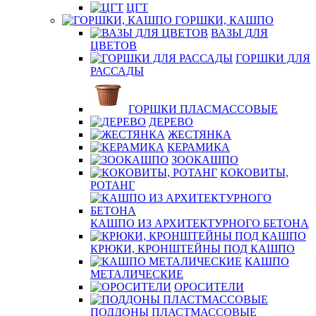
ЦГТ
ГОРШКИ, КАШПО
ВАЗЫ ДЛЯ
ЦВЕТОВ
ГОРШКИ ДЛЯ
РАССАДЫ
ГОРШКИ ПЛАСМАССОВЫЕ
ДЕРЕВО
ЖЕСТЯНКА
КЕРАМИКА
ЗООКАШПО
КОКОВИТЫ,
РОТАНГ
КАШПО ИЗ АРХИТЕКТУРНОГО БЕТОНА
КРЮКИ, КРОНШТЕЙНЫ ПОД КАШПО
КАШПО
МЕТАЛИЧЕСКИЕ
ОРОСИТЕЛИ
ПОДДОНЫ ПЛАСТМАССОВЫЕ