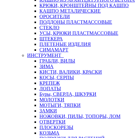
КРЮКИ, КРОНШТЕЙНЫ ПОД КАШПО
КАШПО МЕТАЛИЧЕСКИЕ
ОРОСИТЕЛИ
ПОДДОНЫ ПЛАСТМАССОВЫЕ
СТЕКЛО
УСЫ, КРЮКИ ПЛАСТМАССОВЫЕ
ШТЕКЕРА
ПЛЕТЕНЫЕ ИЗДЕЛИЯ
СИМАМАРТ
ИНСТРУМЕНТ
ГРАБЛИ, ВИЛЫ
ЗИМА
КИСТИ, ВАЛИКИ, КРАСКИ
КОСЫ, СЕРПЫ
КРЕПЕЖ
ЛОПАТЫ
Буры, СВЕРЛА, ШКУРКИ
МОЛОТКИ
МОТЫГИ, ТЯПКИ
ЗАМКИ
НОЖОВКИ, ПИЛЫ, ТОПОРЫ, ЛОМ
ОТВЕРТКИ
ПЛОСКОРЕЗЫ
КОЗЬМА