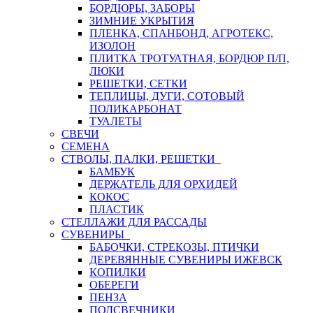
БОРДЮРЫ, ЗАБОРЫ
ЗИМНИЕ УКРЫТИЯ
ПЛЕНКА, СПАНБОНД, АГРОТЕКС,
ИЗОЛОН
ПЛИТКА ТРОТУАТНАЯ, БОРДЮР П/П,
ЛЮКИ
РЕШЕТКИ, СЕТКИ
ТЕПЛИЦЫ, ДУГИ, СОТОВЫЙ
ПОЛИКАРБОНАТ
ТУАЛЕТЫ
СВЕЧИ
СЕМЕНА
СТВОЛЫ, ПАЛКИ, РЕШЕТКИ
БАМБУК
ДЕРЖАТЕЛЬ ДЛЯ ОРХИДЕЙ
КОКОС
ПЛАСТИК
СТЕЛЛАЖИ ДЛЯ РАССАДЫ
СУВЕНИРЫ
БАБОЧКИ, СТРЕКОЗЫ, ПТИЧКИ
ДЕРЕВЯННЫЕ СУВЕНИРЫ ИЖЕВСК
КОПИЛКИ
ОБЕРЕГИ
ПЕНЗА
ПОДСВЕЧНИКИ