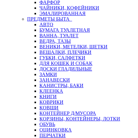
ФАРФОР
ЧАЙНИКИ, КОФЕЙНИКИ
ЭМАЛИРОВАННАЯ
ПРЕДМЕТЫ БЫТА
АВТО
БУМАГА ТУАЛЕТНАЯ
ВАННА, ТУАЛЕТ
ВЕДРА, ТАЗЫ
ВЕНИКИ, МЕТЕЛКИ, ЩЕТКИ
ВЕШАЛКИ, ПЛЕЧИКИ
ГУБКИ, САЛФЕТКИ
ДЛЯ КОШЕК И СОБАК
ДОСКИ ГЛАДИЛЬНЫЕ
ЗАМКИ
ЗАНАВЕСКИ
КАНИСТРЫ, БАКИ
КЛЕЕНКА
КНИГИ
КОВРИКИ
КОВШИ
КОНТЕЙНЕР Д/МУСОРА
КОРЗИНЫ, КОНТЕЙНЕРЫ, ЛОТКИ
ОБУВЬ
ОЦИНКОВКА
ПЕРЧАТКИ