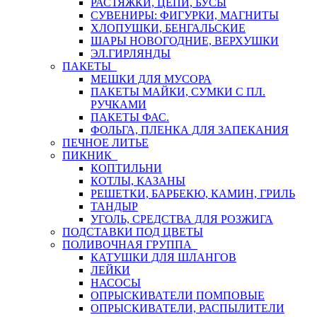
РАСТЯЖКИ, ЦЕПИ, БУСЫ
СУВЕНИРЫ: ФИГУРКИ, МАГНИТЫ
ХЛОПУШКИ, БЕНГАЛЬСКИЕ
ШАРЫ НОВОГОДНИЕ, ВЕРХУШКИ
ЭЛ.ГИРЛЯНДЫ
ПАКЕТЫ
МЕШКИ ДЛЯ МУСОРА
ПАКЕТЫ МАЙКИ, СУМКИ С ПЛ.
РУЧКАМИ
ПАКЕТЫ ФАС.
ФОЛЬГА, ПЛЕНКА ДЛЯ ЗАПЕКАНИЯ
ПЕЧНОЕ ЛИТЬЕ
ПИКНИК
КОПТИЛЬНИ
КОТЛЫ, КАЗАНЫ
РЕШЕТКИ, БАРБЕКЮ, КАМИН, ГРИЛЬ
ТАНДЫР
УГОЛЬ, СРЕДСТВА ДЛЯ РОЗЖИГА
ПОДСТАВКИ ПОД ЦВЕТЫ
ПОЛИВОЧНАЯ ГРУППА
КАТУШКИ ДЛЯ ШЛАНГОВ
ЛЕЙКИ
НАСОСЫ
ОПРЫСКИВАТЕЛИ ПОМПОВЫЕ
ОПРЫСКИВАТЕЛИ, РАСПЫЛИТЕЛИ