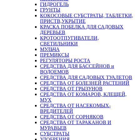
ГИДРОГЕЛЬ
ГРУНТЫ
КОКОСОВЫЕ СУБСТРАТЫ, ТАБЛЕТКИ,
ПРИСТВ,УКРЫТИЕ
КРАСКА ПОБЕЛКА ДЛЯ САДОВЫХ
ДЕРЕВЬЕВ
КРОТООТПУГИВАТЕЛИ,
СВЕТИЛЬНИКИ
МУЛЬЧА
ПРЕМИКСЫ
РЕГУЛЯТОРЫ РОСТА
СРЕДСТВА ДЛЯ БАССЕЙНОВ и
ВОДОЕМОВ
СРЕДСТВА ДЛЯ САДОВЫХ ТУАЛЕТОВ
СРЕДСТВА ОТ БОЛЕЗНЕЙ РАСТЕНИЙ
СРЕДСТВА ОТ ГРЫЗУНОВ
СРЕДСТВА ОТ КОМАРОВ, КЛЕЩЕЙ,
МУХ
СРЕДСТВА ОТ НАСЕКОМЫХ-
ВРЕДИТЕЛЕЙ
СРЕДСТВА ОТ СОРНЯКОВ
СРЕДСТВА ОТ ТАРАКАНОВ И
МУРАВЬЕВ
СУБСТРАТЫ
УДОБРЕНИЯ