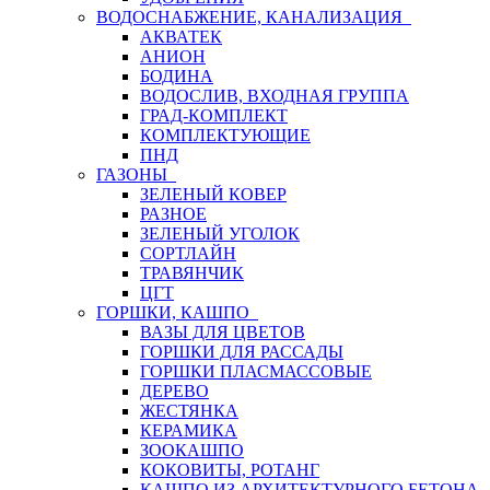
ВОДОСНАБЖЕНИЕ, КАНАЛИЗАЦИЯ
АКВАТЕК
АНИОН
БОДИНА
ВОДОСЛИВ, ВХОДНАЯ ГРУППА
ГРАД-КОМПЛЕКТ
КОМПЛЕКТУЮЩИЕ
ПНД
ГАЗОНЫ
ЗЕЛЕНЫЙ КОВЕР
РАЗНОЕ
ЗЕЛЕНЫЙ УГОЛОК
СОРТЛАЙН
ТРАВЯНЧИК
ЦГТ
ГОРШКИ, КАШПО
ВАЗЫ ДЛЯ ЦВЕТОВ
ГОРШКИ ДЛЯ РАССАДЫ
ГОРШКИ ПЛАСМАССОВЫЕ
ДЕРЕВО
ЖЕСТЯНКА
КЕРАМИКА
ЗООКАШПО
КОКОВИТЫ, РОТАНГ
КАШПО ИЗ АРХИТЕКТУРНОГО БЕТОНА