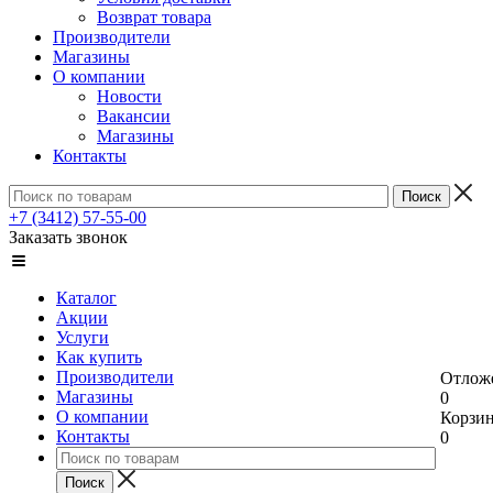
Возврат товара
Производители
Магазины
О компании
Новости
Вакансии
Магазины
Контакты
+7 (3412) 57-55-00
Заказать звонок
Каталог
Акции
Услуги
Как купить
Производители
Отлож
Магазины
0
О компании
Корзи
Контакты
0