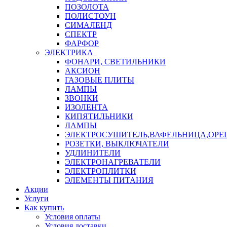
ПОЗОЛОТА
ПОЛИСТОУН
СИМАЛЕНД
СПЕКТР
ФАРФОР
ЭЛЕКТРИКА
ФОНАРИ, СВЕТИЛЬНИКИ
АКСИОН
ГАЗОВЫЕ ПЛИТЫ
ЛАМПЫ
ЗВОНКИ
ИЗОЛЕНТА
КИПЯТИЛЬНИКИ
ЛАМПЫ
ЭЛЕКТРОСУШИТЕЛЬ,ВАФЕЛЬНИЦА,ОР
РОЗЕТКИ, ВЫКЛЮЧАТЕЛИ
УДЛИНИТЕЛИ
ЭЛЕКТРОНАГРЕВАТЕЛИ
ЭЛЕКТРОПЛИТКИ
ЭЛЕМЕНТЫ ПИТАНИЯ
Акции
Услуги
Как купить
Условия оплаты
Условия доставки