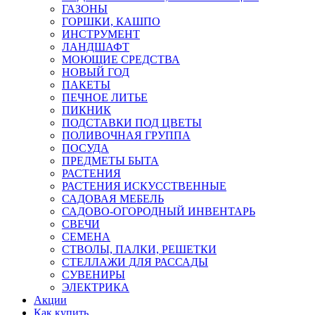
ГАЗОНЫ
ГОРШКИ, КАШПО
ИНСТРУМЕНТ
ЛАНДШАФТ
МОЮЩИЕ СРЕДСТВА
НОВЫЙ ГОД
ПАКЕТЫ
ПЕЧНОЕ ЛИТЬЕ
ПИКНИК
ПОДСТАВКИ ПОД ЦВЕТЫ
ПОЛИВОЧНАЯ ГРУППА
ПОСУДА
ПРЕДМЕТЫ БЫТА
РАСТЕНИЯ
РАСТЕНИЯ ИСКУССТВЕННЫЕ
САДОВАЯ МЕБЕЛЬ
САДОВО-ОГОРОДНЫЙ ИНВЕНТАРЬ
СВЕЧИ
СЕМЕНА
СТВОЛЫ, ПАЛКИ, РЕШЕТКИ
СТЕЛЛАЖИ ДЛЯ РАССАДЫ
СУВЕНИРЫ
ЭЛЕКТРИКА
Акции
Как купить