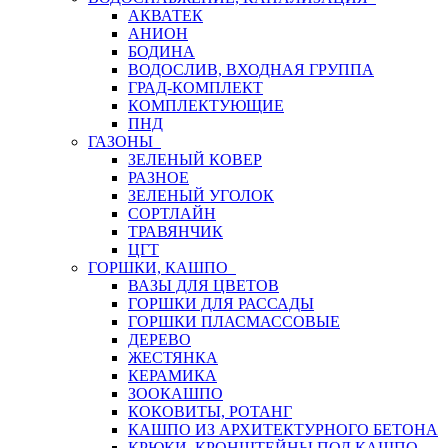
АКВАТЕК
АНИОН
БОДИНА
ВОДОСЛИВ, ВХОДНАЯ ГРУППА
ГРАД-КОМПЛЕКТ
КОМПЛЕКТУЮЩИЕ
ПНД
ГАЗОНЫ
ЗЕЛЕНЫЙ КОВЕР
РАЗНОЕ
ЗЕЛЕНЫЙ УГОЛОК
СОРТЛАЙН
ТРАВЯНЧИК
ЦГТ
ГОРШКИ, КАШПО
ВАЗЫ ДЛЯ ЦВЕТОВ
ГОРШКИ ДЛЯ РАССАДЫ
ГОРШКИ ПЛАСМАССОВЫЕ
ДЕРЕВО
ЖЕСТЯНКА
КЕРАМИКА
ЗООКАШПО
КОКОВИТЫ, РОТАНГ
КАШПО ИЗ АРХИТЕКТУРНОГО БЕТОНА
КРЮКИ, КРОНШТЕЙНЫ ПОД КАШПО