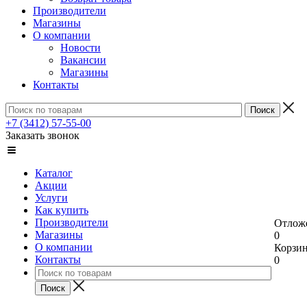
Производители
Магазины
О компании
Новости
Вакансии
Магазины
Контакты
+7 (3412) 57-55-00
Заказать звонок
Каталог
Акции
Услуги
Как купить
Производители
Отлож
Магазины
0
О компании
Корзи
Контакты
0