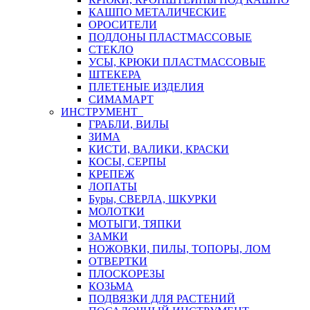
КАШПО МЕТАЛИЧЕСКИЕ
ОРОСИТЕЛИ
ПОДДОНЫ ПЛАСТМАССОВЫЕ
СТЕКЛО
УСЫ, КРЮКИ ПЛАСТМАССОВЫЕ
ШТЕКЕРА
ПЛЕТЕНЫЕ ИЗДЕЛИЯ
СИМАМАРТ
ИНСТРУМЕНТ
ГРАБЛИ, ВИЛЫ
ЗИМА
КИСТИ, ВАЛИКИ, КРАСКИ
КОСЫ, СЕРПЫ
КРЕПЕЖ
ЛОПАТЫ
Буры, СВЕРЛА, ШКУРКИ
МОЛОТКИ
МОТЫГИ, ТЯПКИ
ЗАМКИ
НОЖОВКИ, ПИЛЫ, ТОПОРЫ, ЛОМ
ОТВЕРТКИ
ПЛОСКОРЕЗЫ
КОЗЬМА
ПОДВЯЗКИ ДЛЯ РАСТЕНИЙ