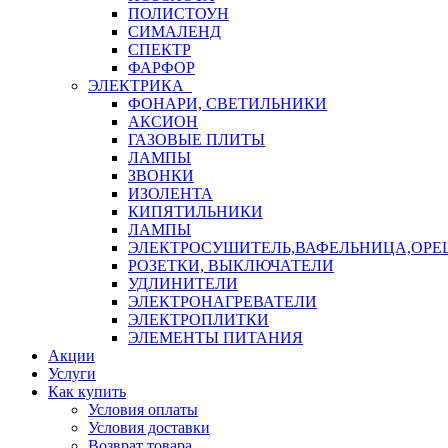
ПОЛИСТОУН
СИМАЛЕНД
СПЕКТР
ФАРФОР
ЭЛЕКТРИКА
ФОНАРИ, СВЕТИЛЬНИКИ
АКСИОН
ГАЗОВЫЕ ПЛИТЫ
ЛАМПЫ
ЗВОНКИ
ИЗОЛЕНТА
КИПЯТИЛЬНИКИ
ЛАМПЫ
ЭЛЕКТРОСУШИТЕЛЬ,ВАФЕЛЬНИЦА,ОР
РОЗЕТКИ, ВЫКЛЮЧАТЕЛИ
УДЛИНИТЕЛИ
ЭЛЕКТРОНАГРЕВАТЕЛИ
ЭЛЕКТРОПЛИТКИ
ЭЛЕМЕНТЫ ПИТАНИЯ
Акции
Услуги
Как купить
Условия оплаты
Условия доставки
Возврат товара