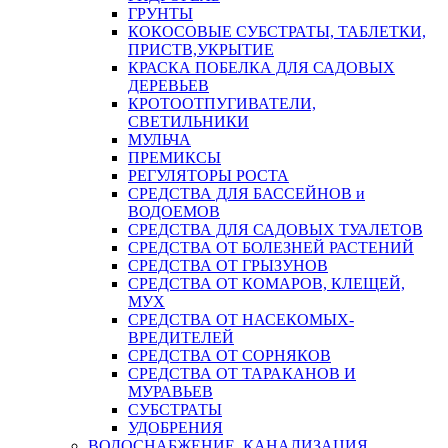
ГРУНТЫ
КОКОСОВЫЕ СУБСТРАТЫ, ТАБЛЕТКИ,
ПРИСТВ,УКРЫТИЕ
КРАСКА ПОБЕЛКА ДЛЯ САДОВЫХ
ДЕРЕВЬЕВ
КРОТООТПУГИВАТЕЛИ,
СВЕТИЛЬНИКИ
МУЛЬЧА
ПРЕМИКСЫ
РЕГУЛЯТОРЫ РОСТА
СРЕДСТВА ДЛЯ БАССЕЙНОВ и
ВОДОЕМОВ
СРЕДСТВА ДЛЯ САДОВЫХ ТУАЛЕТОВ
СРЕДСТВА ОТ БОЛЕЗНЕЙ РАСТЕНИЙ
СРЕДСТВА ОТ ГРЫЗУНОВ
СРЕДСТВА ОТ КОМАРОВ, КЛЕЩЕЙ,
МУХ
СРЕДСТВА ОТ НАСЕКОМЫХ-
ВРЕДИТЕЛЕЙ
СРЕДСТВА ОТ СОРНЯКОВ
СРЕДСТВА ОТ ТАРАКАНОВ И
МУРАВЬЕВ
СУБСТРАТЫ
УДОБРЕНИЯ
ВОДОСНАБЖЕНИЕ, КАНАЛИЗАЦИЯ