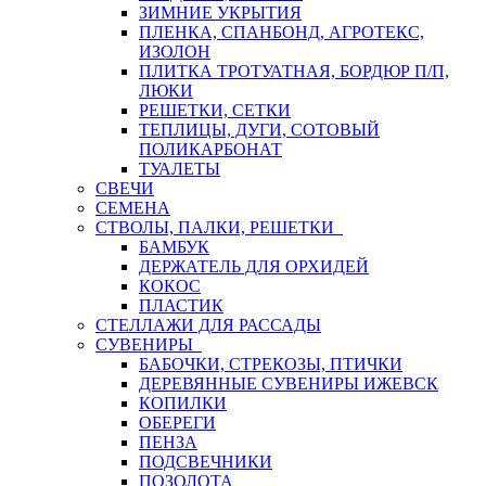
ЗИМНИЕ УКРЫТИЯ
ПЛЕНКА, СПАНБОНД, АГРОТЕКС,
ИЗОЛОН
ПЛИТКА ТРОТУАТНАЯ, БОРДЮР П/П,
ЛЮКИ
РЕШЕТКИ, СЕТКИ
ТЕПЛИЦЫ, ДУГИ, СОТОВЫЙ
ПОЛИКАРБОНАТ
ТУАЛЕТЫ
СВЕЧИ
СЕМЕНА
СТВОЛЫ, ПАЛКИ, РЕШЕТКИ
БАМБУК
ДЕРЖАТЕЛЬ ДЛЯ ОРХИДЕЙ
КОКОС
ПЛАСТИК
СТЕЛЛАЖИ ДЛЯ РАССАДЫ
СУВЕНИРЫ
БАБОЧКИ, СТРЕКОЗЫ, ПТИЧКИ
ДЕРЕВЯННЫЕ СУВЕНИРЫ ИЖЕВСК
КОПИЛКИ
ОБЕРЕГИ
ПЕНЗА
ПОДСВЕЧНИКИ
ПОЗОЛОТА