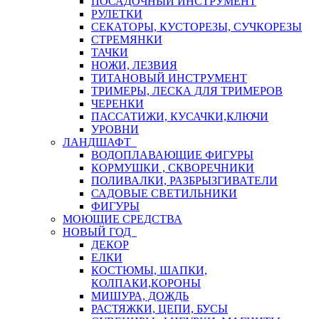
ПОСАДОЧНЫЙ ИНСТРУМЕНТ
РУЛЕТКИ
СЕКАТОРЫ, КУСТОРЕЗЫ, СУЧКОРЕЗЫ
СТРЕМЯНКИ
ТАЧКИ
НОЖИ, ЛЕЗВИЯ
ТИТАНОВЫЙ ИНСТРУМЕНТ
ТРИМЕРЫ, ЛЕСКА ДЛЯ ТРИМЕРОВ
ЧЕРЕНКИ
ПАССАТИЖИ, КУСАЧКИ,КЛЮЧИ
УРОВНИ
ЛАНДШАФТ
ВОДОПЛАВАЮЩИЕ ФИГУРЫ
КОРМУШКИ , СКВОРЕЧНИКИ
ПОЛИВАЛКИ, РАЗБРЫЗГИВАТЕЛИ
САДОВЫЕ СВЕТИЛЬНИКИ
ФИГУРЫ
МОЮЩИЕ СРЕДСТВА
НОВЫЙ ГОД
ДЕКОР
ЕЛКИ
КОСТЮМЫ, ШАПКИ,
КОЛПАКИ,КОРОНЫ
МИШУРА, ДОЖДЬ
РАСТЯЖКИ, ЦЕПИ, БУСЫ