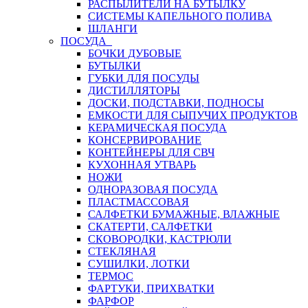
РАСПЫЛИТЕЛИ НА БУТЫЛКУ
СИСТЕМЫ КАПЕЛЬНОГО ПОЛИВА
ШЛАНГИ
ПОСУДА
БОЧКИ ДУБОВЫЕ
БУТЫЛКИ
ГУБКИ ДЛЯ ПОСУДЫ
ДИСТИЛЛЯТОРЫ
ДОСКИ, ПОДСТАВКИ, ПОДНОСЫ
ЕМКОСТИ ДЛЯ СЫПУЧИХ ПРОДУКТОВ
КЕРАМИЧЕСКАЯ ПОСУДА
КОНСЕРВИРОВАНИЕ
КОНТЕЙНЕРЫ ДЛЯ СВЧ
КУХОННАЯ УТВАРЬ
НОЖИ
ОДНОРАЗОВАЯ ПОСУДА
ПЛАСТМАССОВАЯ
САЛФЕТКИ БУМАЖНЫЕ, ВЛАЖНЫЕ
СКАТЕРТИ, САЛФЕТКИ
СКОВОРОДКИ, КАСТРЮЛИ
СТЕКЛЯНАЯ
СУШИЛКИ, ЛОТКИ
ТЕРМОС
ФАРТУКИ, ПРИХВАТКИ
ФАРФОР