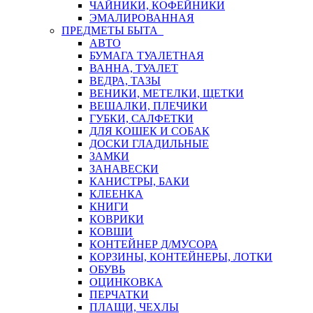
ЧАЙНИКИ, КОФЕЙНИКИ
ЭМАЛИРОВАННАЯ
ПРЕДМЕТЫ БЫТА
АВТО
БУМАГА ТУАЛЕТНАЯ
ВАННА, ТУАЛЕТ
ВЕДРА, ТАЗЫ
ВЕНИКИ, МЕТЕЛКИ, ЩЕТКИ
ВЕШАЛКИ, ПЛЕЧИКИ
ГУБКИ, САЛФЕТКИ
ДЛЯ КОШЕК И СОБАК
ДОСКИ ГЛАДИЛЬНЫЕ
ЗАМКИ
ЗАНАВЕСКИ
КАНИСТРЫ, БАКИ
КЛЕЕНКА
КНИГИ
КОВРИКИ
КОВШИ
КОНТЕЙНЕР Д/МУСОРА
КОРЗИНЫ, КОНТЕЙНЕРЫ, ЛОТКИ
ОБУВЬ
ОЦИНКОВКА
ПЕРЧАТКИ
ПЛАЩИ, ЧЕХЛЫ