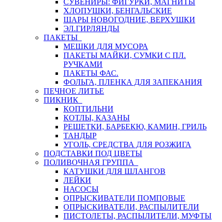
СУВЕНИРЫ: ФИГУРКИ, МАГНИТЫ
ХЛОПУШКИ, БЕНГАЛЬСКИЕ
ШАРЫ НОВОГОДНИЕ, ВЕРХУШКИ
ЭЛ.ГИРЛЯНДЫ
ПАКЕТЫ
МЕШКИ ДЛЯ МУСОРА
ПАКЕТЫ МАЙКИ, СУМКИ С ПЛ.
РУЧКАМИ
ПАКЕТЫ ФАС.
ФОЛЬГА, ПЛЕНКА ДЛЯ ЗАПЕКАНИЯ
ПЕЧНОЕ ЛИТЬЕ
ПИКНИК
КОПТИЛЬНИ
КОТЛЫ, КАЗАНЫ
РЕШЕТКИ, БАРБЕКЮ, КАМИН, ГРИЛЬ
ТАНДЫР
УГОЛЬ, СРЕДСТВА ДЛЯ РОЗЖИГА
ПОДСТАВКИ ПОД ЦВЕТЫ
ПОЛИВОЧНАЯ ГРУППА
КАТУШКИ ДЛЯ ШЛАНГОВ
ЛЕЙКИ
НАСОСЫ
ОПРЫСКИВАТЕЛИ ПОМПОВЫЕ
ОПРЫСКИВАТЕЛИ, РАСПЫЛИТЕЛИ
ПИСТОЛЕТЫ, РАСПЫЛИТЕЛИ, МУФТЫ