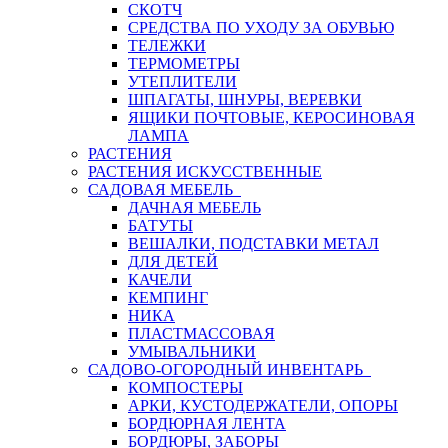
СКОТЧ
СРЕДСТВА ПО УХОДУ ЗА ОБУВЬЮ
ТЕЛЕЖКИ
ТЕРМОМЕТРЫ
УТЕПЛИТЕЛИ
ШПАГАТЫ, ШНУРЫ, ВЕРЕВКИ
ЯЩИКИ ПОЧТОВЫЕ, КЕРОСИНОВАЯ
ЛАМПА
РАСТЕНИЯ
РАСТЕНИЯ ИСКУССТВЕННЫЕ
САДОВАЯ МЕБЕЛЬ
ДАЧНАЯ МЕБЕЛЬ
БАТУТЫ
ВЕШАЛКИ, ПОДСТАВКИ МЕТАЛ
ДЛЯ ДЕТЕЙ
КАЧЕЛИ
КЕМПИНГ
НИКА
ПЛАСТМАССОВАЯ
УМЫВАЛЬНИКИ
САДОВО-ОГОРОДНЫЙ ИНВЕНТАРЬ
КОМПОСТЕРЫ
АРКИ, КУСТОДЕРЖАТЕЛИ, ОПОРЫ
БОРДЮРНАЯ ЛЕНТА
БОРДЮРЫ, ЗАБОРЫ