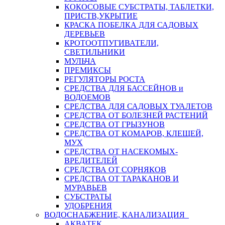
КОКОСОВЫЕ СУБСТРАТЫ, ТАБЛЕТКИ,
ПРИСТВ,УКРЫТИЕ
КРАСКА ПОБЕЛКА ДЛЯ САДОВЫХ
ДЕРЕВЬЕВ
КРОТООТПУГИВАТЕЛИ,
СВЕТИЛЬНИКИ
МУЛЬЧА
ПРЕМИКСЫ
РЕГУЛЯТОРЫ РОСТА
СРЕДСТВА ДЛЯ БАССЕЙНОВ и
ВОДОЕМОВ
СРЕДСТВА ДЛЯ САДОВЫХ ТУАЛЕТОВ
СРЕДСТВА ОТ БОЛЕЗНЕЙ РАСТЕНИЙ
СРЕДСТВА ОТ ГРЫЗУНОВ
СРЕДСТВА ОТ КОМАРОВ, КЛЕЩЕЙ,
МУХ
СРЕДСТВА ОТ НАСЕКОМЫХ-
ВРЕДИТЕЛЕЙ
СРЕДСТВА ОТ СОРНЯКОВ
СРЕДСТВА ОТ ТАРАКАНОВ И
МУРАВЬЕВ
СУБСТРАТЫ
УДОБРЕНИЯ
ВОДОСНАБЖЕНИЕ, КАНАЛИЗАЦИЯ
АКВАТЕК