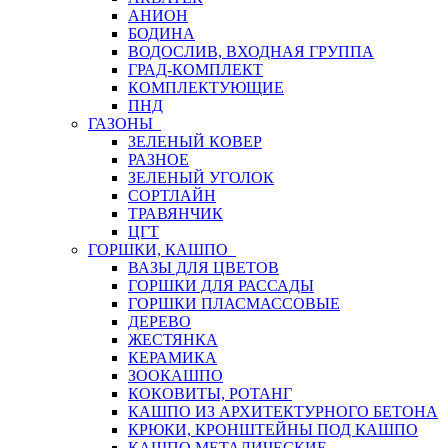
АНИОН
БОДИНА
ВОДОСЛИВ, ВХОДНАЯ ГРУППА
ГРАД-КОМПЛЕКТ
КОМПЛЕКТУЮЩИЕ
ПНД
ГАЗОНЫ
ЗЕЛЕНЫЙ КОВЕР
РАЗНОЕ
ЗЕЛЕНЫЙ УГОЛОК
СОРТЛАЙН
ТРАВЯНЧИК
ЦГТ
ГОРШКИ, КАШПО
ВАЗЫ ДЛЯ ЦВЕТОВ
ГОРШКИ ДЛЯ РАССАДЫ
ГОРШКИ ПЛАСМАССОВЫЕ
ДЕРЕВО
ЖЕСТЯНКА
КЕРАМИКА
ЗООКАШПО
КОКОВИТЫ, РОТАНГ
КАШПО ИЗ АРХИТЕКТУРНОГО БЕТОНА
КРЮКИ, КРОНШТЕЙНЫ ПОД КАШПО
КАШПО МЕТАЛИЧЕСКИЕ