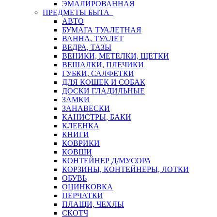
ЭМАЛИРОВАННАЯ
ПРЕДМЕТЫ БЫТА
АВТО
БУМАГА ТУАЛЕТНАЯ
ВАННА, ТУАЛЕТ
ВЕДРА, ТАЗЫ
ВЕНИКИ, МЕТЕЛКИ, ЩЕТКИ
ВЕШАЛКИ, ПЛЕЧИКИ
ГУБКИ, САЛФЕТКИ
ДЛЯ КОШЕК И СОБАК
ДОСКИ ГЛАДИЛЬНЫЕ
ЗАМКИ
ЗАНАВЕСКИ
КАНИСТРЫ, БАКИ
КЛЕЕНКА
КНИГИ
КОВРИКИ
КОВШИ
КОНТЕЙНЕР Д/МУСОРА
КОРЗИНЫ, КОНТЕЙНЕРЫ, ЛОТКИ
ОБУВЬ
ОЦИНКОВКА
ПЕРЧАТКИ
ПЛАЩИ, ЧЕХЛЫ
СКОТЧ