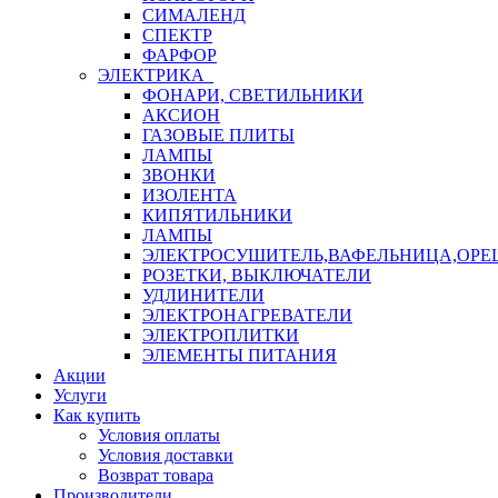
СИМАЛЕНД
СПЕКТР
ФАРФОР
ЭЛЕКТРИКА
ФОНАРИ, СВЕТИЛЬНИКИ
АКСИОН
ГАЗОВЫЕ ПЛИТЫ
ЛАМПЫ
ЗВОНКИ
ИЗОЛЕНТА
КИПЯТИЛЬНИКИ
ЛАМПЫ
ЭЛЕКТРОСУШИТЕЛЬ,ВАФЕЛЬНИЦА,ОР
РОЗЕТКИ, ВЫКЛЮЧАТЕЛИ
УДЛИНИТЕЛИ
ЭЛЕКТРОНАГРЕВАТЕЛИ
ЭЛЕКТРОПЛИТКИ
ЭЛЕМЕНТЫ ПИТАНИЯ
Акции
Услуги
Как купить
Условия оплаты
Условия доставки
Возврат товара
Производители