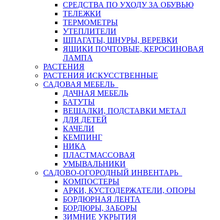
СРЕДСТВА ПО УХОДУ ЗА ОБУВЬЮ
ТЕЛЕЖКИ
ТЕРМОМЕТРЫ
УТЕПЛИТЕЛИ
ШПАГАТЫ, ШНУРЫ, ВЕРЕВКИ
ЯЩИКИ ПОЧТОВЫЕ, КЕРОСИНОВАЯ
ЛАМПА
РАСТЕНИЯ
РАСТЕНИЯ ИСКУССТВЕННЫЕ
САДОВАЯ МЕБЕЛЬ
ДАЧНАЯ МЕБЕЛЬ
БАТУТЫ
ВЕШАЛКИ, ПОДСТАВКИ МЕТАЛ
ДЛЯ ДЕТЕЙ
КАЧЕЛИ
КЕМПИНГ
НИКА
ПЛАСТМАССОВАЯ
УМЫВАЛЬНИКИ
САДОВО-ОГОРОДНЫЙ ИНВЕНТАРЬ
КОМПОСТЕРЫ
АРКИ, КУСТОДЕРЖАТЕЛИ, ОПОРЫ
БОРДЮРНАЯ ЛЕНТА
БОРДЮРЫ, ЗАБОРЫ
ЗИМНИЕ УКРЫТИЯ