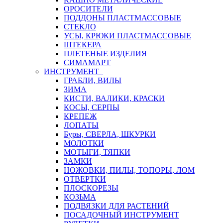
ОРОСИТЕЛИ
ПОДДОНЫ ПЛАСТМАССОВЫЕ
СТЕКЛО
УСЫ, КРЮКИ ПЛАСТМАССОВЫЕ
ШТЕКЕРА
ПЛЕТЕНЫЕ ИЗДЕЛИЯ
СИМАМАРТ
ИНСТРУМЕНТ
ГРАБЛИ, ВИЛЫ
ЗИМА
КИСТИ, ВАЛИКИ, КРАСКИ
КОСЫ, СЕРПЫ
КРЕПЕЖ
ЛОПАТЫ
Буры, СВЕРЛА, ШКУРКИ
МОЛОТКИ
МОТЫГИ, ТЯПКИ
ЗАМКИ
НОЖОВКИ, ПИЛЫ, ТОПОРЫ, ЛОМ
ОТВЕРТКИ
ПЛОСКОРЕЗЫ
КОЗЬМА
ПОДВЯЗКИ ДЛЯ РАСТЕНИЙ
ПОСАДОЧНЫЙ ИНСТРУМЕНТ