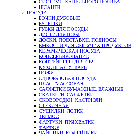
СИСТЕМЫ КАПЕЛЬНОГО ПОЛИВА
ШЛАНГИ
ПОСУДА
БОЧКИ ДУБОВЫЕ
БУТЫЛКИ
ГУБКИ ДЛЯ ПОСУДЫ
ДИСТИЛЛЯТОРЫ
ДОСКИ, ПОДСТАВКИ, ПОДНОСЫ
ЕМКОСТИ ДЛЯ СЫПУЧИХ ПРОДУКТОВ
КЕРАМИЧЕСКАЯ ПОСУДА
КОНСЕРВИРОВАНИЕ
КОНТЕЙНЕРЫ ДЛЯ СВЧ
КУХОННАЯ УТВАРЬ
НОЖИ
ОДНОРАЗОВАЯ ПОСУДА
ПЛАСТМАССОВАЯ
САЛФЕТКИ БУМАЖНЫЕ, ВЛАЖНЫЕ
СКАТЕРТИ, САЛФЕТКИ
СКОВОРОДКИ, КАСТРЮЛИ
СТЕКЛЯНАЯ
СУШИЛКИ, ЛОТКИ
ТЕРМОС
ФАРТУКИ, ПРИХВАТКИ
ФАРФОР
ЧАЙНИКИ, КОФЕЙНИКИ