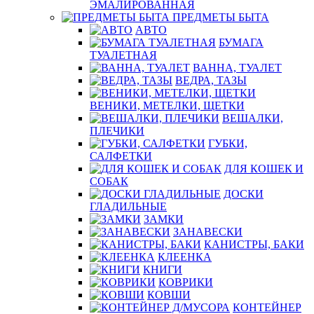
ЭМАЛИРОВАННАЯ
ПРЕДМЕТЫ БЫТА
АВТО
БУМАГА
ТУАЛЕТНАЯ
ВАННА, ТУАЛЕТ
ВЕДРА, ТАЗЫ
ВЕНИКИ, МЕТЕЛКИ, ЩЕТКИ
ВЕШАЛКИ,
ПЛЕЧИКИ
ГУБКИ,
САЛФЕТКИ
ДЛЯ КОШЕК И
СОБАК
ДОСКИ
ГЛАДИЛЬНЫЕ
ЗАМКИ
ЗАНАВЕСКИ
КАНИСТРЫ, БАКИ
КЛЕЕНКА
КНИГИ
КОВРИКИ
КОВШИ
КОНТЕЙНЕР