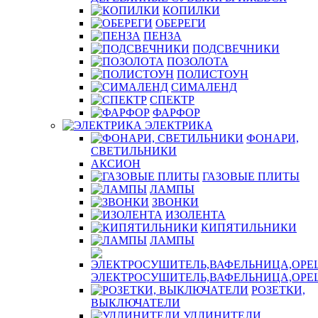
КОПИЛКИ
ОБЕРЕГИ
ПЕНЗА
ПОДСВЕЧНИКИ
ПОЗОЛОТА
ПОЛИСТОУН
СИМАЛЕНД
СПЕКТР
ФАРФОР
ЭЛЕКТРИКА
ФОНАРИ,
СВЕТИЛЬНИКИ
АКСИОН
ГАЗОВЫЕ ПЛИТЫ
ЛАМПЫ
ЗВОНКИ
ИЗОЛЕНТА
КИПЯТИЛЬНИКИ
ЛАМПЫ
ЭЛЕКТРОСУШИТЕЛЬ,ВАФЕЛЬНИЦА,ОР
РОЗЕТКИ,
ВЫКЛЮЧАТЕЛИ
УДЛИНИТЕЛИ