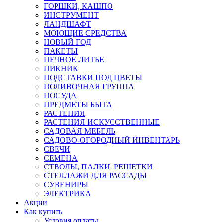
ГОРШКИ, КАШПО
ИНСТРУМЕНТ
ЛАНДШАФТ
МОЮЩИЕ СРЕДСТВА
НОВЫЙ ГОД
ПАКЕТЫ
ПЕЧНОЕ ЛИТЬЕ
ПИКНИК
ПОДСТАВКИ ПОД ЦВЕТЫ
ПОЛИВОЧНАЯ ГРУППА
ПОСУДА
ПРЕДМЕТЫ БЫТА
РАСТЕНИЯ
РАСТЕНИЯ ИСКУССТВЕННЫЕ
САДОВАЯ МЕБЕЛЬ
САДОВО-ОГОРОДНЫЙ ИНВЕНТАРЬ
СВЕЧИ
СЕМЕНА
СТВОЛЫ, ПАЛКИ, РЕШЕТКИ
СТЕЛЛАЖИ ДЛЯ РАССАДЫ
СУВЕНИРЫ
ЭЛЕКТРИКА
Акции
Как купить
Условия оплаты