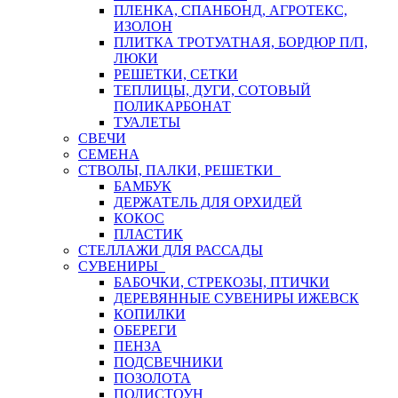
ПЛЕНКА, СПАНБОНД, АГРОТЕКС,
ИЗОЛОН
ПЛИТКА ТРОТУАТНАЯ, БОРДЮР П/П,
ЛЮКИ
РЕШЕТКИ, СЕТКИ
ТЕПЛИЦЫ, ДУГИ, СОТОВЫЙ
ПОЛИКАРБОНАТ
ТУАЛЕТЫ
СВЕЧИ
СЕМЕНА
СТВОЛЫ, ПАЛКИ, РЕШЕТКИ
БАМБУК
ДЕРЖАТЕЛЬ ДЛЯ ОРХИДЕЙ
КОКОС
ПЛАСТИК
СТЕЛЛАЖИ ДЛЯ РАССАДЫ
СУВЕНИРЫ
БАБОЧКИ, СТРЕКОЗЫ, ПТИЧКИ
ДЕРЕВЯННЫЕ СУВЕНИРЫ ИЖЕВСК
КОПИЛКИ
ОБЕРЕГИ
ПЕНЗА
ПОДСВЕЧНИКИ
ПОЗОЛОТА
ПОЛИСТОУН