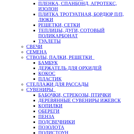
ПЛЕНКА, СПАНБОНД, АГРОТЕКС,
ИЗОЛОН
ПЛИТКА ТРОТУАТНАЯ, БОРДЮР П/П,
ЛЮКИ
РЕШЕТКИ, СЕТКИ
ТЕПЛИЦЫ, ДУГИ, СОТОВЫЙ
ПОЛИКАРБОНАТ
ТУАЛЕТЫ
СВЕЧИ
СЕМЕНА
СТВОЛЫ, ПАЛКИ, РЕШЕТКИ
БАМБУК
ДЕРЖАТЕЛЬ ДЛЯ ОРХИДЕЙ
КОКОС
ПЛАСТИК
СТЕЛЛАЖИ ДЛЯ РАССАДЫ
СУВЕНИРЫ
БАБОЧКИ, СТРЕКОЗЫ, ПТИЧКИ
ДЕРЕВЯННЫЕ СУВЕНИРЫ ИЖЕВСК
КОПИЛКИ
ОБЕРЕГИ
ПЕНЗА
ПОДСВЕЧНИКИ
ПОЗОЛОТА
ПОЛИСТОУН