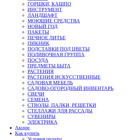
ГОРШКИ, КАШПО
ИНСТРУМЕНТ
ЛАНДШАФТ
МОЮЩИЕ СРЕДСТВА
НОВЫЙ ГОД
ПАКЕТЫ
ПЕЧНОЕ ЛИТЬЕ
ПИКНИК
ПОДСТАВКИ ПОД ЦВЕТЫ
ПОЛИВОЧНАЯ ГРУППА
ПОСУДА
ПРЕДМЕТЫ БЫТА
РАСТЕНИЯ
РАСТЕНИЯ ИСКУССТВЕННЫЕ
САДОВАЯ МЕБЕЛЬ
САДОВО-ОГОРОДНЫЙ ИНВЕНТАРЬ
СВЕЧИ
СЕМЕНА
СТВОЛЫ, ПАЛКИ, РЕШЕТКИ
СТЕЛЛАЖИ ДЛЯ РАССАДЫ
СУВЕНИРЫ
ЭЛЕКТРИКА
Акции
Как купить
Условия оплаты