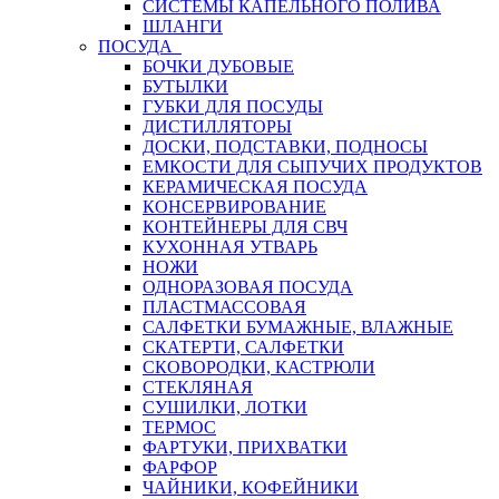
СИСТЕМЫ КАПЕЛЬНОГО ПОЛИВА
ШЛАНГИ
ПОСУДА
БОЧКИ ДУБОВЫЕ
БУТЫЛКИ
ГУБКИ ДЛЯ ПОСУДЫ
ДИСТИЛЛЯТОРЫ
ДОСКИ, ПОДСТАВКИ, ПОДНОСЫ
ЕМКОСТИ ДЛЯ СЫПУЧИХ ПРОДУКТОВ
КЕРАМИЧЕСКАЯ ПОСУДА
КОНСЕРВИРОВАНИЕ
КОНТЕЙНЕРЫ ДЛЯ СВЧ
КУХОННАЯ УТВАРЬ
НОЖИ
ОДНОРАЗОВАЯ ПОСУДА
ПЛАСТМАССОВАЯ
САЛФЕТКИ БУМАЖНЫЕ, ВЛАЖНЫЕ
СКАТЕРТИ, САЛФЕТКИ
СКОВОРОДКИ, КАСТРЮЛИ
СТЕКЛЯНАЯ
СУШИЛКИ, ЛОТКИ
ТЕРМОС
ФАРТУКИ, ПРИХВАТКИ
ФАРФОР
ЧАЙНИКИ, КОФЕЙНИКИ