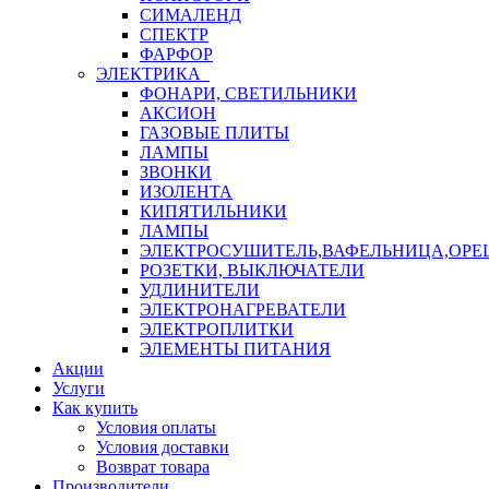
СИМАЛЕНД
СПЕКТР
ФАРФОР
ЭЛЕКТРИКА
ФОНАРИ, СВЕТИЛЬНИКИ
АКСИОН
ГАЗОВЫЕ ПЛИТЫ
ЛАМПЫ
ЗВОНКИ
ИЗОЛЕНТА
КИПЯТИЛЬНИКИ
ЛАМПЫ
ЭЛЕКТРОСУШИТЕЛЬ,ВАФЕЛЬНИЦА,ОР
РОЗЕТКИ, ВЫКЛЮЧАТЕЛИ
УДЛИНИТЕЛИ
ЭЛЕКТРОНАГРЕВАТЕЛИ
ЭЛЕКТРОПЛИТКИ
ЭЛЕМЕНТЫ ПИТАНИЯ
Акции
Услуги
Как купить
Условия оплаты
Условия доставки
Возврат товара
Производители