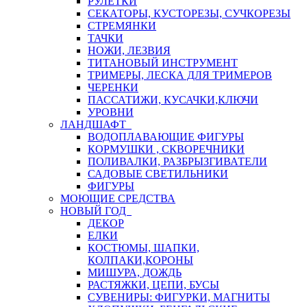
РУЛЕТКИ
СЕКАТОРЫ, КУСТОРЕЗЫ, СУЧКОРЕЗЫ
СТРЕМЯНКИ
ТАЧКИ
НОЖИ, ЛЕЗВИЯ
ТИТАНОВЫЙ ИНСТРУМЕНТ
ТРИМЕРЫ, ЛЕСКА ДЛЯ ТРИМЕРОВ
ЧЕРЕНКИ
ПАССАТИЖИ, КУСАЧКИ,КЛЮЧИ
УРОВНИ
ЛАНДШАФТ
ВОДОПЛАВАЮЩИЕ ФИГУРЫ
КОРМУШКИ , СКВОРЕЧНИКИ
ПОЛИВАЛКИ, РАЗБРЫЗГИВАТЕЛИ
САДОВЫЕ СВЕТИЛЬНИКИ
ФИГУРЫ
МОЮЩИЕ СРЕДСТВА
НОВЫЙ ГОД
ДЕКОР
ЕЛКИ
КОСТЮМЫ, ШАПКИ,
КОЛПАКИ,КОРОНЫ
МИШУРА, ДОЖДЬ
РАСТЯЖКИ, ЦЕПИ, БУСЫ
СУВЕНИРЫ: ФИГУРКИ, МАГНИТЫ