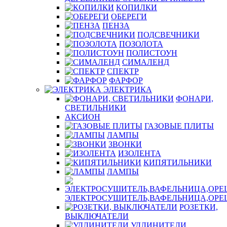
КОПИЛКИ
ОБЕРЕГИ
ПЕНЗА
ПОДСВЕЧНИКИ
ПОЗОЛОТА
ПОЛИСТОУН
СИМАЛЕНД
СПЕКТР
ФАРФОР
ЭЛЕКТРИКА
ФОНАРИ,
СВЕТИЛЬНИКИ
АКСИОН
ГАЗОВЫЕ ПЛИТЫ
ЛАМПЫ
ЗВОНКИ
ИЗОЛЕНТА
КИПЯТИЛЬНИКИ
ЛАМПЫ
ЭЛЕКТРОСУШИТЕЛЬ,ВАФЕЛЬНИЦА,ОР
РОЗЕТКИ,
ВЫКЛЮЧАТЕЛИ
УДЛИНИТЕЛИ