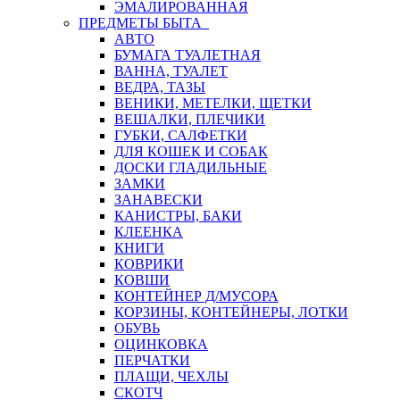
ЭМАЛИРОВАННАЯ
ПРЕДМЕТЫ БЫТА
АВТО
БУМАГА ТУАЛЕТНАЯ
ВАННА, ТУАЛЕТ
ВЕДРА, ТАЗЫ
ВЕНИКИ, МЕТЕЛКИ, ЩЕТКИ
ВЕШАЛКИ, ПЛЕЧИКИ
ГУБКИ, САЛФЕТКИ
ДЛЯ КОШЕК И СОБАК
ДОСКИ ГЛАДИЛЬНЫЕ
ЗАМКИ
ЗАНАВЕСКИ
КАНИСТРЫ, БАКИ
КЛЕЕНКА
КНИГИ
КОВРИКИ
КОВШИ
КОНТЕЙНЕР Д/МУСОРА
КОРЗИНЫ, КОНТЕЙНЕРЫ, ЛОТКИ
ОБУВЬ
ОЦИНКОВКА
ПЕРЧАТКИ
ПЛАЩИ, ЧЕХЛЫ
СКОТЧ