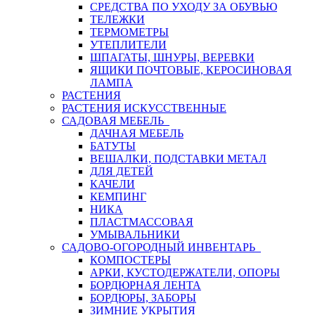
СРЕДСТВА ПО УХОДУ ЗА ОБУВЬЮ
ТЕЛЕЖКИ
ТЕРМОМЕТРЫ
УТЕПЛИТЕЛИ
ШПАГАТЫ, ШНУРЫ, ВЕРЕВКИ
ЯЩИКИ ПОЧТОВЫЕ, КЕРОСИНОВАЯ
ЛАМПА
РАСТЕНИЯ
РАСТЕНИЯ ИСКУССТВЕННЫЕ
САДОВАЯ МЕБЕЛЬ
ДАЧНАЯ МЕБЕЛЬ
БАТУТЫ
ВЕШАЛКИ, ПОДСТАВКИ МЕТАЛ
ДЛЯ ДЕТЕЙ
КАЧЕЛИ
КЕМПИНГ
НИКА
ПЛАСТМАССОВАЯ
УМЫВАЛЬНИКИ
САДОВО-ОГОРОДНЫЙ ИНВЕНТАРЬ
КОМПОСТЕРЫ
АРКИ, КУСТОДЕРЖАТЕЛИ, ОПОРЫ
БОРДЮРНАЯ ЛЕНТА
БОРДЮРЫ, ЗАБОРЫ
ЗИМНИЕ УКРЫТИЯ