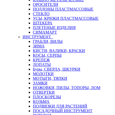
ОРОСИТЕЛИ
ПОДДОНЫ ПЛАСТМАССОВЫЕ
СТЕКЛО
УСЫ, КРЮКИ ПЛАСТМАССОВЫЕ
ШТЕКЕРА
ПЛЕТЕНЫЕ ИЗДЕЛИЯ
СИМАМАРТ
ИНСТРУМЕНТ
ГРАБЛИ, ВИЛЫ
ЗИМА
КИСТИ, ВАЛИКИ, КРАСКИ
КОСЫ, СЕРПЫ
КРЕПЕЖ
ЛОПАТЫ
Буры, СВЕРЛА, ШКУРКИ
МОЛОТКИ
МОТЫГИ, ТЯПКИ
ЗАМКИ
НОЖОВКИ, ПИЛЫ, ТОПОРЫ, ЛОМ
ОТВЕРТКИ
ПЛОСКОРЕЗЫ
КОЗЬМА
ПОДВЯЗКИ ДЛЯ РАСТЕНИЙ
ПОСАДОЧНЫЙ ИНСТРУМЕНТ