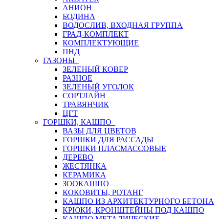
АНИОН
БОДИНА
ВОДОСЛИВ, ВХОДНАЯ ГРУППА
ГРАД-КОМПЛЕКТ
КОМПЛЕКТУЮЩИЕ
ПНД
ГАЗОНЫ
ЗЕЛЕНЫЙ КОВЕР
РАЗНОЕ
ЗЕЛЕНЫЙ УГОЛОК
СОРТЛАЙН
ТРАВЯНЧИК
ЦГТ
ГОРШКИ, КАШПО
ВАЗЫ ДЛЯ ЦВЕТОВ
ГОРШКИ ДЛЯ РАССАДЫ
ГОРШКИ ПЛАСМАССОВЫЕ
ДЕРЕВО
ЖЕСТЯНКА
КЕРАМИКА
ЗООКАШПО
КОКОВИТЫ, РОТАНГ
КАШПО ИЗ АРХИТЕКТУРНОГО БЕТОНА
КРЮКИ, КРОНШТЕЙНЫ ПОД КАШПО
КАШПО МЕТАЛИЧЕСКИЕ