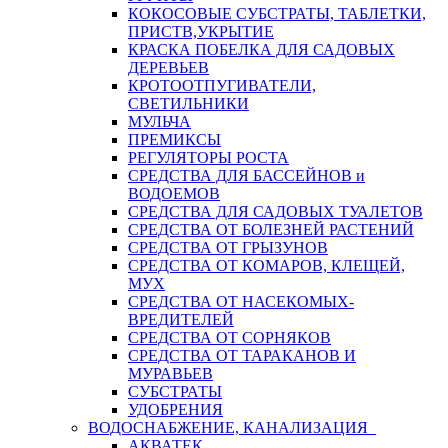
КОКОСОВЫЕ СУБСТРАТЫ, ТАБЛЕТКИ,
ПРИСТВ,УКРЫТИЕ
КРАСКА ПОБЕЛКА ДЛЯ САДОВЫХ
ДЕРЕВЬЕВ
КРОТООТПУГИВАТЕЛИ,
СВЕТИЛЬНИКИ
МУЛЬЧА
ПРЕМИКСЫ
РЕГУЛЯТОРЫ РОСТА
СРЕДСТВА ДЛЯ БАССЕЙНОВ и
ВОДОЕМОВ
СРЕДСТВА ДЛЯ САДОВЫХ ТУАЛЕТОВ
СРЕДСТВА ОТ БОЛЕЗНЕЙ РАСТЕНИЙ
СРЕДСТВА ОТ ГРЫЗУНОВ
СРЕДСТВА ОТ КОМАРОВ, КЛЕЩЕЙ,
МУХ
СРЕДСТВА ОТ НАСЕКОМЫХ-
ВРЕДИТЕЛЕЙ
СРЕДСТВА ОТ СОРНЯКОВ
СРЕДСТВА ОТ ТАРАКАНОВ И
МУРАВЬЕВ
СУБСТРАТЫ
УДОБРЕНИЯ
ВОДОСНАБЖЕНИЕ, КАНАЛИЗАЦИЯ
АКВАТЕК