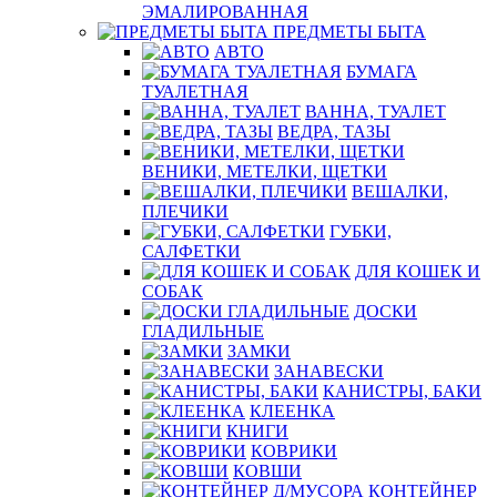
ЭМАЛИРОВАННАЯ
ПРЕДМЕТЫ БЫТА
АВТО
БУМАГА
ТУАЛЕТНАЯ
ВАННА, ТУАЛЕТ
ВЕДРА, ТАЗЫ
ВЕНИКИ, МЕТЕЛКИ, ЩЕТКИ
ВЕШАЛКИ,
ПЛЕЧИКИ
ГУБКИ,
САЛФЕТКИ
ДЛЯ КОШЕК И
СОБАК
ДОСКИ
ГЛАДИЛЬНЫЕ
ЗАМКИ
ЗАНАВЕСКИ
КАНИСТРЫ, БАКИ
КЛЕЕНКА
КНИГИ
КОВРИКИ
КОВШИ
КОНТЕЙНЕР