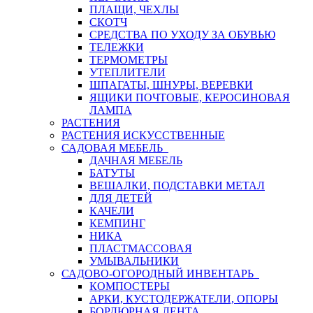
ПЛАЩИ, ЧЕХЛЫ
СКОТЧ
СРЕДСТВА ПО УХОДУ ЗА ОБУВЬЮ
ТЕЛЕЖКИ
ТЕРМОМЕТРЫ
УТЕПЛИТЕЛИ
ШПАГАТЫ, ШНУРЫ, ВЕРЕВКИ
ЯЩИКИ ПОЧТОВЫЕ, КЕРОСИНОВАЯ
ЛАМПА
РАСТЕНИЯ
РАСТЕНИЯ ИСКУССТВЕННЫЕ
САДОВАЯ МЕБЕЛЬ
ДАЧНАЯ МЕБЕЛЬ
БАТУТЫ
ВЕШАЛКИ, ПОДСТАВКИ МЕТАЛ
ДЛЯ ДЕТЕЙ
КАЧЕЛИ
КЕМПИНГ
НИКА
ПЛАСТМАССОВАЯ
УМЫВАЛЬНИКИ
САДОВО-ОГОРОДНЫЙ ИНВЕНТАРЬ
КОМПОСТЕРЫ
АРКИ, КУСТОДЕРЖАТЕЛИ, ОПОРЫ
БОРДЮРНАЯ ЛЕНТА