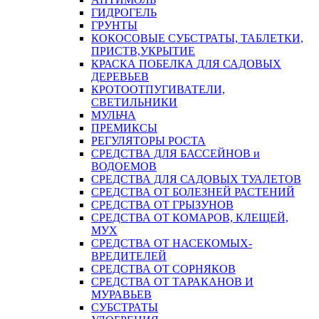
ГИДРОГЕЛЬ
ГРУНТЫ
КОКОСОВЫЕ СУБСТРАТЫ, ТАБЛЕТКИ,
ПРИСТВ,УКРЫТИЕ
КРАСКА ПОБЕЛКА ДЛЯ САДОВЫХ
ДЕРЕВЬЕВ
КРОТООТПУГИВАТЕЛИ,
СВЕТИЛЬНИКИ
МУЛЬЧА
ПРЕМИКСЫ
РЕГУЛЯТОРЫ РОСТА
СРЕДСТВА ДЛЯ БАССЕЙНОВ и
ВОДОЕМОВ
СРЕДСТВА ДЛЯ САДОВЫХ ТУАЛЕТОВ
СРЕДСТВА ОТ БОЛЕЗНЕЙ РАСТЕНИЙ
СРЕДСТВА ОТ ГРЫЗУНОВ
СРЕДСТВА ОТ КОМАРОВ, КЛЕЩЕЙ,
МУХ
СРЕДСТВА ОТ НАСЕКОМЫХ-
ВРЕДИТЕЛЕЙ
СРЕДСТВА ОТ СОРНЯКОВ
СРЕДСТВА ОТ ТАРАКАНОВ И
МУРАВЬЕВ
СУБСТРАТЫ