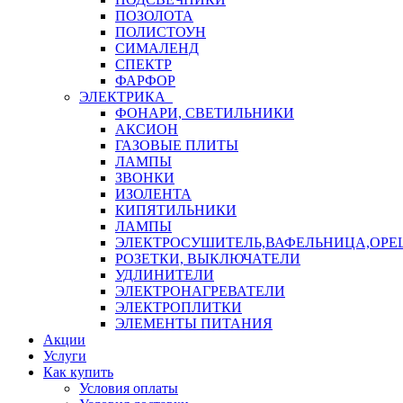
ПОЗОЛОТА
ПОЛИСТОУН
СИМАЛЕНД
СПЕКТР
ФАРФОР
ЭЛЕКТРИКА
ФОНАРИ, СВЕТИЛЬНИКИ
АКСИОН
ГАЗОВЫЕ ПЛИТЫ
ЛАМПЫ
ЗВОНКИ
ИЗОЛЕНТА
КИПЯТИЛЬНИКИ
ЛАМПЫ
ЭЛЕКТРОСУШИТЕЛЬ,ВАФЕЛЬНИЦА,ОР
РОЗЕТКИ, ВЫКЛЮЧАТЕЛИ
УДЛИНИТЕЛИ
ЭЛЕКТРОНАГРЕВАТЕЛИ
ЭЛЕКТРОПЛИТКИ
ЭЛЕМЕНТЫ ПИТАНИЯ
Акции
Услуги
Как купить
Условия оплаты