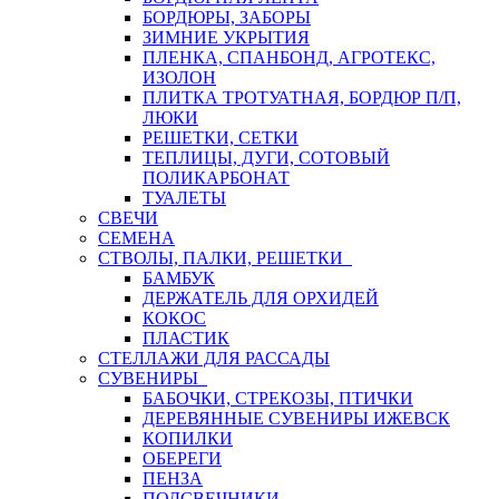
БОРДЮРЫ, ЗАБОРЫ
ЗИМНИЕ УКРЫТИЯ
ПЛЕНКА, СПАНБОНД, АГРОТЕКС,
ИЗОЛОН
ПЛИТКА ТРОТУАТНАЯ, БОРДЮР П/П,
ЛЮКИ
РЕШЕТКИ, СЕТКИ
ТЕПЛИЦЫ, ДУГИ, СОТОВЫЙ
ПОЛИКАРБОНАТ
ТУАЛЕТЫ
СВЕЧИ
СЕМЕНА
СТВОЛЫ, ПАЛКИ, РЕШЕТКИ
БАМБУК
ДЕРЖАТЕЛЬ ДЛЯ ОРХИДЕЙ
КОКОС
ПЛАСТИК
СТЕЛЛАЖИ ДЛЯ РАССАДЫ
СУВЕНИРЫ
БАБОЧКИ, СТРЕКОЗЫ, ПТИЧКИ
ДЕРЕВЯННЫЕ СУВЕНИРЫ ИЖЕВСК
КОПИЛКИ
ОБЕРЕГИ
ПЕНЗА
ПОДСВЕЧНИКИ