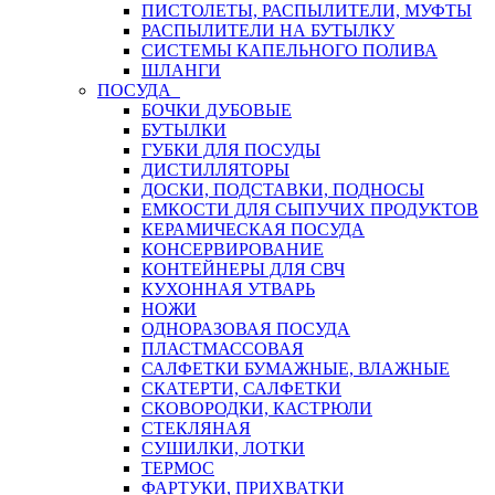
ПИСТОЛЕТЫ, РАСПЫЛИТЕЛИ, МУФТЫ
РАСПЫЛИТЕЛИ НА БУТЫЛКУ
СИСТЕМЫ КАПЕЛЬНОГО ПОЛИВА
ШЛАНГИ
ПОСУДА
БОЧКИ ДУБОВЫЕ
БУТЫЛКИ
ГУБКИ ДЛЯ ПОСУДЫ
ДИСТИЛЛЯТОРЫ
ДОСКИ, ПОДСТАВКИ, ПОДНОСЫ
ЕМКОСТИ ДЛЯ СЫПУЧИХ ПРОДУКТОВ
КЕРАМИЧЕСКАЯ ПОСУДА
КОНСЕРВИРОВАНИЕ
КОНТЕЙНЕРЫ ДЛЯ СВЧ
КУХОННАЯ УТВАРЬ
НОЖИ
ОДНОРАЗОВАЯ ПОСУДА
ПЛАСТМАССОВАЯ
САЛФЕТКИ БУМАЖНЫЕ, ВЛАЖНЫЕ
СКАТЕРТИ, САЛФЕТКИ
СКОВОРОДКИ, КАСТРЮЛИ
СТЕКЛЯНАЯ
СУШИЛКИ, ЛОТКИ
ТЕРМОС
ФАРТУКИ, ПРИХВАТКИ