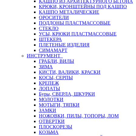
КАШПО ИЗ АРХИТЕКТУРНОГО БЕТОНА
КРЮКИ, КРОНШТЕЙНЫ ПОД КАШПО
КАШПО МЕТАЛИЧЕСКИЕ
ОРОСИТЕЛИ
ПОДДОНЫ ПЛАСТМАССОВЫЕ
СТЕКЛО
УСЫ, КРЮКИ ПЛАСТМАССОВЫЕ
ШТЕКЕРА
ПЛЕТЕНЫЕ ИЗДЕЛИЯ
СИМАМАРТ
ИНСТРУМЕНТ
ГРАБЛИ, ВИЛЫ
ЗИМА
КИСТИ, ВАЛИКИ, КРАСКИ
КОСЫ, СЕРПЫ
КРЕПЕЖ
ЛОПАТЫ
Буры, СВЕРЛА, ШКУРКИ
МОЛОТКИ
МОТЫГИ, ТЯПКИ
ЗАМКИ
НОЖОВКИ, ПИЛЫ, ТОПОРЫ, ЛОМ
ОТВЕРТКИ
ПЛОСКОРЕЗЫ
КОЗЬМА