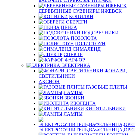
БАБОЧКИ, СТРЕКОЗЫ, ПТИЧКИ
ДЕРЕВЯННЫЕ СУВЕНИРЫ ИЖЕВСК
КОПИЛКИ
ОБЕРЕГИ
ПЕНЗА
ПОДСВЕЧНИКИ
ПОЗОЛОТА
ПОЛИСТОУН
СИМАЛЕНД
СПЕКТР
ФАРФОР
ЭЛЕКТРИКА
ФОНАРИ,
СВЕТИЛЬНИКИ
АКСИОН
ГАЗОВЫЕ ПЛИТЫ
ЛАМПЫ
ЗВОНКИ
ИЗОЛЕНТА
КИПЯТИЛЬНИКИ
ЛАМПЫ
ЭЛЕКТРОСУШИТЕЛЬ,ВАФЕЛЬНИЦА,ОР