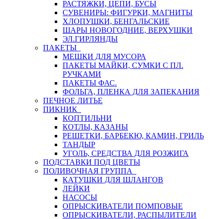
РАСТЯЖКИ, ЦЕПИ, БУСЫ
СУВЕНИРЫ: ФИГУРКИ, МАГНИТЫ
ХЛОПУШКИ, БЕНГАЛЬСКИЕ
ШАРЫ НОВОГОДНИЕ, ВЕРХУШКИ
ЭЛ.ГИРЛЯНДЫ
ПАКЕТЫ
МЕШКИ ДЛЯ МУСОРА
ПАКЕТЫ МАЙКИ, СУМКИ С ПЛ.
РУЧКАМИ
ПАКЕТЫ ФАС.
ФОЛЬГА, ПЛЕНКА ДЛЯ ЗАПЕКАНИЯ
ПЕЧНОЕ ЛИТЬЕ
ПИКНИК
КОПТИЛЬНИ
КОТЛЫ, КАЗАНЫ
РЕШЕТКИ, БАРБЕКЮ, КАМИН, ГРИЛЬ
ТАНДЫР
УГОЛЬ, СРЕДСТВА ДЛЯ РОЗЖИГА
ПОДСТАВКИ ПОД ЦВЕТЫ
ПОЛИВОЧНАЯ ГРУППА
КАТУШКИ ДЛЯ ШЛАНГОВ
ЛЕЙКИ
НАСОСЫ
ОПРЫСКИВАТЕЛИ ПОМПОВЫЕ
ОПРЫСКИВАТЕЛИ, РАСПЫЛИТЕЛИ