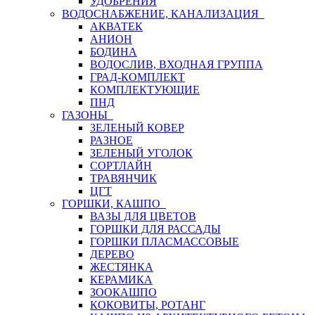
УДОБРЕНИЯ
ВОДОСНАБЖЕНИЕ, КАНАЛИЗАЦИЯ
АКВАТЕК
АНИОН
БОДИНА
ВОДОСЛИВ, ВХОДНАЯ ГРУППА
ГРАД-КОМПЛЕКТ
КОМПЛЕКТУЮЩИЕ
ПНД
ГАЗОНЫ
ЗЕЛЕНЫЙ КОВЕР
РАЗНОЕ
ЗЕЛЕНЫЙ УГОЛОК
СОРТЛАЙН
ТРАВЯНЧИК
ЦГТ
ГОРШКИ, КАШПО
ВАЗЫ ДЛЯ ЦВЕТОВ
ГОРШКИ ДЛЯ РАССАДЫ
ГОРШКИ ПЛАСМАССОВЫЕ
ДЕРЕВО
ЖЕСТЯНКА
КЕРАМИКА
ЗООКАШПО
КОКОВИТЫ, РОТАНГ