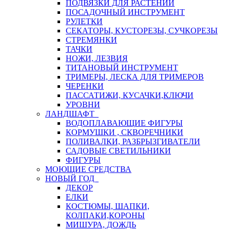
ПОДВЯЗКИ ДЛЯ РАСТЕНИЙ
ПОСАДОЧНЫЙ ИНСТРУМЕНТ
РУЛЕТКИ
СЕКАТОРЫ, КУСТОРЕЗЫ, СУЧКОРЕЗЫ
СТРЕМЯНКИ
ТАЧКИ
НОЖИ, ЛЕЗВИЯ
ТИТАНОВЫЙ ИНСТРУМЕНТ
ТРИМЕРЫ, ЛЕСКА ДЛЯ ТРИМЕРОВ
ЧЕРЕНКИ
ПАССАТИЖИ, КУСАЧКИ,КЛЮЧИ
УРОВНИ
ЛАНДШАФТ
ВОДОПЛАВАЮЩИЕ ФИГУРЫ
КОРМУШКИ , СКВОРЕЧНИКИ
ПОЛИВАЛКИ, РАЗБРЫЗГИВАТЕЛИ
САДОВЫЕ СВЕТИЛЬНИКИ
ФИГУРЫ
МОЮЩИЕ СРЕДСТВА
НОВЫЙ ГОД
ДЕКОР
ЕЛКИ
КОСТЮМЫ, ШАПКИ,
КОЛПАКИ,КОРОНЫ
МИШУРА, ДОЖДЬ