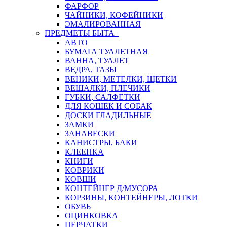
ФАРФОР
ЧАЙНИКИ, КОФЕЙНИКИ
ЭМАЛИРОВАННАЯ
ПРЕДМЕТЫ БЫТА
АВТО
БУМАГА ТУАЛЕТНАЯ
ВАННА, ТУАЛЕТ
ВЕДРА, ТАЗЫ
ВЕНИКИ, МЕТЕЛКИ, ЩЕТКИ
ВЕШАЛКИ, ПЛЕЧИКИ
ГУБКИ, САЛФЕТКИ
ДЛЯ КОШЕК И СОБАК
ДОСКИ ГЛАДИЛЬНЫЕ
ЗАМКИ
ЗАНАВЕСКИ
КАНИСТРЫ, БАКИ
КЛЕЕНКА
КНИГИ
КОВРИКИ
КОВШИ
КОНТЕЙНЕР Д/МУСОРА
КОРЗИНЫ, КОНТЕЙНЕРЫ, ЛОТКИ
ОБУВЬ
ОЦИНКОВКА
ПЕРЧАТКИ