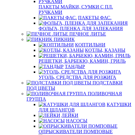
ПАКЕТЫ МАЙКИ, СУМКИ С ПЛ.
РУЧКАМИ
ПАКЕТЫ ФАС.
ФОЛЬГА, ПЛЕНКА ДЛЯ ЗАПЕКАНИЯ
ПЕЧНОЕ ЛИТЬЕ
ПИКНИК
КОПТИЛЬНИ
КОТЛЫ, КАЗАНЫ
РЕШЕТКИ, БАРБЕКЮ, КАМИН, ГРИЛЬ
ТАНДЫР
УГОЛЬ, СРЕДСТВА ДЛЯ РОЗЖИГА
ПОДСТАВКИ
ПОД ЦВЕТЫ
ПОЛИВОЧНАЯ
ГРУППА
КАТУШКИ
ДЛЯ ШЛАНГОВ
ЛЕЙКИ
НАСОСЫ
ОПРЫСКИВАТЕЛИ ПОМПОВЫЕ