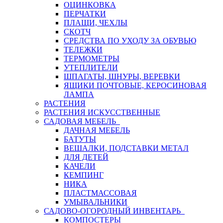
ОЦИНКОВКА
ПЕРЧАТКИ
ПЛАЩИ, ЧЕХЛЫ
СКОТЧ
СРЕДСТВА ПО УХОДУ ЗА ОБУВЬЮ
ТЕЛЕЖКИ
ТЕРМОМЕТРЫ
УТЕПЛИТЕЛИ
ШПАГАТЫ, ШНУРЫ, ВЕРЕВКИ
ЯЩИКИ ПОЧТОВЫЕ, КЕРОСИНОВАЯ
ЛАМПА
РАСТЕНИЯ
РАСТЕНИЯ ИСКУССТВЕННЫЕ
САДОВАЯ МЕБЕЛЬ
ДАЧНАЯ МЕБЕЛЬ
БАТУТЫ
ВЕШАЛКИ, ПОДСТАВКИ МЕТАЛ
ДЛЯ ДЕТЕЙ
КАЧЕЛИ
КЕМПИНГ
НИКА
ПЛАСТМАССОВАЯ
УМЫВАЛЬНИКИ
САДОВО-ОГОРОДНЫЙ ИНВЕНТАРЬ
КОМПОСТЕРЫ