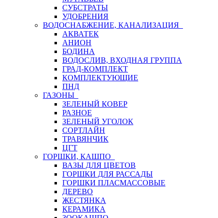
СУБСТРАТЫ
УДОБРЕНИЯ
ВОДОСНАБЖЕНИЕ, КАНАЛИЗАЦИЯ
АКВАТЕК
АНИОН
БОДИНА
ВОДОСЛИВ, ВХОДНАЯ ГРУППА
ГРАД-КОМПЛЕКТ
КОМПЛЕКТУЮЩИЕ
ПНД
ГАЗОНЫ
ЗЕЛЕНЫЙ КОВЕР
РАЗНОЕ
ЗЕЛЕНЫЙ УГОЛОК
СОРТЛАЙН
ТРАВЯНЧИК
ЦГТ
ГОРШКИ, КАШПО
ВАЗЫ ДЛЯ ЦВЕТОВ
ГОРШКИ ДЛЯ РАССАДЫ
ГОРШКИ ПЛАСМАССОВЫЕ
ДЕРЕВО
ЖЕСТЯНКА
КЕРАМИКА
ЗООКАШПО