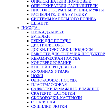
ОПРЫСКИВАТЕЛИ ПОМПОВЫЕ
ОПРЫСКИВАТЕЛИ, РАСПЫЛИТЕЛИ
ПИСТОЛЕТЫ, РАСПЫЛИТЕЛИ, МУФТЫ
РАСПЫЛИТЕЛИ НА БУТЫЛКУ
СИСТЕМЫ КАПЕЛЬНОГО ПОЛИВА
ШЛАНГИ
ПОСУДА
БОЧКИ ДУБОВЫЕ
БУТЫЛКИ
ГУБКИ ДЛЯ ПОСУДЫ
ДИСТИЛЛЯТОРЫ
ДОСКИ, ПОДСТАВКИ, ПОДНОСЫ
ЕМКОСТИ ДЛЯ СЫПУЧИХ ПРОДУКТОВ
КЕРАМИЧЕСКАЯ ПОСУДА
КОНСЕРВИРОВАНИЕ
КОНТЕЙНЕРЫ ДЛЯ СВЧ
КУХОННАЯ УТВАРЬ
НОЖИ
ОДНОРАЗОВАЯ ПОСУДА
ПЛАСТМАССОВАЯ
САЛФЕТКИ БУМАЖНЫЕ, ВЛАЖНЫЕ
СКАТЕРТИ, САЛФЕТКИ
СКОВОРОДКИ, КАСТРЮЛИ
СТЕКЛЯНАЯ
СУШИЛКИ, ЛОТКИ