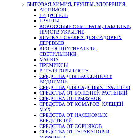
БЫТОВАЯ ХИМИЯ, ГРУНТЫ, УДОБРЕНИЯ
АНТИМОЛЬ
ГИДРОГЕЛЬ
ГРУНТЫ
КОКОСОВЫЕ СУБСТРАТЫ, ТАБЛЕТКИ,
ПРИСТВ,УКРЫТИЕ
КРАСКА ПОБЕЛКА ДЛЯ САДОВЫХ
ДЕРЕВЬЕВ
КРОТООТПУГИВАТЕЛИ,
СВЕТИЛЬНИКИ
МУЛЬЧА
ПРЕМИКСЫ
РЕГУЛЯТОРЫ РОСТА
СРЕДСТВА ДЛЯ БАССЕЙНОВ и
ВОДОЕМОВ
СРЕДСТВА ДЛЯ САДОВЫХ ТУАЛЕТОВ
СРЕДСТВА ОТ БОЛЕЗНЕЙ РАСТЕНИЙ
СРЕДСТВА ОТ ГРЫЗУНОВ
СРЕДСТВА ОТ КОМАРОВ, КЛЕЩЕЙ,
МУХ
СРЕДСТВА ОТ НАСЕКОМЫХ-
ВРЕДИТЕЛЕЙ
СРЕДСТВА ОТ СОРНЯКОВ
СРЕДСТВА ОТ ТАРАКАНОВ И
МУРАВЬЕВ