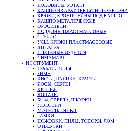
КОКОВИТЫ, РОТАНГ
КАШПО ИЗ АРХИТЕКТУРНОГО БЕТОНА
КРЮКИ, КРОНШТЕЙНЫ ПОД КАШПО
КАШПО МЕТАЛИЧЕСКИЕ
ОРОСИТЕЛИ
ПОДДОНЫ ПЛАСТМАССОВЫЕ
СТЕКЛО
УСЫ, КРЮКИ ПЛАСТМАССОВЫЕ
ШТЕКЕРА
ПЛЕТЕНЫЕ ИЗДЕЛИЯ
СИМАМАРТ
ИНСТРУМЕНТ
ГРАБЛИ, ВИЛЫ
ЗИМА
КИСТИ, ВАЛИКИ, КРАСКИ
КОСЫ, СЕРПЫ
КРЕПЕЖ
ЛОПАТЫ
Буры, СВЕРЛА, ШКУРКИ
МОЛОТКИ
МОТЫГИ, ТЯПКИ
ЗАМКИ
НОЖОВКИ, ПИЛЫ, ТОПОРЫ, ЛОМ
ОТВЕРТКИ