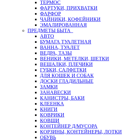
ТЕРМОС
ФАРТУКИ, ПРИХВАТКИ
ФАРФОР
ЧАЙНИКИ, КОФЕЙНИКИ
ЭМАЛИРОВАННАЯ
ПРЕДМЕТЫ БЫТА
АВТО
БУМАГА ТУАЛЕТНАЯ
ВАННА, ТУАЛЕТ
ВЕДРА, ТАЗЫ
ВЕНИКИ, МЕТЕЛКИ, ЩЕТКИ
ВЕШАЛКИ, ПЛЕЧИКИ
ГУБКИ, САЛФЕТКИ
ДЛЯ КОШЕК И СОБАК
ДОСКИ ГЛАДИЛЬНЫЕ
ЗАМКИ
ЗАНАВЕСКИ
КАНИСТРЫ, БАКИ
КЛЕЕНКА
КНИГИ
КОВРИКИ
КОВШИ
КОНТЕЙНЕР Д/МУСОРА
КОРЗИНЫ, КОНТЕЙНЕРЫ, ЛОТКИ
ОБУВЬ