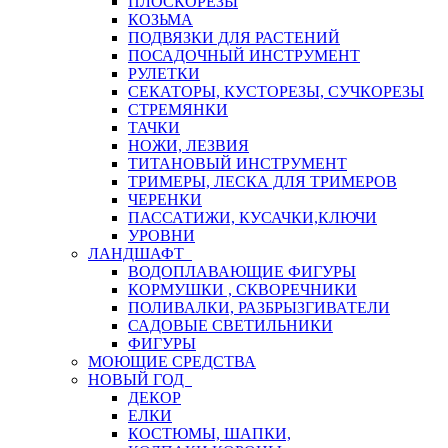
ПЛОСКОРЕЗЫ
КОЗЬМА
ПОДВЯЗКИ ДЛЯ РАСТЕНИЙ
ПОСАДОЧНЫЙ ИНСТРУМЕНТ
РУЛЕТКИ
СЕКАТОРЫ, КУСТОРЕЗЫ, СУЧКОРЕЗЫ
СТРЕМЯНКИ
ТАЧКИ
НОЖИ, ЛЕЗВИЯ
ТИТАНОВЫЙ ИНСТРУМЕНТ
ТРИМЕРЫ, ЛЕСКА ДЛЯ ТРИМЕРОВ
ЧЕРЕНКИ
ПАССАТИЖИ, КУСАЧКИ,КЛЮЧИ
УРОВНИ
ЛАНДШАФТ
ВОДОПЛАВАЮЩИЕ ФИГУРЫ
КОРМУШКИ , СКВОРЕЧНИКИ
ПОЛИВАЛКИ, РАЗБРЫЗГИВАТЕЛИ
САДОВЫЕ СВЕТИЛЬНИКИ
ФИГУРЫ
МОЮЩИЕ СРЕДСТВА
НОВЫЙ ГОД
ДЕКОР
ЕЛКИ
КОСТЮМЫ, ШАПКИ,