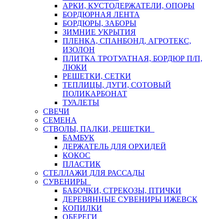
АРКИ, КУСТОДЕРЖАТЕЛИ, ОПОРЫ
БОРДЮРНАЯ ЛЕНТА
БОРДЮРЫ, ЗАБОРЫ
ЗИМНИЕ УКРЫТИЯ
ПЛЕНКА, СПАНБОНД, АГРОТЕКС,
ИЗОЛОН
ПЛИТКА ТРОТУАТНАЯ, БОРДЮР П/П,
ЛЮКИ
РЕШЕТКИ, СЕТКИ
ТЕПЛИЦЫ, ДУГИ, СОТОВЫЙ
ПОЛИКАРБОНАТ
ТУАЛЕТЫ
СВЕЧИ
СЕМЕНА
СТВОЛЫ, ПАЛКИ, РЕШЕТКИ
БАМБУК
ДЕРЖАТЕЛЬ ДЛЯ ОРХИДЕЙ
КОКОС
ПЛАСТИК
СТЕЛЛАЖИ ДЛЯ РАССАДЫ
СУВЕНИРЫ
БАБОЧКИ, СТРЕКОЗЫ, ПТИЧКИ
ДЕРЕВЯННЫЕ СУВЕНИРЫ ИЖЕВСК
КОПИЛКИ
ОБЕРЕГИ