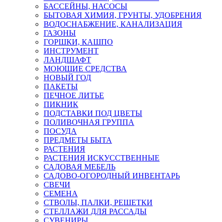
БАССЕЙНЫ, НАСОСЫ
БЫТОВАЯ ХИМИЯ, ГРУНТЫ, УДОБРЕНИЯ
ВОДОСНАБЖЕНИЕ, КАНАЛИЗАЦИЯ
ГАЗОНЫ
ГОРШКИ, КАШПО
ИНСТРУМЕНТ
ЛАНДШАФТ
МОЮЩИЕ СРЕДСТВА
НОВЫЙ ГОД
ПАКЕТЫ
ПЕЧНОЕ ЛИТЬЕ
ПИКНИК
ПОДСТАВКИ ПОД ЦВЕТЫ
ПОЛИВОЧНАЯ ГРУППА
ПОСУДА
ПРЕДМЕТЫ БЫТА
РАСТЕНИЯ
РАСТЕНИЯ ИСКУССТВЕННЫЕ
САДОВАЯ МЕБЕЛЬ
САДОВО-ОГОРОДНЫЙ ИНВЕНТАРЬ
СВЕЧИ
СЕМЕНА
СТВОЛЫ, ПАЛКИ, РЕШЕТКИ
СТЕЛЛАЖИ ДЛЯ РАССАДЫ
СУВЕНИРЫ