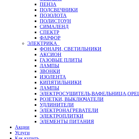
ПЕНЗА
ПОДСВЕЧНИКИ
ПОЗОЛОТА
ПОЛИСТОУН
СИМАЛЕНД
СПЕКТР
ФАРФОР
ЭЛЕКТРИКА
ФОНАРИ, СВЕТИЛЬНИКИ
АКСИОН
ГАЗОВЫЕ ПЛИТЫ
ЛАМПЫ
ЗВОНКИ
ИЗОЛЕНТА
КИПЯТИЛЬНИКИ
ЛАМПЫ
ЭЛЕКТРОСУШИТЕЛЬ,ВАФЕЛЬНИЦА,ОР
РОЗЕТКИ, ВЫКЛЮЧАТЕЛИ
УДЛИНИТЕЛИ
ЭЛЕКТРОНАГРЕВАТЕЛИ
ЭЛЕКТРОПЛИТКИ
ЭЛЕМЕНТЫ ПИТАНИЯ
Акции
Услуги
Как купить