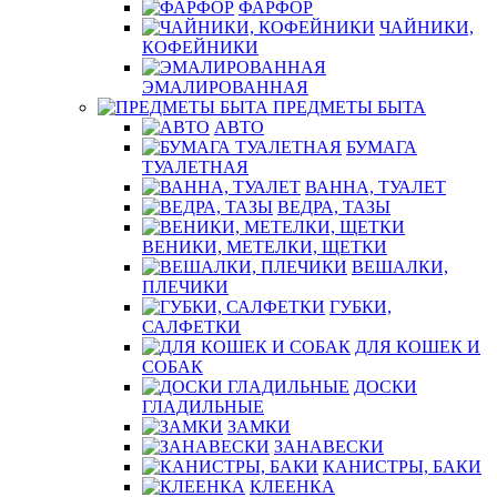
ФАРФОР
ЧАЙНИКИ,
КОФЕЙНИКИ
ЭМАЛИРОВАННАЯ
ПРЕДМЕТЫ БЫТА
АВТО
БУМАГА
ТУАЛЕТНАЯ
ВАННА, ТУАЛЕТ
ВЕДРА, ТАЗЫ
ВЕНИКИ, МЕТЕЛКИ, ЩЕТКИ
ВЕШАЛКИ,
ПЛЕЧИКИ
ГУБКИ,
САЛФЕТКИ
ДЛЯ КОШЕК И
СОБАК
ДОСКИ
ГЛАДИЛЬНЫЕ
ЗАМКИ
ЗАНАВЕСКИ
КАНИСТРЫ, БАКИ
КЛЕЕНКА