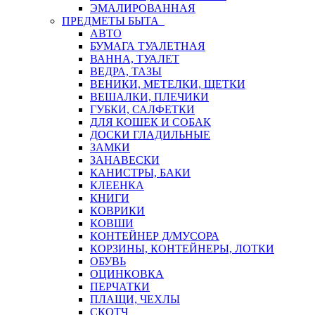
ЭМАЛИРОВАННАЯ
ПРЕДМЕТЫ БЫТА
АВТО
БУМАГА ТУАЛЕТНАЯ
ВАННА, ТУАЛЕТ
ВЕДРА, ТАЗЫ
ВЕНИКИ, МЕТЕЛКИ, ЩЕТКИ
ВЕШАЛКИ, ПЛЕЧИКИ
ГУБКИ, САЛФЕТКИ
ДЛЯ КОШЕК И СОБАК
ДОСКИ ГЛАДИЛЬНЫЕ
ЗАМКИ
ЗАНАВЕСКИ
КАНИСТРЫ, БАКИ
КЛЕЕНКА
КНИГИ
КОВРИКИ
КОВШИ
КОНТЕЙНЕР Д/МУСОРА
КОРЗИНЫ, КОНТЕЙНЕРЫ, ЛОТКИ
ОБУВЬ
ОЦИНКОВКА
ПЕРЧАТКИ
ПЛАЩИ, ЧЕХЛЫ
СКОТЧ