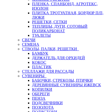
ПЛЕНКА, СПАНБОНД, АГРОТЕКС,
ИЗОЛОН
ПЛИТКА ТРОТУАТНАЯ, БОРДЮР П/П,
ЛЮКИ
РЕШЕТКИ, СЕТКИ
ТЕПЛИЦЫ, ДУГИ, СОТОВЫЙ
ПОЛИКАРБОНАТ
ТУАЛЕТЫ
СВЕЧИ
СЕМЕНА
СТВОЛЫ, ПАЛКИ, РЕШЕТКИ
БАМБУК
ДЕРЖАТЕЛЬ ДЛЯ ОРХИДЕЙ
КОКОС
ПЛАСТИК
СТЕЛЛАЖИ ДЛЯ РАССАДЫ
СУВЕНИРЫ
БАБОЧКИ, СТРЕКОЗЫ, ПТИЧКИ
ДЕРЕВЯННЫЕ СУВЕНИРЫ ИЖЕВСК
КОПИЛКИ
ОБЕРЕГИ
ПЕНЗА
ПОДСВЕЧНИКИ
ПОЗОЛОТА
ПОЛИСТОУН