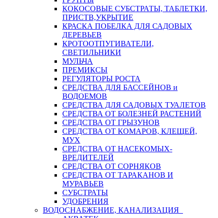
КОКОСОВЫЕ СУБСТРАТЫ, ТАБЛЕТКИ,
ПРИСТВ,УКРЫТИЕ
КРАСКА ПОБЕЛКА ДЛЯ САДОВЫХ
ДЕРЕВЬЕВ
КРОТООТПУГИВАТЕЛИ,
СВЕТИЛЬНИКИ
МУЛЬЧА
ПРЕМИКСЫ
РЕГУЛЯТОРЫ РОСТА
СРЕДСТВА ДЛЯ БАССЕЙНОВ и
ВОДОЕМОВ
СРЕДСТВА ДЛЯ САДОВЫХ ТУАЛЕТОВ
СРЕДСТВА ОТ БОЛЕЗНЕЙ РАСТЕНИЙ
СРЕДСТВА ОТ ГРЫЗУНОВ
СРЕДСТВА ОТ КОМАРОВ, КЛЕЩЕЙ,
МУХ
СРЕДСТВА ОТ НАСЕКОМЫХ-
ВРЕДИТЕЛЕЙ
СРЕДСТВА ОТ СОРНЯКОВ
СРЕДСТВА ОТ ТАРАКАНОВ И
МУРАВЬЕВ
СУБСТРАТЫ
УДОБРЕНИЯ
ВОДОСНАБЖЕНИЕ, КАНАЛИЗАЦИЯ