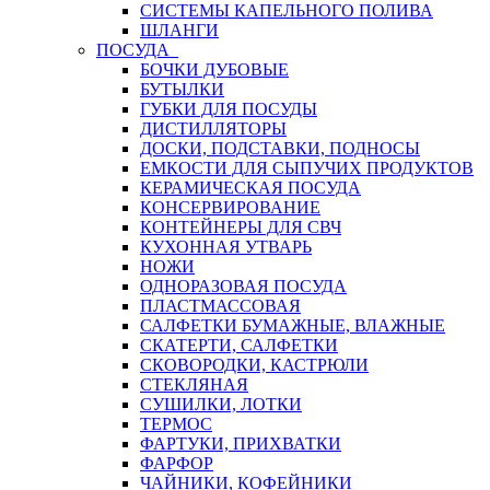
СИСТЕМЫ КАПЕЛЬНОГО ПОЛИВА
ШЛАНГИ
ПОСУДА
БОЧКИ ДУБОВЫЕ
БУТЫЛКИ
ГУБКИ ДЛЯ ПОСУДЫ
ДИСТИЛЛЯТОРЫ
ДОСКИ, ПОДСТАВКИ, ПОДНОСЫ
ЕМКОСТИ ДЛЯ СЫПУЧИХ ПРОДУКТОВ
КЕРАМИЧЕСКАЯ ПОСУДА
КОНСЕРВИРОВАНИЕ
КОНТЕЙНЕРЫ ДЛЯ СВЧ
КУХОННАЯ УТВАРЬ
НОЖИ
ОДНОРАЗОВАЯ ПОСУДА
ПЛАСТМАССОВАЯ
САЛФЕТКИ БУМАЖНЫЕ, ВЛАЖНЫЕ
СКАТЕРТИ, САЛФЕТКИ
СКОВОРОДКИ, КАСТРЮЛИ
СТЕКЛЯНАЯ
СУШИЛКИ, ЛОТКИ
ТЕРМОС
ФАРТУКИ, ПРИХВАТКИ
ФАРФОР
ЧАЙНИКИ, КОФЕЙНИКИ