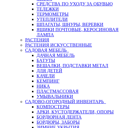
СРЕДСТВА ПО УХОДУ ЗА ОБУВЬЮ
ТЕЛЕЖКИ
ТЕРМОМЕТРЫ
УТЕПЛИТЕЛИ
ШПАГАТЫ, ШНУРЫ, ВЕРЕВКИ
ЯЩИКИ ПОЧТОВЫЕ, КЕРОСИНОВАЯ
ЛАМПА
РАСТЕНИЯ
РАСТЕНИЯ ИСКУССТВЕННЫЕ
САДОВАЯ МЕБЕЛЬ
ДАЧНАЯ МЕБЕЛЬ
БАТУТЫ
ВЕШАЛКИ, ПОДСТАВКИ МЕТАЛ
ДЛЯ ДЕТЕЙ
КАЧЕЛИ
КЕМПИНГ
НИКА
ПЛАСТМАССОВАЯ
УМЫВАЛЬНИКИ
САДОВО-ОГОРОДНЫЙ ИНВЕНТАРЬ
КОМПОСТЕРЫ
АРКИ, КУСТОДЕРЖАТЕЛИ, ОПОРЫ
БОРДЮРНАЯ ЛЕНТА
БОРДЮРЫ, ЗАБОРЫ
ЗИМНИЕ УКРЫТИЯ