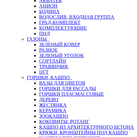
АКВАТЕК
АНИОН
БОДИНА
ВОДОСЛИВ, ВХОДНАЯ ГРУППА
ГРАД-КОМПЛЕКТ
КОМПЛЕКТУЮЩИЕ
ПНД
ГАЗОНЫ
ЗЕЛЕНЫЙ КОВЕР
РАЗНОЕ
ЗЕЛЕНЫЙ УГОЛОК
СОРТЛАЙН
ТРАВЯНЧИК
ЦГТ
ГОРШКИ, КАШПО
ВАЗЫ ДЛЯ ЦВЕТОВ
ГОРШКИ ДЛЯ РАССАДЫ
ГОРШКИ ПЛАСМАССОВЫЕ
ДЕРЕВО
ЖЕСТЯНКА
КЕРАМИКА
ЗООКАШПО
КОКОВИТЫ, РОТАНГ
КАШПО ИЗ АРХИТЕКТУРНОГО БЕТОНА
КРЮКИ, КРОНШТЕЙНЫ ПОД КАШПО