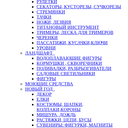
РУЛЕТКИ
СЕКАТОРЫ, КУСТОРЕЗЫ, СУЧКОРЕЗЫ
СТРЕМЯНКИ
ТАЧКИ
НОЖИ, ЛЕЗВИЯ
ТИТАНОВЫЙ ИНСТРУМЕНТ
ТРИМЕРЫ, ЛЕСКА ДЛЯ ТРИМЕРОВ
ЧЕРЕНКИ
ПАССАТИЖИ, КУСАЧКИ,КЛЮЧИ
УРОВНИ
ЛАНДШАФТ
ВОДОПЛАВАЮЩИЕ ФИГУРЫ
КОРМУШКИ , СКВОРЕЧНИКИ
ПОЛИВАЛКИ, РАЗБРЫЗГИВАТЕЛИ
САДОВЫЕ СВЕТИЛЬНИКИ
ФИГУРЫ
МОЮЩИЕ СРЕДСТВА
НОВЫЙ ГОД
ДЕКОР
ЕЛКИ
КОСТЮМЫ, ШАПКИ,
КОЛПАКИ,КОРОНЫ
МИШУРА, ДОЖДЬ
РАСТЯЖКИ, ЦЕПИ, БУСЫ
СУВЕНИРЫ: ФИГУРКИ, МАГНИТЫ