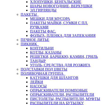
ХЛОПУШКИ, БЕНГАЛЬСКИЕ
ШАРЫ НОВОГОДНИЕ, ВЕРХУШКИ
ЭЛ.ГИРЛЯНДЫ
ПАКЕТЫ
МЕШКИ ДЛЯ МУСОРА
ПАКЕТЫ МАЙКИ, СУМКИ С ПЛ.
РУЧКАМИ
ПАКЕТЫ ФАС.
ФОЛЬГА, ПЛЕНКА ДЛЯ ЗАПЕКАНИЯ
ПЕЧНОЕ ЛИТЬЕ
ПИКНИК
КОПТИЛЬНИ
КОТЛЫ, КАЗАНЫ
РЕШЕТКИ, БАРБЕКЮ, КАМИН, ГРИЛЬ
ТАНДЫР
УГОЛЬ, СРЕДСТВА ДЛЯ РОЗЖИГА
ПОДСТАВКИ ПОД ЦВЕТЫ
ПОЛИВОЧНАЯ ГРУППА
КАТУШКИ ДЛЯ ШЛАНГОВ
ЛЕЙКИ
НАСОСЫ
ОПРЫСКИВАТЕЛИ ПОМПОВЫЕ
ОПРЫСКИВАТЕЛИ, РАСПЫЛИТЕЛИ
ПИСТОЛЕТЫ, РАСПЫЛИТЕЛИ, МУФТЫ
РАСПЫЛИТЕЛИ НА БУТЫЛКУ