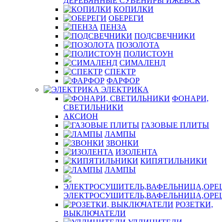
ДЕРЕВЯННЫЕ СУВЕНИРЫ ИЖЕВСК
КОПИЛКИ
ОБЕРЕГИ
ПЕНЗА
ПОДСВЕЧНИКИ
ПОЗОЛОТА
ПОЛИСТОУН
СИМАЛЕНД
СПЕКТР
ФАРФОР
ЭЛЕКТРИКА
ФОНАРИ,
СВЕТИЛЬНИКИ
АКСИОН
ГАЗОВЫЕ ПЛИТЫ
ЛАМПЫ
ЗВОНКИ
ИЗОЛЕНТА
КИПЯТИЛЬНИКИ
ЛАМПЫ
ЭЛЕКТРОСУШИТЕЛЬ,ВАФЕЛЬНИЦА,ОР
РОЗЕТКИ,
ВЫКЛЮЧАТЕЛИ