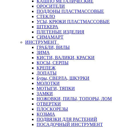
КАШПО МЕТАЛИЧЕСКИЕ
ОРОСИТЕЛИ
ПОДДОНЫ ПЛАСТМАССОВЫЕ
СТЕКЛО
УСЫ, КРЮКИ ПЛАСТМАССОВЫЕ
ШТЕКЕРА
ПЛЕТЕНЫЕ ИЗДЕЛИЯ
СИМАМАРТ
ИНСТРУМЕНТ
ГРАБЛИ, ВИЛЫ
ЗИМА
КИСТИ, ВАЛИКИ, КРАСКИ
КОСЫ, СЕРПЫ
КРЕПЕЖ
ЛОПАТЫ
Буры, СВЕРЛА, ШКУРКИ
МОЛОТКИ
МОТЫГИ, ТЯПКИ
ЗАМКИ
НОЖОВКИ, ПИЛЫ, ТОПОРЫ, ЛОМ
ОТВЕРТКИ
ПЛОСКОРЕЗЫ
КОЗЬМА
ПОДВЯЗКИ ДЛЯ РАСТЕНИЙ
ПОСАДОЧНЫЙ ИНСТРУМЕНТ