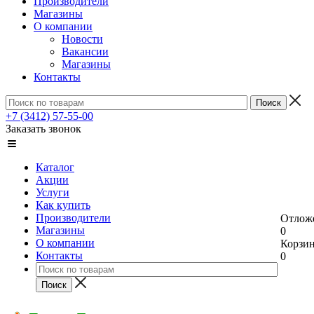
Производители
Магазины
О компании
Новости
Вакансии
Магазины
Контакты
+7 (3412) 57-55-00
Заказать звонок
Каталог
Акции
Услуги
Как купить
Производители
Отлож
Магазины
0
О компании
Корзи
Контакты
0