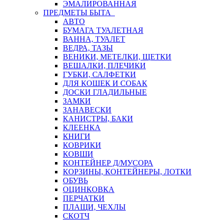
ЭМАЛИРОВАННАЯ
ПРЕДМЕТЫ БЫТА
АВТО
БУМАГА ТУАЛЕТНАЯ
ВАННА, ТУАЛЕТ
ВЕДРА, ТАЗЫ
ВЕНИКИ, МЕТЕЛКИ, ЩЕТКИ
ВЕШАЛКИ, ПЛЕЧИКИ
ГУБКИ, САЛФЕТКИ
ДЛЯ КОШЕК И СОБАК
ДОСКИ ГЛАДИЛЬНЫЕ
ЗАМКИ
ЗАНАВЕСКИ
КАНИСТРЫ, БАКИ
КЛЕЕНКА
КНИГИ
КОВРИКИ
КОВШИ
КОНТЕЙНЕР Д/МУСОРА
КОРЗИНЫ, КОНТЕЙНЕРЫ, ЛОТКИ
ОБУВЬ
ОЦИНКОВКА
ПЕРЧАТКИ
ПЛАЩИ, ЧЕХЛЫ
СКОТЧ