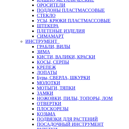
ОРОСИТЕЛИ
ПОДДОНЫ ПЛАСТМАССОВЫЕ
СТЕКЛО
УСЫ, КРЮКИ ПЛАСТМАССОВЫЕ
ШТЕКЕРА
ПЛЕТЕНЫЕ ИЗДЕЛИЯ
СИМАМАРТ
ИНСТРУМЕНТ
ГРАБЛИ, ВИЛЫ
ЗИМА
КИСТИ, ВАЛИКИ, КРАСКИ
КОСЫ, СЕРПЫ
КРЕПЕЖ
ЛОПАТЫ
Буры, СВЕРЛА, ШКУРКИ
МОЛОТКИ
МОТЫГИ, ТЯПКИ
ЗАМКИ
НОЖОВКИ, ПИЛЫ, ТОПОРЫ, ЛОМ
ОТВЕРТКИ
ПЛОСКОРЕЗЫ
КОЗЬМА
ПОДВЯЗКИ ДЛЯ РАСТЕНИЙ
ПОСАДОЧНЫЙ ИНСТРУМЕНТ