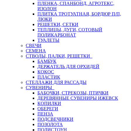
ПЛЕНКА, СПАНБОНД, АГРОТЕКС,
ИЗОЛОН
ПЛИТКА ТРОТУАТНАЯ, БОРДЮР П/П,
ЛЮКИ
РЕШЕТКИ, СЕТКИ
ТЕПЛИЦЫ, ДУГИ, СОТОВЫЙ
ПОЛИКАРБОНАТ
ТУАЛЕТЫ
СВЕЧИ
СЕМЕНА
СТВОЛЫ, ПАЛКИ, РЕШЕТКИ
БАМБУК
ДЕРЖАТЕЛЬ ДЛЯ ОРХИДЕЙ
КОКОС
ПЛАСТИК
СТЕЛЛАЖИ ДЛЯ РАССАДЫ
СУВЕНИРЫ
БАБОЧКИ, СТРЕКОЗЫ, ПТИЧКИ
ДЕРЕВЯННЫЕ СУВЕНИРЫ ИЖЕВСК
КОПИЛКИ
ОБЕРЕГИ
ПЕНЗА
ПОДСВЕЧНИКИ
ПОЗОЛОТА
ПОЛИСТОУН