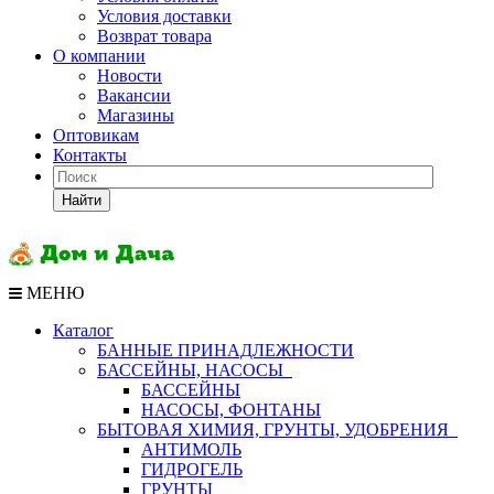
Условия доставки
Возврат товара
О компании
Новости
Вакансии
Магазины
Оптовикам
Контакты
Найти
МЕНЮ
Каталог
БАННЫЕ ПРИНАДЛЕЖНОСТИ
БАССЕЙНЫ, НАСОСЫ
БАССЕЙНЫ
НАСОСЫ, ФОНТАНЫ
БЫТОВАЯ ХИМИЯ, ГРУНТЫ, УДОБРЕНИЯ
АНТИМОЛЬ
ГИДРОГЕЛЬ
ГРУНТЫ