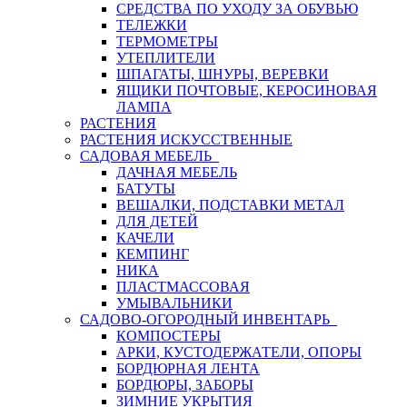
СРЕДСТВА ПО УХОДУ ЗА ОБУВЬЮ
ТЕЛЕЖКИ
ТЕРМОМЕТРЫ
УТЕПЛИТЕЛИ
ШПАГАТЫ, ШНУРЫ, ВЕРЕВКИ
ЯЩИКИ ПОЧТОВЫЕ, КЕРОСИНОВАЯ
ЛАМПА
РАСТЕНИЯ
РАСТЕНИЯ ИСКУССТВЕННЫЕ
САДОВАЯ МЕБЕЛЬ
ДАЧНАЯ МЕБЕЛЬ
БАТУТЫ
ВЕШАЛКИ, ПОДСТАВКИ МЕТАЛ
ДЛЯ ДЕТЕЙ
КАЧЕЛИ
КЕМПИНГ
НИКА
ПЛАСТМАССОВАЯ
УМЫВАЛЬНИКИ
САДОВО-ОГОРОДНЫЙ ИНВЕНТАРЬ
КОМПОСТЕРЫ
АРКИ, КУСТОДЕРЖАТЕЛИ, ОПОРЫ
БОРДЮРНАЯ ЛЕНТА
БОРДЮРЫ, ЗАБОРЫ
ЗИМНИЕ УКРЫТИЯ