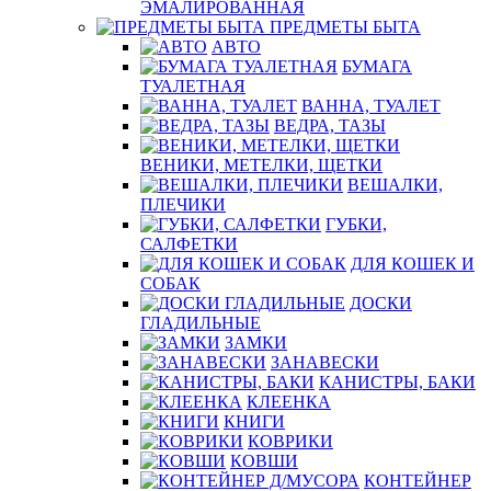
ЭМАЛИРОВАННАЯ
ПРЕДМЕТЫ БЫТА
АВТО
БУМАГА
ТУАЛЕТНАЯ
ВАННА, ТУАЛЕТ
ВЕДРА, ТАЗЫ
ВЕНИКИ, МЕТЕЛКИ, ЩЕТКИ
ВЕШАЛКИ,
ПЛЕЧИКИ
ГУБКИ,
САЛФЕТКИ
ДЛЯ КОШЕК И
СОБАК
ДОСКИ
ГЛАДИЛЬНЫЕ
ЗАМКИ
ЗАНАВЕСКИ
КАНИСТРЫ, БАКИ
КЛЕЕНКА
КНИГИ
КОВРИКИ
КОВШИ
КОНТЕЙНЕР