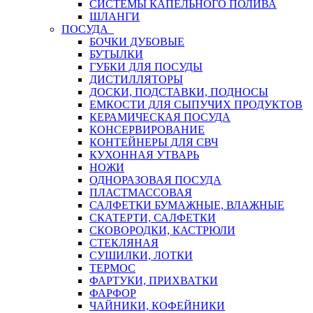
СИСТЕМЫ КАПЕЛЬНОГО ПОЛИВА
ШЛАНГИ
ПОСУДА
БОЧКИ ДУБОВЫЕ
БУТЫЛКИ
ГУБКИ ДЛЯ ПОСУДЫ
ДИСТИЛЛЯТОРЫ
ДОСКИ, ПОДСТАВКИ, ПОДНОСЫ
ЕМКОСТИ ДЛЯ СЫПУЧИХ ПРОДУКТОВ
КЕРАМИЧЕСКАЯ ПОСУДА
КОНСЕРВИРОВАНИЕ
КОНТЕЙНЕРЫ ДЛЯ СВЧ
КУХОННАЯ УТВАРЬ
НОЖИ
ОДНОРАЗОВАЯ ПОСУДА
ПЛАСТМАССОВАЯ
САЛФЕТКИ БУМАЖНЫЕ, ВЛАЖНЫЕ
СКАТЕРТИ, САЛФЕТКИ
СКОВОРОДКИ, КАСТРЮЛИ
СТЕКЛЯНАЯ
СУШИЛКИ, ЛОТКИ
ТЕРМОС
ФАРТУКИ, ПРИХВАТКИ
ФАРФОР
ЧАЙНИКИ, КОФЕЙНИКИ