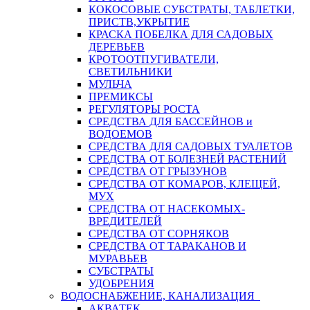
КОКОСОВЫЕ СУБСТРАТЫ, ТАБЛЕТКИ,
ПРИСТВ,УКРЫТИЕ
КРАСКА ПОБЕЛКА ДЛЯ САДОВЫХ
ДЕРЕВЬЕВ
КРОТООТПУГИВАТЕЛИ,
СВЕТИЛЬНИКИ
МУЛЬЧА
ПРЕМИКСЫ
РЕГУЛЯТОРЫ РОСТА
СРЕДСТВА ДЛЯ БАССЕЙНОВ и
ВОДОЕМОВ
СРЕДСТВА ДЛЯ САДОВЫХ ТУАЛЕТОВ
СРЕДСТВА ОТ БОЛЕЗНЕЙ РАСТЕНИЙ
СРЕДСТВА ОТ ГРЫЗУНОВ
СРЕДСТВА ОТ КОМАРОВ, КЛЕЩЕЙ,
МУХ
СРЕДСТВА ОТ НАСЕКОМЫХ-
ВРЕДИТЕЛЕЙ
СРЕДСТВА ОТ СОРНЯКОВ
СРЕДСТВА ОТ ТАРАКАНОВ И
МУРАВЬЕВ
СУБСТРАТЫ
УДОБРЕНИЯ
ВОДОСНАБЖЕНИЕ, КАНАЛИЗАЦИЯ
АКВАТЕК