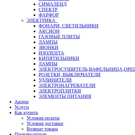
СИМАЛЕНД
СПЕКТР
ФАРФОР
ЭЛЕКТРИКА
ФОНАРИ, СВЕТИЛЬНИКИ
АКСИОН
ГАЗОВЫЕ ПЛИТЫ
ЛАМПЫ
ЗВОНКИ
ИЗОЛЕНТА
КИПЯТИЛЬНИКИ
ЛАМПЫ
ЭЛЕКТРОСУШИТЕЛЬ,ВАФЕЛЬНИЦА,ОР
РОЗЕТКИ, ВЫКЛЮЧАТЕЛИ
УДЛИНИТЕЛИ
ЭЛЕКТРОНАГРЕВАТЕЛИ
ЭЛЕКТРОПЛИТКИ
ЭЛЕМЕНТЫ ПИТАНИЯ
Акции
Услуги
Как купить
Условия оплаты
Условия доставки
Возврат товара
Производители