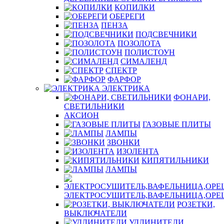
КОПИЛКИ
ОБЕРЕГИ
ПЕНЗА
ПОДСВЕЧНИКИ
ПОЗОЛОТА
ПОЛИСТОУН
СИМАЛЕНД
СПЕКТР
ФАРФОР
ЭЛЕКТРИКА
ФОНАРИ,
СВЕТИЛЬНИКИ
АКСИОН
ГАЗОВЫЕ ПЛИТЫ
ЛАМПЫ
ЗВОНКИ
ИЗОЛЕНТА
КИПЯТИЛЬНИКИ
ЛАМПЫ
ЭЛЕКТРОСУШИТЕЛЬ,ВАФЕЛЬНИЦА,ОР
РОЗЕТКИ,
ВЫКЛЮЧАТЕЛИ
УДЛИНИТЕЛИ