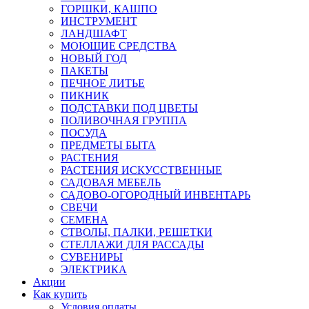
ГОРШКИ, КАШПО
ИНСТРУМЕНТ
ЛАНДШАФТ
МОЮЩИЕ СРЕДСТВА
НОВЫЙ ГОД
ПАКЕТЫ
ПЕЧНОЕ ЛИТЬЕ
ПИКНИК
ПОДСТАВКИ ПОД ЦВЕТЫ
ПОЛИВОЧНАЯ ГРУППА
ПОСУДА
ПРЕДМЕТЫ БЫТА
РАСТЕНИЯ
РАСТЕНИЯ ИСКУССТВЕННЫЕ
САДОВАЯ МЕБЕЛЬ
САДОВО-ОГОРОДНЫЙ ИНВЕНТАРЬ
СВЕЧИ
СЕМЕНА
СТВОЛЫ, ПАЛКИ, РЕШЕТКИ
СТЕЛЛАЖИ ДЛЯ РАССАДЫ
СУВЕНИРЫ
ЭЛЕКТРИКА
Акции
Как купить
Условия оплаты