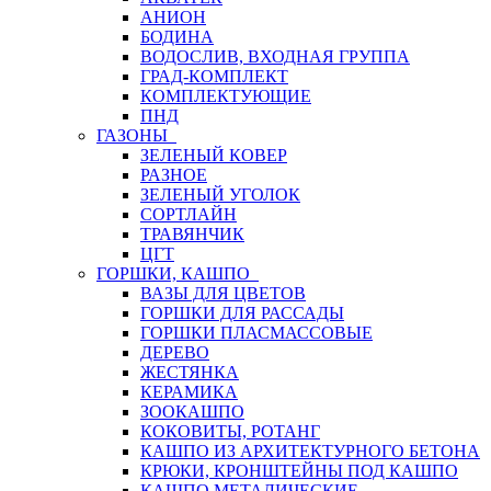
АНИОН
БОДИНА
ВОДОСЛИВ, ВХОДНАЯ ГРУППА
ГРАД-КОМПЛЕКТ
КОМПЛЕКТУЮЩИЕ
ПНД
ГАЗОНЫ
ЗЕЛЕНЫЙ КОВЕР
РАЗНОЕ
ЗЕЛЕНЫЙ УГОЛОК
СОРТЛАЙН
ТРАВЯНЧИК
ЦГТ
ГОРШКИ, КАШПО
ВАЗЫ ДЛЯ ЦВЕТОВ
ГОРШКИ ДЛЯ РАССАДЫ
ГОРШКИ ПЛАСМАССОВЫЕ
ДЕРЕВО
ЖЕСТЯНКА
КЕРАМИКА
ЗООКАШПО
КОКОВИТЫ, РОТАНГ
КАШПО ИЗ АРХИТЕКТУРНОГО БЕТОНА
КРЮКИ, КРОНШТЕЙНЫ ПОД КАШПО
КАШПО МЕТАЛИЧЕСКИЕ