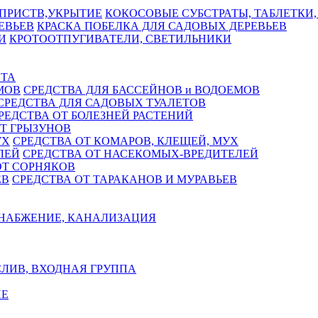
КОКОСОВЫЕ СУБСТРАТЫ, ТАБЛЕТКИ,
КРАСКА ПОБЕЛКА ДЛЯ САДОВЫХ ДЕРЕВЬЕВ
КРОТООТПУГИВАТЕЛИ, СВЕТИЛЬНИКИ
СТА
СРЕДСТВА ДЛЯ БАССЕЙНОВ и ВОДОЕМОВ
СРЕДСТВА ДЛЯ САДОВЫХ ТУАЛЕТОВ
РЕДСТВА ОТ БОЛЕЗНЕЙ РАСТЕНИЙ
Т ГРЫЗУНОВ
СРЕДСТВА ОТ КОМАРОВ, КЛЕЩЕЙ, МУХ
СРЕДСТВА ОТ НАСЕКОМЫХ-ВРЕДИТЕЛЕЙ
ОТ СОРНЯКОВ
СРЕДСТВА ОТ ТАРАКАНОВ И МУРАВЬЕВ
НАБЖЕНИЕ, КАНАЛИЗАЦИЯ
ЛИВ, ВХОДНАЯ ГРУППА
Е