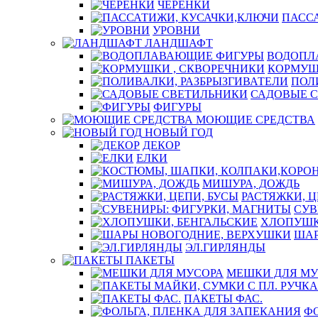
ЧЕРЕНКИ
ПАСС
УРОВНИ
ЛАНДШАФТ
ВОДОПЛ
КОРМУШ
ПОЛ
САДОВЫЕ 
ФИГУРЫ
МОЮЩИЕ СРЕДСТВА
НОВЫЙ ГОД
ДЕКОР
ЕЛКИ
МИШУРА, ДОЖДЬ
РАСТЯЖКИ, Ц
СУВ
ХЛОПУШК
ШАР
ЭЛ.ГИРЛЯНДЫ
ПАКЕТЫ
МЕШКИ ДЛЯ МУ
ПАКЕТЫ ФАС.
ФО