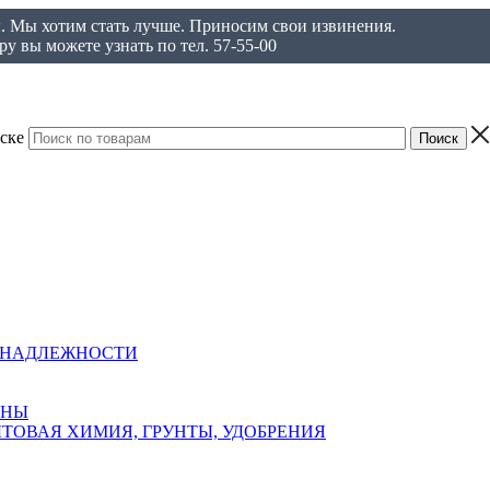
ы. Мы хотим стать лучше. Приносим свои извинения.
у вы можете узнать по тел. 57-55-00
ске
ИНАДЛЕЖНОСТИ
АНЫ
ТОВАЯ ХИМИЯ, ГРУНТЫ, УДОБРЕНИЯ