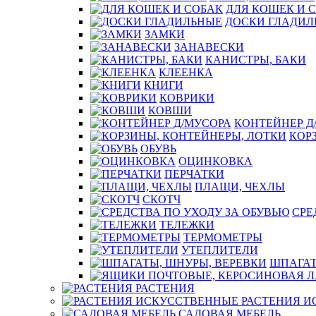
ДЛЯ КОШЕК И 
ДОСКИ ГЛАДИЛ
ЗАМКИ
ЗАНАВЕСКИ
КАНИСТРЫ, БАКИ
КЛЕЕНКА
КНИГИ
КОВРИКИ
КОВШИ
КОНТЕЙНЕР Д
КОР
ОБУВЬ
ОЦИНКОВКА
ПЕРЧАТКИ
ПЛАЩИ, ЧЕХЛЫ
СКОТЧ
СРЕ
ТЕЛЕЖКИ
ТЕРМОМЕТРЫ
УТЕПЛИТЕЛИ
ШПАГАТ
РАСТЕНИЯ
РАСТЕНИЯ 
САДОВАЯ МЕБЕЛЬ