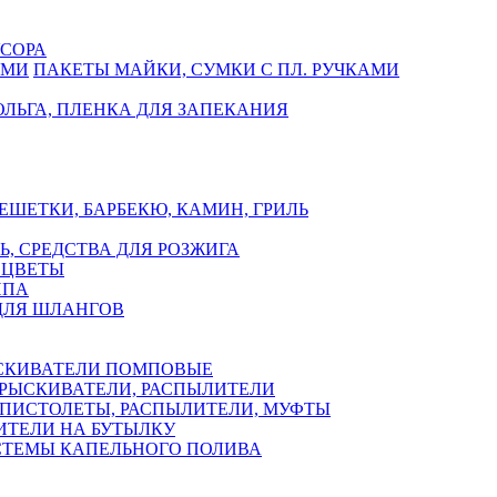
СОРА
ПАКЕТЫ МАЙКИ, СУМКИ С ПЛ. РУЧКАМИ
ЛЬГА, ПЛЕНКА ДЛЯ ЗАПЕКАНИЯ
ЕШЕТКИ, БАРБЕКЮ, КАМИН, ГРИЛЬ
Ь, СРЕДСТВА ДЛЯ РОЗЖИГА
 ЦВЕТЫ
ППА
ДЛЯ ШЛАНГОВ
СКИВАТЕЛИ ПОМПОВЫЕ
РЫСКИВАТЕЛИ, РАСПЫЛИТЕЛИ
ПИСТОЛЕТЫ, РАСПЫЛИТЕЛИ, МУФТЫ
ИТЕЛИ НА БУТЫЛКУ
СТЕМЫ КАПЕЛЬНОГО ПОЛИВА