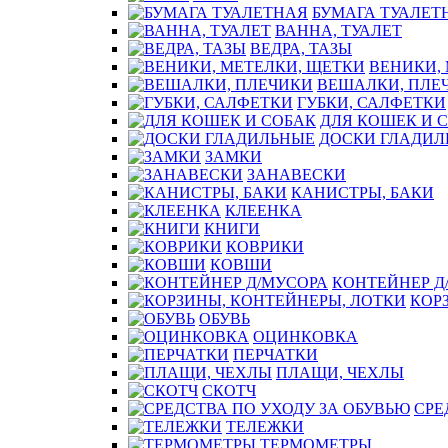
БУМАГА ТУАЛЕТ
ВАННА, ТУАЛЕТ
ВЕДРА, ТАЗЫ
ВЕНИКИ,
ВЕШАЛКИ, ПЛЕ
ГУБКИ, САЛФЕТКИ
ДЛЯ КОШЕК И 
ДОСКИ ГЛАДИЛ
ЗАМКИ
ЗАНАВЕСКИ
КАНИСТРЫ, БАКИ
КЛЕЕНКА
КНИГИ
КОВРИКИ
КОВШИ
КОНТЕЙНЕР Д
КОР
ОБУВЬ
ОЦИНКОВКА
ПЕРЧАТКИ
ПЛАЩИ, ЧЕХЛЫ
СКОТЧ
СРЕ
ТЕЛЕЖКИ
ТЕРМОМЕТРЫ