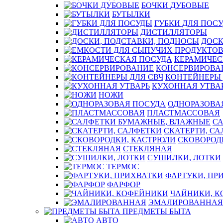
БОЧКИ ДУБОВЫЕ
БУТЫЛКИ
ГУБКИ ДЛЯ ПОС
ДИСТИЛЛЯТОРЫ
ДОСК
КЕРАМИЧЕС
КОНСЕРВИРОВА
КОНТЕЙНЕРЫ 
КУХОННАЯ УТВА
НОЖИ
ОДНОРАЗОВА
ПЛАСТМАССОВАЯ
С
СКАТЕРТИ, С
СКОВОРОД
СТЕКЛЯНАЯ
СУШИЛКИ, ЛОТКИ
ТЕРМОС
ФАРТУКИ, ПР
ФАРФОР
ЧАЙНИКИ, 
ЭМАЛИРОВАННАЯ
ПРЕДМЕТЫ БЫТА
АВТО