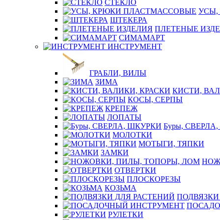
СТЕКЛО
УСЫ,
ШТЕКЕРА
ПЛЕТЕНЫЕ ИЗД
СИМАМАРТ
ИНСТРУМЕНТ
ГРАБЛИ, ВИЛЫ
ЗИМА
КИСТИ, ВАЛ
КОСЫ, СЕРПЫ
КРЕПЕЖ
ЛОПАТЫ
Буры, СВЕРЛА
МОЛОТКИ
МОТЫГИ, ТЯПКИ
ЗАМКИ
НОЖ
ОТВЕРТКИ
ПЛОСКОРЕЗЫ
КОЗЬМА
ПОДВЯЗКИ
ПОСАДО
РУЛЕТКИ