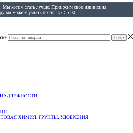
ы. Мы хотим стать лучше. Приносим свои извинения.
у вы можете узнать по тел. 57-55-00
ске
ИНАДЛЕЖНОСТИ
АНЫ
ТОВАЯ ХИМИЯ, ГРУНТЫ, УДОБРЕНИЯ