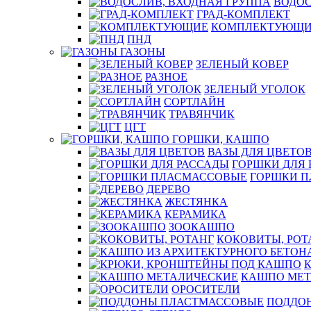
ВОДОС
ГРАД-КОМПЛЕКТ
КОМПЛЕКТУЮЩИ
ПНД
ГАЗОНЫ
ЗЕЛЕНЫЙ КОВЕР
РАЗНОЕ
ЗЕЛЕНЫЙ УГОЛОК
СОРТЛАЙН
ТРАВЯНЧИК
ЦГТ
ГОРШКИ, КАШПО
ВАЗЫ ДЛЯ ЦВЕТО
ГОРШКИ ДЛЯ 
ГОРШКИ 
ДЕРЕВО
ЖЕСТЯНКА
КЕРАМИКА
ЗООКАШПО
КОКОВИТЫ, РОТ
КАШПО МЕТ
ОРОСИТЕЛИ
ПОДДО