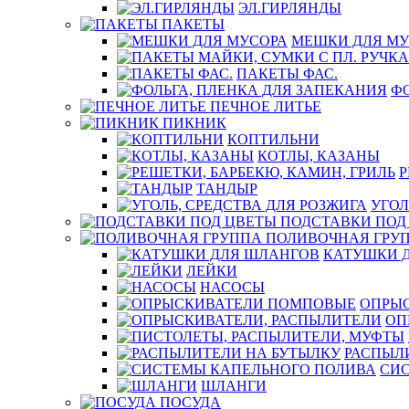
ЭЛ.ГИРЛЯНДЫ
ПАКЕТЫ
МЕШКИ ДЛЯ МУ
ПАКЕТЫ ФАС.
ФО
ПЕЧНОЕ ЛИТЬЕ
ПИКНИК
КОПТИЛЬНИ
КОТЛЫ, КАЗАНЫ
Р
ТАНДЫР
УГОЛ
ПОДСТАВКИ ПОД
ПОЛИВОЧНАЯ ГРУ
КАТУШКИ 
ЛЕЙКИ
НАСОСЫ
ОПРЫ
ОП
РАСПЫЛ
СИ
ШЛАНГИ
ПОСУДА