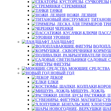
СТРЕМЯНКИ
ТАЧКИ
НОЖИ, ЛЕЗВИЯ
ТИТАНОВ
ТРИ
ЧЕРЕНКИ
ПАСС
УРОВНИ
ЛАНДШАФТ
ВОДОПЛ
КОРМУШ
ПОЛ
САДОВЫЕ 
ФИГУРЫ
МОЮЩИЕ СРЕДСТВА
НОВЫЙ ГОД
ДЕКОР
ЕЛКИ
МИШУРА, ДОЖДЬ
РАСТЯЖКИ, Ц
СУВ
ХЛОПУШК
ШАР