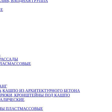
ЛИВ, ВХОДНАЯ ГРУППА
Е
В
РАССАДЫ
ПЛАСМАССОВЫЕ
АНГ
КАШПО ИЗ АРХИТЕКТУРНОГО БЕТОНА
КРЮКИ, КРОНШТЕЙНЫ ПОД КАШПО
АЛИЧЕСКИЕ
НЫ ПЛАСТМАССОВЫЕ