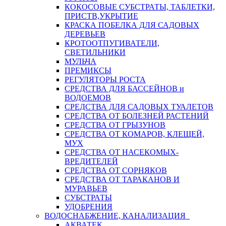
КОКОСОВЫЕ СУБСТРАТЫ, ТАБЛЕТКИ,
ПРИСТВ,УКРЫТИЕ
КРАСКА ПОБЕЛКА ДЛЯ САДОВЫХ
ДЕРЕВЬЕВ
КРОТООТПУГИВАТЕЛИ,
СВЕТИЛЬНИКИ
МУЛЬЧА
ПРЕМИКСЫ
РЕГУЛЯТОРЫ РОСТА
СРЕДСТВА ДЛЯ БАССЕЙНОВ и
ВОДОЕМОВ
СРЕДСТВА ДЛЯ САДОВЫХ ТУАЛЕТОВ
СРЕДСТВА ОТ БОЛЕЗНЕЙ РАСТЕНИЙ
СРЕДСТВА ОТ ГРЫЗУНОВ
СРЕДСТВА ОТ КОМАРОВ, КЛЕЩЕЙ,
МУХ
СРЕДСТВА ОТ НАСЕКОМЫХ-
ВРЕДИТЕЛЕЙ
СРЕДСТВА ОТ СОРНЯКОВ
СРЕДСТВА ОТ ТАРАКАНОВ И
МУРАВЬЕВ
СУБСТРАТЫ
УДОБРЕНИЯ
ВОДОСНАБЖЕНИЕ, КАНАЛИЗАЦИЯ
АКВАТЕК