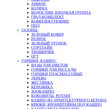
АНИОН
БОДИНА
ВОДОСЛИВ, ВХОДНАЯ ГРУППА
ГРАД-КОМПЛЕКТ
КОМПЛЕКТУЮЩИЕ
ПНД
ГАЗОНЫ
ЗЕЛЕНЫЙ КОВЕР
РАЗНОЕ
ЗЕЛЕНЫЙ УГОЛОК
СОРТЛАЙН
ТРАВЯНЧИК
ЦГТ
ГОРШКИ, КАШПО
ВАЗЫ ДЛЯ ЦВЕТОВ
ГОРШКИ ДЛЯ РАССАДЫ
ГОРШКИ ПЛАСМАССОВЫЕ
ДЕРЕВО
ЖЕСТЯНКА
КЕРАМИКА
ЗООКАШПО
КОКОВИТЫ, РОТАНГ
КАШПО ИЗ АРХИТЕКТУРНОГО БЕТОНА
КРЮКИ, КРОНШТЕЙНЫ ПОД КАШПО
КАШПО МЕТАЛИЧЕСКИЕ