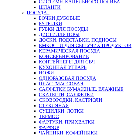
СИСТЕМЫ КАПЕЛЬНОГО ПОЛИВА
ШЛАНГИ
ПОСУДА
БОЧКИ ДУБОВЫЕ
БУТЫЛКИ
ГУБКИ ДЛЯ ПОСУДЫ
ДИСТИЛЛЯТОРЫ
ДОСКИ, ПОДСТАВКИ, ПОДНОСЫ
ЕМКОСТИ ДЛЯ СЫПУЧИХ ПРОДУКТОВ
КЕРАМИЧЕСКАЯ ПОСУДА
КОНСЕРВИРОВАНИЕ
КОНТЕЙНЕРЫ ДЛЯ СВЧ
КУХОННАЯ УТВАРЬ
НОЖИ
ОДНОРАЗОВАЯ ПОСУДА
ПЛАСТМАССОВАЯ
САЛФЕТКИ БУМАЖНЫЕ, ВЛАЖНЫЕ
СКАТЕРТИ, САЛФЕТКИ
СКОВОРОДКИ, КАСТРЮЛИ
СТЕКЛЯНАЯ
СУШИЛКИ, ЛОТКИ
ТЕРМОС
ФАРТУКИ, ПРИХВАТКИ
ФАРФОР
ЧАЙНИКИ, КОФЕЙНИКИ