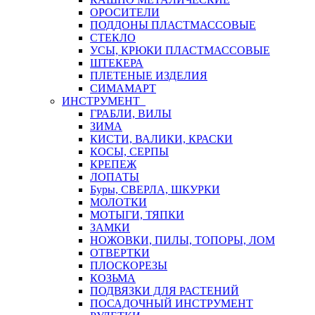
ОРОСИТЕЛИ
ПОДДОНЫ ПЛАСТМАССОВЫЕ
СТЕКЛО
УСЫ, КРЮКИ ПЛАСТМАССОВЫЕ
ШТЕКЕРА
ПЛЕТЕНЫЕ ИЗДЕЛИЯ
СИМАМАРТ
ИНСТРУМЕНТ
ГРАБЛИ, ВИЛЫ
ЗИМА
КИСТИ, ВАЛИКИ, КРАСКИ
КОСЫ, СЕРПЫ
КРЕПЕЖ
ЛОПАТЫ
Буры, СВЕРЛА, ШКУРКИ
МОЛОТКИ
МОТЫГИ, ТЯПКИ
ЗАМКИ
НОЖОВКИ, ПИЛЫ, ТОПОРЫ, ЛОМ
ОТВЕРТКИ
ПЛОСКОРЕЗЫ
КОЗЬМА
ПОДВЯЗКИ ДЛЯ РАСТЕНИЙ
ПОСАДОЧНЫЙ ИНСТРУМЕНТ