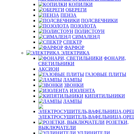
КОПИЛКИ
ОБЕРЕГИ
ПЕНЗА
ПОДСВЕЧНИКИ
ПОЗОЛОТА
ПОЛИСТОУН
СИМАЛЕНД
СПЕКТР
ФАРФОР
ЭЛЕКТРИКА
ФОНАРИ,
СВЕТИЛЬНИКИ
АКСИОН
ГАЗОВЫЕ ПЛИТЫ
ЛАМПЫ
ЗВОНКИ
ИЗОЛЕНТА
КИПЯТИЛЬНИКИ
ЛАМПЫ
ЭЛЕКТРОСУШИТЕЛЬ,ВАФЕЛЬНИЦА,ОР
РОЗЕТКИ,
ВЫКЛЮЧАТЕЛИ
УДЛИНИТЕЛИ