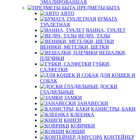
ЭМАЛИРОВАННАЯ
ПРЕДМЕТЫ БЫТА
АВТО
БУМАГА
ТУАЛЕТНАЯ
ВАННА, ТУАЛЕТ
ВЕДРА, ТАЗЫ
ВЕНИКИ, МЕТЕЛКИ, ЩЕТКИ
ВЕШАЛКИ,
ПЛЕЧИКИ
ГУБКИ,
САЛФЕТКИ
ДЛЯ КОШЕК И
СОБАК
ДОСКИ
ГЛАДИЛЬНЫЕ
ЗАМКИ
ЗАНАВЕСКИ
КАНИСТРЫ, БАКИ
КЛЕЕНКА
КНИГИ
КОВРИКИ
КОВШИ
КОНТЕЙНЕР