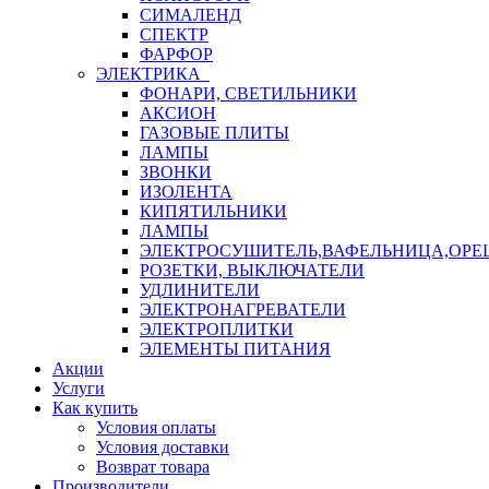
СИМАЛЕНД
СПЕКТР
ФАРФОР
ЭЛЕКТРИКА
ФОНАРИ, СВЕТИЛЬНИКИ
АКСИОН
ГАЗОВЫЕ ПЛИТЫ
ЛАМПЫ
ЗВОНКИ
ИЗОЛЕНТА
КИПЯТИЛЬНИКИ
ЛАМПЫ
ЭЛЕКТРОСУШИТЕЛЬ,ВАФЕЛЬНИЦА,ОР
РОЗЕТКИ, ВЫКЛЮЧАТЕЛИ
УДЛИНИТЕЛИ
ЭЛЕКТРОНАГРЕВАТЕЛИ
ЭЛЕКТРОПЛИТКИ
ЭЛЕМЕНТЫ ПИТАНИЯ
Акции
Услуги
Как купить
Условия оплаты
Условия доставки
Возврат товара
Производители