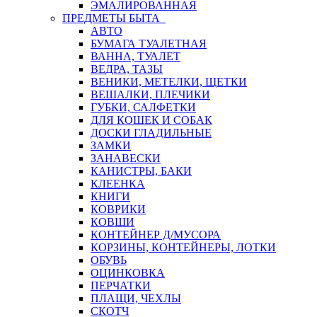
ЭМАЛИРОВАННАЯ
ПРЕДМЕТЫ БЫТА
АВТО
БУМАГА ТУАЛЕТНАЯ
ВАННА, ТУАЛЕТ
ВЕДРА, ТАЗЫ
ВЕНИКИ, МЕТЕЛКИ, ЩЕТКИ
ВЕШАЛКИ, ПЛЕЧИКИ
ГУБКИ, САЛФЕТКИ
ДЛЯ КОШЕК И СОБАК
ДОСКИ ГЛАДИЛЬНЫЕ
ЗАМКИ
ЗАНАВЕСКИ
КАНИСТРЫ, БАКИ
КЛЕЕНКА
КНИГИ
КОВРИКИ
КОВШИ
КОНТЕЙНЕР Д/МУСОРА
КОРЗИНЫ, КОНТЕЙНЕРЫ, ЛОТКИ
ОБУВЬ
ОЦИНКОВКА
ПЕРЧАТКИ
ПЛАЩИ, ЧЕХЛЫ
СКОТЧ