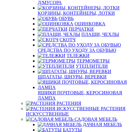
Д/МУСОРА
КОРЗИНЫ, КОНТЕЙНЕРЫ, ЛОТКИ
ОБУВЬ
ОЦИНКОВКА
ПЕРЧАТКИ
ПЛАЩИ, ЧЕХЛЫ
СКОТЧ
СРЕДСТВА ПО УХОДУ ЗА ОБУВЬЮ
ТЕЛЕЖКИ
ТЕРМОМЕТРЫ
УТЕПЛИТЕЛИ
ШПАГАТЫ, ШНУРЫ, ВЕРЕВКИ
ЯЩИКИ ПОЧТОВЫЕ, КЕРОСИНОВАЯ
ЛАМПА
РАСТЕНИЯ
РАСТЕНИЯ
ИСКУССТВЕННЫЕ
САДОВАЯ МЕБЕЛЬ
ДАЧНАЯ МЕБЕЛЬ
БАТУТЫ