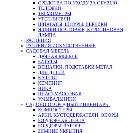
СРЕДСТВА ПО УХОДУ ЗА ОБУВЬЮ
ТЕЛЕЖКИ
ТЕРМОМЕТРЫ
УТЕПЛИТЕЛИ
ШПАГАТЫ, ШНУРЫ, ВЕРЕВКИ
ЯЩИКИ ПОЧТОВЫЕ, КЕРОСИНОВАЯ
ЛАМПА
РАСТЕНИЯ
РАСТЕНИЯ ИСКУССТВЕННЫЕ
САДОВАЯ МЕБЕЛЬ
ДАЧНАЯ МЕБЕЛЬ
БАТУТЫ
ВЕШАЛКИ, ПОДСТАВКИ МЕТАЛ
ДЛЯ ДЕТЕЙ
КАЧЕЛИ
КЕМПИНГ
НИКА
ПЛАСТМАССОВАЯ
УМЫВАЛЬНИКИ
САДОВО-ОГОРОДНЫЙ ИНВЕНТАРЬ
КОМПОСТЕРЫ
АРКИ, КУСТОДЕРЖАТЕЛИ, ОПОРЫ
БОРДЮРНАЯ ЛЕНТА
БОРДЮРЫ, ЗАБОРЫ
ЗИМНИЕ УКРЫТИЯ