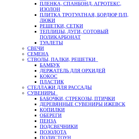
ПЛЕНКА, СПАНБОНД, АГРОТЕКС,
ИЗОЛОН
ПЛИТКА ТРОТУАТНАЯ, БОРДЮР П/П,
ЛЮКИ
РЕШЕТКИ, СЕТКИ
ТЕПЛИЦЫ, ДУГИ, СОТОВЫЙ
ПОЛИКАРБОНАТ
ТУАЛЕТЫ
СВЕЧИ
СЕМЕНА
СТВОЛЫ, ПАЛКИ, РЕШЕТКИ
БАМБУК
ДЕРЖАТЕЛЬ ДЛЯ ОРХИДЕЙ
КОКОС
ПЛАСТИК
СТЕЛЛАЖИ ДЛЯ РАССАДЫ
СУВЕНИРЫ
БАБОЧКИ, СТРЕКОЗЫ, ПТИЧКИ
ДЕРЕВЯННЫЕ СУВЕНИРЫ ИЖЕВСК
КОПИЛКИ
ОБЕРЕГИ
ПЕНЗА
ПОДСВЕЧНИКИ
ПОЗОЛОТА
ПОЛИСТОУН