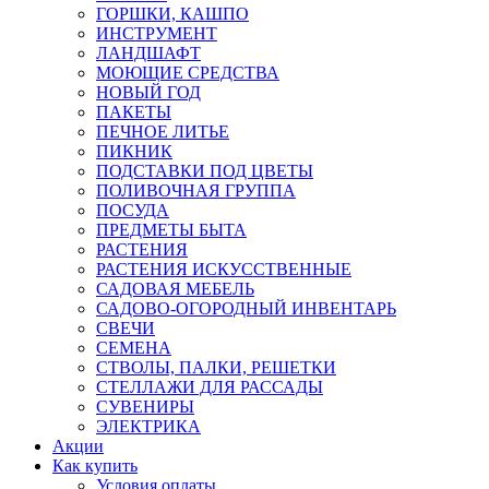
ГОРШКИ, КАШПО
ИНСТРУМЕНТ
ЛАНДШАФТ
МОЮЩИЕ СРЕДСТВА
НОВЫЙ ГОД
ПАКЕТЫ
ПЕЧНОЕ ЛИТЬЕ
ПИКНИК
ПОДСТАВКИ ПОД ЦВЕТЫ
ПОЛИВОЧНАЯ ГРУППА
ПОСУДА
ПРЕДМЕТЫ БЫТА
РАСТЕНИЯ
РАСТЕНИЯ ИСКУССТВЕННЫЕ
САДОВАЯ МЕБЕЛЬ
САДОВО-ОГОРОДНЫЙ ИНВЕНТАРЬ
СВЕЧИ
СЕМЕНА
СТВОЛЫ, ПАЛКИ, РЕШЕТКИ
СТЕЛЛАЖИ ДЛЯ РАССАДЫ
СУВЕНИРЫ
ЭЛЕКТРИКА
Акции
Как купить
Условия оплаты