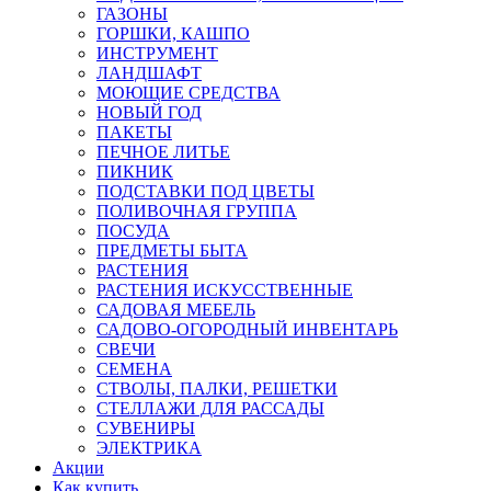
ГАЗОНЫ
ГОРШКИ, КАШПО
ИНСТРУМЕНТ
ЛАНДШАФТ
МОЮЩИЕ СРЕДСТВА
НОВЫЙ ГОД
ПАКЕТЫ
ПЕЧНОЕ ЛИТЬЕ
ПИКНИК
ПОДСТАВКИ ПОД ЦВЕТЫ
ПОЛИВОЧНАЯ ГРУППА
ПОСУДА
ПРЕДМЕТЫ БЫТА
РАСТЕНИЯ
РАСТЕНИЯ ИСКУССТВЕННЫЕ
САДОВАЯ МЕБЕЛЬ
САДОВО-ОГОРОДНЫЙ ИНВЕНТАРЬ
СВЕЧИ
СЕМЕНА
СТВОЛЫ, ПАЛКИ, РЕШЕТКИ
СТЕЛЛАЖИ ДЛЯ РАССАДЫ
СУВЕНИРЫ
ЭЛЕКТРИКА
Акции
Как купить