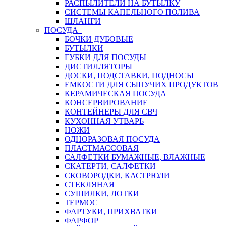
РАСПЫЛИТЕЛИ НА БУТЫЛКУ
СИСТЕМЫ КАПЕЛЬНОГО ПОЛИВА
ШЛАНГИ
ПОСУДА
БОЧКИ ДУБОВЫЕ
БУТЫЛКИ
ГУБКИ ДЛЯ ПОСУДЫ
ДИСТИЛЛЯТОРЫ
ДОСКИ, ПОДСТАВКИ, ПОДНОСЫ
ЕМКОСТИ ДЛЯ СЫПУЧИХ ПРОДУКТОВ
КЕРАМИЧЕСКАЯ ПОСУДА
КОНСЕРВИРОВАНИЕ
КОНТЕЙНЕРЫ ДЛЯ СВЧ
КУХОННАЯ УТВАРЬ
НОЖИ
ОДНОРАЗОВАЯ ПОСУДА
ПЛАСТМАССОВАЯ
САЛФЕТКИ БУМАЖНЫЕ, ВЛАЖНЫЕ
СКАТЕРТИ, САЛФЕТКИ
СКОВОРОДКИ, КАСТРЮЛИ
СТЕКЛЯНАЯ
СУШИЛКИ, ЛОТКИ
ТЕРМОС
ФАРТУКИ, ПРИХВАТКИ
ФАРФОР