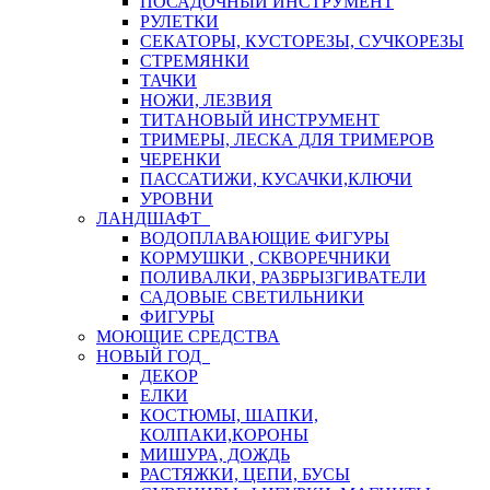
ПОСАДОЧНЫЙ ИНСТРУМЕНТ
РУЛЕТКИ
СЕКАТОРЫ, КУСТОРЕЗЫ, СУЧКОРЕЗЫ
СТРЕМЯНКИ
ТАЧКИ
НОЖИ, ЛЕЗВИЯ
ТИТАНОВЫЙ ИНСТРУМЕНТ
ТРИМЕРЫ, ЛЕСКА ДЛЯ ТРИМЕРОВ
ЧЕРЕНКИ
ПАССАТИЖИ, КУСАЧКИ,КЛЮЧИ
УРОВНИ
ЛАНДШАФТ
ВОДОПЛАВАЮЩИЕ ФИГУРЫ
КОРМУШКИ , СКВОРЕЧНИКИ
ПОЛИВАЛКИ, РАЗБРЫЗГИВАТЕЛИ
САДОВЫЕ СВЕТИЛЬНИКИ
ФИГУРЫ
МОЮЩИЕ СРЕДСТВА
НОВЫЙ ГОД
ДЕКОР
ЕЛКИ
КОСТЮМЫ, ШАПКИ,
КОЛПАКИ,КОРОНЫ
МИШУРА, ДОЖДЬ
РАСТЯЖКИ, ЦЕПИ, БУСЫ