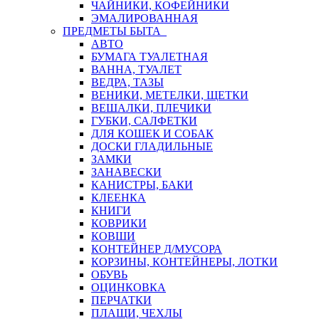
ЧАЙНИКИ, КОФЕЙНИКИ
ЭМАЛИРОВАННАЯ
ПРЕДМЕТЫ БЫТА
АВТО
БУМАГА ТУАЛЕТНАЯ
ВАННА, ТУАЛЕТ
ВЕДРА, ТАЗЫ
ВЕНИКИ, МЕТЕЛКИ, ЩЕТКИ
ВЕШАЛКИ, ПЛЕЧИКИ
ГУБКИ, САЛФЕТКИ
ДЛЯ КОШЕК И СОБАК
ДОСКИ ГЛАДИЛЬНЫЕ
ЗАМКИ
ЗАНАВЕСКИ
КАНИСТРЫ, БАКИ
КЛЕЕНКА
КНИГИ
КОВРИКИ
КОВШИ
КОНТЕЙНЕР Д/МУСОРА
КОРЗИНЫ, КОНТЕЙНЕРЫ, ЛОТКИ
ОБУВЬ
ОЦИНКОВКА
ПЕРЧАТКИ
ПЛАЩИ, ЧЕХЛЫ