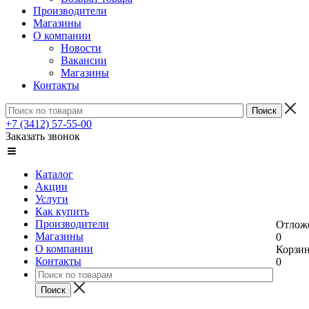
Производители
Магазины
О компании
Новости
Вакансии
Магазины
Контакты
+7 (3412) 57-55-00
Заказать звонок
Каталог
Акции
Услуги
Как купить
Производители
Отлож
Магазины
0
О компании
Корзи
Контакты
0