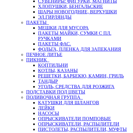
СУВЕНИРЫ: ФИГУРКИ, МАГНИТЫ
ХЛОПУШКИ, БЕНГАЛЬСКИЕ
ШАРЫ НОВОГОДНИЕ, ВЕРХУШКИ
ЭЛ.ГИРЛЯНДЫ
ПАКЕТЫ
МЕШКИ ДЛЯ МУСОРА
ПАКЕТЫ МАЙКИ, СУМКИ С ПЛ.
РУЧКАМИ
ПАКЕТЫ ФАС.
ФОЛЬГА, ПЛЕНКА ДЛЯ ЗАПЕКАНИЯ
ПЕЧНОЕ ЛИТЬЕ
ПИКНИК
КОПТИЛЬНИ
КОТЛЫ, КАЗАНЫ
РЕШЕТКИ, БАРБЕКЮ, КАМИН, ГРИЛЬ
ТАНДЫР
УГОЛЬ, СРЕДСТВА ДЛЯ РОЗЖИГА
ПОДСТАВКИ ПОД ЦВЕТЫ
ПОЛИВОЧНАЯ ГРУППА
КАТУШКИ ДЛЯ ШЛАНГОВ
ЛЕЙКИ
НАСОСЫ
ОПРЫСКИВАТЕЛИ ПОМПОВЫЕ
ОПРЫСКИВАТЕЛИ, РАСПЫЛИТЕЛИ
ПИСТОЛЕТЫ, РАСПЫЛИТЕЛИ, МУФТЫ