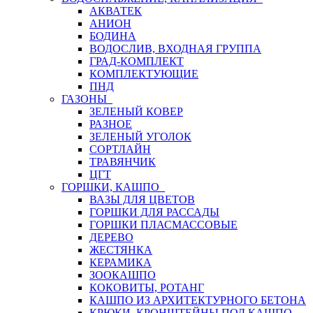
АКВАТЕК
АНИОН
БОДИНА
ВОДОСЛИВ, ВХОДНАЯ ГРУППА
ГРАД-КОМПЛЕКТ
КОМПЛЕКТУЮЩИЕ
ПНД
ГАЗОНЫ
ЗЕЛЕНЫЙ КОВЕР
РАЗНОЕ
ЗЕЛЕНЫЙ УГОЛОК
СОРТЛАЙН
ТРАВЯНЧИК
ЦГТ
ГОРШКИ, КАШПО
ВАЗЫ ДЛЯ ЦВЕТОВ
ГОРШКИ ДЛЯ РАССАДЫ
ГОРШКИ ПЛАСМАССОВЫЕ
ДЕРЕВО
ЖЕСТЯНКА
КЕРАМИКА
ЗООКАШПО
КОКОВИТЫ, РОТАНГ
КАШПО ИЗ АРХИТЕКТУРНОГО БЕТОНА
КРЮКИ, КРОНШТЕЙНЫ ПОД КАШПО