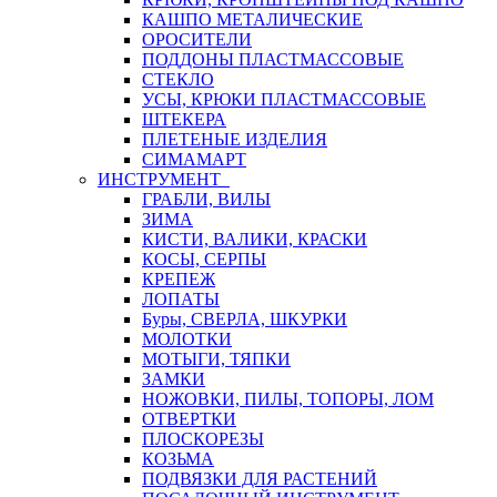
КАШПО МЕТАЛИЧЕСКИЕ
ОРОСИТЕЛИ
ПОДДОНЫ ПЛАСТМАССОВЫЕ
СТЕКЛО
УСЫ, КРЮКИ ПЛАСТМАССОВЫЕ
ШТЕКЕРА
ПЛЕТЕНЫЕ ИЗДЕЛИЯ
СИМАМАРТ
ИНСТРУМЕНТ
ГРАБЛИ, ВИЛЫ
ЗИМА
КИСТИ, ВАЛИКИ, КРАСКИ
КОСЫ, СЕРПЫ
КРЕПЕЖ
ЛОПАТЫ
Буры, СВЕРЛА, ШКУРКИ
МОЛОТКИ
МОТЫГИ, ТЯПКИ
ЗАМКИ
НОЖОВКИ, ПИЛЫ, ТОПОРЫ, ЛОМ
ОТВЕРТКИ
ПЛОСКОРЕЗЫ
КОЗЬМА
ПОДВЯЗКИ ДЛЯ РАСТЕНИЙ