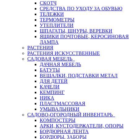
СКОТЧ
СРЕДСТВА ПО УХОДУ ЗА ОБУВЬЮ
ТЕЛЕЖКИ
ТЕРМОМЕТРЫ
УТЕПЛИТЕЛИ
ШПАГАТЫ, ШНУРЫ, ВЕРЕВКИ
ЯЩИКИ ПОЧТОВЫЕ, КЕРОСИНОВАЯ
ЛАМПА
РАСТЕНИЯ
РАСТЕНИЯ ИСКУССТВЕННЫЕ
САДОВАЯ МЕБЕЛЬ
ДАЧНАЯ МЕБЕЛЬ
БАТУТЫ
ВЕШАЛКИ, ПОДСТАВКИ МЕТАЛ
ДЛЯ ДЕТЕЙ
КАЧЕЛИ
КЕМПИНГ
НИКА
ПЛАСТМАССОВАЯ
УМЫВАЛЬНИКИ
САДОВО-ОГОРОДНЫЙ ИНВЕНТАРЬ
КОМПОСТЕРЫ
АРКИ, КУСТОДЕРЖАТЕЛИ, ОПОРЫ
БОРДЮРНАЯ ЛЕНТА
БОРДЮРЫ, ЗАБОРЫ