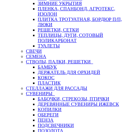
ЗИМНИЕ УКРЫТИЯ
ПЛЕНКА, СПАНБОНД, АГРОТЕКС,
ИЗОЛОН
ПЛИТКА ТРОТУАТНАЯ, БОРДЮР П/П,
ЛЮКИ
РЕШЕТКИ, СЕТКИ
ТЕПЛИЦЫ, ДУГИ, СОТОВЫЙ
ПОЛИКАРБОНАТ
ТУАЛЕТЫ
СВЕЧИ
СЕМЕНА
СТВОЛЫ, ПАЛКИ, РЕШЕТКИ
БАМБУК
ДЕРЖАТЕЛЬ ДЛЯ ОРХИДЕЙ
КОКОС
ПЛАСТИК
СТЕЛЛАЖИ ДЛЯ РАССАДЫ
СУВЕНИРЫ
БАБОЧКИ, СТРЕКОЗЫ, ПТИЧКИ
ДЕРЕВЯННЫЕ СУВЕНИРЫ ИЖЕВСК
КОПИЛКИ
ОБЕРЕГИ
ПЕНЗА
ПОДСВЕЧНИКИ
ПОЗОЛОТА