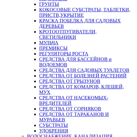
ГРУНТЫ
КОКОСОВЫЕ СУБСТРАТЫ, ТАБЛЕТКИ,
ПРИСТВ,УКРЫТИЕ
КРАСКА ПОБЕЛКА ДЛЯ САДОВЫХ
ДЕРЕВЬЕВ
КРОТООТПУГИВАТЕЛИ,
СВЕТИЛЬНИКИ
МУЛЬЧА
ПРЕМИКСЫ
РЕГУЛЯТОРЫ РОСТА
СРЕДСТВА ДЛЯ БАССЕЙНОВ и
ВОДОЕМОВ
СРЕДСТВА ДЛЯ САДОВЫХ ТУАЛЕТОВ
СРЕДСТВА ОТ БОЛЕЗНЕЙ РАСТЕНИЙ
СРЕДСТВА ОТ ГРЫЗУНОВ
СРЕДСТВА ОТ КОМАРОВ, КЛЕЩЕЙ,
МУХ
СРЕДСТВА ОТ НАСЕКОМЫХ-
ВРЕДИТЕЛЕЙ
СРЕДСТВА ОТ СОРНЯКОВ
СРЕДСТВА ОТ ТАРАКАНОВ И
МУРАВЬЕВ
СУБСТРАТЫ
УДОБРЕНИЯ
ВОДОСНАБЖЕНИЕ, КАНАЛИЗАЦИЯ