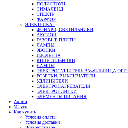
ПОЛИСТОУН
СИМАЛЕНД
СПЕКТР
ФАРФОР
ЭЛЕКТРИКА
ФОНАРИ, СВЕТИЛЬНИКИ
АКСИОН
ГАЗОВЫЕ ПЛИТЫ
ЛАМПЫ
ЗВОНКИ
ИЗОЛЕНТА
КИПЯТИЛЬНИКИ
ЛАМПЫ
ЭЛЕКТРОСУШИТЕЛЬ,ВАФЕЛЬНИЦА,ОР
РОЗЕТКИ, ВЫКЛЮЧАТЕЛИ
УДЛИНИТЕЛИ
ЭЛЕКТРОНАГРЕВАТЕЛИ
ЭЛЕКТРОПЛИТКИ
ЭЛЕМЕНТЫ ПИТАНИЯ
Акции
Услуги
Как купить
Условия оплаты
Условия доставки
Возврат товара