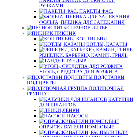
ПАКЕТЫ МАЙКИ, СУМКИ С ПЛ.
РУЧКАМИ
ПАКЕТЫ ФАС.
ФОЛЬГА, ПЛЕНКА ДЛЯ ЗАПЕКАНИЯ
ПЕЧНОЕ ЛИТЬЕ
ПИКНИК
КОПТИЛЬНИ
КОТЛЫ, КАЗАНЫ
РЕШЕТКИ, БАРБЕКЮ, КАМИН, ГРИЛЬ
ТАНДЫР
УГОЛЬ, СРЕДСТВА ДЛЯ РОЗЖИГА
ПОДСТАВКИ
ПОД ЦВЕТЫ
ПОЛИВОЧНАЯ
ГРУППА
КАТУШКИ
ДЛЯ ШЛАНГОВ
ЛЕЙКИ
НАСОСЫ
ОПРЫСКИВАТЕЛИ ПОМПОВЫЕ