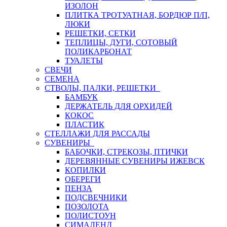
ИЗОЛОН
ПЛИТКА ТРОТУАТНАЯ, БОРДЮР П/П,
ЛЮКИ
РЕШЕТКИ, СЕТКИ
ТЕПЛИЦЫ, ДУГИ, СОТОВЫЙ
ПОЛИКАРБОНАТ
ТУАЛЕТЫ
СВЕЧИ
СЕМЕНА
СТВОЛЫ, ПАЛКИ, РЕШЕТКИ
БАМБУК
ДЕРЖАТЕЛЬ ДЛЯ ОРХИДЕЙ
КОКОС
ПЛАСТИК
СТЕЛЛАЖИ ДЛЯ РАССАДЫ
СУВЕНИРЫ
БАБОЧКИ, СТРЕКОЗЫ, ПТИЧКИ
ДЕРЕВЯННЫЕ СУВЕНИРЫ ИЖЕВСК
КОПИЛКИ
ОБЕРЕГИ
ПЕНЗА
ПОДСВЕЧНИКИ
ПОЗОЛОТА
ПОЛИСТОУН
СИМАЛЕНД