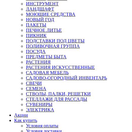
ИНСТРУМЕНТ
ЛАНДШАФТ
МОЮЩИЕ СРЕДСТВА
НОВЫЙ ГОД
ПАКЕТЫ
ПЕЧНОЕ ЛИТЬЕ
ПИКНИК
ПОДСТАВКИ ПОД ЦВЕТЫ
ПОЛИВОЧНАЯ ГРУППА
ПОСУДА
ПРЕДМЕТЫ БЫТА
РАСТЕНИЯ
РАСТЕНИЯ ИСКУССТВЕННЫЕ
САДОВАЯ МЕБЕЛЬ
САДОВО-ОГОРОДНЫЙ ИНВЕНТАРЬ
СВЕЧИ
СЕМЕНА
СТВОЛЫ, ПАЛКИ, РЕШЕТКИ
СТЕЛЛАЖИ ДЛЯ РАССАДЫ
СУВЕНИРЫ
ЭЛЕКТРИКА
Акции
Как купить
Условия оплаты
Условия доставки