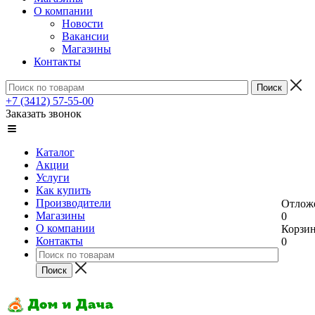
О компании
Новости
Вакансии
Магазины
Контакты
+7 (3412) 57-55-00
Заказать звонок
Каталог
Акции
Услуги
Как купить
Производители
Отлож
Магазины
0
О компании
Корзи
Контакты
0