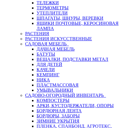
ТЕЛЕЖКИ
ТЕРМОМЕТРЫ
УТЕПЛИТЕЛИ
ШПАГАТЫ, ШНУРЫ, ВЕРЕВКИ
ЯЩИКИ ПОЧТОВЫЕ, КЕРОСИНОВАЯ
ЛАМПА
РАСТЕНИЯ
РАСТЕНИЯ ИСКУССТВЕННЫЕ
САДОВАЯ МЕБЕЛЬ
ДАЧНАЯ МЕБЕЛЬ
БАТУТЫ
ВЕШАЛКИ, ПОДСТАВКИ МЕТАЛ
ДЛЯ ДЕТЕЙ
КАЧЕЛИ
КЕМПИНГ
НИКА
ПЛАСТМАССОВАЯ
УМЫВАЛЬНИКИ
САДОВО-ОГОРОДНЫЙ ИНВЕНТАРЬ
КОМПОСТЕРЫ
АРКИ, КУСТОДЕРЖАТЕЛИ, ОПОРЫ
БОРДЮРНАЯ ЛЕНТА
БОРДЮРЫ, ЗАБОРЫ
ЗИМНИЕ УКРЫТИЯ
ПЛЕНКА, СПАНБОНД, АГРОТЕКС,