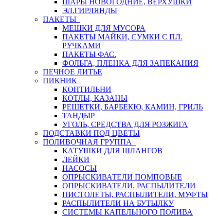
ШАРЫ НОВОГОДНИЕ, ВЕРХУШКИ
ЭЛ.ГИРЛЯНДЫ
ПАКЕТЫ
МЕШКИ ДЛЯ МУСОРА
ПАКЕТЫ МАЙКИ, СУМКИ С ПЛ.
РУЧКАМИ
ПАКЕТЫ ФАС.
ФОЛЬГА, ПЛЕНКА ДЛЯ ЗАПЕКАНИЯ
ПЕЧНОЕ ЛИТЬЕ
ПИКНИК
КОПТИЛЬНИ
КОТЛЫ, КАЗАНЫ
РЕШЕТКИ, БАРБЕКЮ, КАМИН, ГРИЛЬ
ТАНДЫР
УГОЛЬ, СРЕДСТВА ДЛЯ РОЗЖИГА
ПОДСТАВКИ ПОД ЦВЕТЫ
ПОЛИВОЧНАЯ ГРУППА
КАТУШКИ ДЛЯ ШЛАНГОВ
ЛЕЙКИ
НАСОСЫ
ОПРЫСКИВАТЕЛИ ПОМПОВЫЕ
ОПРЫСКИВАТЕЛИ, РАСПЫЛИТЕЛИ
ПИСТОЛЕТЫ, РАСПЫЛИТЕЛИ, МУФТЫ
РАСПЫЛИТЕЛИ НА БУТЫЛКУ
СИСТЕМЫ КАПЕЛЬНОГО ПОЛИВА