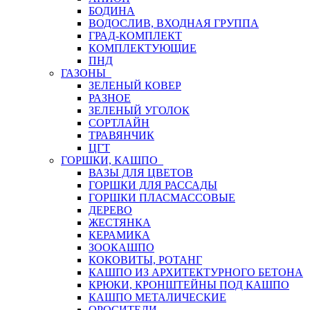
БОДИНА
ВОДОСЛИВ, ВХОДНАЯ ГРУППА
ГРАД-КОМПЛЕКТ
КОМПЛЕКТУЮЩИЕ
ПНД
ГАЗОНЫ
ЗЕЛЕНЫЙ КОВЕР
РАЗНОЕ
ЗЕЛЕНЫЙ УГОЛОК
СОРТЛАЙН
ТРАВЯНЧИК
ЦГТ
ГОРШКИ, КАШПО
ВАЗЫ ДЛЯ ЦВЕТОВ
ГОРШКИ ДЛЯ РАССАДЫ
ГОРШКИ ПЛАСМАССОВЫЕ
ДЕРЕВО
ЖЕСТЯНКА
КЕРАМИКА
ЗООКАШПО
КОКОВИТЫ, РОТАНГ
КАШПО ИЗ АРХИТЕКТУРНОГО БЕТОНА
КРЮКИ, КРОНШТЕЙНЫ ПОД КАШПО
КАШПО МЕТАЛИЧЕСКИЕ
ОРОСИТЕЛИ