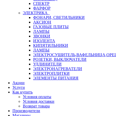
СПЕКТР
ФАРФОР
ЭЛЕКТРИКА
ФОНАРИ, СВЕТИЛЬНИКИ
АКСИОН
ГАЗОВЫЕ ПЛИТЫ
ЛАМПЫ
ЗВОНКИ
ИЗОЛЕНТА
КИПЯТИЛЬНИКИ
ЛАМПЫ
ЭЛЕКТРОСУШИТЕЛЬ,ВАФЕЛЬНИЦА,ОР
РОЗЕТКИ, ВЫКЛЮЧАТЕЛИ
УДЛИНИТЕЛИ
ЭЛЕКТРОНАГРЕВАТЕЛИ
ЭЛЕКТРОПЛИТКИ
ЭЛЕМЕНТЫ ПИТАНИЯ
Акции
Услуги
Как купить
Условия оплаты
Условия доставки
Возврат товара
Производители
Магазины