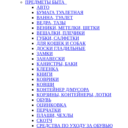
ПРЕДМЕТЫ БЫТА
АВТО
БУМАГА ТУАЛЕТНАЯ
ВАННА, ТУАЛЕТ
ВЕДРА, ТАЗЫ
ВЕНИКИ, МЕТЕЛКИ, ЩЕТКИ
ВЕШАЛКИ, ПЛЕЧИКИ
ГУБКИ, САЛФЕТКИ
ДЛЯ КОШЕК И СОБАК
ДОСКИ ГЛАДИЛЬНЫЕ
ЗАМКИ
ЗАНАВЕСКИ
КАНИСТРЫ, БАКИ
КЛЕЕНКА
КНИГИ
КОВРИКИ
КОВШИ
КОНТЕЙНЕР Д/МУСОРА
КОРЗИНЫ, КОНТЕЙНЕРЫ, ЛОТКИ
ОБУВЬ
ОЦИНКОВКА
ПЕРЧАТКИ
ПЛАЩИ, ЧЕХЛЫ
СКОТЧ
СРЕДСТВА ПО УХОДУ ЗА ОБУВЬЮ