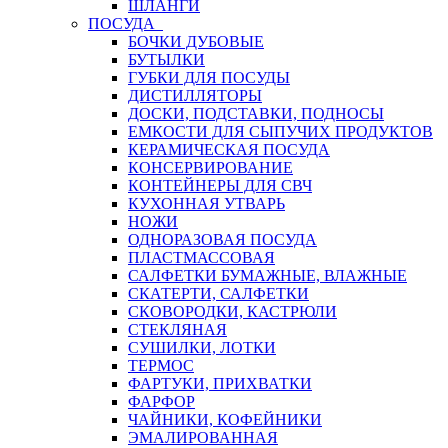
ШЛАНГИ
ПОСУДА
БОЧКИ ДУБОВЫЕ
БУТЫЛКИ
ГУБКИ ДЛЯ ПОСУДЫ
ДИСТИЛЛЯТОРЫ
ДОСКИ, ПОДСТАВКИ, ПОДНОСЫ
ЕМКОСТИ ДЛЯ СЫПУЧИХ ПРОДУКТОВ
КЕРАМИЧЕСКАЯ ПОСУДА
КОНСЕРВИРОВАНИЕ
КОНТЕЙНЕРЫ ДЛЯ СВЧ
КУХОННАЯ УТВАРЬ
НОЖИ
ОДНОРАЗОВАЯ ПОСУДА
ПЛАСТМАССОВАЯ
САЛФЕТКИ БУМАЖНЫЕ, ВЛАЖНЫЕ
СКАТЕРТИ, САЛФЕТКИ
СКОВОРОДКИ, КАСТРЮЛИ
СТЕКЛЯНАЯ
СУШИЛКИ, ЛОТКИ
ТЕРМОС
ФАРТУКИ, ПРИХВАТКИ
ФАРФОР
ЧАЙНИКИ, КОФЕЙНИКИ
ЭМАЛИРОВАННАЯ