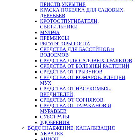
ПРИСТВ,УКРЫТИЕ
КРАСКА ПОБЕЛКА ДЛЯ САДОВЫХ
ДЕРЕВЬЕВ
КРОТООТПУГИВАТЕЛИ,
СВЕТИЛЬНИКИ
МУЛЬЧА
ПРЕМИКСЫ
РЕГУЛЯТОРЫ РОСТА
СРЕДСТВА ДЛЯ БАССЕЙНОВ и
ВОДОЕМОВ
СРЕДСТВА ДЛЯ САДОВЫХ ТУАЛЕТОВ
СРЕДСТВА ОТ БОЛЕЗНЕЙ РАСТЕНИЙ
СРЕДСТВА ОТ ГРЫЗУНОВ
СРЕДСТВА ОТ КОМАРОВ, КЛЕЩЕЙ,
МУХ
СРЕДСТВА ОТ НАСЕКОМЫХ-
ВРЕДИТЕЛЕЙ
СРЕДСТВА ОТ СОРНЯКОВ
СРЕДСТВА ОТ ТАРАКАНОВ И
МУРАВЬЕВ
СУБСТРАТЫ
УДОБРЕНИЯ
ВОДОСНАБЖЕНИЕ, КАНАЛИЗАЦИЯ
АКВАТЕК
АНИОН