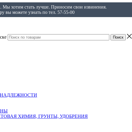
ы. Мы хотим стать лучше. Приносим свои извинения.
у вы можете узнать по тел. 57-55-00
ске
ИНАДЛЕЖНОСТИ
АНЫ
ТОВАЯ ХИМИЯ, ГРУНТЫ, УДОБРЕНИЯ