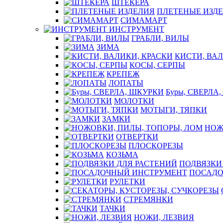
ШТЕКЕРА
ПЛЕТЕНЫЕ ИЗД
СИМАМАРТ
ИНСТРУМЕНТ
ГРАБЛИ, ВИЛЫ
ЗИМА
КИСТИ, ВАЛ
КОСЫ, СЕРПЫ
КРЕПЕЖ
ЛОПАТЫ
Буры, СВЕРЛА
МОЛОТКИ
МОТЫГИ, ТЯПКИ
ЗАМКИ
НОЖ
ОТВЕРТКИ
ПЛОСКОРЕЗЫ
КОЗЬМА
ПОДВЯЗКИ
ПОСАДО
РУЛЕТКИ
СТРЕМЯНКИ
ТАЧКИ
НОЖИ, ЛЕЗВИЯ