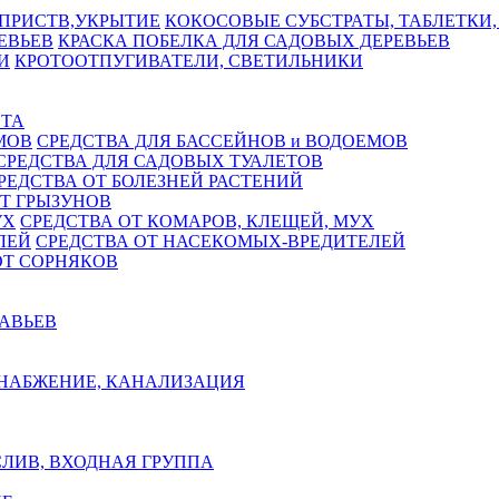
КОКОСОВЫЕ СУБСТРАТЫ, ТАБЛЕТКИ,
КРАСКА ПОБЕЛКА ДЛЯ САДОВЫХ ДЕРЕВЬЕВ
КРОТООТПУГИВАТЕЛИ, СВЕТИЛЬНИКИ
СТА
СРЕДСТВА ДЛЯ БАССЕЙНОВ и ВОДОЕМОВ
СРЕДСТВА ДЛЯ САДОВЫХ ТУАЛЕТОВ
РЕДСТВА ОТ БОЛЕЗНЕЙ РАСТЕНИЙ
Т ГРЫЗУНОВ
СРЕДСТВА ОТ КОМАРОВ, КЛЕЩЕЙ, МУХ
СРЕДСТВА ОТ НАСЕКОМЫХ-ВРЕДИТЕЛЕЙ
ОТ СОРНЯКОВ
РАВЬЕВ
НАБЖЕНИЕ, КАНАЛИЗАЦИЯ
ЛИВ, ВХОДНАЯ ГРУППА