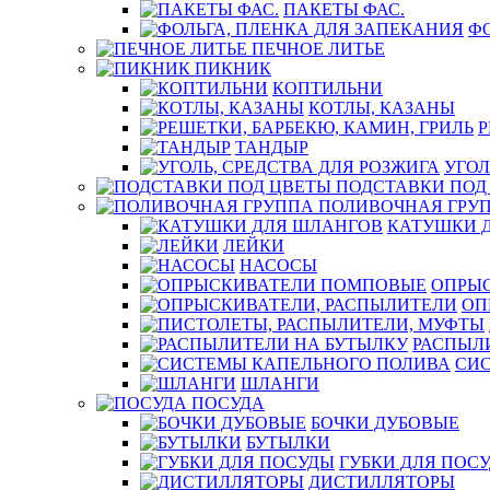
ПАКЕТЫ ФАС.
ФО
ПЕЧНОЕ ЛИТЬЕ
ПИКНИК
КОПТИЛЬНИ
КОТЛЫ, КАЗАНЫ
Р
ТАНДЫР
УГОЛ
ПОДСТАВКИ ПОД
ПОЛИВОЧНАЯ ГРУ
КАТУШКИ 
ЛЕЙКИ
НАСОСЫ
ОПРЫ
ОП
РАСПЫЛ
СИ
ШЛАНГИ
ПОСУДА
БОЧКИ ДУБОВЫЕ
БУТЫЛКИ
ГУБКИ ДЛЯ ПОС
ДИСТИЛЛЯТОРЫ