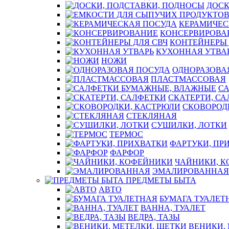
ДОСК
КЕРАМИЧЕС
КОНСЕРВИРОВА
КОНТЕЙНЕРЫ 
КУХОННАЯ УТВА
НОЖИ
ОДНОРАЗОВА
ПЛАСТМАССОВАЯ
С
СКАТЕРТИ, С
СКОВОРОД
СТЕКЛЯНАЯ
СУШИЛКИ, ЛОТКИ
ТЕРМОС
ФАРТУКИ, ПР
ФАРФОР
ЧАЙНИКИ, 
ЭМАЛИРОВАННАЯ
ПРЕДМЕТЫ БЫТА
АВТО
БУМАГА ТУАЛЕТ
ВАННА, ТУАЛЕТ
ВЕДРА, ТАЗЫ
ВЕНИКИ,