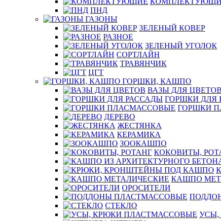
КОМПЛЕКТУЮЩИ
ПНД
ГАЗОНЫ
ЗЕЛЕНЫЙ КОВЕР
РАЗНОЕ
ЗЕЛЕНЫЙ УГОЛОК
СОРТЛАЙН
ТРАВЯНЧИК
ЦГТ
ГОРШКИ, КАШПО
ВАЗЫ ДЛЯ ЦВЕТО
ГОРШКИ ДЛЯ 
ГОРШКИ 
ДЕРЕВО
ЖЕСТЯНКА
КЕРАМИКА
ЗООКАШПО
КОКОВИТЫ, РОТ
КАШПО МЕТ
ОРОСИТЕЛИ
ПОДДО
СТЕКЛО
УСЫ,