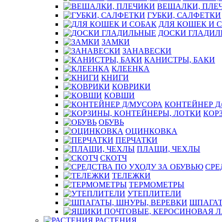
ВЕШАЛКИ, ПЛЕ
ГУБКИ, САЛФЕТКИ
ДЛЯ КОШЕК И 
ДОСКИ ГЛАДИЛ
ЗАМКИ
ЗАНАВЕСКИ
КАНИСТРЫ, БАКИ
КЛЕЕНКА
КНИГИ
КОВРИКИ
КОВШИ
КОНТЕЙНЕР Д
КОР
ОБУВЬ
ОЦИНКОВКА
ПЕРЧАТКИ
ПЛАЩИ, ЧЕХЛЫ
СКОТЧ
СРЕ
ТЕЛЕЖКИ
ТЕРМОМЕТРЫ
УТЕПЛИТЕЛИ
ШПАГАТ
РАСТЕНИЯ