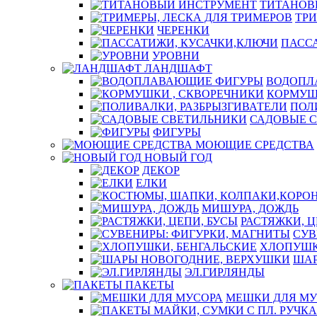
ТИТАНОВ
ТРИ
ЧЕРЕНКИ
ПАСС
УРОВНИ
ЛАНДШАФТ
ВОДОПЛ
КОРМУШ
ПОЛ
САДОВЫЕ 
ФИГУРЫ
МОЮЩИЕ СРЕДСТВА
НОВЫЙ ГОД
ДЕКОР
ЕЛКИ
МИШУРА, ДОЖДЬ
РАСТЯЖКИ, Ц
СУВ
ХЛОПУШК
ШАР
ЭЛ.ГИРЛЯНДЫ
ПАКЕТЫ
МЕШКИ ДЛЯ МУ