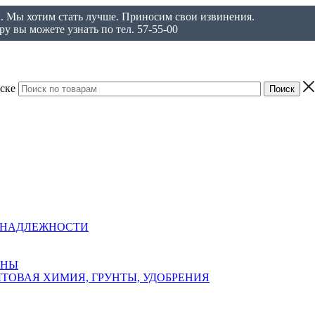
ы. Мы хотим стать лучше. Приносим свои извинения.
у вы можете узнать по тел. 57-55-00
ске
ИНАДЛЕЖНОСТИ
АНЫ
ТОВАЯ ХИМИЯ, ГРУНТЫ, УДОБРЕНИЯ