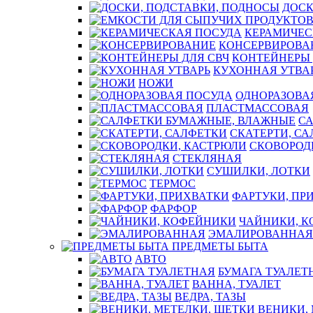
ДОСК
КЕРАМИЧЕС
КОНСЕРВИРОВА
КОНТЕЙНЕРЫ 
КУХОННАЯ УТВА
НОЖИ
ОДНОРАЗОВА
ПЛАСТМАССОВАЯ
С
СКАТЕРТИ, С
СКОВОРОД
СТЕКЛЯНАЯ
СУШИЛКИ, ЛОТКИ
ТЕРМОС
ФАРТУКИ, ПР
ФАРФОР
ЧАЙНИКИ, 
ЭМАЛИРОВАННАЯ
ПРЕДМЕТЫ БЫТА
АВТО
БУМАГА ТУАЛЕТ
ВАННА, ТУАЛЕТ
ВЕДРА, ТАЗЫ
ВЕНИКИ,