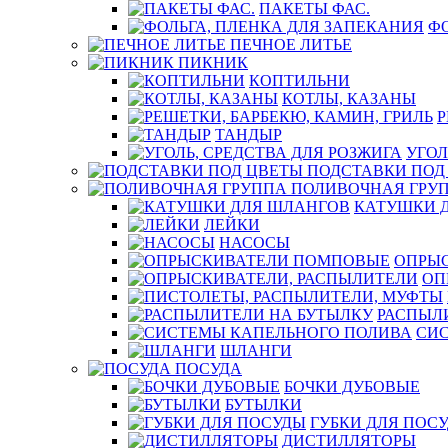
ПАКЕТЫ ФАС.
ФО
ПЕЧНОЕ ЛИТЬЕ
ПИКНИК
КОПТИЛЬНИ
КОТЛЫ, КАЗАНЫ
Р
ТАНДЫР
УГОЛ
ПОДСТАВКИ ПОД
ПОЛИВОЧНАЯ ГРУ
КАТУШКИ 
ЛЕЙКИ
НАСОСЫ
ОПРЫ
ОП
РАСПЫЛ
СИ
ШЛАНГИ
ПОСУДА
БОЧКИ ДУБОВЫЕ
БУТЫЛКИ
ГУБКИ ДЛЯ ПОС
ДИСТИЛЛЯТОРЫ