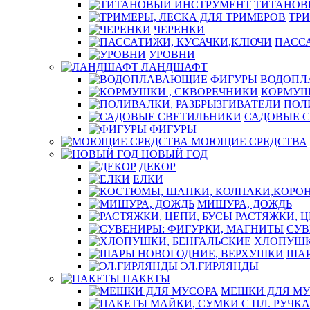
ТИТАНОВ
ТРИ
ЧЕРЕНКИ
ПАСС
УРОВНИ
ЛАНДШАФТ
ВОДОПЛ
КОРМУШ
ПОЛ
САДОВЫЕ 
ФИГУРЫ
МОЮЩИЕ СРЕДСТВА
НОВЫЙ ГОД
ДЕКОР
ЕЛКИ
МИШУРА, ДОЖДЬ
РАСТЯЖКИ, Ц
СУВ
ХЛОПУШК
ШАР
ЭЛ.ГИРЛЯНДЫ
ПАКЕТЫ
МЕШКИ ДЛЯ МУ