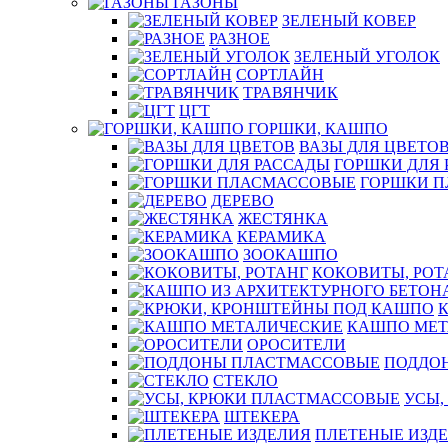
ГАЗОНЫ
ЗЕЛЕНЫЙ КОВЕР
РАЗНОЕ
ЗЕЛЕНЫЙ УГОЛОК
СОРТЛАЙН
ТРАВЯНЧИК
ЦГТ
ГОРШКИ, КАШПО
ВАЗЫ ДЛЯ ЦВЕТО
ГОРШКИ ДЛЯ 
ГОРШКИ 
ДЕРЕВО
ЖЕСТЯНКА
КЕРАМИКА
ЗООКАШПО
КОКОВИТЫ, РОТ
КАШПО МЕТ
ОРОСИТЕЛИ
ПОДДО
СТЕКЛО
УСЫ,
ШТЕКЕРА
ПЛЕТЕНЫЕ ИЗД