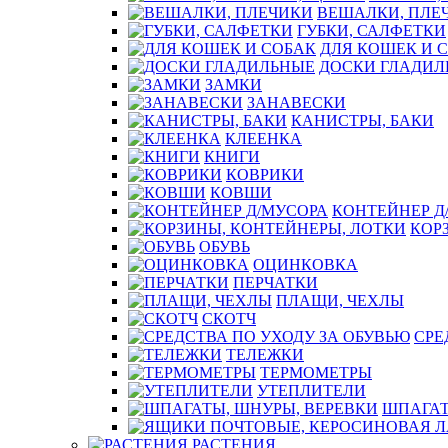
ВЕШАЛКИ, ПЛЕ
ГУБКИ, САЛФЕТКИ
ДЛЯ КОШЕК И 
ДОСКИ ГЛАДИЛ
ЗАМКИ
ЗАНАВЕСКИ
КАНИСТРЫ, БАКИ
КЛЕЕНКА
КНИГИ
КОВРИКИ
КОВШИ
КОНТЕЙНЕР Д
КОР
ОБУВЬ
ОЦИНКОВКА
ПЕРЧАТКИ
ПЛАЩИ, ЧЕХЛЫ
СКОТЧ
СРЕ
ТЕЛЕЖКИ
ТЕРМОМЕТРЫ
УТЕПЛИТЕЛИ
ШПАГАТ
РАСТЕНИЯ