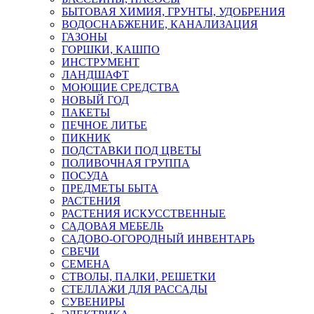
БЫТОВАЯ ХИМИЯ, ГРУНТЫ, УДОБРЕНИЯ
ВОДОСНАБЖЕНИЕ, КАНАЛИЗАЦИЯ
ГАЗОНЫ
ГОРШКИ, КАШПО
ИНСТРУМЕНТ
ЛАНДШАФТ
МОЮЩИЕ СРЕДСТВА
НОВЫЙ ГОД
ПАКЕТЫ
ПЕЧНОЕ ЛИТЬЕ
ПИКНИК
ПОДСТАВКИ ПОД ЦВЕТЫ
ПОЛИВОЧНАЯ ГРУППА
ПОСУДА
ПРЕДМЕТЫ БЫТА
РАСТЕНИЯ
РАСТЕНИЯ ИСКУССТВЕННЫЕ
САДОВАЯ МЕБЕЛЬ
САДОВО-ОГОРОДНЫЙ ИНВЕНТАРЬ
СВЕЧИ
СЕМЕНА
СТВОЛЫ, ПАЛКИ, РЕШЕТКИ
СТЕЛЛАЖИ ДЛЯ РАССАДЫ
СУВЕНИРЫ