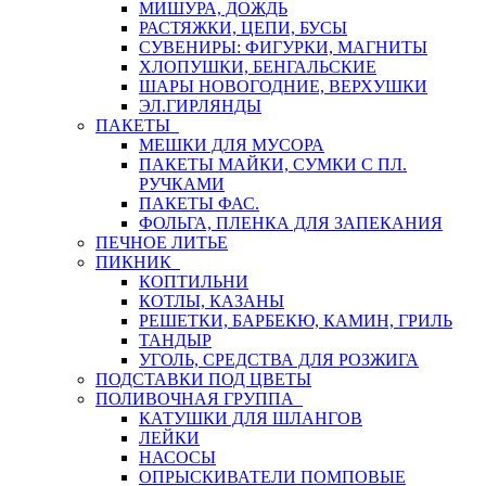
МИШУРА, ДОЖДЬ
РАСТЯЖКИ, ЦЕПИ, БУСЫ
СУВЕНИРЫ: ФИГУРКИ, МАГНИТЫ
ХЛОПУШКИ, БЕНГАЛЬСКИЕ
ШАРЫ НОВОГОДНИЕ, ВЕРХУШКИ
ЭЛ.ГИРЛЯНДЫ
ПАКЕТЫ
МЕШКИ ДЛЯ МУСОРА
ПАКЕТЫ МАЙКИ, СУМКИ С ПЛ.
РУЧКАМИ
ПАКЕТЫ ФАС.
ФОЛЬГА, ПЛЕНКА ДЛЯ ЗАПЕКАНИЯ
ПЕЧНОЕ ЛИТЬЕ
ПИКНИК
КОПТИЛЬНИ
КОТЛЫ, КАЗАНЫ
РЕШЕТКИ, БАРБЕКЮ, КАМИН, ГРИЛЬ
ТАНДЫР
УГОЛЬ, СРЕДСТВА ДЛЯ РОЗЖИГА
ПОДСТАВКИ ПОД ЦВЕТЫ
ПОЛИВОЧНАЯ ГРУППА
КАТУШКИ ДЛЯ ШЛАНГОВ
ЛЕЙКИ
НАСОСЫ
ОПРЫСКИВАТЕЛИ ПОМПОВЫЕ