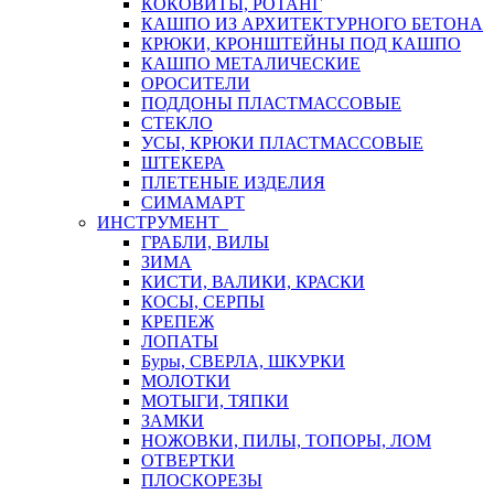
КОКОВИТЫ, РОТАНГ
КАШПО ИЗ АРХИТЕКТУРНОГО БЕТОНА
КРЮКИ, КРОНШТЕЙНЫ ПОД КАШПО
КАШПО МЕТАЛИЧЕСКИЕ
ОРОСИТЕЛИ
ПОДДОНЫ ПЛАСТМАССОВЫЕ
СТЕКЛО
УСЫ, КРЮКИ ПЛАСТМАССОВЫЕ
ШТЕКЕРА
ПЛЕТЕНЫЕ ИЗДЕЛИЯ
СИМАМАРТ
ИНСТРУМЕНТ
ГРАБЛИ, ВИЛЫ
ЗИМА
КИСТИ, ВАЛИКИ, КРАСКИ
КОСЫ, СЕРПЫ
КРЕПЕЖ
ЛОПАТЫ
Буры, СВЕРЛА, ШКУРКИ
МОЛОТКИ
МОТЫГИ, ТЯПКИ
ЗАМКИ
НОЖОВКИ, ПИЛЫ, ТОПОРЫ, ЛОМ
ОТВЕРТКИ
ПЛОСКОРЕЗЫ