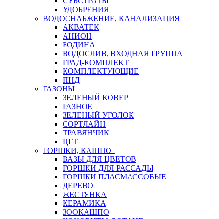
СУБСТРАТЫ
УДОБРЕНИЯ
ВОДОСНАБЖЕНИЕ, КАНАЛИЗАЦИЯ
АКВАТЕК
АНИОН
БОДИНА
ВОДОСЛИВ, ВХОДНАЯ ГРУППА
ГРАД-КОМПЛЕКТ
КОМПЛЕКТУЮЩИЕ
ПНД
ГАЗОНЫ
ЗЕЛЕНЫЙ КОВЕР
РАЗНОЕ
ЗЕЛЕНЫЙ УГОЛОК
СОРТЛАЙН
ТРАВЯНЧИК
ЦГТ
ГОРШКИ, КАШПО
ВАЗЫ ДЛЯ ЦВЕТОВ
ГОРШКИ ДЛЯ РАССАДЫ
ГОРШКИ ПЛАСМАССОВЫЕ
ДЕРЕВО
ЖЕСТЯНКА
КЕРАМИКА
ЗООКАШПО