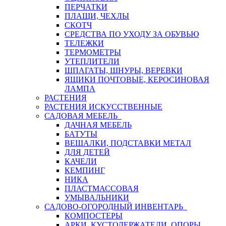
ПЕРЧАТКИ
ПЛАЩИ, ЧЕХЛЫ
СКОТЧ
СРЕДСТВА ПО УХОДУ ЗА ОБУВЬЮ
ТЕЛЕЖКИ
ТЕРМОМЕТРЫ
УТЕПЛИТЕЛИ
ШПАГАТЫ, ШНУРЫ, ВЕРЕВКИ
ЯЩИКИ ПОЧТОВЫЕ, КЕРОСИНОВАЯ
ЛАМПА
РАСТЕНИЯ
РАСТЕНИЯ ИСКУССТВЕННЫЕ
САДОВАЯ МЕБЕЛЬ
ДАЧНАЯ МЕБЕЛЬ
БАТУТЫ
ВЕШАЛКИ, ПОДСТАВКИ МЕТАЛ
ДЛЯ ДЕТЕЙ
КАЧЕЛИ
КЕМПИНГ
НИКА
ПЛАСТМАССОВАЯ
УМЫВАЛЬНИКИ
САДОВО-ОГОРОДНЫЙ ИНВЕНТАРЬ
КОМПОСТЕРЫ
АРКИ, КУСТОДЕРЖАТЕЛИ, ОПОРЫ