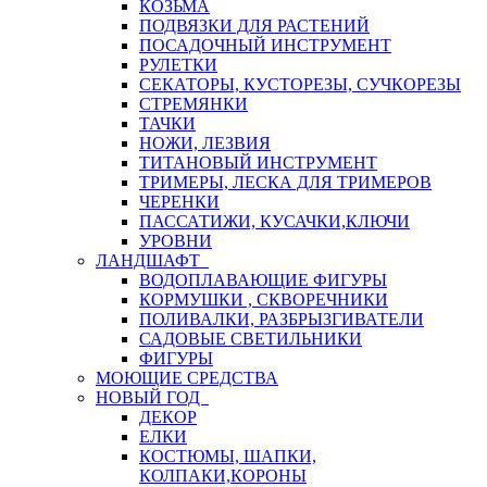
КОЗЬМА
ПОДВЯЗКИ ДЛЯ РАСТЕНИЙ
ПОСАДОЧНЫЙ ИНСТРУМЕНТ
РУЛЕТКИ
СЕКАТОРЫ, КУСТОРЕЗЫ, СУЧКОРЕЗЫ
СТРЕМЯНКИ
ТАЧКИ
НОЖИ, ЛЕЗВИЯ
ТИТАНОВЫЙ ИНСТРУМЕНТ
ТРИМЕРЫ, ЛЕСКА ДЛЯ ТРИМЕРОВ
ЧЕРЕНКИ
ПАССАТИЖИ, КУСАЧКИ,КЛЮЧИ
УРОВНИ
ЛАНДШАФТ
ВОДОПЛАВАЮЩИЕ ФИГУРЫ
КОРМУШКИ , СКВОРЕЧНИКИ
ПОЛИВАЛКИ, РАЗБРЫЗГИВАТЕЛИ
САДОВЫЕ СВЕТИЛЬНИКИ
ФИГУРЫ
МОЮЩИЕ СРЕДСТВА
НОВЫЙ ГОД
ДЕКОР
ЕЛКИ
КОСТЮМЫ, ШАПКИ,
КОЛПАКИ,КОРОНЫ