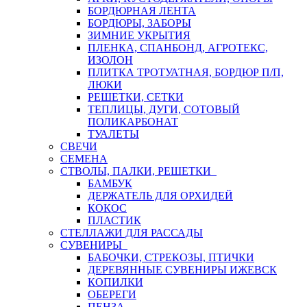
БОРДЮРНАЯ ЛЕНТА
БОРДЮРЫ, ЗАБОРЫ
ЗИМНИЕ УКРЫТИЯ
ПЛЕНКА, СПАНБОНД, АГРОТЕКС,
ИЗОЛОН
ПЛИТКА ТРОТУАТНАЯ, БОРДЮР П/П,
ЛЮКИ
РЕШЕТКИ, СЕТКИ
ТЕПЛИЦЫ, ДУГИ, СОТОВЫЙ
ПОЛИКАРБОНАТ
ТУАЛЕТЫ
СВЕЧИ
СЕМЕНА
СТВОЛЫ, ПАЛКИ, РЕШЕТКИ
БАМБУК
ДЕРЖАТЕЛЬ ДЛЯ ОРХИДЕЙ
КОКОС
ПЛАСТИК
СТЕЛЛАЖИ ДЛЯ РАССАДЫ
СУВЕНИРЫ
БАБОЧКИ, СТРЕКОЗЫ, ПТИЧКИ
ДЕРЕВЯННЫЕ СУВЕНИРЫ ИЖЕВСК
КОПИЛКИ
ОБЕРЕГИ
ПЕНЗА