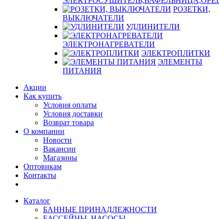
ЭЛЕКТРОСУШИТЕЛЬ,ВАФЕЛЬНИЦА,ОР
РОЗЕТКИ,
ВЫКЛЮЧАТЕЛИ
УДЛИНИТЕЛИ
ЭЛЕКТРОНАГРЕВАТЕЛИ
ЭЛЕКТРОПЛИТКИ
ЭЛЕМЕНТЫ
ПИТАНИЯ
Акции
Как купить
Условия оплаты
Условия доставки
Возврат товара
О компании
Новости
Вакансии
Магазины
Оптовикам
Контакты
Каталог
БАННЫЕ ПРИНАДЛЕЖНОСТИ
БАССЕЙНЫ, НАСОСЫ