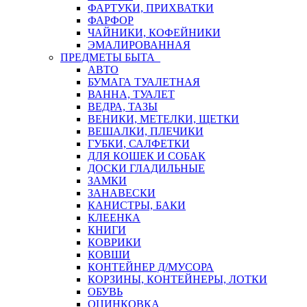
ФАРТУКИ, ПРИХВАТКИ
ФАРФОР
ЧАЙНИКИ, КОФЕЙНИКИ
ЭМАЛИРОВАННАЯ
ПРЕДМЕТЫ БЫТА
АВТО
БУМАГА ТУАЛЕТНАЯ
ВАННА, ТУАЛЕТ
ВЕДРА, ТАЗЫ
ВЕНИКИ, МЕТЕЛКИ, ЩЕТКИ
ВЕШАЛКИ, ПЛЕЧИКИ
ГУБКИ, САЛФЕТКИ
ДЛЯ КОШЕК И СОБАК
ДОСКИ ГЛАДИЛЬНЫЕ
ЗАМКИ
ЗАНАВЕСКИ
КАНИСТРЫ, БАКИ
КЛЕЕНКА
КНИГИ
КОВРИКИ
КОВШИ
КОНТЕЙНЕР Д/МУСОРА
КОРЗИНЫ, КОНТЕЙНЕРЫ, ЛОТКИ
ОБУВЬ
ОЦИНКОВКА