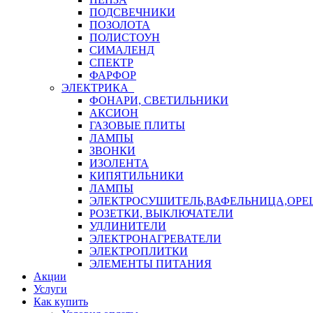
ПОДСВЕЧНИКИ
ПОЗОЛОТА
ПОЛИСТОУН
СИМАЛЕНД
СПЕКТР
ФАРФОР
ЭЛЕКТРИКА
ФОНАРИ, СВЕТИЛЬНИКИ
АКСИОН
ГАЗОВЫЕ ПЛИТЫ
ЛАМПЫ
ЗВОНКИ
ИЗОЛЕНТА
КИПЯТИЛЬНИКИ
ЛАМПЫ
ЭЛЕКТРОСУШИТЕЛЬ,ВАФЕЛЬНИЦА,ОР
РОЗЕТКИ, ВЫКЛЮЧАТЕЛИ
УДЛИНИТЕЛИ
ЭЛЕКТРОНАГРЕВАТЕЛИ
ЭЛЕКТРОПЛИТКИ
ЭЛЕМЕНТЫ ПИТАНИЯ
Акции
Услуги
Как купить