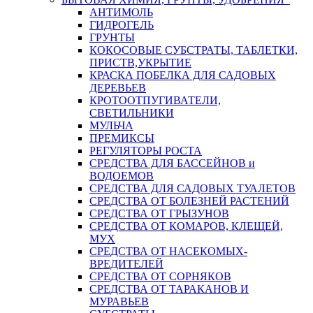
АНТИМОЛЬ
ГИДРОГЕЛЬ
ГРУНТЫ
КОКОСОВЫЕ СУБСТРАТЫ, ТАБЛЕТКИ,
ПРИСТВ,УКРЫТИЕ
КРАСКА ПОБЕЛКА ДЛЯ САДОВЫХ
ДЕРЕВЬЕВ
КРОТООТПУГИВАТЕЛИ,
СВЕТИЛЬНИКИ
МУЛЬЧА
ПРЕМИКСЫ
РЕГУЛЯТОРЫ РОСТА
СРЕДСТВА ДЛЯ БАССЕЙНОВ и
ВОДОЕМОВ
СРЕДСТВА ДЛЯ САДОВЫХ ТУАЛЕТОВ
СРЕДСТВА ОТ БОЛЕЗНЕЙ РАСТЕНИЙ
СРЕДСТВА ОТ ГРЫЗУНОВ
СРЕДСТВА ОТ КОМАРОВ, КЛЕЩЕЙ,
МУХ
СРЕДСТВА ОТ НАСЕКОМЫХ-
ВРЕДИТЕЛЕЙ
СРЕДСТВА ОТ СОРНЯКОВ
СРЕДСТВА ОТ ТАРАКАНОВ И
МУРАВЬЕВ