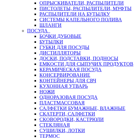
ОПРЫСКИВАТЕЛИ, РАСПЫЛИТЕЛИ
ПИСТОЛЕТЫ, РАСПЫЛИТЕЛИ, МУФТЫ
РАСПЫЛИТЕЛИ НА БУТЫЛКУ
СИСТЕМЫ КАПЕЛЬНОГО ПОЛИВА
ШЛАНГИ
ПОСУДА
БОЧКИ ДУБОВЫЕ
БУТЫЛКИ
ГУБКИ ДЛЯ ПОСУДЫ
ДИСТИЛЛЯТОРЫ
ДОСКИ, ПОДСТАВКИ, ПОДНОСЫ
ЕМКОСТИ ДЛЯ СЫПУЧИХ ПРОДУКТОВ
КЕРАМИЧЕСКАЯ ПОСУДА
КОНСЕРВИРОВАНИЕ
КОНТЕЙНЕРЫ ДЛЯ СВЧ
КУХОННАЯ УТВАРЬ
НОЖИ
ОДНОРАЗОВАЯ ПОСУДА
ПЛАСТМАССОВАЯ
САЛФЕТКИ БУМАЖНЫЕ, ВЛАЖНЫЕ
СКАТЕРТИ, САЛФЕТКИ
СКОВОРОДКИ, КАСТРЮЛИ
СТЕКЛЯНАЯ
СУШИЛКИ, ЛОТКИ
ТЕРМОС