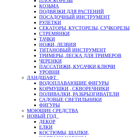
ПЛОСКОРЕЗЫ
КОЗЬМА
ПОДВЯЗКИ ДЛЯ РАСТЕНИЙ
ПОСАДОЧНЫЙ ИНСТРУМЕНТ
РУЛЕТКИ
СЕКАТОРЫ, КУСТОРЕЗЫ, СУЧКОРЕЗЫ
СТРЕМЯНКИ
ТАЧКИ
НОЖИ, ЛЕЗВИЯ
ТИТАНОВЫЙ ИНСТРУМЕНТ
ТРИМЕРЫ, ЛЕСКА ДЛЯ ТРИМЕРОВ
ЧЕРЕНКИ
ПАССАТИЖИ, КУСАЧКИ,КЛЮЧИ
УРОВНИ
ЛАНДШАФТ
ВОДОПЛАВАЮЩИЕ ФИГУРЫ
КОРМУШКИ , СКВОРЕЧНИКИ
ПОЛИВАЛКИ, РАЗБРЫЗГИВАТЕЛИ
САДОВЫЕ СВЕТИЛЬНИКИ
ФИГУРЫ
МОЮЩИЕ СРЕДСТВА
НОВЫЙ ГОД
ДЕКОР
ЕЛКИ
КОСТЮМЫ, ШАПКИ,