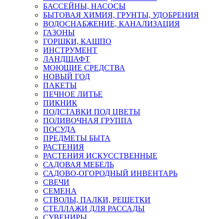
БАССЕЙНЫ, НАСОСЫ
БЫТОВАЯ ХИМИЯ, ГРУНТЫ, УДОБРЕНИЯ
ВОДОСНАБЖЕНИЕ, КАНАЛИЗАЦИЯ
ГАЗОНЫ
ГОРШКИ, КАШПО
ИНСТРУМЕНТ
ЛАНДШАФТ
МОЮЩИЕ СРЕДСТВА
НОВЫЙ ГОД
ПАКЕТЫ
ПЕЧНОЕ ЛИТЬЕ
ПИКНИК
ПОДСТАВКИ ПОД ЦВЕТЫ
ПОЛИВОЧНАЯ ГРУППА
ПОСУДА
ПРЕДМЕТЫ БЫТА
РАСТЕНИЯ
РАСТЕНИЯ ИСКУССТВЕННЫЕ
САДОВАЯ МЕБЕЛЬ
САДОВО-ОГОРОДНЫЙ ИНВЕНТАРЬ
СВЕЧИ
СЕМЕНА
СТВОЛЫ, ПАЛКИ, РЕШЕТКИ
СТЕЛЛАЖИ ДЛЯ РАССАДЫ
СУВЕНИРЫ