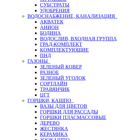
СУБСТРАТЫ
УДОБРЕНИЯ
ВОДОСНАБЖЕНИЕ, КАНАЛИЗАЦИЯ
АКВАТЕК
АНИОН
БОДИНА
ВОДОСЛИВ, ВХОДНАЯ ГРУППА
ГРАД-КОМПЛЕКТ
КОМПЛЕКТУЮЩИЕ
ПНД
ГАЗОНЫ
ЗЕЛЕНЫЙ КОВЕР
РАЗНОЕ
ЗЕЛЕНЫЙ УГОЛОК
СОРТЛАЙН
ТРАВЯНЧИК
ЦГТ
ГОРШКИ, КАШПО
ВАЗЫ ДЛЯ ЦВЕТОВ
ГОРШКИ ДЛЯ РАССАДЫ
ГОРШКИ ПЛАСМАССОВЫЕ
ДЕРЕВО
ЖЕСТЯНКА
КЕРАМИКА
ЗООКАШПО