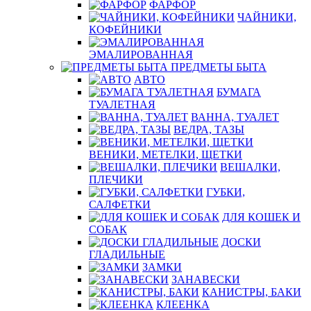
ФАРФОР
ЧАЙНИКИ,
КОФЕЙНИКИ
ЭМАЛИРОВАННАЯ
ПРЕДМЕТЫ БЫТА
АВТО
БУМАГА
ТУАЛЕТНАЯ
ВАННА, ТУАЛЕТ
ВЕДРА, ТАЗЫ
ВЕНИКИ, МЕТЕЛКИ, ЩЕТКИ
ВЕШАЛКИ,
ПЛЕЧИКИ
ГУБКИ,
САЛФЕТКИ
ДЛЯ КОШЕК И
СОБАК
ДОСКИ
ГЛАДИЛЬНЫЕ
ЗАМКИ
ЗАНАВЕСКИ
КАНИСТРЫ, БАКИ
КЛЕЕНКА