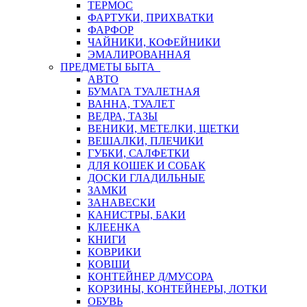
ТЕРМОС
ФАРТУКИ, ПРИХВАТКИ
ФАРФОР
ЧАЙНИКИ, КОФЕЙНИКИ
ЭМАЛИРОВАННАЯ
ПРЕДМЕТЫ БЫТА
АВТО
БУМАГА ТУАЛЕТНАЯ
ВАННА, ТУАЛЕТ
ВЕДРА, ТАЗЫ
ВЕНИКИ, МЕТЕЛКИ, ЩЕТКИ
ВЕШАЛКИ, ПЛЕЧИКИ
ГУБКИ, САЛФЕТКИ
ДЛЯ КОШЕК И СОБАК
ДОСКИ ГЛАДИЛЬНЫЕ
ЗАМКИ
ЗАНАВЕСКИ
КАНИСТРЫ, БАКИ
КЛЕЕНКА
КНИГИ
КОВРИКИ
КОВШИ
КОНТЕЙНЕР Д/МУСОРА
КОРЗИНЫ, КОНТЕЙНЕРЫ, ЛОТКИ
ОБУВЬ