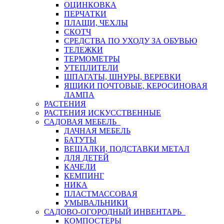
ОЦИНКОВКА
ПЕРЧАТКИ
ПЛАЩИ, ЧЕХЛЫ
СКОТЧ
СРЕДСТВА ПО УХОДУ ЗА ОБУВЬЮ
ТЕЛЕЖКИ
ТЕРМОМЕТРЫ
УТЕПЛИТЕЛИ
ШПАГАТЫ, ШНУРЫ, ВЕРЕВКИ
ЯЩИКИ ПОЧТОВЫЕ, КЕРОСИНОВАЯ
ЛАМПА
РАСТЕНИЯ
РАСТЕНИЯ ИСКУССТВЕННЫЕ
САДОВАЯ МЕБЕЛЬ
ДАЧНАЯ МЕБЕЛЬ
БАТУТЫ
ВЕШАЛКИ, ПОДСТАВКИ МЕТАЛ
ДЛЯ ДЕТЕЙ
КАЧЕЛИ
КЕМПИНГ
НИКА
ПЛАСТМАССОВАЯ
УМЫВАЛЬНИКИ
САДОВО-ОГОРОДНЫЙ ИНВЕНТАРЬ
КОМПОСТЕРЫ