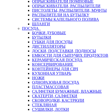
ОПРЫСКИВАТЕЛИ ПОМПОВЫЕ
ОПРЫСКИВАТЕЛИ, РАСПЫЛИТЕЛИ
ПИСТОЛЕТЫ, РАСПЫЛИТЕЛИ, МУФТЫ
РАСПЫЛИТЕЛИ НА БУТЫЛКУ
СИСТЕМЫ КАПЕЛЬНОГО ПОЛИВА
ШЛАНГИ
ПОСУДА
БОЧКИ ДУБОВЫЕ
БУТЫЛКИ
ГУБКИ ДЛЯ ПОСУДЫ
ДИСТИЛЛЯТОРЫ
ДОСКИ, ПОДСТАВКИ, ПОДНОСЫ
ЕМКОСТИ ДЛЯ СЫПУЧИХ ПРОДУКТОВ
КЕРАМИЧЕСКАЯ ПОСУДА
КОНСЕРВИРОВАНИЕ
КОНТЕЙНЕРЫ ДЛЯ СВЧ
КУХОННАЯ УТВАРЬ
НОЖИ
ОДНОРАЗОВАЯ ПОСУДА
ПЛАСТМАССОВАЯ
САЛФЕТКИ БУМАЖНЫЕ, ВЛАЖНЫЕ
СКАТЕРТИ, САЛФЕТКИ
СКОВОРОДКИ, КАСТРЮЛИ
СТЕКЛЯНАЯ
СУШИЛКИ, ЛОТКИ