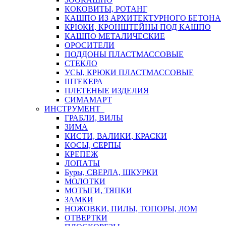
КОКОВИТЫ, РОТАНГ
КАШПО ИЗ АРХИТЕКТУРНОГО БЕТОНА
КРЮКИ, КРОНШТЕЙНЫ ПОД КАШПО
КАШПО МЕТАЛИЧЕСКИЕ
ОРОСИТЕЛИ
ПОДДОНЫ ПЛАСТМАССОВЫЕ
СТЕКЛО
УСЫ, КРЮКИ ПЛАСТМАССОВЫЕ
ШТЕКЕРА
ПЛЕТЕНЫЕ ИЗДЕЛИЯ
СИМАМАРТ
ИНСТРУМЕНТ
ГРАБЛИ, ВИЛЫ
ЗИМА
КИСТИ, ВАЛИКИ, КРАСКИ
КОСЫ, СЕРПЫ
КРЕПЕЖ
ЛОПАТЫ
Буры, СВЕРЛА, ШКУРКИ
МОЛОТКИ
МОТЫГИ, ТЯПКИ
ЗАМКИ
НОЖОВКИ, ПИЛЫ, ТОПОРЫ, ЛОМ
ОТВЕРТКИ