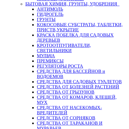
БЫТОВАЯ ХИМИЯ, ГРУНТЫ, УДОБРЕНИЯ
АНТИМОЛЬ
ГИДРОГЕЛЬ
ГРУНТЫ
КОКОСОВЫЕ СУБСТРАТЫ, ТАБЛЕТКИ,
ПРИСТВ,УКРЫТИЕ
КРАСКА ПОБЕЛКА ДЛЯ САДОВЫХ
ДЕРЕВЬЕВ
КРОТООТПУГИВАТЕЛИ,
СВЕТИЛЬНИКИ
МУЛЬЧА
ПРЕМИКСЫ
РЕГУЛЯТОРЫ РОСТА
СРЕДСТВА ДЛЯ БАССЕЙНОВ и
ВОДОЕМОВ
СРЕДСТВА ДЛЯ САДОВЫХ ТУАЛЕТОВ
СРЕДСТВА ОТ БОЛЕЗНЕЙ РАСТЕНИЙ
СРЕДСТВА ОТ ГРЫЗУНОВ
СРЕДСТВА ОТ КОМАРОВ, КЛЕЩЕЙ,
МУХ
СРЕДСТВА ОТ НАСЕКОМЫХ-
ВРЕДИТЕЛЕЙ
СРЕДСТВА ОТ СОРНЯКОВ
СРЕДСТВА ОТ ТАРАКАНОВ И
МУРАВЬЕВ