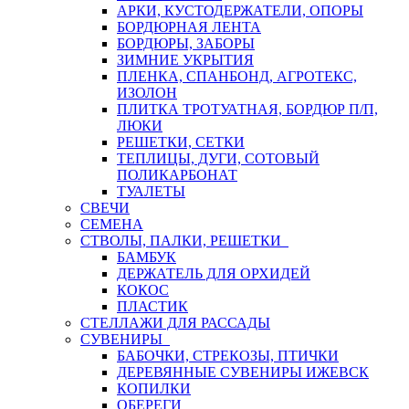
АРКИ, КУСТОДЕРЖАТЕЛИ, ОПОРЫ
БОРДЮРНАЯ ЛЕНТА
БОРДЮРЫ, ЗАБОРЫ
ЗИМНИЕ УКРЫТИЯ
ПЛЕНКА, СПАНБОНД, АГРОТЕКС,
ИЗОЛОН
ПЛИТКА ТРОТУАТНАЯ, БОРДЮР П/П,
ЛЮКИ
РЕШЕТКИ, СЕТКИ
ТЕПЛИЦЫ, ДУГИ, СОТОВЫЙ
ПОЛИКАРБОНАТ
ТУАЛЕТЫ
СВЕЧИ
СЕМЕНА
СТВОЛЫ, ПАЛКИ, РЕШЕТКИ
БАМБУК
ДЕРЖАТЕЛЬ ДЛЯ ОРХИДЕЙ
КОКОС
ПЛАСТИК
СТЕЛЛАЖИ ДЛЯ РАССАДЫ
СУВЕНИРЫ
БАБОЧКИ, СТРЕКОЗЫ, ПТИЧКИ
ДЕРЕВЯННЫЕ СУВЕНИРЫ ИЖЕВСК
КОПИЛКИ
ОБЕРЕГИ