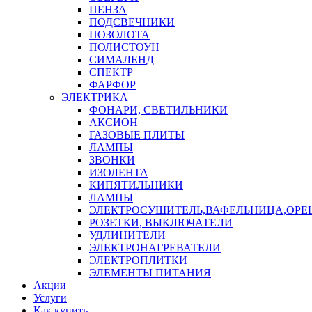
ПЕНЗА
ПОДСВЕЧНИКИ
ПОЗОЛОТА
ПОЛИСТОУН
СИМАЛЕНД
СПЕКТР
ФАРФОР
ЭЛЕКТРИКА
ФОНАРИ, СВЕТИЛЬНИКИ
АКСИОН
ГАЗОВЫЕ ПЛИТЫ
ЛАМПЫ
ЗВОНКИ
ИЗОЛЕНТА
КИПЯТИЛЬНИКИ
ЛАМПЫ
ЭЛЕКТРОСУШИТЕЛЬ,ВАФЕЛЬНИЦА,ОР
РОЗЕТКИ, ВЫКЛЮЧАТЕЛИ
УДЛИНИТЕЛИ
ЭЛЕКТРОНАГРЕВАТЕЛИ
ЭЛЕКТРОПЛИТКИ
ЭЛЕМЕНТЫ ПИТАНИЯ
Акции
Услуги
Как купить